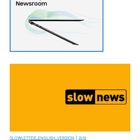
SLOWLETTER_ENGLISH_VERSION
|
경제