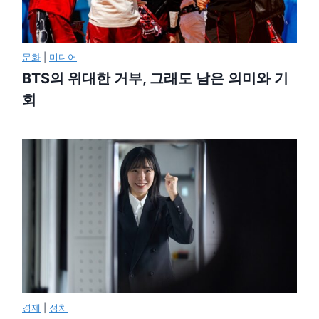
문화
|
미디어
BTS의 위대한 거부, 그래도 남은 의미와 기
회
경제
|
정치