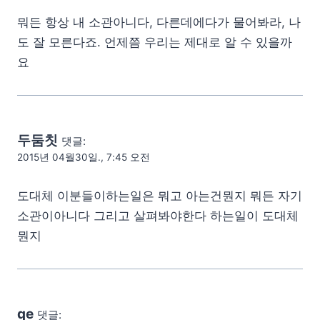
뭐든 항상 내 소관아니다, 다른데에다가 물어봐라, 나
도 잘 모른다죠. 언제쯤 우리는 제대로 알 수 있을까
요
두둠칫
댓글:
2015년 04월30일., 7:45 오전
도대체 이분들이하는일은 뭐고 아는건뭔지 뭐든 자기
소관이아니다 그리고 살펴봐야한다 하는일이 도대체
뭔지
qe
댓글: