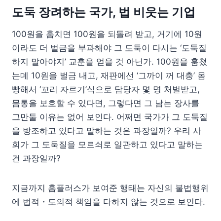
도둑 장려하는 국가, 법 비웃는 기업
100원을 훔치면 100원을 되돌려 받고, 거기에 10원
이라도 더 벌금을 부과해야 그 도둑이 다시는 ‘도둑질
하지 말아야지’ 교훈을 얻을 것 아닌가. 100원을 훔쳤
는데 10원을 벌금 내고, 재판에선 ‘그까이 꺼 대충’ 몸
빵해서 ‘꼬리 자르기’식으로 담당자 몇 명 처벌받고,
몸통을 보호할 수 있다면, 그렇다면 그 남는 장사를
그만둘 이유는 없어 보인다. 어쩌면 국가가 그 도둑질
을 방조하고 있다고 말하는 것은 과장일까? 우리 사
회가 그 도둑질을 모르쇠로 일관하고 있다고 말하는
건 과장일까?
지금까지 홈플러스가 보여준 행태는 자신의 불법행위
에 법적・도의적 책임을 다하지 않는 것으로 보인다.