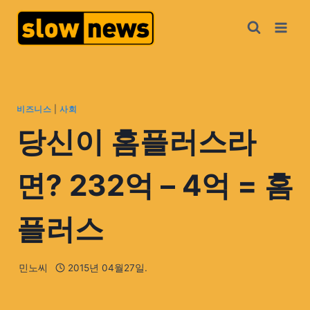
비즈니스
|
사회
당신이 홈플러스라
면? 232억 – 4억 = 홈
플러스
민노씨
2015년 04월27일.