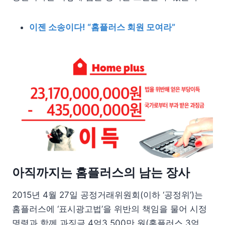
이젠 소송이다! “홈플러스 회원 모여라”
아직까지는 홈플러스의 남는 장사
2015년 4월 27일 공정거래위원회(이하 ‘공정위’)는
홈플러스에 ‘표시광고법’을 위반의 책임을 물어 시정
명령과 함께 과징금 4억3,500만 원(홈플러스 3억