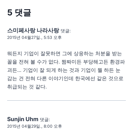
5 댓글
스미페사랑 나라사랑
댓글:
2015년 04월27일., 5:53 오후
뭐든지 기업이 잘못하면 그에 상응하는 처분을 받는
꼴을 전혀 볼 수가 없다. 짬짜미든 부당해고든 환경파
괴든… 기업이 잘 되게 하는 것과 기업이 뭘 하든 눈
감는 건 전혀 다른 이야기인데 한국에선 같은 것으로
취급되는 것 같다.
Sunjin Uhm
댓글:
2015년 04월29일., 8:00 오후