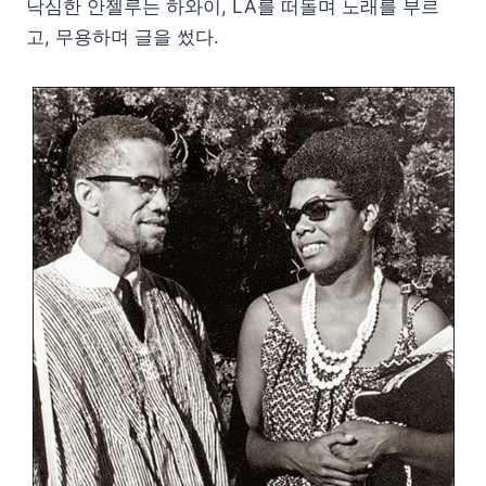
낙심한 안젤루는 하와이, LA를 떠돌며 노래를 부르
고, 무용하며 글을 썼다.