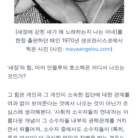
[새장에 갇힌 새가 왜 노래하는지 나는 아네]를
한창 출판하던 때인 1970년 샌프란시스코에서
찍은 사진 (사진:
mayaangelou.com
)
‘새장’의 힘, 마야 안젤루의 호소력은 어디서 나오는
것인가?
그 힘은 개인과 그 개인이 소속한 집단에 대한 관계를
여과 없이 보여준다는 것에서 나오는 것이 아닌가 조
심스레 생각해본다. ‘사회적 소수자들의 연대’라는 아
름다운 개념이 그 소수자들 내부의 권력관계를 거치
면서 뒤틀어져, 소수자 중에서도 소수자들이 (특히,
주로 여성이) 더 극심한 억압과 차별을 받는 경우는