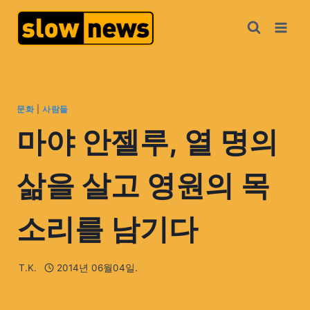
문화
|
사람들
마야 안젤루, 열 명의
삶을 살고 영원의 목
소리를 남기다
T.K.
2014년 06월04일.