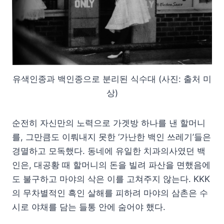
유색인종과 백인종으로 분리된 식수대 (사진: 출처 미
상)
순전히 자신만의 노력으로 가겟방 하나를 낸 할머니
를, 그만큼도 이뤄내지 못한 ‘가난한 백인 쓰레기’들은
경멸하고 모독했다. 동네에 유일한 치과의사였던 백
인은, 대공황 때 할머니의 돈을 빌려 파산을 면했음에
도 불구하고 마야의 삭은 이를 고쳐주지 않는다. KKK
의 무차별적인 흑인 살해를 피하려 마야의 삼촌은 수
시로 야채를 담는 들통 안에 숨어야 했다.