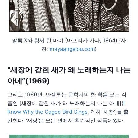
말콤 X와 함께 한 마야 (아프리카 가나, 1964) (사
진:
mayaangelou.com
)
“새장에 갇힌 새가 왜 노래하는지 나는
아네”(1969)
그리고 1969년, 안젤루는 문학사의 한 획을 긋는 작
품인 [새장에 갇힌 새가 왜 노래하는지 나는 아네](
I
Know Why the Caged Bird Sings
, 이하 ‘새장’)를 출
간한다. ‘새장’은 모든 면에서 획기적인 작품이었다.