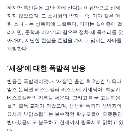
하지만 흑인들은 고난 속에 산다는 이유만으로 선해
지지 않았으며, 그 소사회의 약자 – 즉, 마야 같은 어
린 소녀 – 는 성폭력에 노출된다. 마야는 실어증에 걸
리지만, 문학과 이야기의 힘으로 점차 제 목소리를 찾
아가며, 지난한 현실을 존엄을 가지고 맞서는 자아를
계발한다.
‘새장’에 대한 폭발적 반응
반응은 폭발적이었다. ‘새장’은 출간 후 2년간 뉴욕타
임즈 논픽션 베스트셀러 리스트에 기재되어, 최장기
베스트셀러의 기록을 세운다. 그리고 미국 고등학생
들의 필독 교재가 되었으며, 생생한 폭력과 성범죄의
묘사가 부담스럽다는 보수적인 학부모들이 오랫동안
반대했음에도 불구하고 현재까지 필독서로 읽히고 있
다.