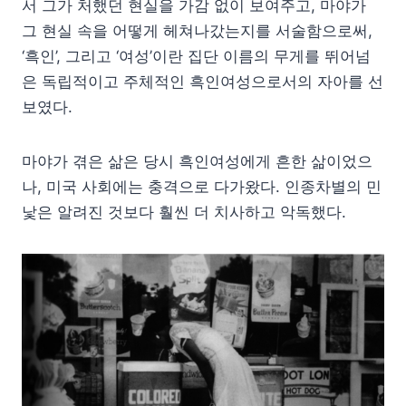
서 그가 처했던 현실을 가감 없이 보여주고, 마야가
그 현실 속을 어떻게 헤쳐나갔는지를 서술함으로써,
‘흑인’, 그리고 ‘여성’이란 집단 이름의 무게를 뛰어넘
은 독립적이고 주체적인 흑인여성으로서의 자아를 선
보였다.
마야가 겪은 삶은 당시 흑인여성에게 흔한 삶이었으
나, 미국 사회에는 충격으로 다가왔다. 인종차별의 민
낯은 알려진 것보다 훨씬 더 치사하고 악독했다.