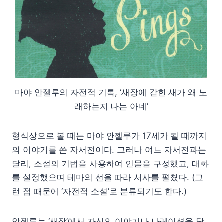
마야 안젤루의 자전적 기록, ‘새장에 갇힌 새가 왜 노
래하는지 나는 아네’
형식상으로 볼 때는 마야 안젤루가 17세가 될 때까지
의 이야기를 쓴 자서전이다. 그러나 여느 자서전과는
달리, 소설의 기법을 사용하여 인물을 구성했고, 대화
를 설정했으며 테마의 선을 따라 서사를 펼쳤다. (그
런 점 때문에 ‘자전적 소설’로 분류되기도 한다.)
안젤루는 ‘새장’에서 자신의 이야기나 나레이션을 담