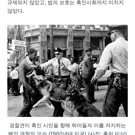
규제되지 않았고, 법의 보호는 흑인사회까지 미치지
않았다.
경찰견이 흑인 시민을 향해 뛰어들자 이를 저지하는
백인 경찰의 모습 (1960년대 미국) (사진: 출처 미상)