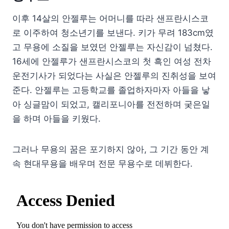
이후 14살의 안젤루는 어머니를 따라 샌프란시스코
로 이주하여 청소년기를 보낸다. 키가 무려 183cm였
고 무용에 소질을 보였던 안젤루는 자신감이 넘쳤다.
16세에 안젤루가 샌프란시스코의 첫 흑인 여성 전차
운전기사가 되었다는 사실은 안젤루의 진취성을 보여
준다. 안젤루는 고등학교를 졸업하자마자 아들을 낳
아 싱글맘이 되었고, 캘리포니아를 전전하며 궂은일
을 하며 아들을 키웠다.
그러나 무용의 꿈은 포기하지 않아, 그 기간 동안 계
속 현대무용을 배우며 전문 무용수로 데뷔한다.