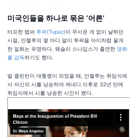
미국인들을 하나로 묶은 ‘어른’
터프한 랩퍼
투팍(Tupac)
이 무서운 게 없이 날뛰던
시절, 안젤루의 몇 마디 말이 투팍을 아이처럼 울게
한 일화는 유명하다. 웨슬리 스나입스가 출연한
영화
를 감독
하기도 했다.
빌 클린턴이 대통령이 되었을 때, 안젤루는 취임식에
서 자신의 시를 낭송하여 케네디 이후로 32년 만에
취임식에서 시를 낭송한 시인이 됐다.