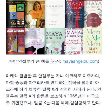
마야 안젤루가 쓴 책들 (사진:
mayaangelou.com
)
마케와 결별한 후 안젤루는 가나 아크라로 이주하여,
마침 중동과 아프리카를 연계하는 전략을 펼치려 아
크라에 장기 체류한 말콤 X와 막역한 사이가 된다. 안
젤루는 말콤 X의 활동을 보조하려 1965년에 미국으
로 귀환했으나, 말콤 X는 다음 해에 암살당하고 만다.