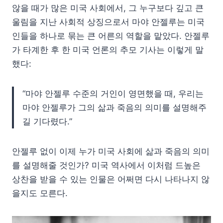
않을 때가 많은 미국 사회에서, 그 누구보다 깊고 큰
울림을 지난 사회적 상징으로서 마야 안젤루는 미국
인들을 하나로 묶는 큰 어른의 역할을 맡았다. 안젤루
가 타계한 후 한 미국 언론의 추모 기사는 이렇게 말
했다:
“마야 안젤루 수준의 거인이 영면했을 때, 우리는
마야 안젤루가 그의 삶과 죽음의 의미를 설명해주
길 기다렸다.”
안젤루 없이 이제 누가 미국 사회에 삶과 죽음의 의미
를 설명해줄 것인가? 미국 역사에서 이처럼 드높은
상찬을 받을 수 있는 인물은 어쩌면 다시 나타나지 않
을지도 모른다.