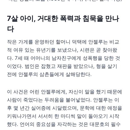
7살 아이, 거대한 폭력과 침묵을 만나
다
작은 가게를 운영하던 할머니 덕택에 안젤루는 비교
적 여유 있는 유년기를 보냈으나, 시련은 곧 찾아왔
다. 7세 때 어머니의 남자친구에게 성폭행을 당한 것
이었다. 범인은 잡혔고 재판을 받았으나, 형을 살기
전에 안젤루의 삼촌들에게 살해당한다.
이 사건은 어린 안젤루에게, 자신이 말을 했기 때문에
사람이 죽었다는 두려움을 불어넣었다. 안젤루는 이
후 몇 년간 실어증에 시달렸으며, 문학에 대한 애정을
키워나가면서 서서히 한 마디씩 말이 돌아오기 시작
했다. 언어의 중요성을 자각하는 것은 대문호의 필수