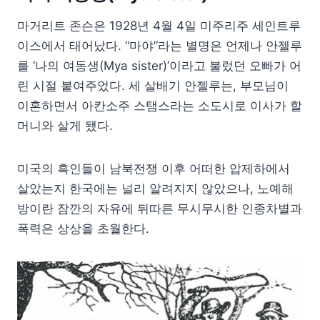
마거리트 존슨은 1928년 4월 4일 미주리주 세인트루
이스에서 태어났다. “마야”라는 별명은 언제나 안젤루
를 ‘나의 여동생(Mya sister)’이라고 불렀던 오빠가 어
린 시절 붙여주었다. 세 살배기 안젤루는, 부모님이
이혼하면서 아칸소주 스탬스라는 소도시로 이사가 할
머니와 살게 됐다.
미국의 흑인들이 남북전쟁 이후 어떠한 압제하에서
살았는지 한국에는 널리 알려지지 않았으나, 노예해
방이란 잠깐의 자유에 뒤따른 무시무시한 인종차별과
폭력은 상상을 초월한다.