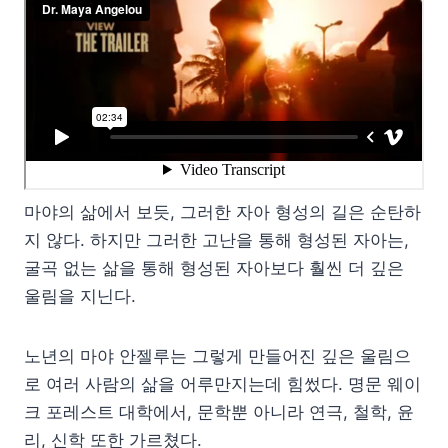
마야의 삶에서 보듯, 그러한 자아 형성의 길은 순탄하
지 않다. 하지만 그러한 고난을 통해 형성된 자아는,
굴곡 없는 삶을 통해 형성된 자아보다 훨씬 더 깊은
울림을 지닌다.
노년의 마야 안젤루는 그렇게 만들어진 깊은 울림으
로 여러 사람의 삶을 어루만지는데 힘썼다. 명문 웨이
크 포레스트 대학에서, 문학뿐 아니라 연극, 철학, 윤
리, 신학 또한 가르쳤다.