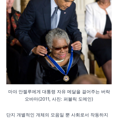
마야 안젤루에게 대통령 자유 메달을 걸어주는 버락
오바마(2011, 사진: 퍼블릭 도메인)
단지 개별적인 개체의 모음일 뿐 사회로서 작동하지