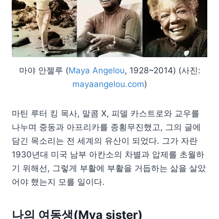
마야 안젤루 (
Maya Angelou
, 1928~2014) (사진:
mayaangelou.com
)
마틴 루터 킹 목사, 말콤 X, 피델 카스트로와 교우를
나누며 중동과 아프리카를 종횡무진했고, 그의 글에
담긴 목소리는 전 세계의 유산이 되었다. 그가 자란
1930년대 미국 남부 아칸소의 차별과 압제를 초월하
기 위해선, 그렇게 부활에 부활을 거듭하는 삶을 살았
어야 했는지 모를 일이다.
나의 여동생(Mya sister)