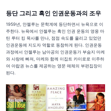
등단 그리고 흑인 인권운동과의 조우
1959년, 안젤루는 문학계에 등단하면서 뉴욕으로 이
주한다. 뉴욕에서 안젤루는 흑인 인권 운동의 영웅 마
틴 루터 킹 목사를 만나, 점점 속도를 올리고 있었던
인권운동에 지도자 역할로 동참하게 된다. 인권운동
과정에서 안젤루는 남아공의 인권운동가 부숨지 마케
와 사랑에 빠져, 마케와 함께 이집트 카이로로 이주하
여 아랍권 뉴스를 제공하는 영문 매체의 부편집장이
된다.