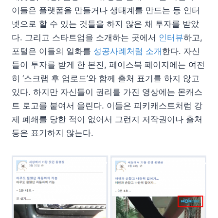
이들은 플랫폼을 만들거나 생태계를 만드는 등 인터
넷으로 할 수 있는 것들을 하지 않은 채 투자를 받았
다. 그리고 스타트업을 소개하는 곳에서
인터뷰
하고,
포털은 이들의 일화를
성공사례처럼 소개
한다. 자신
들이 투자를 받게 한 본진, 페이스북 페이지에는 여전
히 ‘스크랩 후 업로드’와 함께 출처 표기를 하지 않고
있다. 하지만 자신들이 권리를 가진 영상에는 몬캐스
트 로고를 붙여서 올린다. 이들은 피키캐스트처럼 강
제 폐쇄를 당한 적이 없어서 그런지 저작권이나 출처
등은 표기하지 않는다.