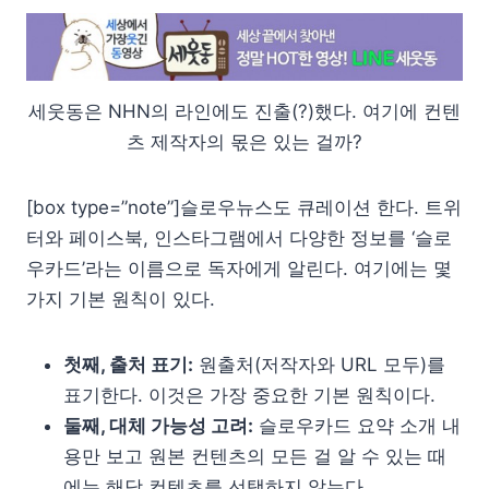
세웃동은 NHN의 라인에도 진출(?)했다. 여기에 컨텐
츠 제작자의 몫은 있는 걸까?
[box type=”note”]슬로우뉴스도 큐레이션 한다. 트위
터와 페이스북, 인스타그램에서 다양한 정보를 ‘슬로
우카드’라는 이름으로 독자에게 알린다. 여기에는 몇
가지 기본 원칙이 있다.
첫째, 출처 표기:
원출처(저작자와 URL 모두)를
표기한다. 이것은 가장 중요한 기본 원칙이다.
둘째, 대체 가능성 고려:
슬로우카드 요약 소개 내
용만 보고 원본 컨텐츠의 모든 걸 알 수 있는 때
에는 해당 컨텐츠를 선택하지 않는다.