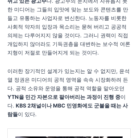
쥐고 있는 광고주
다. 광고주의 눈치에서 자유롭지 못
한 미디어는 그들의 입맛에 맞는 보도와 콘텐츠를 만
들고 유통하는 사업자로 변신한다. 노동자를 비롯한
사회적 약자의 입장과 목소리는 묻혀 버리고 공공적
의제는 다루어지지 않을 것이다. 그러니 권력이 직접
개입하지 않더라도 기득권층을 대변하는 보수적 여론
지형이 저절로 만들어지게 되는 것이다.
이러한 장기적인 설계가 있는지는 알 수 없지만, 윤석
열 정권은 미디어의 공적 영역을 속속 시장화하려 든
다. 공적 소유와 운영을 통해 공적 역할을 맡아오던
YTN을 민간 자본으로 팔아버리는 과정이 진행 중
이
다.
KBS 2채널이나 MBC 민영화에도 군불을 때는 사
람들
이 있다.