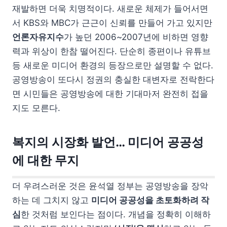
재발하면 더욱 치명적이다. 새로운 체제가 들어서면
서 KBS와 MBC가 근근이 신뢰를 만들어 가고 있지만
언론자유지수
가 높던 2006~2007년에 비하면 영향
력과 위상이 한참 떨어진다. 단순히 종편이나 유튜브
등 새로운 미디어 환경의 등장으로만 설명할 수 없다.
공영방송이 또다시 정권의 충실한 대변자로 전락한다
면 시민들은 공영방송에 대한 기대마저 완전히 접을
지도 모른다.
복지의 시장화 발언… 미디어 공공성
에 대한 무지
더 우려스러운 것은 윤석열 정부는 공영방송을 장악
하는 데 그치지 않고
미디어 공공성을 초토화하려 작
심
한 것처럼 보인다는 점이다. 개념을 정확히 이해하