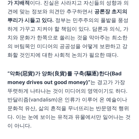
가 지배적
이다. 진실은 사라지고 자신들의 성향과 의
견에 맞는 정보와 의견만 추구하면서
공론장 초지의
뿌리가 시들고 있다.
정부는 민주주의의 풀밭을 풍성
하게 가꾸고 지켜야 할 책임이 있다. 담론과 의식, 가
치와 문화가 한쪽으로 쏠리는 것을 막아주는 최소한
의 버팀목인 미디어의 공공성을 어떻게 보완하고 강
화할 것인지에 대한 사회적 논의가 필요한 때다.
“악화(惡貨)가 양화(良貨)를 구축(驅逐)한다(Bad
money drives out good money)”
는 경고가 가장
뚜렷하게 나타나는 것이 미디어의 영역이기도 하다.
반달리즘(vandalism)은 인류가 이루어 온 예술이나
문화적 유산, 삶의 흔적을 무너뜨리는 반문명적 행위
다. 이는 눈에 보이는 유적과 유물에서만 일어나는 것
이 아니다.