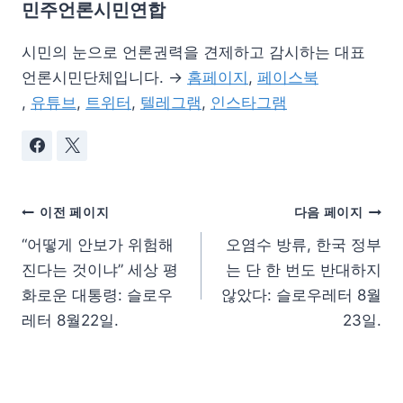
민주언론시민연합
시민의 눈으로 언론권력을 견제하고 감시하는 대표
언론시민단체입니다. →
홈페이지
,
페이스북
,
유튜브
,
트위터
,
텔레그램
,
인스타그램
이전 페이지
다음 페이지
“어떻게 안보가 위험해
오염수 방류, 한국 정부
진다는 것이냐” 세상 평
는 단 한 번도 반대하지
화로운 대통령: 슬로우
않았다: 슬로우레터 8월
레터 8월22일.
23일.