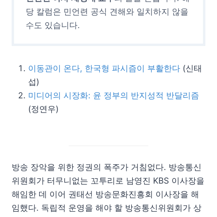
당 칼럼은 민언련 공식 견해와 일치하지 않을
수도 있습니다.
이동관이 온다, 한국형 파시즘이 부활한다
(신태
섭)
미디어의 시장화: 윤 정부의 반지성적 반달리즘
(정연우)
방송 장악을 위한 정권의 폭주가 거침없다. 방송통신
위원회가 터무니없는 꼬투리로 남영진 KBS 이사장을
해임한 데 이어 권태선 방송문화진흥회 이사장을 해
임했다. 독립적 운영을 해야 할 방송통신위원회가 상