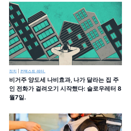
정치
|
컨텍스트 레터.
비거주 양도세 나비효과, 나가 달라는 집 주
인 전화가 걸려오기 시작했다: 슬로우레터 8
월7일.