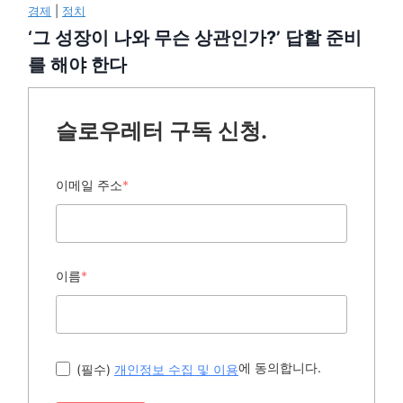
경제
|
정치
‘그 성장이 나와 무슨 상관인가?’ 답할 준비
를 해야 한다
슬로우레터 구독 신청.
이메일 주소
*
이름
*
에 동의합니다.
(필수)
개인정보 수집 및 이용