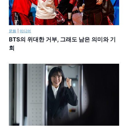
문화
|
미디어
BTS의 위대한 거부, 그래도 남은 의미와 기
회