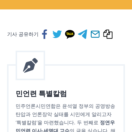
기사 공유하기
민언련 특별칼럼
민주언론시민연합은 윤석열 정부의 공영방송
탄압과 언론장악 실태를 시민에게 알리고자
‘특별칼럼’을 마련했습니다. 두 번째로
정연우
민언련 이사·세명대 교수
의 글을 싣습니다. 해