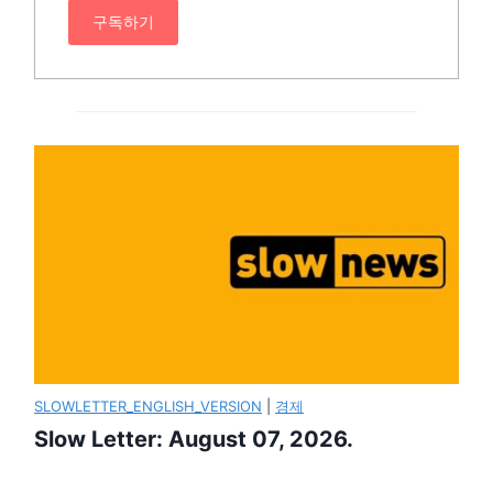
구독하기
SLOWLETTER_ENGLISH_VERSION
|
경제
Slow Letter: August 07, 2026.