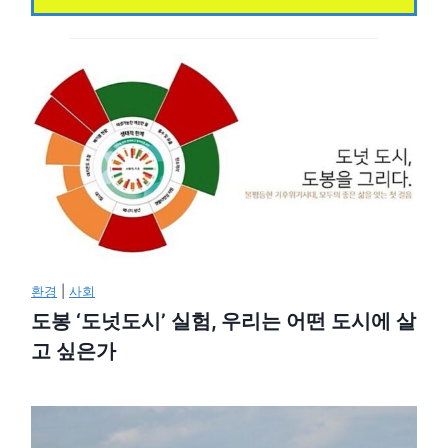
환경
|
사회
도봉 ‘도넛도시’ 실험, 우리는 어떤 도시에 살
고 싶은가