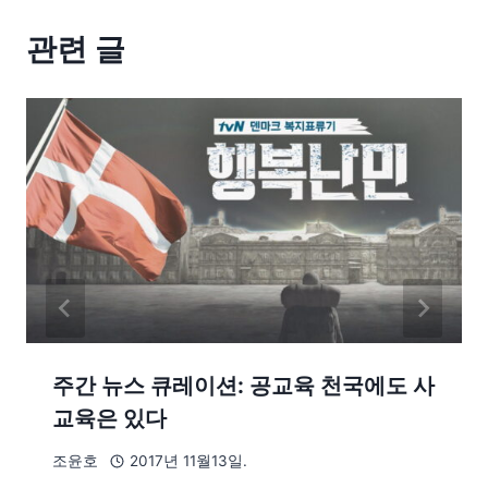
관련 글
주간 뉴스 큐레이션: 공교육 천국에도 사
교육은 있다
조윤호
2017년 11월13일.