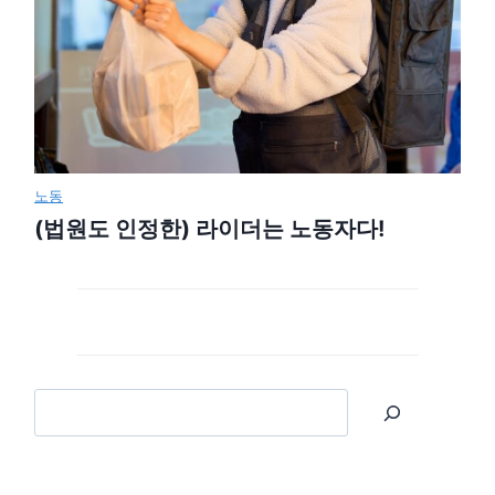
노동
(법원도 인정한) 라이더는 노동자다!