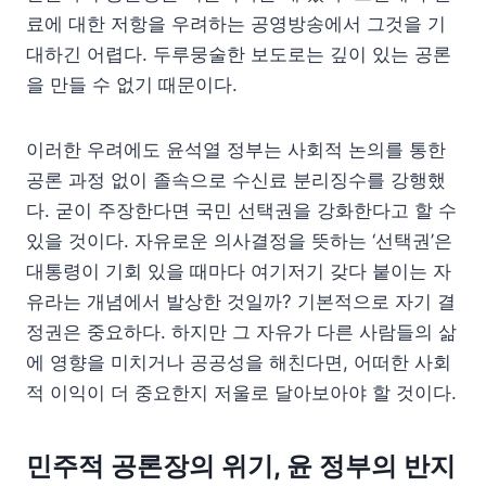
료에 대한 저항을 우려하는 공영방송에서 그것을 기
대하긴 어렵다. 두루뭉술한 보도로는 깊이 있는 공론
을 만들 수 없기 때문이다.
이러한 우려에도 윤석열 정부는 사회적 논의를 통한
공론 과정 없이 졸속으로 수신료 분리징수를 강행했
다. 굳이 주장한다면 국민 선택권을 강화한다고 할 수
있을 것이다. 자유로운 의사결정을 뜻하는 ‘선택권’은
대통령이 기회 있을 때마다 여기저기 갖다 붙이는 자
유라는 개념에서 발상한 것일까? 기본적으로 자기 결
정권은 중요하다. 하지만 그 자유가 다른 사람들의 삶
에 영향을 미치거나 공공성을 해친다면, 어떠한 사회
적 이익이 더 중요한지 저울로 달아보아야 할 것이다.
민주적 공론장의 위기, 윤 정부의 반지