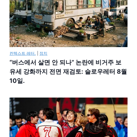
컨텍스트 레터.
|
정치
“버스에서 살면 안 되나” 논란에 비거주 보
유세 강화까지 전면 재검토: 슬로우레터 8월
10일.