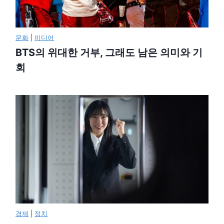
문화
|
미디어
BTS의 위대한 거부, 그래도 남은 의미와 기
회
경제
|
정치