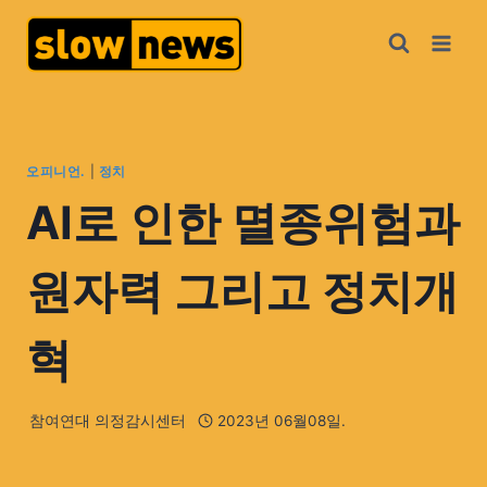
오피니언.
|
정치
AI로 인한 멸종위험과
원자력 그리고 정치개
혁
참여연대 의정감시센터
2023년 06월08일.