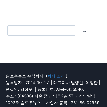
슬로우뉴스 주식회사. (
회사 소개.
)
등록일자 : 2014. 10. 27. | 대표이사 발행인: 이정환 |
편집인: 강성모. | 등록번호: 서울-아55040.
주소 : (04536) 서울 중구 명동2길 57 태평양빌딩
1002호 슬로우뉴스. | 사업자 등록 : 731-86-02969