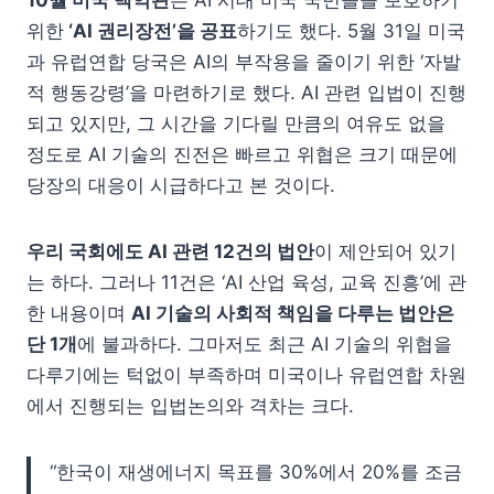
10월 미국 백악관
은 AI 시대 미국 국민들을 보호하기
위한
‘AI 권리장전’을 공표
하기도 했다. 5월 31일 미국
과 유럽연합 당국은 AI의 부작용을 줄이기 위한 ‘자발
적 행동강령’을 마련하기로 했다. AI 관련 입법이 진행
되고 있지만, 그 시간을 기다릴 만큼의 여유도 없을
정도로 AI 기술의 진전은 빠르고 위협은 크기 때문에
당장의 대응이 시급하다고 본 것이다.
우리 국회에도 AI 관련 12건의 법안
이 제안되어 있기
는 하다. 그러나 11건은 ‘AI 산업 육성, 교육 진흥’에 관
한 내용이며
AI 기술의 사회적 책임을 다루는 법안은
단 1개
에 불과하다. 그마저도 최근 AI 기술의 위협을
다루기에는 턱없이 부족하며 미국이나 유럽연합 차원
에서 진행되는 입법논의와 격차는 크다.
“한국이 재생에너지 목표를 30%에서 20%를 조금