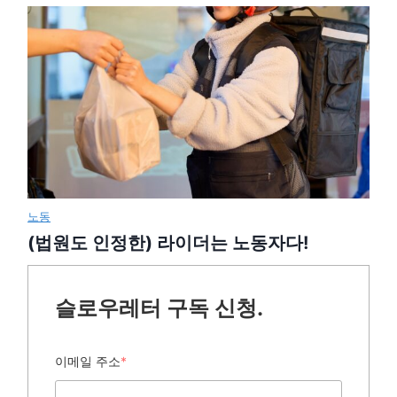
노동
(법원도 인정한) 라이더는 노동자다!
슬로우레터 구독 신청.
이메일 주소
*