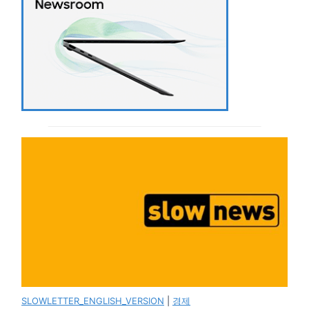
SLOWLETTER_ENGLISH_VERSION
|
경제