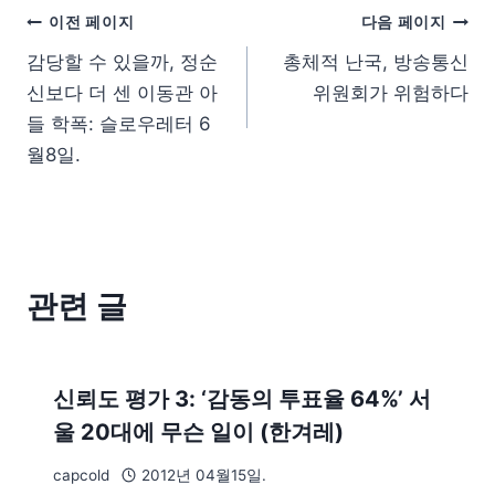
이전 페이지
다음 페이지
감당할 수 있을까, 정순
총체적 난국, 방송통신
신보다 더 센 이동관 아
위원회가 위험하다
들 학폭: 슬로우레터 6
월8일.
관련 글
신뢰도 평가 3: ‘감동의 투표율 64%’ 서
울 20대에 무슨 일이 (한겨레)
capcold
2012년 04월15일.