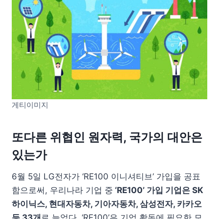
게티이미지
또다른 위협인 원자력, 국가의 대안은
있는가
6월 5일 LG전자가 ‘RE100 이니셔티브’ 가입을 공표
함으로써, 우리나라 기업 중
‘RE100’ 가입 기업은 SK
하이닉스, 현대자동차, 기아자동차, 삼성전자, 카카오
등 33개
로 늘었다. ‘RE100’은 기업 활동에 필요한 모