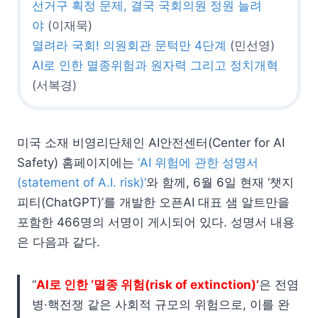
선거구 획정 문제, 결국 국회의원 정원 늘려
야
(이재묵)
열려라 국회! 의원회관 문턱만 4단계
(민선영)
AI로 인한 멸종위험과 원자력 그리고 정치개혁
(서복경)
미국 소재 비영리단체인 AI안전센터(Center for AI
Safety) 홈페이지에는
‘AI 위험에 관한 성명서
(statement of A.I. risk)’
와 함께, 6월 6일 현재 ‘챗지
피티(ChatGPT)’를 개발한 오픈AI 대표 샘 알트만을
포함한 466명의 서명이 게시되어 있다. 성명서 내용
은 다음과 같다.
“
AI로 인한 ‘멸종 위험(risk of extinction)’
은 전염
병·핵전쟁 같은 사회적 규모의 위험으로, 이를 완