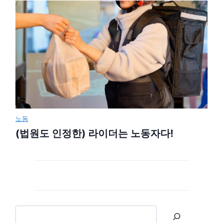
노동
(법원도 인정한) 라이더는 노동자다!