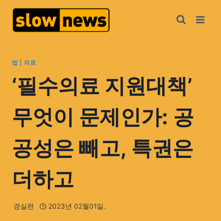
법
|
의료
‘필수의료 지원대책’
무엇이 문제인가: 공
공성은 빼고, 특권은
더하고
경실련
2023년 02월01일.