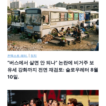
컨텍스트 레터.
|
정치
“버스에서 살면 안 되나” 논란에 비거주 보
유세 강화까지 전면 재검토: 슬로우레터 8월
10일.