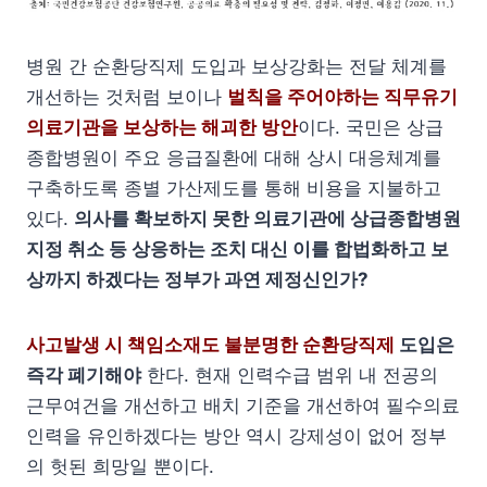
병원 간 순환당직제 도입과 보상강화는 전달 체계를
개선하는 것처럼 보이나
벌칙을 주어야하는 직무유기
의료기관을 보상하는 해괴한 방안
이다. 국민은 상급
종합병원이 주요 응급질환에 대해 상시 대응체계를
구축하도록 종별 가산제도를 통해 비용을 지불하고
있다.
의사를 확보하지 못한 의료기관에 상급종합병원
지정 취소 등 상응하는 조치 대신 이를 합법화하고 보
상까지 하겠다는 정부가 과연 제정신인가?
사고발생 시 책임소재도 불분명한 순환당직제
도입은
즉각 폐기해야
한다. 현재 인력수급 범위 내 전공의
근무여건을 개선하고 배치 기준을 개선하여 필수의료
인력을 유인하겠다는 방안 역시 강제성이 없어 정부
의 헛된 희망일 뿐이다.