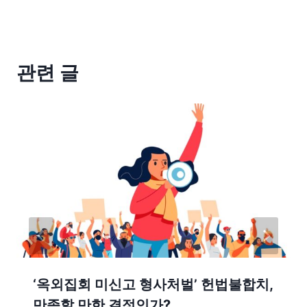
관련 글
‘옥외집회 미신고 형사처벌’ 헌법불합치,
만족할 만한 결정인가?