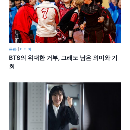
문화
|
미디어
BTS의 위대한 거부, 그래도 남은 의미와 기
회