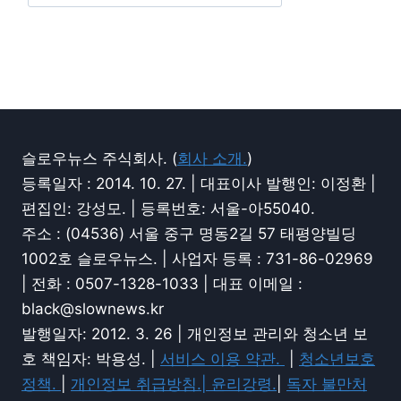
슬로우뉴스 주식회사. (
회사 소개.
)
등록일자 : 2014. 10. 27. | 대표이사 발행인: 이정환 |
편집인: 강성모. | 등록번호: 서울-아55040.
주소 : (04536) 서울 중구 명동2길 57 태평양빌딩
1002호 슬로우뉴스. | 사업자 등록 : 731-86-02969
| 전화 : 0507-1328-1033 | 대표 이메일 :
black@slownews.kr
발행일자: 2012. 3. 26 | 개인정보 관리와 청소년 보
호 책임자: 박용성. |
서비스 이용 약관.
|
청소년보호
정책.
|
개인정보 취급방침.|
윤리강령.
|
독자 불만처