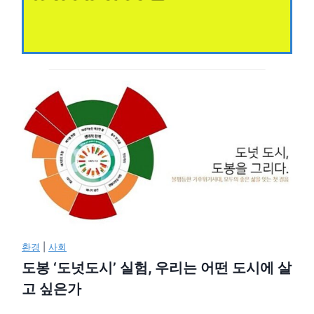
환경
|
사회
도봉 ‘도넛도시’ 실험, 우리는 어떤 도시에 살
고 싶은가