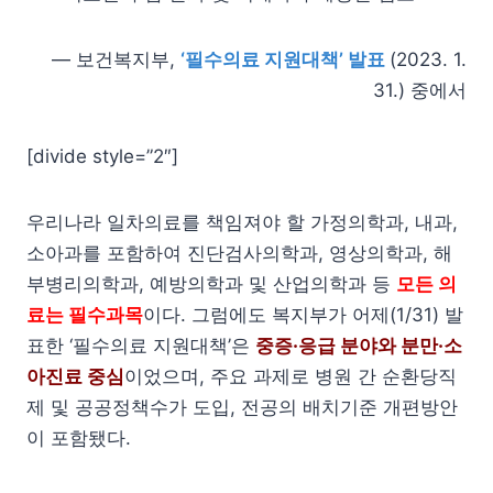
— 보건복지부,
‘필수의료 지원대책’ 발표
(2023. 1.
31.) 중에서
[divide style=”2″]
우리나라 일차의료를 책임져야 할 가정의학과, 내과,
소아과를 포함하여 진단검사의학과, 영상의학과, 해
부병리의학과, 예방의학과 및 산업의학과 등
모든 의
료는 필수과목
이다. 그럼에도 복지부가 어제(1/31) 발
표한 ‘필수의료 지원대책’은
중증·응급 분야와 분만·소
아진료 중심
이었으며, 주요 과제로 병원 간 순환당직
제 및 공공정책수가 도입, 전공의 배치기준 개편방안
이 포함됐다.