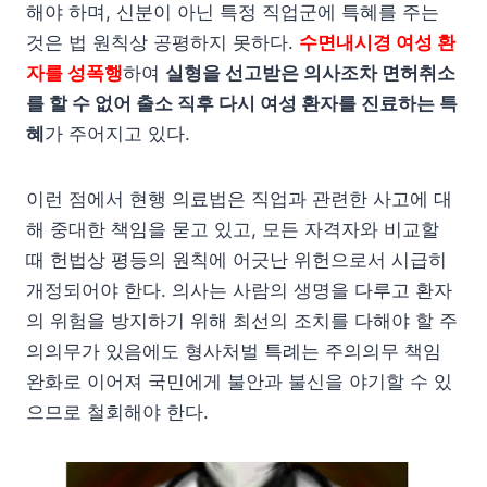
해야 하며, 신분이 아닌 특정 직업군에 특혜를 주는
것은 법 원칙상 공평하지 못하다.
수면내시경 여성 환
자를 성폭행
하여
실형을 선고받은 의사조차 면허취소
를 할 수 없어 출소 직후 다시 여성 환자를 진료하는 특
혜
가 주어지고 있다.
이런 점에서 현행 의료법은 직업과 관련한 사고에 대
해 중대한 책임을 묻고 있고, 모든 자격자와 비교할
때 헌법상 평등의 원칙에 어긋난 위헌으로서 시급히
개정되어야 한다. 의사는 사람의 생명을 다루고 환자
의 위험을 방지하기 위해 최선의 조치를 다해야 할 주
의의무가 있음에도 형사처벌 특례는 주의의무 책임
완화로 이어져 국민에게 불안과 불신을 야기할 수 있
으므로 철회해야 한다.