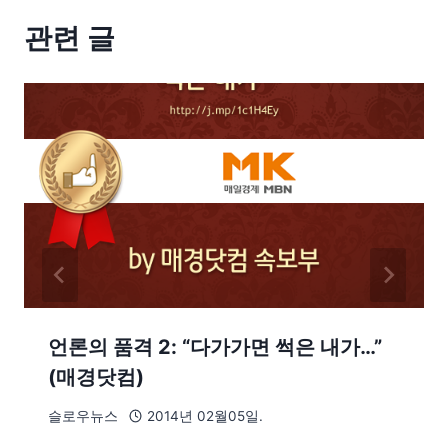
관련 글
언론의 품격 2: “다가가면 썩은 내가…”
(매경닷컴)
슬로우뉴스
2014년 02월05일.