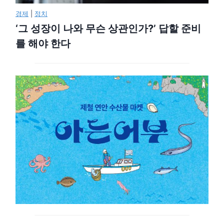
경제
|
정치
‘그 성장이 나와 무슨 상관인가?’ 답할 준비
를 해야 한다