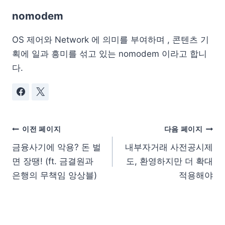
nomodem
OS 제어와 Network 에 의미를 부여하며 , 콘텐츠 기
획에 일과 흥미를 섞고 있는 nomodem 이라고 합니
다.
이전 페이지
다음 페이지
금융사기에 악용? 돈 벌
내부자거래 사전공시제
면 장땡! (ft. 금결원과
도, 환영하지만 더 확대
은행의 무책임 앙상블)
적용해야