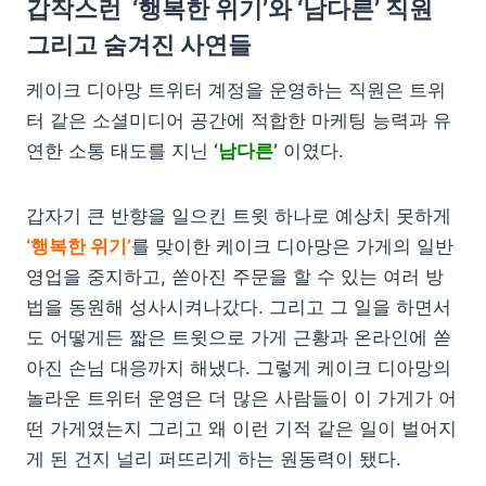
갑작스런 ‘행복한 위기’와 ‘남다른’ 직원
그리고 숨겨진 사연들
케이크 디아망 트위터 계정을 운영하는 직원은 트위
터 같은 소셜미디어 공간에 적합한 마케팅 능력과 유
연한 소통 태도를 지닌
‘남다른’
이였다.
갑자기 큰 반향을 일으킨 트윗 하나로 예상치 못하게
‘행복한 위기’
를 맞이한 케이크 디아망은 가게의 일반
영업을 중지하고, 쏟아진 주문을 할 수 있는 여러 방
법을 동원해 성사시켜나갔다. 그리고 그 일을 하면서
도 어떻게든 짧은 트윗으로 가게 근황과 온라인에 쏟
아진 손님 대응까지 해냈다. 그렇게 케이크 디아망의
놀라운 트위터 운영은 더 많은 사람들이 이 가게가 어
떤 가게였는지 그리고 왜 이런 기적 같은 일이 벌어지
게 된 건지 널리 퍼뜨리게 하는 원동력이 됐다.