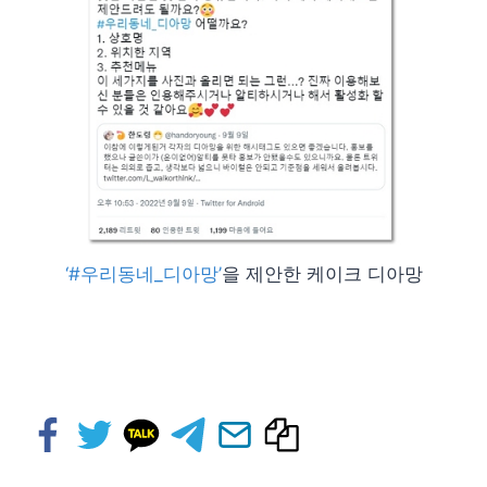
‘#우리동네_디아망’
을 제안한 케이크 디아망