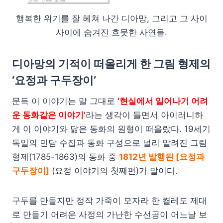
행복한 위기를 잘 헤쳐 나간 디아망, 그리고 그 사이
사이에 숨겨진 흐뭇한 사연들.
디아망의 기적이 떠올리게 한 그림 형제의
‘요정과 구두장이’
문득 이 이야기는 말 그대로
‘현실에서 일어나기 어려
운 동화같은 이야기’
라는 생각이 들면서 아이러니하
게 이 이야기와 닮은 동화의 원형이 떠올랐다. 19세기
독일의 민담 수집과 동화 구성으로 널리 알려진 그림
형제(1785-1863)의 동화 중
1812년 발행된 [요정과
구두장이]
(요정 이야기의 첫째편)가 말이다.
구두를 만들지만 정작 가죽이 모자라 한 켤레도 제대
로 만들기 어려운 사정의 가난한 수선공이 어느날 보