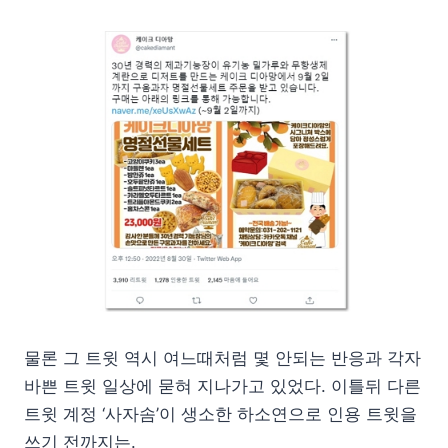
물론 그 트윗 역시 여느때처럼 몇 안되는 반응과 각자
바쁜 트윗 일상에 묻혀 지나가고 있었다. 이틀뒤 다른
트윗 계정 ‘사자솜’이 생소한 하소연으로 인용 트윗을
쓰기 전까지는.