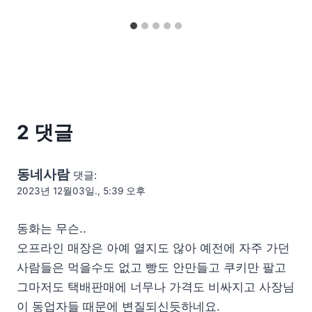
2 댓글
동네사람
댓글:
2023년 12월03일., 5:39 오후
동화는 무슨..
오프라인 매장은 아예 열지도 않아 예전에 자주 가던
사람들은 먹을수도 없고 빵도 안만들고 쿠키만 팔고
그마저도 택배판매에 너무나 가격도 비싸지고 사장님
이 동업자들 때문에 변질되신듯하네요.