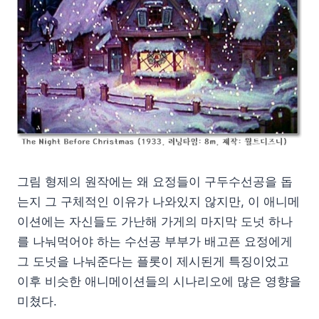
그림 형제의 원작에는 왜 요정들이 구두수선공을 돕
는지 그 구체적인 이유가 나와있지 않지만, 이 애니메
이션에는 자신들도 가난해 가게의 마지막 도넛 하나
를 나눠먹어야 하는 수선공 부부가 배고픈 요정에게
그 도넛을 나눠준다는 플롯이 제시된게 특징이었고
이후 비슷한 애니메이션들의 시나리오에 많은 영향을
미쳤다.