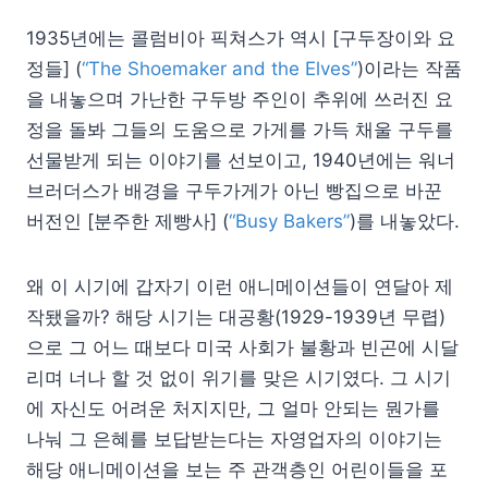
1935년에는 콜럼비아 픽쳐스가 역시 [구두장이와 요
정들] (
“The Shoemaker and the Elves”
)이라는 작품
을 내놓으며 가난한 구두방 주인이 추위에 쓰러진 요
정을 돌봐 그들의 도움으로 가게를 가득 채울 구두를
선물받게 되는 이야기를 선보이고, 1940년에는 워너
브러더스가 배경을 구두가게가 아닌 빵집으로 바꾼
버전인 [분주한 제빵사] (
“Busy Bakers”
)를 내놓았다.
왜 이 시기에 갑자기 이런 애니메이션들이 연달아 제
작됐을까? 해당 시기는 대공황(1929-1939년 무렵)
으로 그 어느 때보다 미국 사회가 불황과 빈곤에 시달
리며 너나 할 것 없이 위기를 맞은 시기였다. 그 시기
에 자신도 어려운 처지지만, 그 얼마 안되는 뭔가를
나눠 그 은혜를 보답받는다는 자영업자의 이야기는
해당 애니메이션을 보는 주 관객층인 어린이들을 포