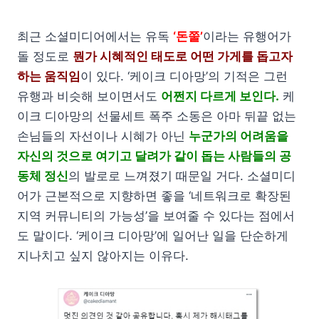
최근 소셜미디어에서는 유독
‘돈쭐’
이라는 유행어가
돌 정도로
뭔가 시혜적인 태도로 어떤 가게를 돕고자
하는 움직임
이 있다. ‘케이크 디아망’의 기적은 그런
유행과 비슷해 보이면서도
어쩐지 다르게 보인다.
케
이크 디아망의 선물세트 폭주 소동은 아마 뒤끝 없는
손님들의 자선이나 시혜가 아닌
누군가의 어려움을
자신의 것으로 여기고 달려가 같이 돕는 사람들의 공
동체 정신
의 발로로 느껴졌기 때문일 거다. 소셜미디
어가 근본적으로 지향하면 좋을 ‘네트워크로 확장된
지역 커뮤니티의 가능성’을 보여줄 수 있다는 점에서
도 말이다. ‘케이크 디아망’에 일어난 일을 단순하게
지나치고 싶지 않아지는 이유다.