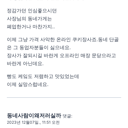
정감가던 인심좋으시던
사장님의 동네가게는
폐업한거나 마찬가지..
이제 그냥 가격 사악한 온라인 쿠키장사죠.동네 단골
은 그 동업자분들이 싫으네요.
장사가 잘되시길 바란게 오프라인 매장 문닫으라고
바란게 아닌데요.
빵도 케잌도 저렴하고 맛있었는데
이제 실망스럽네요.
동네사람이왜저러실까
댓글:
2023년 12월07일., 11:51 오전