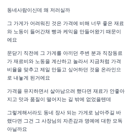
동네사람이신데 왜 저러실까
그 가게가 어려워진 것은 가격에 비해 너무 좋은 재료
와 노동이 들어간채 빵과 케익을 만들어왔기 때문이
에요
문닫기 직전에 그 가게를 아끼던 주변 분과 직장동료
가 재료비와 노동을 계산하고 놀라서 지금처럼 가격
비율을 맞추고 제일 만들고 싶어하던 것을 온라인으
로 내놓게 된거에요
가격을 유지하면서 살아남으려 했다면 재료가 안좋아
지고 맛과 품질이 떨어지는 길 밖에 없었을텐데
그렇게해서라도 동네 장사 되는 가게로 남아주길 바
랬다면 그건 그 사장님의 자존감과 명예에 대한 모독
아닐까요