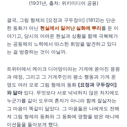
(1931년, 출처: 위키미디어 공용)
결국, 그림 형제의 [요정과 구두장이] (1812)는 단순
한 동화가 아닌
현실에서 일어난 실화에 뿌리
를 둔 이
야기고, 당시의 어려운 현실과 상황을 함께 극복해가
는 공동체의 노력에서 따스한 희망을 발견하고 있다
는 걸 방증하는 것이 아닐까.
트위터에서 케이크 디아망이라는 가게에 쏟아진 응원
과 애정, 그리고 그 가게주인의 평소 행동과 가게 운
영도 여러 모로 그림 형제의 동화
[요정과 구두장이]
와 닮아
있다. 무엇보다 서로 넉넉하지 않은 처지에도
누군가를 같이 도우며 혼자가 아니라 함께 잘살자는
그 마음이 똑같이 닮았다. 그 마음들은 나에게도 전해
져 그림 형제의 동화와 그 동화에 영향을 받은 애니메
이션들을 돌아보게 했다.