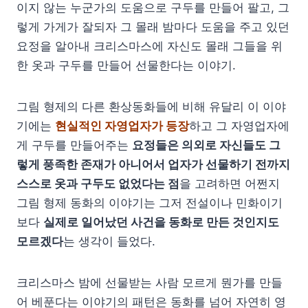
이지 않는 누군가의 도움으로 구두를 만들어 팔고, 그
렇게 가게가 잘되자 그 몰래 밤마다 도움을 주고 있던
요정을 알아내 크리스마스에 자신도 몰래 그들을 위
한 옷과 구두를 만들어 선물한다는 이야기.
그림 형제의 다른 환상동화들에 비해 유달리 이 이야
기에는
현실적인 자영업자가 등장
하고 그 자영업자에
게 구두를 만들어주는
요정들은 의외로 자신들도 그
렇게 풍족한 존재가 아니어서 업자가 선물하기 전까지
스스로 옷과 구두도 없었다는 점
을 고려하면 어쩐지
그림 형제 동화의 이야기는 그저 전설이나 민화이기
보다
실제로 일어났던 사건을 동화로 만든 것인지도
모르겠다
는 생각이 들었다.
크리스마스 밤에 선물받는 사람 모르게 뭔가를 만들
어 베푼다는 이야기의 패턴은 동화를 넘어 자연히 영