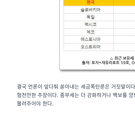
결국 언론이 앞다퉈 쏟아내는 세금폭탄론은 거짓말이다.
험천만한 주장이다. 종부세는 더 강화하거나 백보를 
물려주어야 한다.