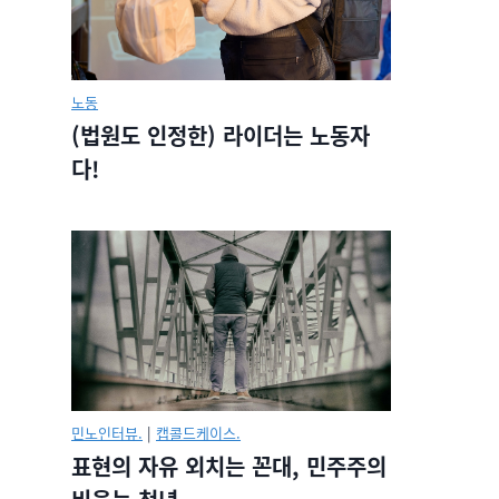
노동
(법원도 인정한) 라이더는 노동자
다!
민노인터뷰.
|
캡콜드케이스.
표현의 자유 외치는 꼰대, 민주주의