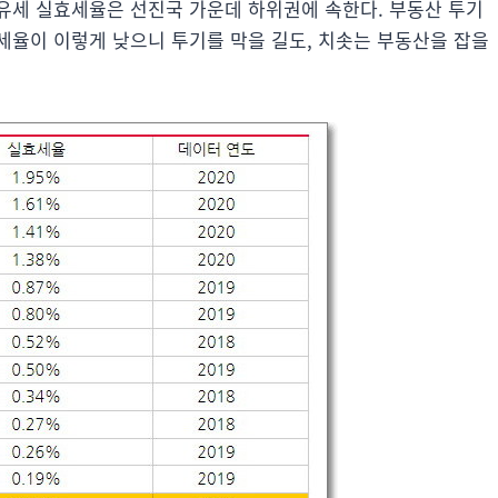
유세 실효세율은 선진국 가운데 하위권에 속한다. 부동산 투기
세율이 이렇게 낮으니 투기를 막을 길도, 치솟는 부동산을 잡을