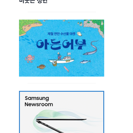
비웃는 청년