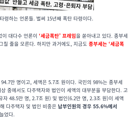
 타령하는 언론들. 벌써 15년째 폭탄 타령이다.
없이 대다수 언론이
‘세금폭탄’ 프레임
을 쏟아내고 있다. 종부세
 그칠 줄을 모른다. 하지만 과거에도, 지금도
종부세는 ‘세금폭
4.7만 명이고, 세액은 5.7조 원이다. 국민의 98%는 종부세
대상 중에서도 다주택자와 법인이 세액의 대부분을 부담한다. 고
48.5만 명, 2.7조 원) 및 법인(6.2만 명, 2.3조 원)이 세액
비해 다주택자 및 법인 비중은
납부인원의 경우 55.6%에서
늘었다.