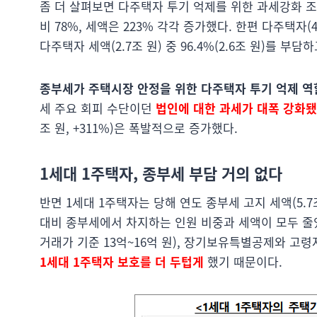
좀 더 살펴보면 다주택자 투기 억제를 위한 과세강화 조
비 78%, 세액은 223% 각각 증가했다. 한편 다주택자(48
다주택자 세액(2.7조 원) 중 96.4%(2.6조 원)를 부담하
종부세가 주택시장 안정을 위한 다주택자 투기 억제 역
세 주요 회피 수단이던
법인에 대한 과세가 대폭 강화
조 원, +311%)은 폭발적으로 증가했다.
1세대 1주택자, 종부세 부담 거의 없다
반면 1세대 1주택자는 당해 연도 종부세 고지 세액(5.7조 원
대비 종부세에서 차지하는 인원 비중과 세액이 모두 줄었
거래가 기준 13억~16억 원), 장기보유특별공제와 고
1세대 1주택자 보호를 더 두텁게
했기 때문이다.