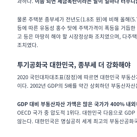
과하다.
이쯤 되면 세금폭탄이라는 말이 얼마나 터무니
물론 주택분 종부세가 전년도(1.8조 원)에 비해 올해(5
등에 따른 유동성 홍수 탓에 주택가격이 폭등을 거듭한
고 등은 마땅히 해야 할 시장정상화 조치였으며, 다주
조치였다.
투기공화국 대한민국, 종부세 더 강화해야
2020 국민대차대조표(잠정)에 따르면 대한민국 부동산자산
이다. 2002년 GDP의 5배를 약간 상회하던 부동산자산
GDP 대비 부동산자산 가액은 많은 국가가 400% 내외
OECD 국가 중 압도적 1위다. 대한민국 다음으로 GD
않는다. 대한민국은 명실공히 세계 최고의 부동산공화