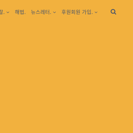
찰.
해법.
뉴스레터.
후원회원 가입.