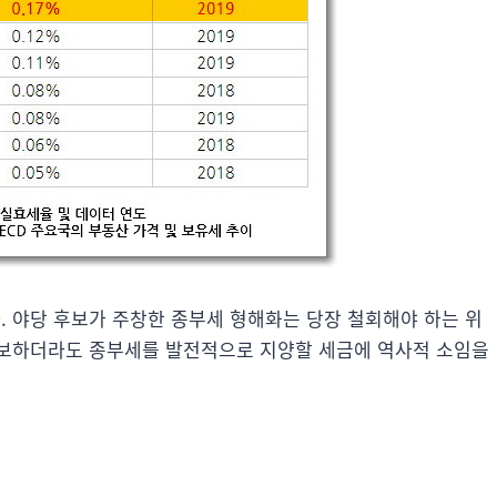
 야당 후보가 주창한 종부세 형해화는 당장 철회해야 하는 위
양보하더라도 종부세를 발전적으로 지양할 세금에 역사적 소임을