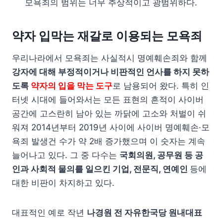
모욕죄의 범위는 너무 추상적이고 광범위하다.
약자 입막는 재갈로 이용되는 모욕죄
우리나라에서 모욕죄는 사실적시 명예훼손죄와 함께
강자에 대해 부정적이거나 비판적인 언사를 하지 못하
도록
약자의 입을 막는 도구
로 남용되어 왔다. 특히 인
터넷 시대에 들어와서는 모든 표현의 흔적이 사이버
공간에 고스란히 남아 있는 까닭에 고소와 처벌이 쉬
워져 2014년부터 2019년 사이에 사이버 명예훼손·모
욕죄 발생건 수가 약 2배 증가했으며 이 숫자는 계속
늘어나고 있다. 그 중 다수는
국회의원, 공무원 등 공
인과 사회적 물의를 일으킨 기업, 전문직, 연예인
등에
대한 비판이 차지하고 있다.
대표적인 예로 작년
나경원 전 자유한국당 원내대표