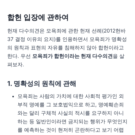
합헌 입장에 관하여
헌재 다수의견은 모욕죄에 관한 헌재 선례(2012헌바
37 결정 이유의 요지)를 인용하면서 모욕죄가 명확성
의 원칙과 표현의 자유를 침해하지 않아 합헌이라고
한다. 우선
모욕죄가 합헌이라는 헌재 다수의견
을 살
펴보자.
1. 명확성의 원칙에 관해
모욕죄는 사람의 가치에 대한 사회적 평가인 외
부적 명예를 그 보호법익으로 하고, 명예훼손죄
와는 달리 구체적 사실의 적시를 요구하지 아니
하는 등 일반인이라면 금지되는 행위가 무엇인지
를 예측하는 것이 현저히 곤란하다고 보기 어렵