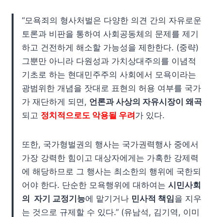
“모욕죄의 형사처벌은 다양한 의견 간의 자유로운
토론과 비판을 통하여 사회공동체의 문제를 제기
하고 건전하게 해소할 가능성을 제한한다. (중략)
그뿐만 아니라 다원성과 가치상대주의를 이념적
기초로 하는 현대민주주의 사회에서 모욕이라는
광범위한 개념을 잣대로 표현의 허용 여부를 국가
가 재단하게 되면,
언론과 사상의 자유시장이 왜곡
되고
정치적으로도 악용될 우려
가 있다.
또한, 국가형벌권의 행사는 국가권력행사 중에서
가장 강력한 힘이고 대상자에게는 가혹한 강제력
에 해당하므로 그 행사는 최소한의 행위에 국한되
어야 한다. 단순한 모욕행위에 대하여는
시민사회
의 자기 교정기능
에 맡기거나
민사적 책임
을 지우
는 것으로 규제할 수 있다.” (유남석, 김기역, 이미