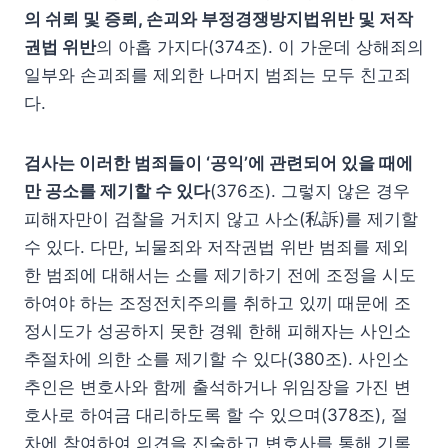
의 쉬뢰 및 증뢰, 손괴와 부정경쟁방지법위반 및 저작
권법 위반
의 아홉 가지다(374조). 이 가운데 상해죄의
일부와 손괴죄를 제외한 나머지 범죄는 모두 친고죄
다.
검사는 이러한 범죄들이 ‘공익’에 관련되어 있을 때에
만 공소를 제기할 수 있다
(376조). 그렇지 않은 경우
피해자만이 검찰을 거치지 않고 사소(私訴)를 제기할
수 있다. 다만, 뇌물죄와 저작권법 위반 범죄를 제외
한 범죄에 대해서는 소를 제기하기 전에 조정을 시도
하여야 하는 조정전치주의를 취하고 있끼 때문에 조
정시도가 성공하지 못한 경웨 한해 피해자는 사인소
추절차에 의한 소를 제기할 수 있다(380조). 사인소
추인은 변호사와 함께 출석하거나 위임장을 가진 변
호사로 하여금 대리하도록 할 수 있으며(378조), 절
차에 참여하여 의견을 진술하고 변호사를 통해 기록