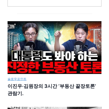
슬로우포인트
이진우·김원장의 3시간 ‘부동산 끝장토론’
관람기.