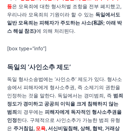
등
은 모욕죄에 대한 형사처벌 조항을 전부 폐지했고,
우리나라 모욕죄의 기원이라 할 수 있는
독일에서도
일반 모욕죄는 피해자가 주도하는 사소(私訴; 아래 박
스 해설 참조)
에 의해 처리된다.
[box type=”info”]
독일의 ‘사인소추 제도’
독일 형사소송법에는 ‘사인소추’ 제도가 있다. 형사소
송에서 피해자에게 형사소추권, 즉 소제기의 권한을
인정하는 것을 말한다. 독일에서는 경미범죄, 즉
범죄
정도가 경미하고 공공의 이익을 크게 침해하지 않는
범죄
의 경우에는
피해자에게 독자적인 형사소추권을
인정
한다. 구체적으로 사인소추가 가능한 범죄 유형
은
주거침입,
모욕
, 서신비밀침해, 상해, 협박, 거래상