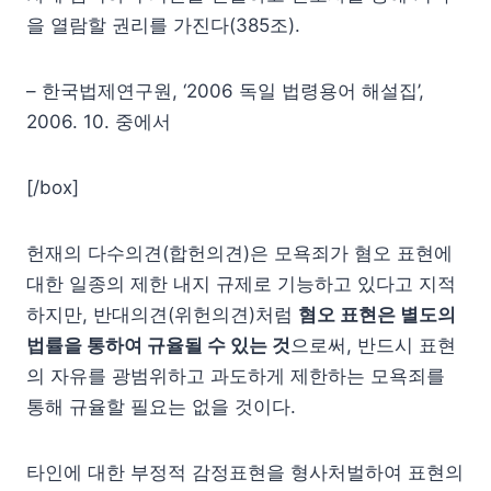
을 열람할 권리를 가진다(385조).
– 한국법제연구원, ‘2006 독일 법령용어 해설집’,
2006. 10. 중에서
[/box]
헌재의 다수의견(합헌의견)은 모욕죄가 혐오 표현에
대한 일종의 제한 내지 규제로 기능하고 있다고 지적
하지만, 반대의견(위헌의견)처럼
혐오 표현은 별도의
법률을 통하여 규율될 수 있는 것
으로써, 반드시 표현
의 자유를 광범위하고 과도하게 제한하는 모욕죄를
통해 규율할 필요는 없을 것이다.
타인에 대한 부정적 감정표현을 형사처벌하여 표현의