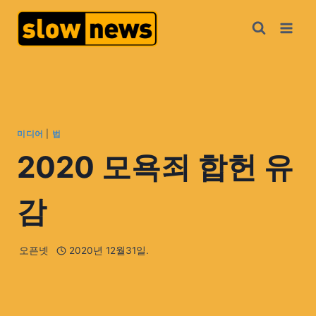
미디어
|
법
2020 모욕죄 합헌 유
감
오픈넷
2020년 12월31일.