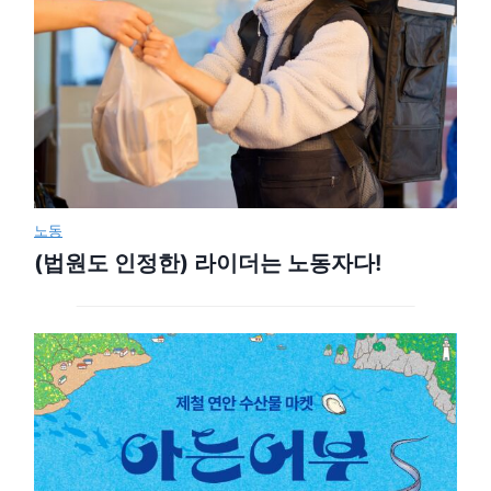
노동
(법원도 인정한) 라이더는 노동자다!