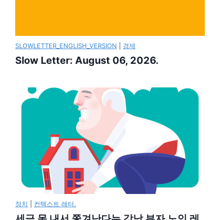
SLOWLETTER_ENGLISH_VERSION
|
경제
Slow Letter: August 06, 2026.
정치
|
컨텍스트 레터.
세금 못 내서 쫓겨난다는 강남 부자 노인 레