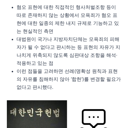
혐오 표현에 대한 직접적인 형사처벌조항 등이
따로 존재하지 않는 상황에서 모욕죄가 혐오 표
현에 대한 일종의 제한 내지 규제로 기능하고 있
는 현실적인 측면
대법원이 국가나 지방자치단체는 모욕죄의 피해
자가 될 수 없다고 판시하는 등 표현의 자유가 지
나치게 위축되지 않도록 심판대상 조항을 해석·
적용하고 있는 점
이런 점들을 고려하면 선례(명확성 원칙과 표현
의 자유를 침해하지 않아 ‘합헌’)를 변경할 필요가
없다고 판시했다.