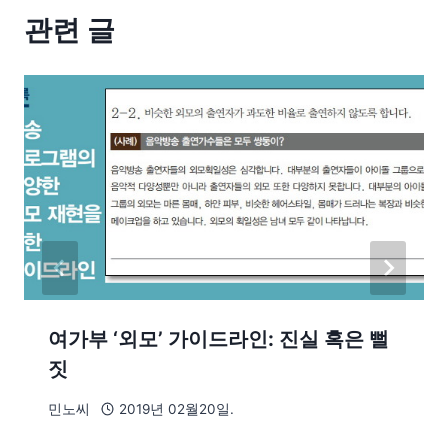
관련 글
여가부 ‘외모’ 가이드라인: 진실 혹은 뻘
짓
민노씨
2019년 02월20일.