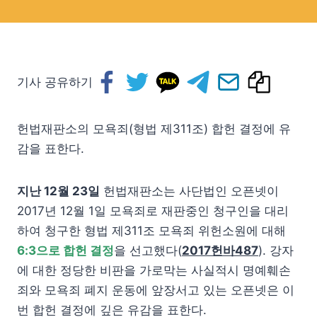
기사 공유하기
헌법재판소의 모욕죄(형법 제311조) 합헌 결정에 유
감을 표한다.
지난 12월 23일
헌법재판소는 사단법인 오픈넷이
2017년 12월 1일 모욕죄로 재판중인 청구인을 대리
하여 청구한 형법 제311조 모욕죄 위헌소원에 대해
6:3으로 합헌 결정
을 선고했다(
2017헌바487
). 강자
에 대한 정당한 비판을 가로막는 사실적시 명예훼손
죄와 모욕죄 폐지 운동에 앞장서고 있는 오픈넷은 이
번 합헌 결정에 깊은 유감을 표한다.