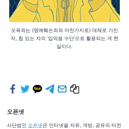
모욕죄는 (명예훼손죄와 마찬가지로) 대체로 가진
자, 힘 있는 자의 ‘입막음 수단’으로 활용되는 게 현
실이다.
오픈넷
사단법인
오픈넷
은 인터넷을 자유, 개방, 공유의 터전