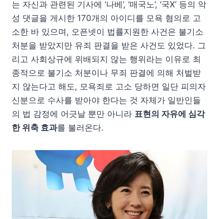
는 자신과 관련된 기사에 ‘나베’, ‘매국노’, ‘국X’ 등의 악
성 댓글을 게시한 170개의 아이디를 모욕 혐의로 고
소한 바 있으며, 오픈넷이 법률지원한 사건은 불기소
처분을 받았지만 유죄 판결을 받은 사건도 있었다. 그
리고 사회상규에 위배되지 않는 행위라는 이유로 최
종적으로 불기소 처분이나 무죄 판결에 의해 처벌받
지 않는다고 해도, 모욕죄로 고소 당하면 일단 피의자
신분으로 수사를 받아야 한다는 것 자체가 일반인들
의 법 감정에 어긋날 뿐만 아니라
표현의 자유에 심각
한 위축 효과
를 불러온다.