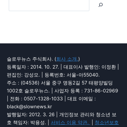
슬로우뉴스 주식회사. (
회사 소개.
)
등록일자 : 2014. 10. 27. | 대표이사 발행인: 이정환 |
편집인: 강성모. | 등록번호: 서울-아55040.
주소 : (04536) 서울 중구 명동2길 57 태평양빌딩
1002호 슬로우뉴스. | 사업자 등록 : 731-86-02969
| 전화 : 0507-1328-1033 | 대표 이메일 :
black@slownews.kr
발행일자: 2012. 3. 26 | 개인정보 관리와 청소년 보
호 책임자: 박용성. |
서비스 이용 약관.
|
청소년보호