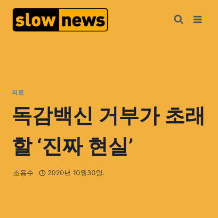
의료
독감백신 거부가 초래
할 ‘진짜 현실’
조용수
2020년 10월30일.