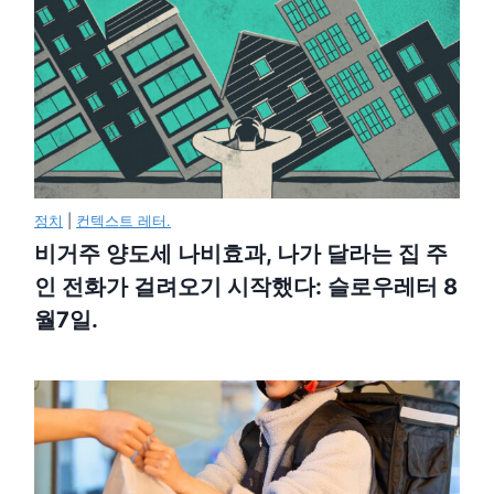
정치
|
컨텍스트 레터.
비거주 양도세 나비효과, 나가 달라는 집 주
인 전화가 걸려오기 시작했다: 슬로우레터 8
월7일.