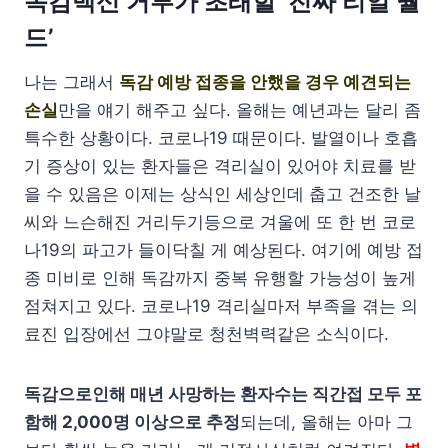
독감백신 거부가 초래할 ‘진짜 리얼 월
드’
나는 그래서
독감 예방 접종을 안했을 경우 예견되는
손실
만을 얘기 해주고 싶다. 올해는 예년과는 달리 좀
특수한 상황이다. 코로나19 때문이다. 발열이나 호흡
기 증상이 있는 환자들은 격리실이 있어야 치료를 받
을 수 있음은 이제는 상식인 세상인데 춥고 건조한 날
씨와 느슨해진 거리두기등으로 겨울에 또 한 번 코로
나19의 파고가 들이닥칠 게 예상된다. 여기에 예방 접
종 미비로 인해 독감까지 중복 유행할 가능성이 높게
점쳐지고 있다. 코로나19 격리실마저 부족을 겪는 의
료진 입장에선 그야말로 청천벽력같은 소식이다.
독감으로인해 매년 사망하는 환자수는 직간접 모두 포
함해 2,000명 이상으로 추정
되는데, 올해는 아마 그