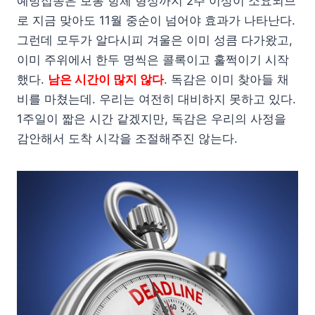
예방접종은 보통 항체 형성까지 2주 이상이 소요되므
로 지금 맞아도 11월 중순이 넘어야 효과가 나타난다.
그런데 모두가 알다시피 겨울은 이미 성큼 다가왔고,
이미 주위에서 한두 명씩은 콜록이고 훌쩍이기 시작
했다.
남은 시간이 많지 않다
. 독감은 이미 찾아들 채
비를 마쳤는데. 우리는 여전히 대비하지 못하고 있다.
1주일이 짧은 시간 같겠지만, 독감은 우리의 사정을
감안해서 도착 시각을 조절해주진 않는다.