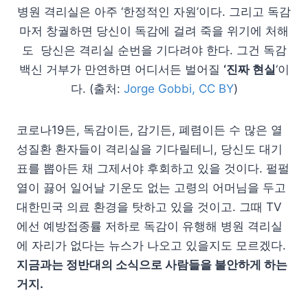
병원 격리실은 아주 ‘한정적인 자원’이다. 그리고 독감
마저 창궐하면 당신이 독감에 걸려 죽을 위기에 처해
도 당신은 격리실 순번을 기다려야 한다. 그건 독감
백신 거부가 만연하면 어디서든 벌어질
‘진짜 현실
‘이
다. (출처:
Jorge Gobbi, CC BY
)
코로나19든, 독감이든, 감기든, 폐렴이든 수 많은 열
성질환 환자들이 격리실을 기다릴테니, 당신도 대기
표를 뽑아든 채 그제서야 후회하고 있을 것이다. 펄펄
열이 끓어 일어날 기운도 없는 고령의 어머님을 두고
대한민국 의료 환경을 탓하고 있을 것이고. 그때 TV
에선 예방접종률 저하로 독감이 유행해 병원 격리실
에 자리가 없다는 뉴스가 나오고 있을지도 모르겠다.
지금과는 정반대의 소식으로 사람들을 불안하게 하는
거지.