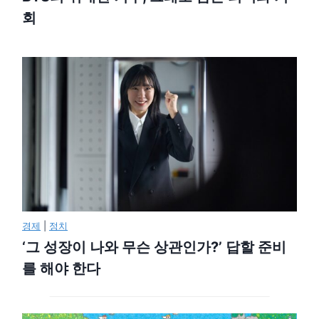
회
경제
|
정치
‘그 성장이 나와 무슨 상관인가?’ 답할 준비
를 해야 한다