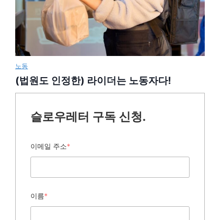
노동
(법원도 인정한) 라이더는 노동자다!
슬로우레터 구독 신청.
이메일 주소
*
이름
*