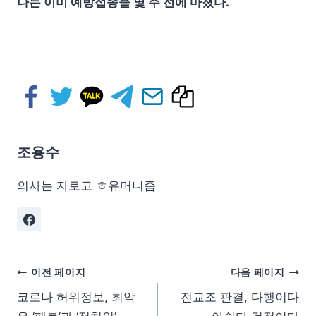
나는 이미 예방접종을 몇 주 전에 마쳤다.
조용수
의사는 자로고 ㅎ유머니즘
이전 페이지
다음 페이지
코로나 허위정보, 최악
전교조 판결, 다행이다