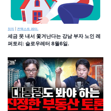
정치
|
컨텍스트 레터.
세금 못 내서 쫓겨난다는 강남 부자 노인 레
퍼토리: 슬로우레터 8월6일.