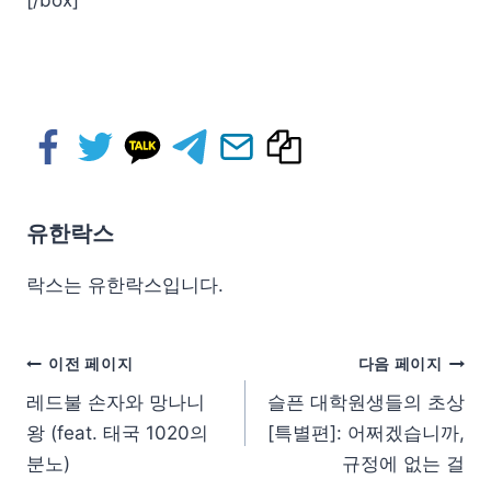
유한락스
락스는 유한락스입니다.
이전 페이지
다음 페이지
레드불 손자와 망나니
슬픈 대학원생들의 초상
왕 (feat. 태국 1020의
[특별편]: 어쩌겠습니까,
분노)
규정에 없는 걸