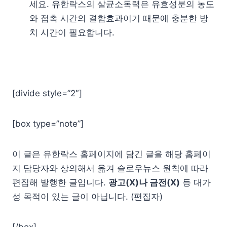
세요. 유한락스의 살균소독력은 유효성분의 농도
와 접촉 시간의 결합효과이기 때문에 충분한 방
치 시간이 필요합니다.
[divide style=”2″]
[box type=”note”]
이 글은 유한락스 홈페이지에 담긴 글을 해당 홈페이
지 담당자와 상의해서 옮겨 슬로우뉴스 원칙에 따라
편집해 발행한 글입니다.
광고(X)나 금전(X)
등 대가
성 목적이 있는 글이 아닙니다. (편집자)
[/box]