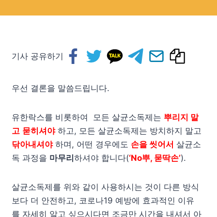
기사 공유하기
우선 결론을 말씀드립니다.
유한락스를 비롯하여 모든 살균소독제는
뿌리지 말
고
묻히셔야
하고, 모든 살균소독제는 방치하지 말고
닦아내셔야
하며, 어떤 경우에도
손을 씻어서
살균소
독 과정을
마무리
하셔야 합니다(
‘No뿌, 묻딱손’
).
살균소독제를 위와 같이 사용하시는 것이 다른 방식
보다 더 안전하고, 코로나19 예방에 효과적인 이유
를 자세히 알고 싶으시다면 조금만 시간을 내셔서 아