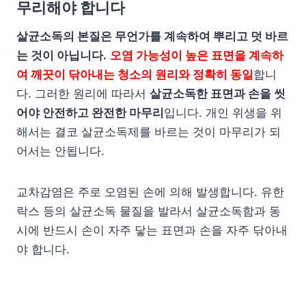
무리해야 합니다
살균소독의 본질은 무언가를 계속하여 뿌리고 덧 바르
는 것이 아닙니다.
오염 가능성이 높은 표면을 계속하
여 깨끗이 닦아내는 청소의 원리와 정확히 동일
합니
다. 그러한 원리에 따라서
살균소독한 표면과 손을 씻
어야 안전하고 완전한 마무리
입니다. 개인 위생을 위
해서는 결코 살균소독제를 바르는 것이 마무리가 되
어서는 안됩니다.
교차감염은 주로 오염된 손에 의해 발생합니다. 유한
락스 등의 살균소독 물질을 발라서 살균소독함과 동
시에 반드시 손이 자주 닿는 표면과 손을 자주 닦아내
야 합니다.