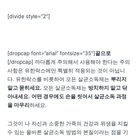
[divide style=”2″]
[dropcap font=”arial” fontsize=”35″]
끝으로
[/dropcap] 까다롭게 주의해서 사용해야 한다는 주의
사항은 유한락스에만 특별히 적용되는 것이 아닙니
다. 유한락스를 비롯하여 모든 살균소독제는
뿌리지
말고 묻히세요.
모든 살균소독제는
방치하지 말고 닦
아내세요.
어떤 경우에도 손을 씻어서 살균소독 과정
을 마무리
하세요.
그것이 나 자신과 소중한 가족의 건강과 위생을 지킬
수 있는 올바른 살균소독 방법의 본질이라는 점을 기