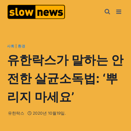
사회
|
환경
유한락스가 말하는 안
전한 살균소독법: ‘뿌
리지 마세요’
유한락스
2020년 10월19일.