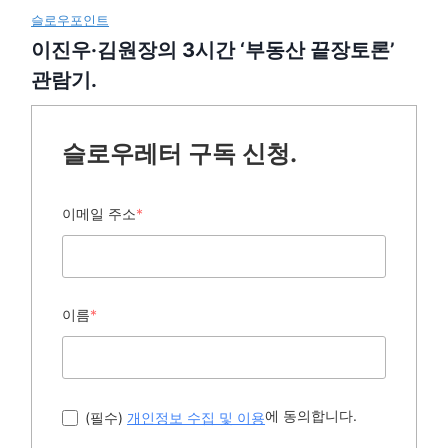
슬로우포인트
이진우·김원장의 3시간 ‘부동산 끝장토론’
관람기.
슬로우레터 구독 신청.
이메일 주소
*
이름
*
에 동의합니다.
(필수)
개인정보 수집 및 이용