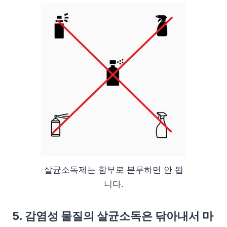
살균소독제는 함부로 분무하면 안 됩
니다.
5. 감염성 물질의 살균소독은 닦아내서 마