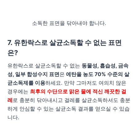
소독한 표면을 닦아내야 합니다.
7. 유한락스로 살균소독할 수 없는 표면
은?
유한락스로 살균소독할 수 없는
동물성, 흡습성, 금속
성, 일부 합성수지 표면
은
에탄올 농도 70% 수준의 살
균소독제를 이용
하세요. 만약 그마저도 여의치 않은
경우에는
최후의 수단으로 맑은 물에 적신 깨끗한 걸
레
로 충분히 닦아내시고 걸레를 살균소독하셔도 충분
하게 안심할 수 있는 살균소독 결과를 얻으실 수 있습
니다.