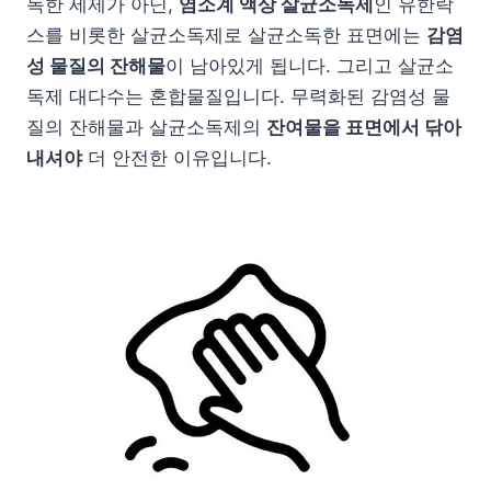
독한 세제가 아닌,
염소계 액상 살균소독제
인 유한락
스를 비롯한 살균소독제로 살균소독한 표면에는
감염
성 물질의 잔해물
이 남아있게 됩니다. 그리고 살균소
독제 대다수는 혼합물질입니다. 무력화된 감염성 물
질의 잔해물과 살균소독제의
잔여물을 표면에서 닦아
내셔야
더 안전한 이유입니다.