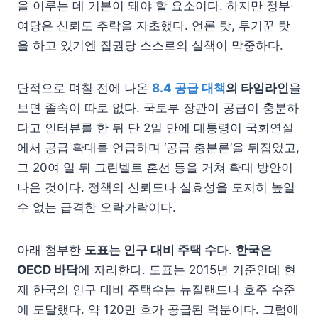
을 이루는 데 기본이 돼야 할 요소이다. 하지만 정부·
여당은 신뢰도 추락을 자초했다. 언론 탓, 투기꾼 탓
을 하고 있기엔 집권당 스스로의 실책이 막중하다.
단적으로 며칠 전에 나온
8.4 공급 대책
의 타임라인
을
보면 졸속이 따로 없다. 국토부 장관이 공급이 충분하
다고 인터뷰를 한 뒤 단 2일 만에 대통령이 국회연설
에서 공급 확대를 언급하며 ‘공급 충분론’을 뒤집었고,
그 20여 일 뒤 그린벨트 혼선 등을 거쳐 확대 방안이
나온 것이다. 정책의 신뢰도나 실효성을 도저히 높일
수 없는 급격한 오락가락이다.
아래 첨부한
도표는 인구 대비 주택 수
다.
한국은
OECD 바닥
에 자리한다. 도표는 2015년 기준인데 현
재 한국의 인구 대비 주택수는 뉴질랜드나 호주 수준
에 도달했다. 약 120만 호가 공급된 덕분이다. 그럼에