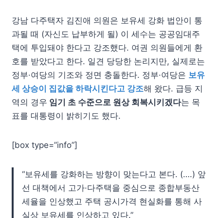
강남 다주택자 김진애 의원은 보유세 강화 법안이 통
과될 때 (자신도 납부하게 될) 이 세수는 공공임대주
택에 투입돼야 한다고 강조했다. 여권 의원들에게 환
호를 받았다고 한다. 일견 당당한 논리지만, 실제로는
정부·여당의 기조와 정면 충돌한다. 정부·여당은
보유
세 상승이 집값을 하락시킨다고 강조
해 왔다. 급등 지
역의 경우
임기 초 수준으로 원상 회복시키겠다
는 목
표를 대통령이 밝히기도 했다.
[box type=”info”]
“보유세를 강화하는 방향이 맞는다고 본다. (….) 앞
선 대책에서 고가·다주택을 중심으로 종합부동산
세율을 인상했고 주택 공시가격 현실화를 통해 사
실상 보유세를 인상하고 있다.”