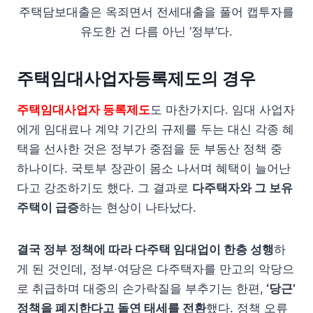
주택담보대출은 옥죄면서 전세대출을 풀어 캡투자를
유도한 건 다름 아닌 ‘정부’다.
주택임대사업자등록제도의 경우
주택임대사업자 등록제도
도 마찬가지다. 임대 사업자
에게 임대료나 계약 기간의 규제를 두는 대신 각종 혜
택을 선사한 것은 정부가 중점을 둔 부동산 정책 중
하나이다. 국토부 장관이 몸소 나서며 혜택이 늘어난
다고 강조하기도 했다. 그 결과로
다주택자와 그 보유
주택이 급증
하는 현상이 나타났다.
결국 정부 정책에 따라 다주택 임대업이 한층 성행
하
게 된 것인데, 정부·여당은 다주택자를 만고의 악당으
로 취급하며 대중의 손가락질을 부추기는 한편,
‘당근’
정책을 폐지한다고 돌연 태세를 전환
했다. 정책 오류