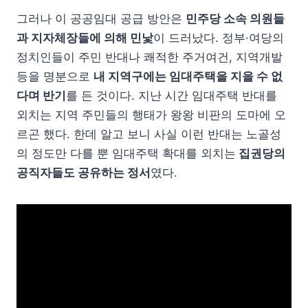
그러나 이 공공임대 공급 방안은
민주당 소속 의원들
과 지자체장들에 의해 민낯
이 드러났다. 정부·여당의
정치인들이 주민 반대나 쾌적한 주거여건, 지역개발
등을 명분으로
내 지역구에는 임대주택을 지을 수 없
다며 반기
를 든 것이다. 지난 시간 임대주택 반대를
외치는 지역 주민들의 행태가 왕왕 비판의 도마에 오
르곤 했다. 한데 알고 보니 사실 이런 반대는 노골성
의 정도만 다를 뿐 임대주택 확대를 외치는
집권당의
공직자들도 공유하는 정서
였다.