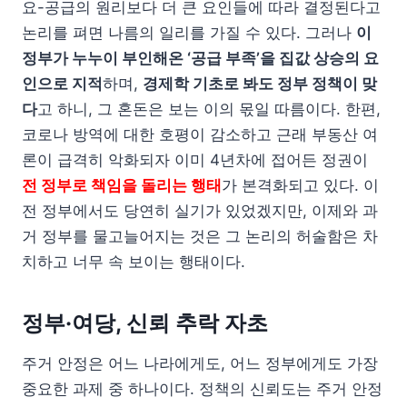
요-공급의 원리보다 더 큰 요인들에 따라 결정된다고
논리를 펴면 나름의 일리를 가질 수 있다. 그러나
이
정부가 누누이 부인해온 ‘공급 부족’을 집값 상승의 요
인으로 지적
하며,
경제학 기초로 봐도 정부 정책이 맞
다
고 하니, 그 혼돈은 보는 이의 몫일 따름이다. 한편,
코로나 방역에 대한 호평이 감소하고 근래 부동산 여
론이 급격히 악화되자 이미 4년차에 접어든 정권이
전 정부로 책임을 돌리는 행태
가 본격화되고 있다. 이
전 정부에서도 당연히 실기가 있었겠지만, 이제와 과
거 정부를 물고늘어지는 것은 그 논리의 허술함은 차
치하고 너무 속 보이는 행태이다.
정부·여당, 신뢰 추락 자초
주거 안정은 어느 나라에게도, 어느 정부에게도 가장
중요한 과제 중 하나이다. 정책의 신뢰도는 주거 안정