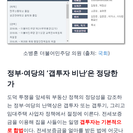
소병훈 더불어민주당 의원 (출처:
국회
)
정부·여당의 ‘갭투자 비난’은 정당한
가
도덕 투쟁을 앞세워 부동산 정책의 정당성을 강조하
는 정부·여당의 난맥상은 갭투자 또는 갭투기, 그리고
임대주택 사업자 정책에서 절정에 이른다. 전세보증
금을 이용해 집을 사들이는 일명
갭투자는 기본적으
로 합법
이다. 전세보증금을 얼마를 받든 법에 어긋나