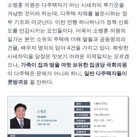
소병훈 의원은 다주택자가 아닌 시세차익 투기꾼을
겨냥한 것이라 하는데, 다주택 자체를 불온시하는 정
부 기조와 어긋난다. 이런 언행 하나하나가 정책 신뢰
도를 반감시키는 요인들이다. 더욱이 소병훈 의원의
일가는 본인 소유의 주택에 더해 딸들과 공동명의의
건물, 배우자 명의의 임야 4건을 가지고 있다. 짜릿한
시세차익을 당장은 맛보기 어려운 지역일지는 모르겠
으나,
가족이 집과 땅을 여럿 보유한 집권당 국회의원
이 다주택은 문제가 아니라 하니,
일반 다주택자들이
콧방귀
를 뀔 만하다.