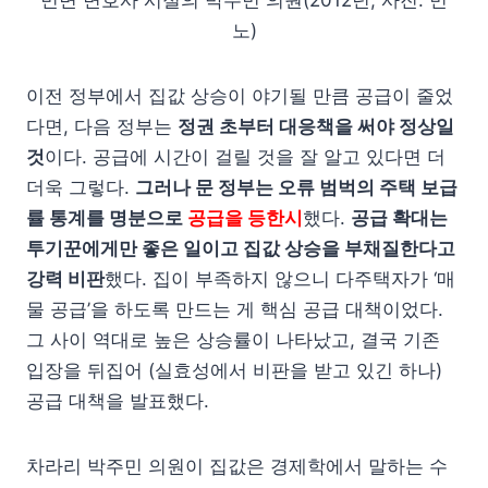
노)
이전 정부에서 집값 상승이 야기될 만큼 공급이 줄었
다면, 다음 정부는
정권 초부터 대응책을 써야 정상일
것
이다. 공급에 시간이 걸릴 것을 잘 알고 있다면 더
더욱 그렇다.
그러나 문 정부는 오류 범벅의 주택 보급
률 통계를 명분으로
공급을 등한시
했다.
공급 확대는
투기꾼에게만 좋은 일이고 집값 상승을 부채질한다고
강력 비판
했다. 집이 부족하지 않으니 다주택자가 ‘매
물 공급’을 하도록 만드는 게 핵심 공급 대책이었다.
그 사이 역대로 높은 상승률이 나타났고, 결국 기존
입장을 뒤집어 (실효성에서 비판을 받고 있긴 하나)
공급 대책을 발표했다.
차라리 박주민 의원이 집값은 경제학에서 말하는 수