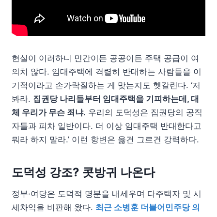
현실이 이러하니 민간이든 공공이든 주택 공급이 여
의치 않다. 임대주택에 격렬히 반대하는 사람들을 이
기적이라고 손가락질하는 게 맞는지도 헷갈린다. ‘저
봐라.
집권당 나리들부터 임대주택을 기피하는데, 대
체 우리가 무슨 죄냐.
우리의 도덕성은 집권당의 공직
자들과 피차 일반이다. 더 이상 임대주택 반대한다고
뭐라 하지 말라.’ 이런 항변은 옳건 그르건 강력하다.
도덕성 강조? 콧방귀 나온다
정부·여당은 도덕적 명분을 내세우며 다주택자 및 시
세차익을 비판해 왔다.
최근 소병훈 더불어민주당 의