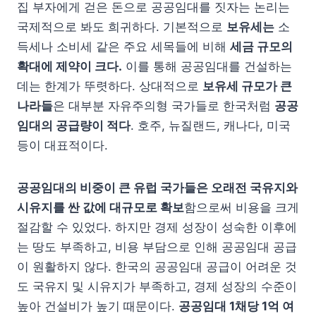
집 부자에게 걷은 돈으로 공공임대를 짓자는 논리는
국제적으로 봐도 희귀하다. 기본적으로
보유세는
소
득세나 소비세 같은 주요 세목들에 비해
세금 규모의
확대에 제약이 크다.
이를 통해 공공임대를 건설하는
데는 한계가 뚜렷하다. 상대적으로
보유세 규모가 큰
나라들
은 대부분 자유주의형 국가들로 한국처럼
공공
임대의 공급량이 적다
. 호주, 뉴질랜드, 캐나다, 미국
등이 대표적이다.
공공임대의 비중이 큰 유럽 국가들은 오래전 국유지와
시유지를 싼 값에 대규모로 확보
함으로써 비용을 크게
절감할 수 있었다. 하지만 경제 성장이 성숙한 이후에
는 땅도 부족하고, 비용 부담으로 인해 공공임대 공급
이 원활하지 않다. 한국의 공공임대 공급이 어려운 것
도 국유지 및 시유지가 부족하고, 경제 성장의 수준이
높아 건설비가 높기 때문이다.
공공임대 1채당 1억 여