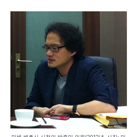
민변 변호사 시절의 박주민 의원(2012년, 사진: 민