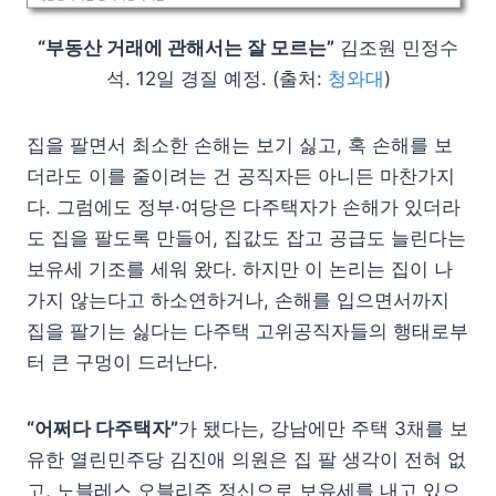
“부동산 거래에 관해서는 잘 모르는”
김조원 민정수
석. 12일 경질 예정. (출처:
청와대
)
집을 팔면서 최소한 손해는 보기 싫고, 혹 손해를 보
더라도 이를 줄이려는 건 공직자든 아니든 마찬가지
다. 그럼에도 정부·여당은 다주택자가 손해가 있더라
도 집을 팔도록 만들어, 집값도 잡고 공급도 늘린다는
보유세 기조를 세워 왔다. 하지만 이 논리는 집이 나
가지 않는다고 하소연하거나, 손해를 입으면서까지
집을 팔기는 싫다는 다주택 고위공직자들의 행태로부
터 큰 구멍이 드러난다.
“어쩌다 다주택자”
가 됐다는, 강남에만 주택 3채를 보
유한 열린민주당 김진애 의원은 집 팔 생각이 전혀 없
고, 노블레스 오블리주 정신으로 보유세를 내고 있으