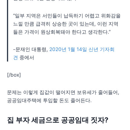
“일부 지역은 서민들이 납득하기 어렵고 위화감을
느낄 만큼 급격히 상승한 곳이 있는데, 이런 지역
들은 가격이 원상회복돼야 한다고 생각한다.”
-문재인 대통령,
2020년 1월 14일 신년 기자회
견
중에서
[/box]
문제는 이렇게 집값이 떨어지면 보유세가 줄어들어,
공공임대주택에 투입할 돈도 줄어든다.
집 부자 세금으로 공공임대 짓자?