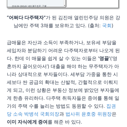
“어쩌다 다주택자”
가 된 김진애 열린민주당 의원은 강
남에만 주택 3채를 보유하고 있다. (출처:
국회
)
급매물은 자산과 소득이 부족하거나, 보유세 부담을
세입자와 분담하기 어려운 다주택자로부터 나오게 된
다. 한데 이 매물을 쉽게 살 수 있는 이들은
‘영끌’
(‘영
혼까지 끌어모아서’) 대출을 해야 하는 무주택자가 아
니라 상대적으로 부자들이다. 세부담 가중을 통한 시
세보다 싼 공급의 확대는 산발적, 간헐적으로 이뤄지
게 되고, 이런 상황은 부동산 정보에 밝았던 부자들에
게 한층 유리하다. 다주택 취득자들은 증여를 통해 일
가의 주택 수를 늘리는 방법도 동원할 수 있다.
집권
당 소속 박병석 국회의장
과
법사위 윤호중 위원장
은
이미 자식에게 증여
를 해준 바 있다.