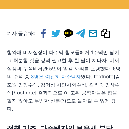
기사 공유하기
청와대 비서실장이 다주택 참모들에게 1주택만 남기
고 처분할 것을 강력 권고한 후 한 달이 지나자, 비서
실장과 수석비서관 5인이 일괄 사의를 표명했다. 5명
의 수석 중
3명은 여전히 다주택자
였다.[footnote]김
조원 민정수석, 김거성 시민사회수석, 김외숙 인사수
석[/footnote] 결과적으로 이 고위 공직자들은 집을
팔지 않아도 무방한 신분(?)으로 돌아갈 수 있게 됐
다.
정책 기조, 다주택자의 보유세 부담