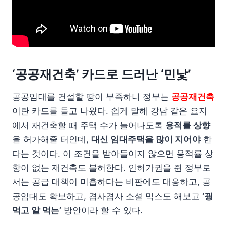
‘공공재건축’ 카드로 드러난 ‘민낯’
공공임대를 건설할 땅이 부족하니 정부는
공공재건축
이란 카드를 들고 나왔다. 쉽게 말해 강남 같은 요지
에서 재건축할 때 주택 수가 늘어나도록
용적률 상향
을 허가해줄 터인데,
대신 임대주택을 많이 지어야
한
다는 것이다. 이 조건을 받아들이지 않으면 용적률 상
향이 없는 재건축도 불허한다. 인허가권을 쥔 정부로
서는 공급 대책이 미흡하다는 비판에도 대응하고, 공
공임대도 확보하고, 겸사겸사 소셜 믹스도 해보고
‘꿩
먹고 알 먹는’
방안이라 할 수 있다.