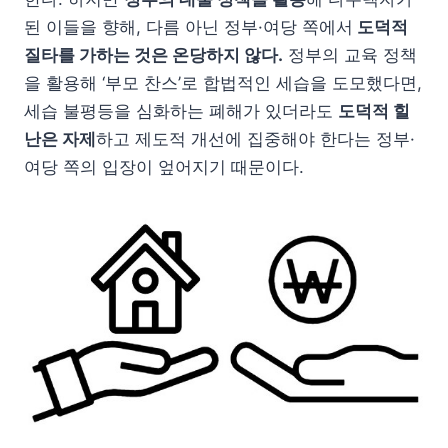
된 이들을 향해, 다름 아닌 정부·여당 쪽에서
도덕적
질타를 가하는 것은 온당하지 않다.
정부의 교육 정책
을 활용해 ‘부모 찬스’로 합법적인 세습을 도모했다면,
세습 불평등을 심화하는 폐해가 있더라도
도덕적 힐
난은 자제
하고 제도적 개선에 집중해야 한다는 정부·
여당 쪽의 입장이 엎어지기 때문이다.