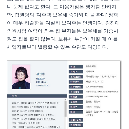
니 문제 없다고 한다. 그 마음가짐은 평가할 만하지
만, 집권당의 ‘다주택 보유세 증가와 매물 확대’ 정책
이 매우 허술함을 여실히 보여주는 언행이다. 김진애
의원처럼 여력이 되는 집 부자들은 보유세를 가중시
켜도 집을 팔지 않는다. 보유세 부담이 커질 때 이를
세입자로부터 벌충할 수 있는 수단도 다양하다.