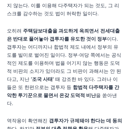
지 않는다. 이를 이용해 다주택자가 되는 것도, 그 리
스크를 감수하는 것도 법이 허락한 일이다.
오히려
주택담보대출을 과도하게 옥죄면서
전세대출
은 반대로 풀어놓아 갭투자를 유도한 것이 정부
이다.
갭투자는 어디까지나 합법적 제도 내에서 정부의 유
도를 빌미로 벌어진 일이다. 정부·여당 쪽에서는 공식
적인 제도를 이용하며 법을 어기지 않는 행동은 도덕
적 비판의 소지가 있더라도 그 비판이 과해서는 안 된
다고, 지난
‘조국 사태’
때 강조한 바 있다. 그러나 이
들은 또 한편으로는 갭투자 등
합법적 다주택자를 간
악한 투기꾼으로 몰면서 온갖 도덕적 비난
을 쏟아낸
다.
역작용이 확연해진
갭투자가 규제돼야 한다는 데 동의
한다. 하지만
정부의 대출 정책을 활용
해 다주택자가