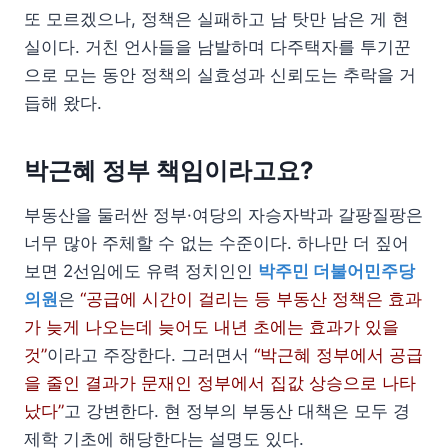
또 모르겠으나, 정책은 실패하고 남 탓만 남은 게 현
실이다. 거친 언사들을 남발하며 다주택자를 투기꾼
으로 모는 동안 정책의 실효성과 신뢰도는 추락을 거
듭해 왔다.
박근혜 정부 책임이라고요?
부동산을 둘러싼 정부·여당의 자승자박과 갈팡질팡은
너무 많아 주체할 수 없는 수준이다. 하나만 더 짚어
보면 2선임에도 유력 정치인인
박주민 더불어민주당
의원
은
“공급에 시간이 걸리는 등 부동산 정책은 효과
가 늦게 나오는데 늦어도 내년 초에는 효과가 있을
것”
이라고 주장한다. 그러면서
“박근혜 정부에서 공급
을 줄인 결과가 문재인 정부에서 집값 상승으로 나타
났다”
고 강변한다. 현 정부의 부동산 대책은 모두 경
제학 기초에 해당한다는 설명도 있다.