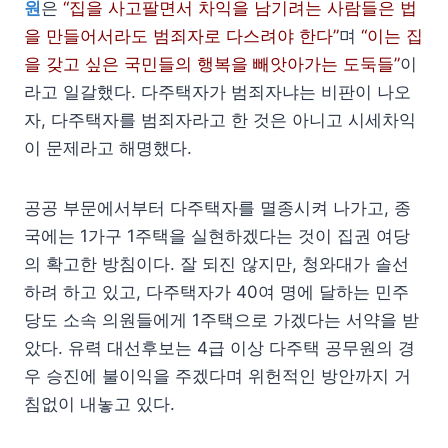
원
은
“집을 사고팔면서 차익을 남기려는 사람들은 법
을 만들어서라도 범죄자로 다스려야 한다”
며
“이는 집
을 갖고 싶은 국민들의 행복을 빼앗아가는 도둑들”
이
라고 일갈했다. 다주택자가 범죄자냐는 비판이 나오
자, 다주택자를 범죄자라고 한 것은 아니고 시세차익
이 문제라고 해명했다.
공공 부문에서부터 다주택자를 멸종시켜 나가고, 종
국에는 1가구 1주택을 실현하겠다는 것이 집권 여당
의 확고한 방침이다. 잘 되진 않지만, 청와대가 솔선
하려 하고 있고, 다주택자가 40여 명에 달하는 민주
당도 소속 의원들에게 1주택으로 가겠다는 서약을 받
았다. 유력 대선후보는 4급 이상 다주택 공무원의 경
우 승진에 불이익을 주겠다며 위헌적인 방안까지 거
침없이 내놓고 있다.