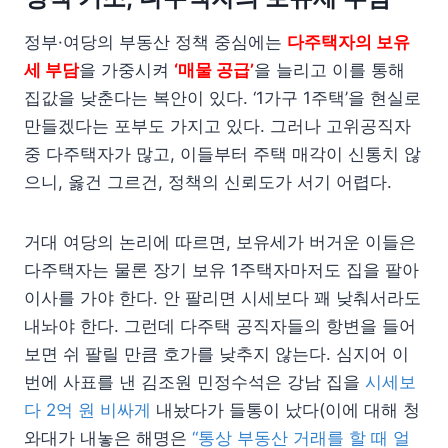
정부·여당의 부동산 정책 중심에는
다주택자의 보유
세 부담
을 가중시켜
‘매물 공급’
을 늘리고 이를 통해
집값을 낮춘다는 복안이 있다. ‘1가구 1주택’을 현실로
만들겠다는 포부도 가지고 있다. 그러나 고위공직자
중 다주택자가 많고, 이들부터 주택 매각이 신통치 않
으니, 옳건 그르건, 정책의 신뢰도가 서기 어렵다.
거대 여당의 논리에 따르면, 보유세가 버거운 이들은
다주택자는 물론 장기 보유 1주택자마저도 집을 팔아
이사를 가야 한다. 안 팔리면 시세보다 꽤 낮춰서라도
내놔야 한다. 그런데 다주택 공직자들의 항변을 들어
보면 쉬 팔릴 만큼 호가를 낮추지 않는다. 심지어 이
번에 사표를 낸 김조원 민정수석은 강남 집을
시세보
다 2억 원 비싸게
내놨다가 들통이 났다(이에 대해 청
와대가 내놓은 해명은
“통상 부동산 거래를 할 때 얼