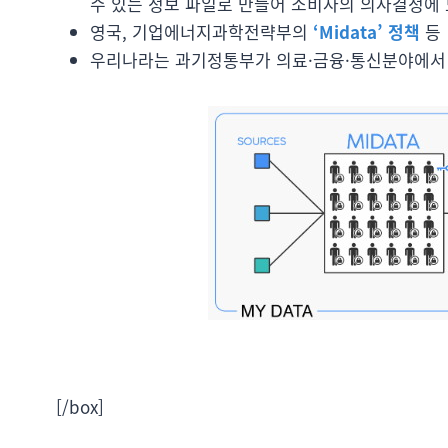
수 있는 정보 파일로 만들어 소비자의 의사결정에 
영국, 기업에너지과학전략부의
‘Midata’ 정책
등
우리나라는 과기정통부가 의료·금융·통신분야에서
[/box]