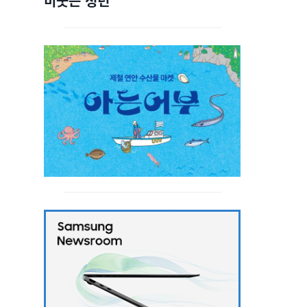
비웃는 청년