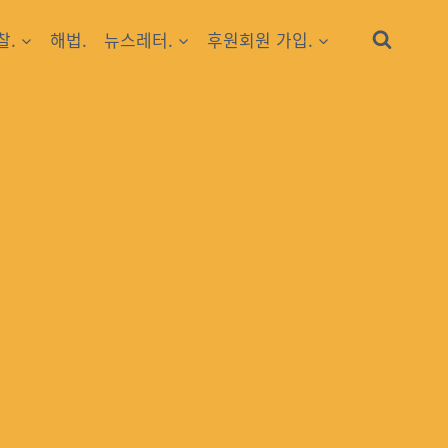
찰.
해법.
뉴스레터.
후원회원 가입.