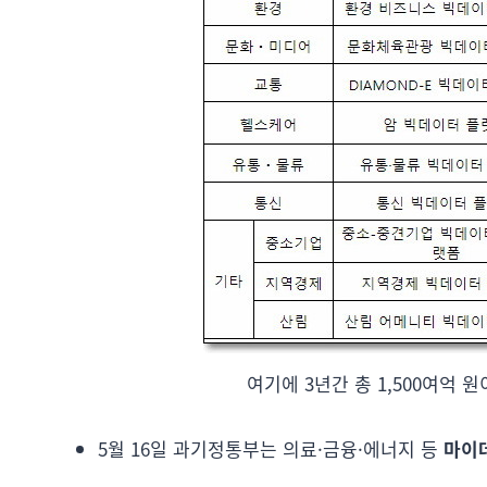
여기에 3년간 총 1,500여억 
5월 16일 과기정통부는 의료·금융·에너지 등
마이