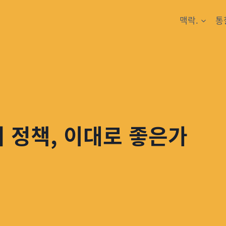
맥락.
통
 정책, 이대로 좋은가