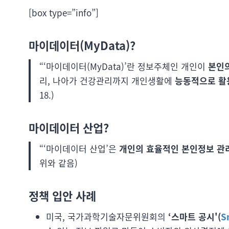
[box type=”info”]
마이데이터(MyData)?
“‘마이데이터(MyData)’란 정보주체인 개인이
본인의
리, 나아가 건강관리까지 개인생활에
능동적으로 활
18.)
마이데이터 산업?
“‘마이데이터 산업’은
개인의 효율적인 본인정보 관
위와 같음)
정책 입안 사례
미국, 국가과학기술자문위원회의
‘스마트 공시'(
S