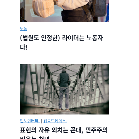
노동
(법원도 인정한) 라이더는 노동자
다!
민노인터뷰.
|
캡콜드케이스.
표현의 자유 외치는 꼰대, 민주주의