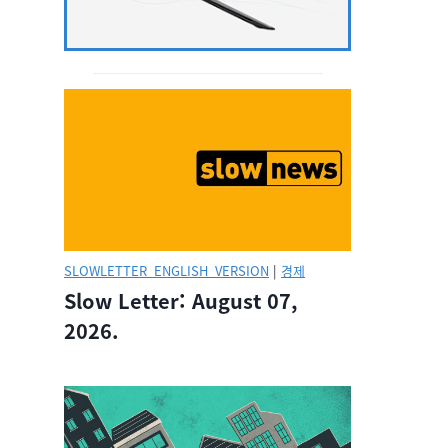
SLOWLETTER_ENGLISH_VERSION
|
경제
Slow Letter: August 07,
2026.