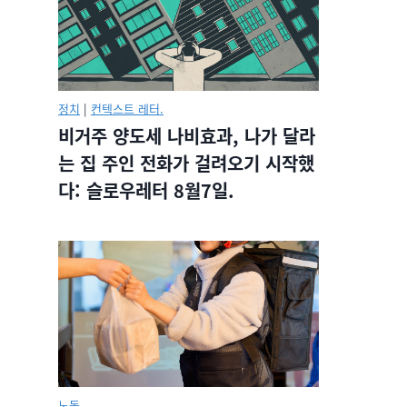
정치
|
컨텍스트 레터.
비거주 양도세 나비효과, 나가 달라
는 집 주인 전화가 걸려오기 시작했
다: 슬로우레터 8월7일.
노동