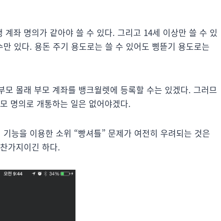
좌 명의가 같아야 쓸 수 있다. 그리고 14세 이상만 쓸 수 있
수만 있다. 용돈 주기 용도로는 쓸 수 있어도 삥뜯기 용도로는
부모 몰래 부모 계좌를 뱅크월렛에 등록할 수는 있겠다. 그러므
부모 명의로 개통하는 일은 없어야겠다.
 기능을 이용한 소위 “빵셔틀” 문제가 여전히 우려되는 것은
마찬가지이긴 하다.