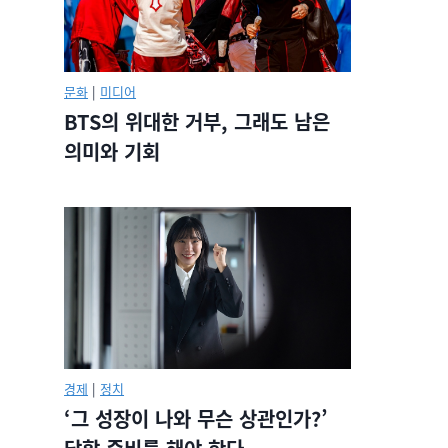
문화
|
미디어
BTS의 위대한 거부, 그래도 남은
의미와 기회
경제
|
정치
‘그 성장이 나와 무슨 상관인가?’