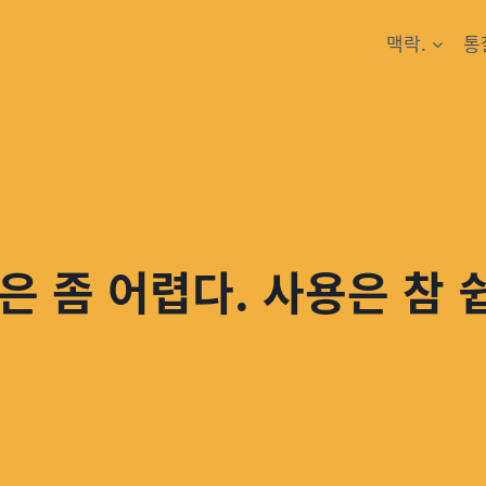
맥락.
통
은 좀 어렵다. 사용은 참 