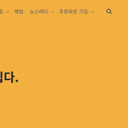
찰.
해법.
뉴스레터.
후원회원 가입.
쉽다.