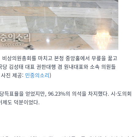
 열린 비상의원총회를 마치고 본청 중앙홀에서 무릎을 꿇고
국당 김성태 대표 권한대행 겸 원내대표와 소속 의원들
 사진 제공:
민중의소리
)
정당득표율을 얻었지만, 96.23%의 의석을 차지했다. 시·도의회
거제도 덕분이었다.