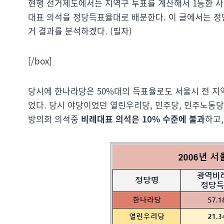
현행 선거제도에서는 지역구 투표를 계산해서 1등한 사
대표 의석을 정당득표율대로 배분한다. 이 글에서는 정
거 결과를 분석하겠다. (필자)
[/box]
당시에 한나라당은 50%대의 득표율로도 서울시 전 지
었다. 당시 야당이었던 열린우리당, 민주당, 민주노동당은
방의회 의석중
비례대표 의석은 10% 수준에 불과
하고,