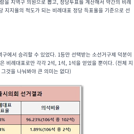
람을 지역구 의원으로 뽑고, 정당투표를 계산해서 약간의 비례
당 지지율의 척도가 되는 비례대표 정당 득표율을 기준으로 선
역구에서 승리할 수 있었다. 1등만 선택받는 소선거구제 덕분이
 비례대표로만 각각 2석, 1석, 1석을 얻었을 뿐이다. (전체 지
 그것을 나눠봐야 큰 의미는 없다)