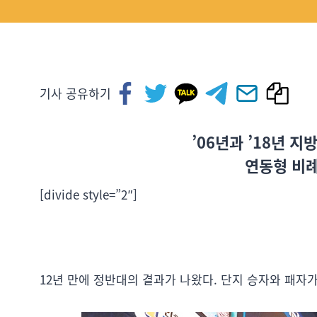
기사 공유하기
’06년과 ’18년 
연동형 비
[divide style=”2″]
12년 만에 정반대의 결과가 나왔다. 단지 승자와 패자