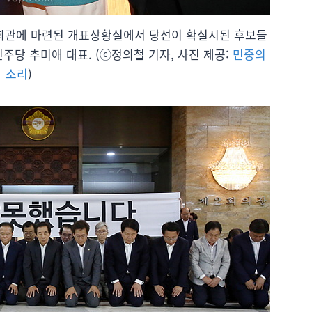
 의원회관에 마련된 개표상황실에서 당선이 확실시된 후보들
주당 추미애 대표. (ⓒ정의철 기자, 사진 제공:
민중의
소리
)