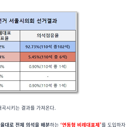
왜곡시키는 결과를 가져온다.
율대로 전체 의석을 배분
하는
‘연동형 비례대표제’
를 도입하자