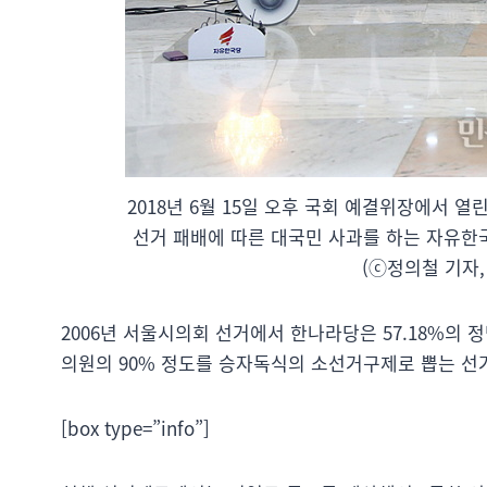
2018년 6월 15일 오후 국회 예결위장에서
선거 패배에 따른 대국민 사과를 하는 자유한
(ⓒ정의철 기자,
2006년 서울시의회 선거에서 한나라당은 57.18%의 
의원의 90% 정도를 승자독식의 소선거구제로 뽑는 선
[box type=”info”]