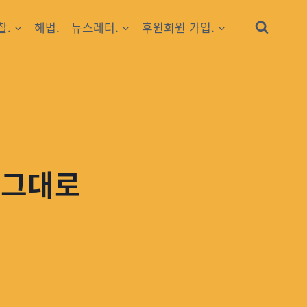
찰.
해법.
뉴스레터.
후원회원 가입.
 그대로