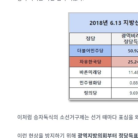
이처럼 승자독식의 소선거구제는 선거 때마다 표심을 
이런 현상을 방지하기 위해
광역지방의회부터 정당득표