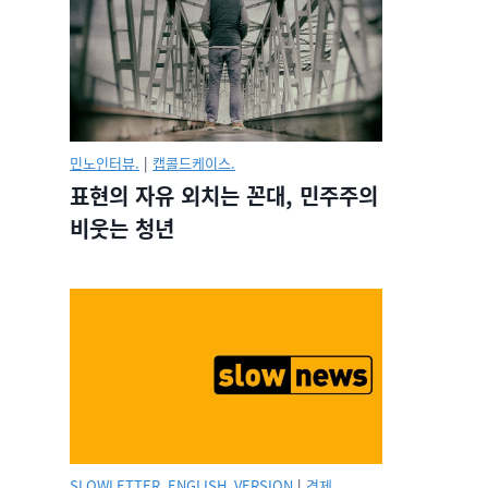
민노인터뷰.
|
캡콜드케이스.
표현의 자유 외치는 꼰대, 민주주의
비웃는 청년
SLOWLETTER_ENGLISH_VERSION
|
경제