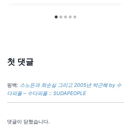
첫 댓글
핑백:
스노든과 최순실 그리고 2005년 박근혜 by 수
다피플 – 수다피플 :: SUDAPEOPLE
댓글이 닫혔습니다.