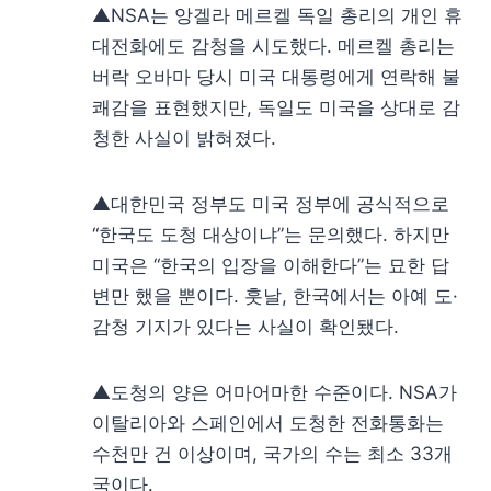
▲NSA는 앙겔라 메르켈 독일 총리의 개인 휴
대전화에도 감청을 시도했다. 메르켈 총리는
버락 오바마 당시 미국 대통령에게 연락해 불
쾌감을 표현했지만, 독일도 미국을 상대로 감
청한 사실이 밝혀졌다.
▲대한민국 정부도 미국 정부에 공식적으로
“한국도 도청 대상이냐”는 문의했다. 하지만
미국은 “한국의 입장을 이해한다”는 묘한 답
변만 했을 뿐이다. 훗날, 한국에서는 아예 도·
감청 기지가 있다는 사실이 확인됐다.
▲도청의 양은 어마어마한 수준이다. NSA가
이탈리아와 스페인에서 도청한 전화통화는
수천만 건 이상이며, 국가의 수는 최소 33개
국이다.