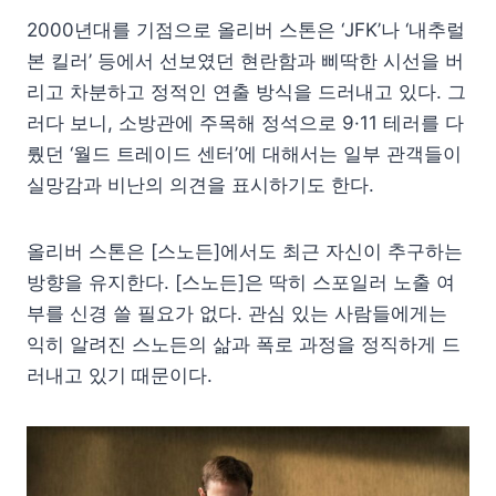
2000년대를 기점으로 올리버 스톤은 ‘JFK’나 ‘내추럴
본 킬러’ 등에서 선보였던 현란함과 삐딱한 시선을 버
리고 차분하고 정적인 연출 방식을 드러내고 있다. 그
러다 보니, 소방관에 주목해 정석으로 9·11 테러를 다
뤘던 ‘월드 트레이드 센터’에 대해서는 일부 관객들이
실망감과 비난의 의견을 표시하기도 한다.
올리버 스톤은 [스노든]에서도 최근 자신이 추구하는
방향을 유지한다. [스노든]은 딱히 스포일러 노출 여
부를 신경 쓸 필요가 없다. 관심 있는 사람들에게는
익히 알려진 스노든의 삶과 폭로 과정을 정직하게 드
러내고 있기 때문이다.