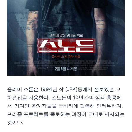
올리버 스톤은 1994년 작 [JFK]등에서 선보였던 교
차편집을 사용한다. 스노든의 10년간의 삶과 홍콩에
서 ‘가디언’ 관계자들을 극비리에 접촉해 인터뷰하며,
프리즘 프로젝트를 폭로하는 과정이 교대로 제시되는
것이다.