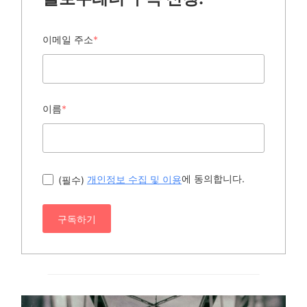
이메일 주소
*
이름
*
에 동의합니다.
(필수)
개인정보 수집 및 이용
구독하기