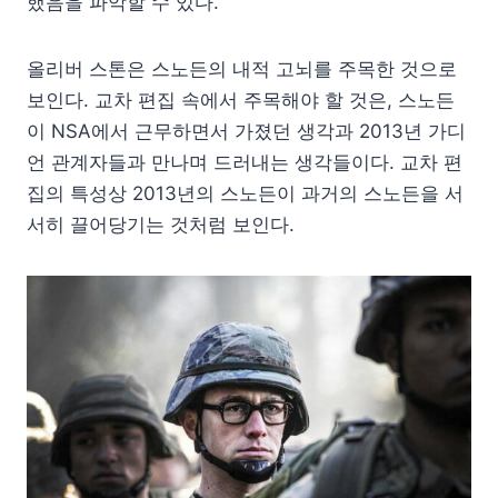
했음을 파악할 수 있다.
올리버 스톤은 스노든의 내적 고뇌를 주목한 것으로
보인다. 교차 편집 속에서 주목해야 할 것은, 스노든
이 NSA에서 근무하면서 가졌던 생각과 2013년 가디
언 관계자들과 만나며 드러내는 생각들이다. 교차 편
집의 특성상 2013년의 스노든이 과거의 스노든을 서
서히 끌어당기는 것처럼 보인다.