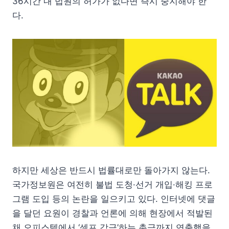
36시간 내 법원의 허가가 없다면 즉시 중지해야 한
다.
하지만 세상은 반드시 법률대로만 돌아가지 않는다.
국가정보원은 여전히 불법 도청·선거 개입·해킹 프로
그램 도입 등의 논란을 일으키고 있다. 인터넷에 댓글
을 달던 요원이 경찰과 언론에 의해 현장에서 적발된
채 오피스텔에서 ‘셀프 감금’하는 촌극까지 연출했을