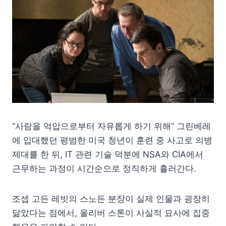
“사람을 억압으로부터 자유롭게 하기 위해” 그린베레
에 입대했던 평범한 미국 청년이 훈련 중 사고로 의병
제대를 한 뒤, IT 관련 기술 덕분에 NSA와 CIA에서
근무하는 과정이 시간순으로 정직하게 흘러간다.
조셉 고든 레빗의 스노든 분장이 실제 인물과 굉장히
닮았다는 점에서, 올리버 스톤이 사실적 묘사에 집중