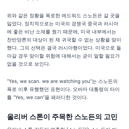
위와 같은 정황을 폭로한 에드워드 스노든은 갈 곳을
잃었다. 정치적으로는 미국의 경쟁국 중국과 러시아
에 좋은 비난 소재를 줬기 때문에, 미국 내부에서는
찬반양론의 대상이 된 채 귀국할 수 없는 상황을 맞이
했다. 그의 선택은 결국 러시아행이었다. 미국으로 돌
아갈 경우 맞이할 위험에 대해서는 굳이 말할 필요가
없을 것으로 보인다.
“Yes, we scan. we are watching you”는 스노든의
폭로 이후 유행했던 표현이다. 오바마 대통령의 타이
틀 “Yes, we can”을 패러디한 것이다.
올리버 스톤이 주목한 스노든의 고민