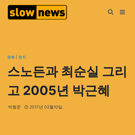
문화
|
정치
스노든과 최순실 그리
고 2005년 박근혜
박형준
2017년 02월10일.