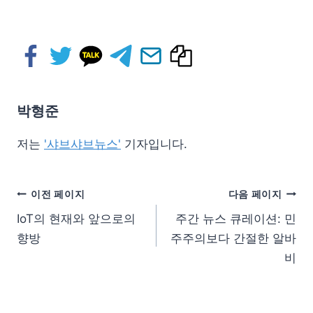
박형준
저는
'샤브샤브뉴스'
기자입니다.
이전 페이지
다음 페이지
IoT의 현재와 앞으로의
주간 뉴스 큐레이션: 민
향방
주주의보다 간절한 알바
비