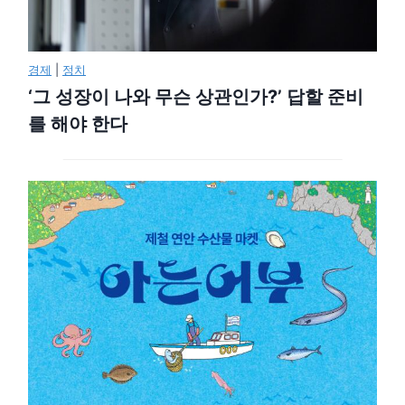
경제
|
정치
‘그 성장이 나와 무슨 상관인가?’ 답할 준비
를 해야 한다