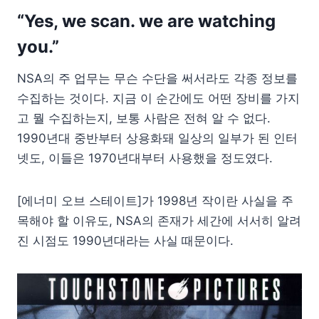
“Yes, we scan. we are watching
you.”
NSA의 주 업무는 무슨 수단을 써서라도 각종 정보를
수집하는 것이다. 지금 이 순간에도 어떤 장비를 가지
고 뭘 수집하는지, 보통 사람은 전혀 알 수 없다.
1990년대 중반부터 상용화돼 일상의 일부가 된 인터
넷도, 이들은 1970년대부터 사용했을 정도였다.
[에너미 오브 스테이트]가 1998년 작이란 사실을 주
목해야 할 이유도, NSA의 존재가 세간에 서서히 알려
진 시점도 1990년대라는 사실 때문이다.