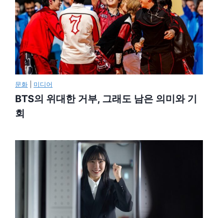
문화
|
미디어
BTS의 위대한 거부, 그래도 남은 의미와 기
회