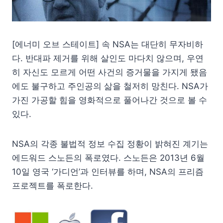
[에너미 오브 스테이트] 속 NSA는 대단히 무자비하
다. 반대파 제거를 위해 살인도 마다치 않으며, 우연
히 자신도 모르게 어떤 사건의 증거물을 가지게 됐음
에도 불구하고 주인공의 삶을 철저히 망친다. NSA가
가진 가공할 힘을 영화적으로 풀어나간 것으로 볼 수
있다.
NSA의 각종 불법적 정보 수집 정황이 밝혀진 계기는
에드워드 스노든의 폭로였다. 스노든은 2013년 6월
10일 영국 ‘가디언’과 인터뷰를 하며, NSA의 프리즘
프로젝트를 폭로한다.