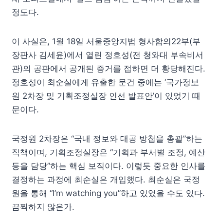
정도다.
이 사실은, 1월 18일 서울중앙지법 형사합의22부(부
장판사 김세윤)에서 열린 정호성(전 청와대 부속비서
관)의 공판에서 공개된 증거를 접하면 더 황당해진다.
정호성이 최순실에게 유출한 문건 중에는 ‘국가정보
원 2차장 및 기획조정실장 인선 발표안’이 있었기 때
문이다.
국정원 2차장은 “국내 정보와 대공 방첩을 총괄”하는
직책이며, 기획조정실장은 “기획과 부서별 조정, 예산
등을 담당”하는 핵심 보직이다. 이렇듯 중요한 인사를
결정하는 과정에 최순실은 개입했다. 최순실은 국정
원을 통해 “I’m watching you”하고 있었을 수도 있다.
끔찍하지 않은가.