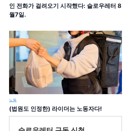
인 전화가 걸려오기 시작했다: 슬로우레터 8
월7일.
노동
(법원도 인정한) 라이더는 노동자다!
슬로우레터 구독 신청.