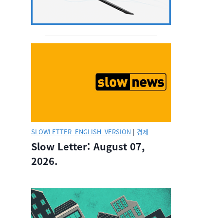
SLOWLETTER_ENGLISH_VERSION
|
경제
Slow Letter: August 07,
2026.