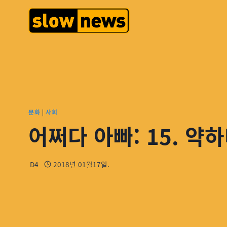
문화
|
사회
어쩌다 아빠: 15. 약
D4
2018년 01월17일.