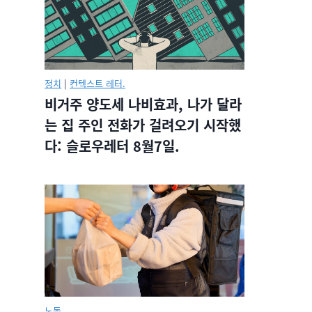
정치
|
컨텍스트 레터.
비거주 양도세 나비효과, 나가 달라
는 집 주인 전화가 걸려오기 시작했
다: 슬로우레터 8월7일.
노동