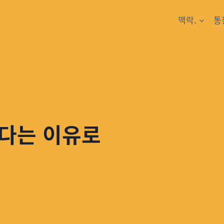
맥락.
통
하다는 이유로