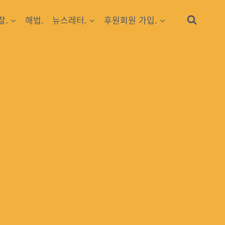
찰.
해법.
뉴스레터.
후원회원 가입.