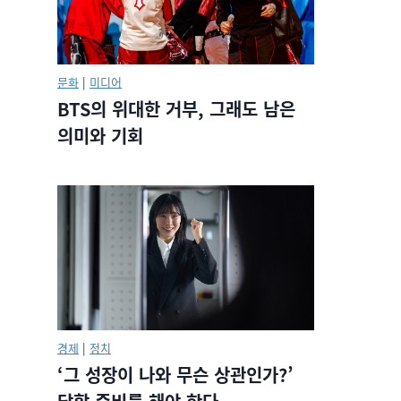
문화
|
미디어
BTS의 위대한 거부, 그래도 남은
의미와 기회
경제
|
정치
‘그 성장이 나와 무슨 상관인가?’