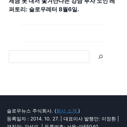
세금 못 내서 쫓겨난다는 강남 부자 노인 레
퍼토리: 슬로우레터 8월6일.
슬로우뉴스 주식회사. (
회사 소개.
)
등록일자 : 2014. 10. 27. | 대표이사 발행인: 이정환 |
편집인: 강성모. | 등록번호: 서울-아55040.