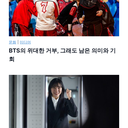
문화
|
미디어
BTS의 위대한 거부, 그래도 남은 의미와 기
회