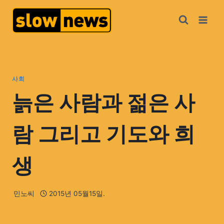
사회
늙은 사람과 젊은 사
람 그리고 기도와 희
생
민노씨
2015년 05월15일.