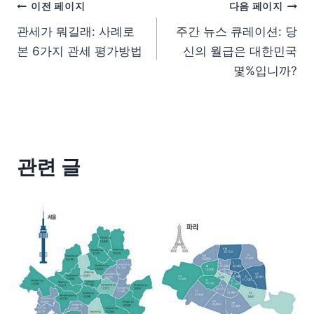
이전 페이지
다음 페이지
관세가 뭐길래: 사례로
주간 뉴스 큐레이션: 당
본 6가지 관세 평가방법
신의 월급은 대한민국
몇%입니까?
관련 글