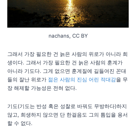
nachans, CC BY
그래서 가장 필요한 건 늙은 사람의 위로가 아니라 희
생이다. 그래서 가장 필요한 건 늙은 사람의 훈계가
아니라 기도다. 그게 없으면 훈계질에 길들여진 꼰대
들의 잘난 위로가
젊은 사람의 진심 어린 적대감
을 무
장 해제할 가능성은 전혀 없다.
기도(기도는 반성 혹은 성찰로 바꿔도 무방하다)하지
않고, 희생하지 않으면 단 한걸음도 그의 틈입을 용서
할 수 없다.