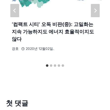
‘컴팩트 시티’ 오독 비판(중): 고밀화는
지속 가능하지도 에너지 효율적이지도
않다
경호
2020년 12월02일.
첫 댓글