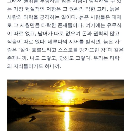
그래서 권위를 부정하는 젊은 사람이 생각해낼 수 있
는 가장 현실적인 저항은 그 권위의 약한 고리, 늙은
사람의 타락을 공격하는 일이다. 늙은 사람들은 대체
로 그 세월만큼 타락한 존재들이다. 여기에는 유무식
이 따로 없고, 남녀가 따로 없으며 돈과 권력의 많고
적음이 따로 없다. 네루다의 시어를 빌리면, 늙은 사
람은 “살아 흐르느라고 스스로를 망가뜨린 강”과 같은
존재니까. 나도 그렇고, 당신도 그렇다. 우리는 타락
의 자식들이기도 하니까.