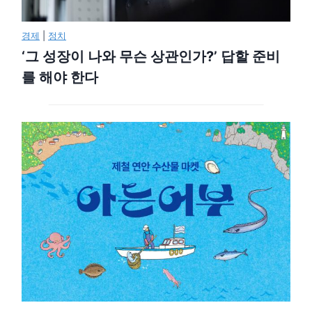
경제
|
정치
‘그 성장이 나와 무슨 상관인가?’ 답할 준비
를 해야 한다