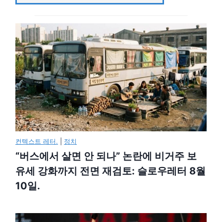
컨텍스트 레터.
|
정치
“버스에서 살면 안 되나” 논란에 비거주 보
유세 강화까지 전면 재검토: 슬로우레터 8월
10일.