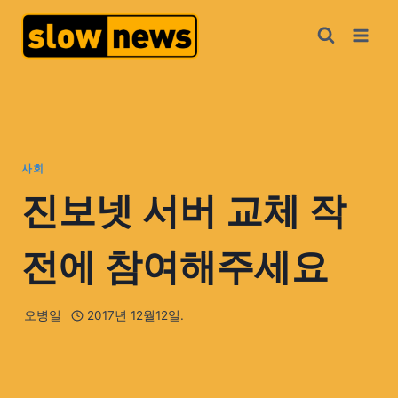
사회
진보넷 서버 교체 작
전에 참여해주세요
오병일
2017년 12월12일.