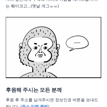
는 훼이크고…(옛날 개그ㅠㅠ)
후원해 주시는 모든 분께
후원 후 주소를 남겨주시면 정보인권 버튼을 보내드
립니다. (
주소 입력 클릭
)