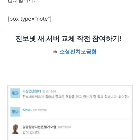
[box type=”note”]
진보넷 새 서버 교체 작전 참여하기!
⇒
소셜펀치모금함