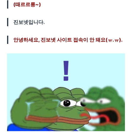
(때르르릉~)
진보넷입니다.
안녕하세요, 진보넷 사이트 접속이 안 돼요(ㅠ.ㅠ).