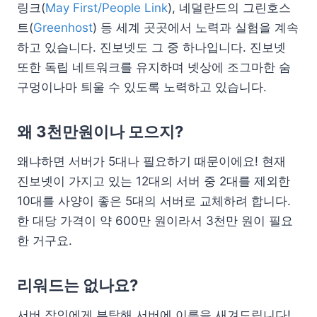
링크(
May First/People Link
), 네덜란드의 그린호스
트(
Greenhost
) 등 세계 곳곳에서 노력과 실험을 계속
하고 있습니다. 진보넷도 그 중 하나입니다. 진보넷
또한 독립 네트워크를 유지하며 넷상에 조그마한 숨
구멍이나마 틔울 수 있도록 노력하고 있습니다.
왜 3천만원이나 모으지?
왜냐하면 서버가 5대나 필요하기 때문이에요! 현재
진보넷이 가지고 있는 12대의 서버 중 2대를 제외한
10대를 사양이 좋은 5대의 서버로 교체하려 합니다.
한 대당 가격이 약 600만 원이라서 3천만 원이 필요
한 거구요.
리워드는 없나요?
서버 장인에게 부탁해 서버에 이름을 새겨드립니다!