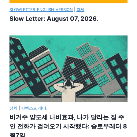
SLOWLETTER_ENGLISH_VERSION
|
경제
Slow Letter: August 07, 2026.
정치
|
컨텍스트 레터.
비거주 양도세 나비효과, 나가 달라는 집 주
인 전화가 걸려오기 시작했다: 슬로우레터 8
월7일.