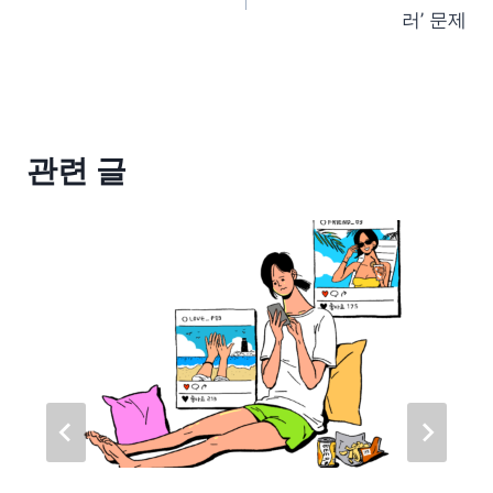
러’ 문제
관련 글