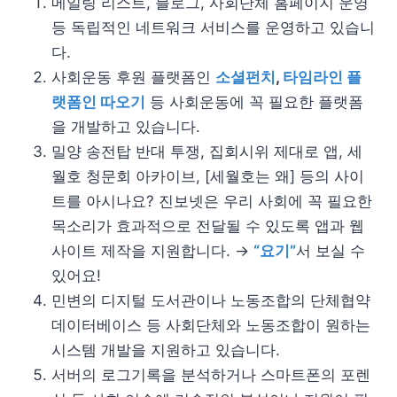
메일링 리스트, 블로그, 사회단체 홈페이지 운영
등 독립적인 네트워크 서비스를 운영하고 있습니
다.
사회운동 후원 플랫폼인
소셜펀치
,
타임라인 플
랫폼인 따오기
등 사회운동에 꼭 필요한 플랫폼
을 개발하고 있습니다.
밀양 송전탑 반대 투쟁, 집회시위 제대로 앱, 세
월호 청문회 아카이브, [세월호는 왜] 등의 사이
트를 아시나요? 진보넷은 우리 사회에 꼭 필요한
목소리가 효과적으로 전달될 수 있도록 앱과 웹
사이트 제작을 지원합니다. →
“요기”
서 보실 수
있어요!
민변의 디지털 도서관이나 노동조합의 단체협약
데이터베이스 등 사회단체와 노동조합이 원하는
시스템 개발을 지원하고 있습니다.
서버의 로그기록을 분석하거나 스마트폰의 포렌