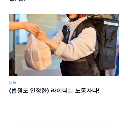
노동
(법원도 인정한) 라이더는 노동자다!