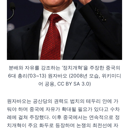
분배와 자유를 강조하는 ‘정치개혁’을 주장한 중국의
6대 총리(’03~13) 원자바오 (2008년 모습, 위키미디
어 공용, CC BY SA 3.0)
원자바오는 공산당의 권력도 법치의 테두리 안에 가
둬야 하며 중국에 자유가 확대될 필요가 있다고 수차
례에 걸쳐 주장했다. 이후 중국에서는 연속적으로 정
치개혁이 주요 화두로 등장하며 논쟁의 최전선에 자