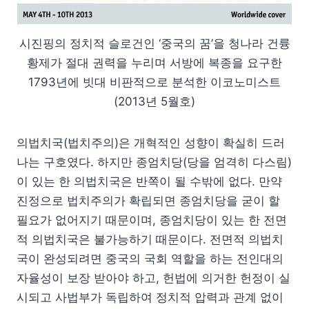
시진핑의 정치적 슬로건인 ‘중국의 꿈’을 청나라 건륭
황제가 절대 권력을 누리며 서방에 복종을 요구한
1793년에 빗대 비판적으로 분석한 이코노미스트
(2013년 5월호)
의법치국(법치주의)은 개혁적인 성향이 확실히 드러
나는 구호였다. 하지만 종엄치당(당을 엄격히 다스림)
이 있는 한 의법치국은 반쪽이 될 수밖에 없다. 만약
진정으로 법치주의가 확립되면 종엄치당을 굳이 할
필요가 없어지기 때문이며, 종엄치당이 있는 한 전면
적 의법치국은 불가능하기 때문이다. 전면적 의법치
국이 완성되려면 중국의 국회 역할을 하는 전인대의
자율성이 보장 받아야 하고, 헌법에 의거한 헌정이 실
시되고 사법부가 독립하여 정치적 압력과 관계 없이