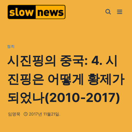
정치
시진핑의 중국: 4. 시
진핑은 어떻게 황제가
되었나(2010-2017)
임명묵
2017년 11월21일.