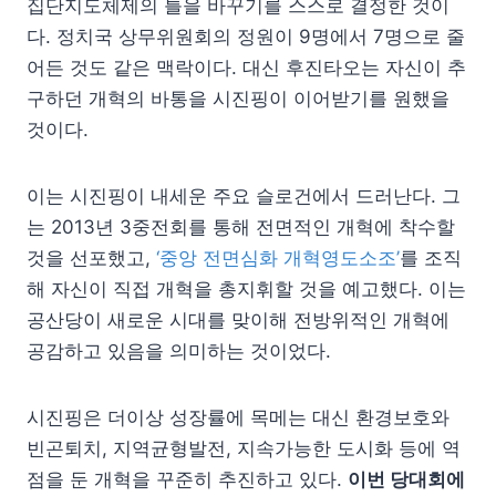
집단지도체제의 틀을 바꾸기를 스스로 결정한 것이
다. 정치국 상무위원회의 정원이 9명에서 7명으로 줄
어든 것도 같은 맥락이다. 대신 후진타오는 자신이 추
구하던 개혁의 바통을 시진핑이 이어받기를 원했을
것이다.
이는 시진핑이 내세운 주요 슬로건에서 드러난다. 그
는 2013년 3중전회를 통해 전면적인 개혁에 착수할
것을 선포했고,
‘중앙 전면심화 개혁영도소조’
를 조직
해 자신이 직접 개혁을 총지휘할 것을 예고했다. 이는
공산당이 새로운 시대를 맞이해 전방위적인 개혁에
공감하고 있음을 의미하는 것이었다.
시진핑은 더이상 성장률에 목메는 대신 환경보호와
빈곤퇴치, 지역균형발전, 지속가능한 도시화 등에 역
점을 둔 개혁을 꾸준히 추진하고 있다.
이번 당대회에