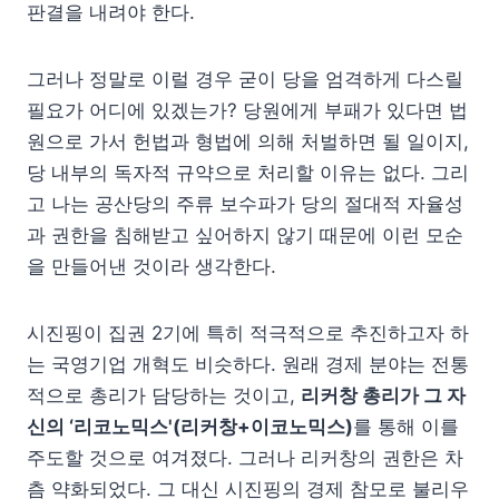
판결을 내려야 한다.
그러나 정말로 이럴 경우 굳이 당을 엄격하게 다스릴
필요가 어디에 있겠는가? 당원에게 부패가 있다면 법
원으로 가서 헌법과 형법에 의해 처벌하면 될 일이지,
당 내부의 독자적 규약으로 처리할 이유는 없다. 그리
고 나는 공산당의 주류 보수파가 당의 절대적 자율성
과 권한을 침해받고 싶어하지 않기 때문에 이런 모순
을 만들어낸 것이라 생각한다.
시진핑이 집권 2기에 특히 적극적으로 추진하고자 하
는 국영기업 개혁도 비슷하다. 원래 경제 분야는 전통
적으로 총리가 담당하는 것이고,
리커창 총리가 그 자
신의 ‘리코노믹스'(리커창+이코노믹스)
를 통해 이를
주도할 것으로 여겨졌다. 그러나 리커창의 권한은 차
츰 약화되었다. 그 대신 시진핑의 경제 참모로 불리우