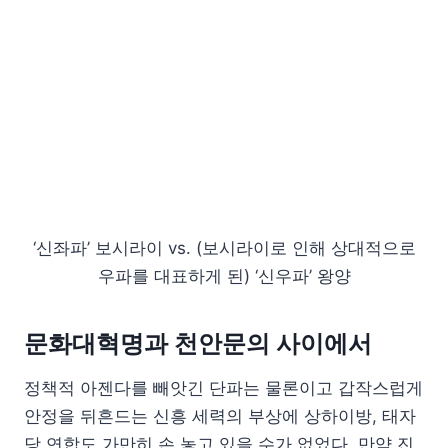
‘신좌파’ 보시라이 vs. (보시라이로 인해 상대적으로
우파를 대표하게 된) ‘신우파’ 왕양
문화대혁명과 천안문의 사이에서
정책적 아젠다를 빼앗긴 단파는 물론이고 갑작스럽게
안정을 뒤흔드는 신흥 세력의 부상에 상하이방, 태자
당 연합도 가만히 손 놓고 있을 수가 없었다. 만약 진