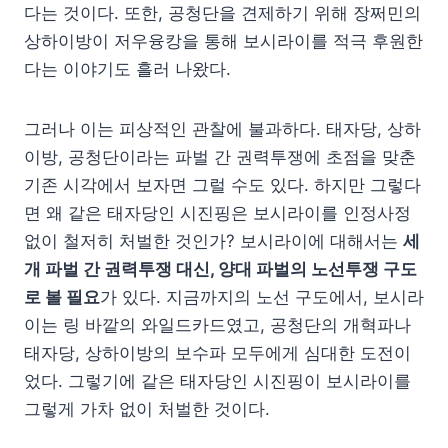
다는 것이다. 또한, 공청단을 견제하기 위해 장쩌민의
상하이방이 저우융캉을 통해 보시라이를 적극 후원한
다는 이야기도 흘러 나왔다.
그러나 이는 피상적인 관찰에 불과하다. 태자당, 상하
이방, 공청단이라는 파벌 간 권력투쟁에 초점을 맞춘
기존 시각에서 보자면 그럴 수도 있다. 하지만 그렇다
면 왜 같은 태자당인 시진핑은 보시라이를 인정사정
없이 철저히 처벌한 것인가? 보시라이에 대해서는
세
개 파벌 간 권력투쟁 대신, 양대 파벌의 노선투쟁 구도
로 볼 필요
가 있다. 지금까지의 노선 구도에서, 보시라
이는 링 바깥의 와일드카드였고, 공청단의 개혁파나
태자당, 상하이방의 보수파 모두에게 심대한 도전이
었다. 그렇기에 같은 태자당인 시진핑이 보시라이를
그렇게 가차 없이 처벌한 것이다.