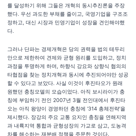
를 달성하기 위해 그들은 개혁의 동시추진론을 주장
했다. 우선 과도한 부채를 줄이고, 국영기업을 구조조
정하고, 대신 시장과 민영기업이 성장을 견인해야했
다.
그러나 단파는 경제개혁은 당의 권력을 법의 테두리
안으로 제한하여 견제와 균형 원리를 도입하고, 정치
과정을 투명하게 하며, 하향식 강요와 상향식 협의의
타협점을 찾는 정치개혁과 동시에 추진되어야만 성공
할 수 있다고 보았다. 사실 이것이 후진타오가 원래
원했던 충칭모델의 모습이었다. 아직 보시라이가 충
칭에 부임하기 전인 2007년 3월 전인대에서 후진타
오는 아직 왕양이 경영하던 충칭에 ‘314 총체전략’을
제시했다. 장강의 주요 교통 요지인 충칭을 연해지역
과 내륙지역 통합과 균형성장의 가교로 삼고, 도농격
차를 해소하는 재분배 정책을 주문한 것이다.