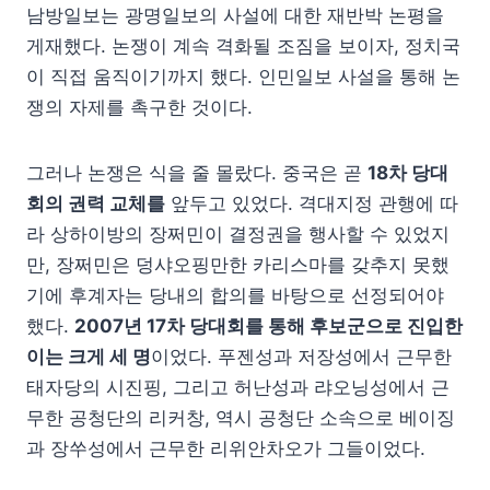
남방일보는 광명일보의 사설에 대한 재반박 논평을
게재했다. 논쟁이 계속 격화될 조짐을 보이자, 정치국
이 직접 움직이기까지 했다. 인민일보 사설을 통해 논
쟁의 자제를 촉구한 것이다.
그러나 논쟁은 식을 줄 몰랐다. 중국은 곧
18차 당대
회의 권력 교체를
앞두고 있었다. 격대지정 관행에 따
라 상하이방의 장쩌민이 결정권을 행사할 수 있었지
만, 장쩌민은 덩샤오핑만한 카리스마를 갖추지 못했
기에 후계자는 당내의 합의를 바탕으로 선정되어야
했다.
2007년 17차 당대회를 통해 후보군으로 진입한
이는 크게 세 명
이었다. 푸젠성과 저장성에서 근무한
태자당의 시진핑, 그리고 허난성과 랴오닝성에서 근
무한 공청단의 리커창, 역시 공청단 소속으로 베이징
과 장쑤성에서 근무한 리위안차오가 그들이었다.