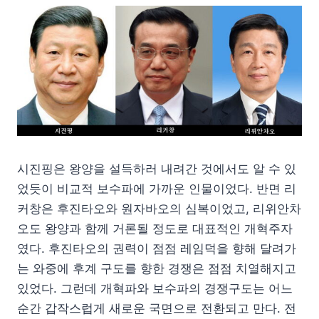
시진핑은 왕양을 설득하러 내려간 것에서도 알 수 있
었듯이 비교적 보수파에 가까운 인물이었다. 반면 리
커창은 후진타오와 원자바오의 심복이었고, 리위안차
오도 왕양과 함께 거론될 정도로 대표적인 개혁주자
였다. 후진타오의 권력이 점점 레임덕을 향해 달려가
는 와중에 후계 구도를 향한 경쟁은 점점 치열해지고
있었다. 그런데 개혁파와 보수파의 경쟁구도는 어느
순간 갑작스럽게 새로운 국면으로 전환되고 만다. 전