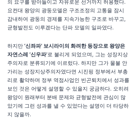
의 요구를 받아들이고 자유로운 선거까지 허용했다.
요컨대 왕양의 광둥모델은 구조조정의 고통을 잠시
감내하여 광둥의 경제를 지속가능한 구조로 바꾸고,
균형발전도 이루겠다는 단파 모델의 일파였다.
하지만
‘신좌파’ 보시라이의 화려한 등장으로 왕양은
자연스레 ‘신우파’
로 불리게 되었으며, 그는 성장지상
주의자로 분류되기에 이르렀다. 하지만 그가 물불 안
가리는 성장지상주의자였다면 시진핑 정부에서 부총
리로 활약하며 정부 역점사업인 빈곤퇴치에서 성과를
보인 것은 어떻게 설명할 수 있을지 궁금하다. 오히려
왕양이 원래부터 분배 문제와 균형발전에 관심이 많
았기에 그런 성과를 낼 수 있었다는 설명이 더 타당하
지 않을까.