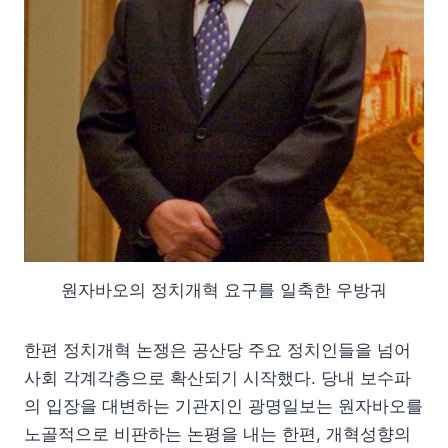
원자바오의 정치개혁 요구를 일축한 우방궈
한편 정치개혁 논쟁은 공산당 주요 정치인들을 넘어
사회 각계각층으로 확산되기 시작했다. 당내 보수파
의 입장을 대변하는 기관지인 광명일보는 원자바오를
노골적으로 비판하는 논평을 내는 한편, 개혁성향의