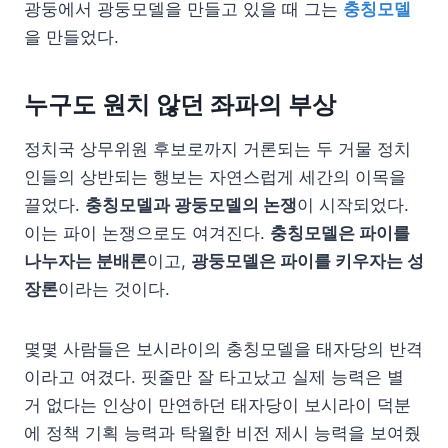
광둥에서 광둥모델을 만들고 있을 때 그는
충칭모델
을 만들었다.
누구도 원치 않던 좌파의 부상
정치국 상무위원 후보로까지 거론되는 두 거물 정치
인들의 상반되는 행보는 자연스럽게 세간의 이목을
끌었다.
충칭모델과 광둥모델의 논쟁
이 시작되었다.
이는 파이 논쟁으로도 여겨진다.
충칭모델은 파이를
나누자는 분배론
이고,
광둥모델은 파이를 키우자는 성
장론
이라는 것이다.
몇몇 사람들은 보시라이의 충칭모델을 태자당의 반격
이라고 여겼다. 핏줄만 잘 타고났고 실제 능력은 별
거 없다는 인상이 만연하던 태자당이 보시라이 덕분
에 정책 기획 능력과 탁월한 비전 제시 능력을 보여줬