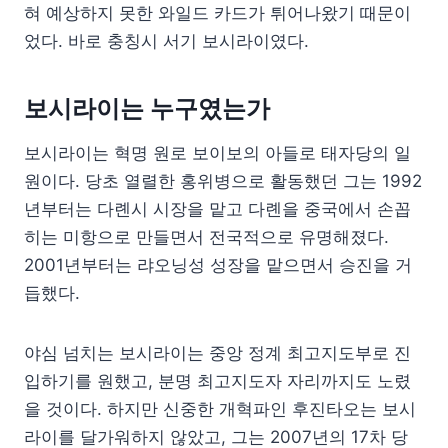
혀 예상하지 못한 와일드 카드가 튀어나왔기 때문이
었다. 바로 충칭시 서기 보시라이였다.
보시라이는 누구였는가
보시라이는 혁명 원로 보이보의 아들로 태자당의 일
원이다. 당초 열렬한 홍위병으로 활동했던 그는 1992
년부터는 다롄시 시장을 맡고 다롄을 중국에서 손꼽
히는 미항으로 만들면서 전국적으로 유명해졌다.
2001년부터는 랴오닝성 성장을 맡으면서 승진을 거
듭했다.
야심 넘치는 보시라이는 중앙 정계 최고지도부로 진
입하기를 원했고, 분명 최고지도자 자리까지도 노렸
을 것이다. 하지만 신중한 개혁파인 후진타오는 보시
라이를 달가워하지 않았고, 그는 2007년의 17차 당