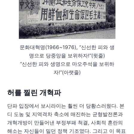
문화대혁명(1966~1976), “신선한 피와 생
명으로 당중앙을 보위하자!”(윗줄)
“신선한 피와 생명으로 마오주석을 보위하
자!”(아랫줄)
허를 찔린 개혁파
단파 입장에서 보시라이는 훨씬 더 당황스러웠다. 본
디 도농 및 지역격차 축소에 매진하는 균형발전론과
개혁개방이 만들어낸 부정부패 척결, 사회적 혼란의
해소는 자신들이 밀던 정책 기조였다. 그리고 이 목표