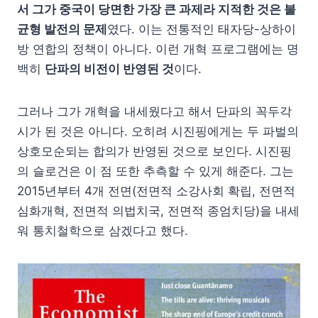
서 그가 중국이 당면한 가장 큰 과제라 지적한 것은 불
균형 발전의 문제
였다. 이는 전통적인 태자당-상하이
방 연합의 정책이 아니다. 이런 개혁 프로그램에는 명
백히
단파의 비전이 반영된 것
이다.
그러나 그가 개혁을 내세웠다고 해서 단파의 꼭두각
시가 된 것은 아니다. 오히려 시진핑에게는 두 파벌의
상호모순되는 합의가 반영된 것으로 보인다. 시진핑
의 슬로건은 이 점 또한 추측할 수 있게 해준다. 그는
2015년부터 4개 전면(전면적 소강사회 확립, 전면적
심화개혁, 전면적 의법치국, 전면적 종엄치당)을 내세
워 통치철학으로 삼겠다고 했다.