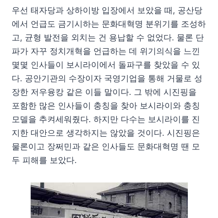
우선 태자당과 상하이방 입장에서 보았을 때, 공산당
에서 언급도 금기시하는 문화대혁명 분위기를 조성하
고, 균형 발전을 외치는 건 용납할 수 없었다. 물론 단
파가 자꾸 정치개혁을 언급하는 데 위기의식을 느낀
몇몇 인사들이 보시라이에서 돌파구를 찾았을 수 있
다. 공안기관의 수장이자 국영기업을 통해 거물로 성
장한 저우융캉 같은 이들 말이다. 그 밖에 시진핑을
포함한 많은 인사들이 충칭을 찾아 보시라이와 충칭
모델을 추켜세워줬다. 하지만 다수는 보시라이를 진
지한 대안으로 생각하지는 않았을 것이다. 시진핑은
물론이고 장쩌민과 같은 인사들도 문화대혁명 땐 모
두 피해를 보았다.