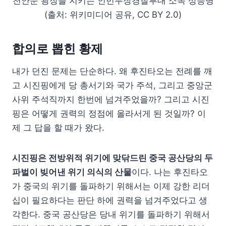
천안문 광장을 지키는 인민무장경찰부대 소속 상등병
(출처: 위키미디어 공유, CC BY 2.0)
합의로 뽑힌 황제
내가 던진 문제는 단순하다. 왜 후진타오는 전례를 깨
고 시진핑에게 당 총서기와 국가 주석, 그리고 중앙군
사위 주석직까지 한번에 넘겨주었을까? 그리고 시진
핑은 어떻게 권력의 정점에 올라서게 된 것일까? 이
제 그 답을 할 때가 왔다.
시진핑은 전방위적 위기에 맞닦드린 중국 공산당의 두
파벌이 빚어낸 위기 의식의 산물
이다. 나는 후진타오
가 중국의 위기를 돌파하기 위해서는 이제 강한 리더
십이 필요하다는 판단 하에 권력을 넘겨주었다고 생
각한다. 중국 공산당은 당내 위기를 돌파하기 위해서