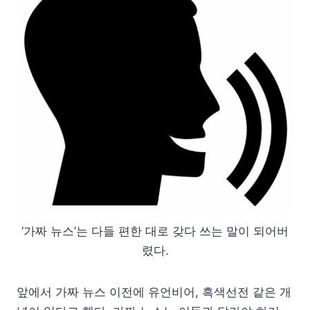
‘가짜 뉴스’는 다들 편한 대로 갖다 쓰는 말이 되어버
렸다.
앞에서 가짜 뉴스 이전에 유언비어, 흑색선전 같은 개