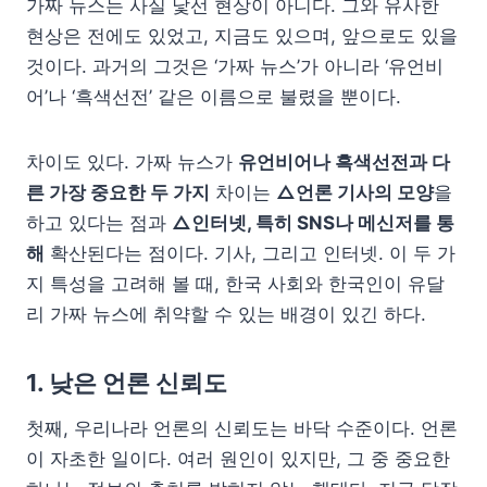
가짜 뉴스는 사실 낯선 현상이 아니다. 그와 유사한
현상은 전에도 있었고, 지금도 있으며, 앞으로도 있을
것이다. 과거의 그것은 ‘가짜 뉴스’가 아니라 ‘유언비
어’나 ‘흑색선전’ 같은 이름으로 불렸을 뿐이다.
차이도 있다. 가짜 뉴스가
유언비어나 흑색선전과 다
른 가장 중요한 두 가지
차이는
△언론 기사의 모양
을
하고 있다는 점과
△인터넷, 특히 SNS나 메신저를 통
해
확산된다는 점이다. 기사, 그리고 인터넷. 이 두 가
지 특성을 고려해 볼 때, 한국 사회와 한국인이 유달
리 가짜 뉴스에 취약할 수 있는 배경이 있긴 하다.
1. 낮은 언론 신뢰도
첫째, 우리나라 언론의 신뢰도는 바닥 수준이다. 언론
이 자초한 일이다. 여러 원인이 있지만, 그 중 중요한