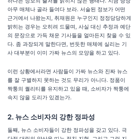
하나는 정보의 출처를 밝히지 않는 행태다. 지금 당장
아무 매체나 골라 들여다 보라. 서술된 정보가 어떤
근거에서 나왔는지, 취재원은 누구인지 정정당당하게
밝히는 경우는 오히려 드물며, 사실 대신 추정과 예단
의 문장으로 가득 채운 기사들을 얼마든지 찾을 수 있
다. 좀 과장되게 말한다면, 번듯한 매체에 실리는 기
사 대부분이 이미 가짜 뉴스의 모양을 하고 있다.
이런 상황에서라면 사람들이 가짜 뉴스와 진짜 뉴스
를 잘 구별하지 못하는 것도 무리가 아니다. 정품이
짝퉁의 퀄리티를 유지하고 있을 때, 소비자가 짝퉁에
속지 않을 도리가 있겠는가.
2. 뉴스 소비자의 강한 정파성
둘째, 뉴스 소비자들이 강한 정파성을 갖고 있다. 극
단적 대립의 양상을 띠는 정치 지형, 그리고 그런 지