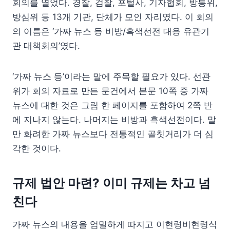
회의를 열었다. 경찰, 검찰, 포털사, 기자협회, 방통위,
방심위 등 13개 기관, 단체가 모인 자리였다. 이 회의
의 이름은 ‘가짜 뉴스 등 비방/흑색선전 대응 유관기
관 대책회의’였다.
‘가짜 뉴스 등’이라는 말에 주목할 필요가 있다. 선관
위가 회의 자료로 만든 문건에서 본문 10쪽 중 가짜
뉴스에 대한 것은 그림 한 페이지를 포함하여 2쪽 반
에 지나지 않는다. 나머지는 비방과 흑색선전이다. 말
만 화려한 가짜 뉴스보다 전통적인 골칫거리가 더 심
각한 것이다.
규제 법안 마련? 이미 규제는 차고 넘
친다
가짜 뉴스의 내용을 엄밀하게 따지고 이현령비현령식