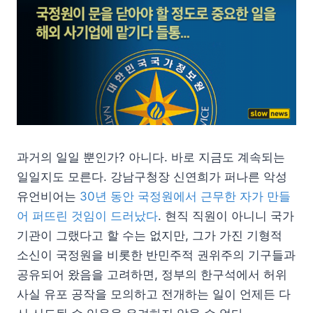
과거의 일일 뿐인가? 아니다. 바로 지금도 계속되는
일일지도 모른다. 강남구청장 신연희가 퍼나른 악성
유언비어는
30년 동안 국정원에서 근무한 자가 만들
어 퍼뜨린 것임이 드러났다
. 현직 직원이 아니니 국가
기관이 그랬다고 할 수는 없지만, 그가 가진 기형적
소신이 국정원을 비롯한 반민주적 권위주의 기구들과
공유되어 왔음을 고려하면, 정부의 한구석에서 허위
사실 유포 공작을 모의하고 전개하는 일이 언제든 다