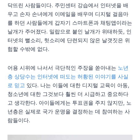
닥뜨린 사람들이다. 주민센터 강습에서 인터넷을 배
우고 손자 손녀에게 이메일을 배우며 디지털 걸음마
를 하던 사람들에게 갑자기 스마트폰과 채팅앱이라는
날개가 주어졌다. 밀랍으로 붙인 날개가 위태하듯, 인
터넷의 뻘소리, 헛소리에 단련되지 않은 날갯짓은 위
험할 수밖에 없다.
어용 시위에 나서서 극단적인 주장을 쏟아내는
노년
층 상당수는 인터넷에 떠도는 허황된 이야기를 사실
로 믿고
있다. 나는 이들에 대한 디지털 교육이 아동,
청소년에 대한 그것보다 훨씬 더 시급하고 중요하다
고 생각한다. 아이들에게는 투표권을 주지 않지만, 노
년층은 실제로 국가 운명을 결정하는 데 참여하는 사
람들이다.