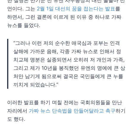
한 설명은 반기문 전 유엔 사무총장의 대선 불출마 선
언이다. 그는
2월 1일 대선의 꿈을 접는다는 발표
를
하면서, 그런 결론에 이르게 된 이유 중 하나로 가짜
뉴스를 들었다.
“그러나 이런 저의 순수한 애국심과 포부는 인격
살해에 가까운 음해, 각종 가짜 뉴스로 인해서 정
치교체 명분은 실종되면서 오히려 저 개인과 가족,
그리고 제가 10년을 봉직했던 유엔의 명예에 큰 상
처만 남기게 됨으로써 결국은 국민들에게 큰 누를
끼치게 되었습니다.”
이러한 발표를 하기 며칠 전에는 국회의원들을 만난
자리에서
가짜 뉴스 단속법을 만들어달라고 촉구
하기
도 했다.