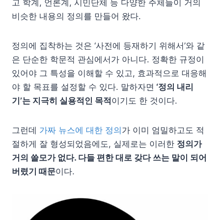
고 학계, 언론계, 시민단체 등 다양한 주체들이 거의
비슷한 내용의 정의를 만들어 왔다.
정의에 집착하는 것은 ‘사전에 등재하기 위해서’와 같
은 단순한 학문적 관심에서가 아니다. 정확한 규정이
있어야 그 특성을 이해할 수 있고, 효과적으로 대응해
야 할 목표를 설정할 수 있다. 말하자면
‘정의 내리
기’는 지극히 실용적인 목적
이기도 한 것이다.
그런데
가짜 뉴스에 대한 정의
가 이미 엄밀하고도 적
절하게 잘 형성되었음에도, 실제로는 이러한
정의가
거의 쓸모가 없다. 다들 편한 대로 갖다 쓰는 말이 되어
버렸기 때문
이다.