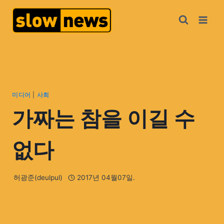
미디어
|
사회
가짜는 참을 이길 수
없다
허광준(deulpul)
2017년 04월07일.