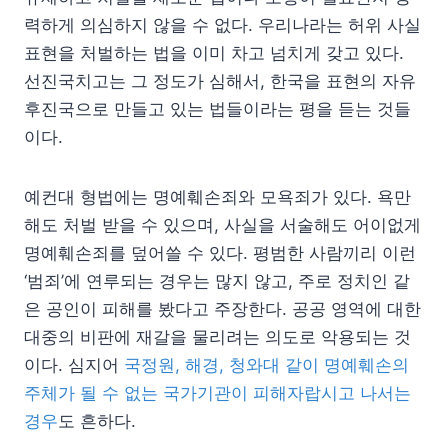
력하게 의심하지 않을 수 없다. 우리나라는 허위 사실
표현을 처벌하는 법을 이미 차고 넘치게 갖고 있다.
선진국치고는 그 정도가 심해서, 한국을 표현의 자유
후진국으로 만들고 있는 법들이라는 평을 듣는 것들
이다.
예컨대 형법에는 명예훼손죄와 모욕죄가 있다. 욕만
해도 처벌 받을 수 있으며, 사실을 서술해도 어이없게
명예훼손죄를 덮어쓸 수 있다. 평범한 사람끼리 이런
‘범죄’에 연루되는 경우는 많지 않고, 주로 정치인 같
은 공인이 피해를 봤다고 주장한다. 공공 영역에 대한
대중의 비판에 재갈을 물리려는 의도로 악용되는 것
이다. 심지어
국정원, 해경, 청와대 같이 명예훼손의
주체가 될 수 없는 국가기관이 피해자랍시고 나서는
경우
도 흔하다.