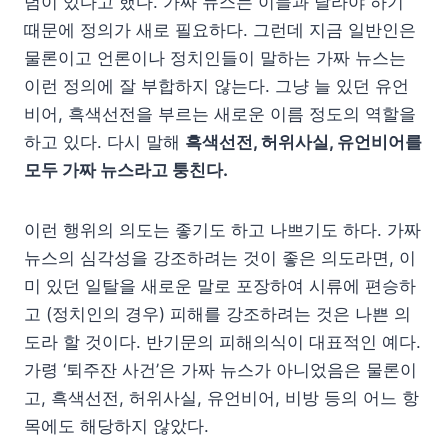
념이 있다고 했다. 가짜 뉴스는 이들과 달라야 하기
때문에 정의가 새로 필요하다. 그런데 지금 일반인은
물론이고 언론이나 정치인들이 말하는 가짜 뉴스는
이런 정의에 잘 부합하지 않는다. 그냥 늘 있던 유언
비어, 흑색선전을 부르는 새로운 이름 정도의 역할을
하고 있다. 다시 말해
흑색선전, 허위사실, 유언비어를
모두 가짜 뉴스라고 퉁친다.
이런 행위의 의도는 좋기도 하고 나쁘기도 하다. 가짜
뉴스의 심각성을 강조하려는 것이 좋은 의도라면, 이
미 있던 일탈을 새로운 말로 포장하여 시류에 편승하
고 (정치인의 경우) 피해를 강조하려는 것은 나쁜 의
도라 할 것이다. 반기문의 피해의식이 대표적인 예다.
가령 ‘퇴주잔 사건’은 가짜 뉴스가 아니었음은 물론이
고, 흑색선전, 허위사실, 유언비어, 비방 등의 어느 항
목에도 해당하지 않았다.