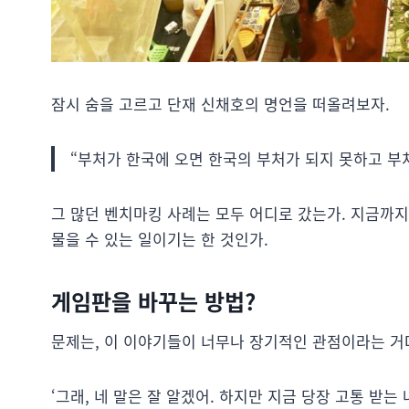
잠시 숨을 고르고 단재 신채호의 명언을 떠올려보자.
“부처가 한국에 오면 한국의 부처가 되지 못하고 부
그 많던 벤치마킹 사례는 모두 어디로 갔는가. 지금까지
물을 수 있는 일이기는 한 것인가.
게임판을 바꾸는 방법?
문제는, 이 이야기들이 너무나 장기적인 관점이라는 거
‘그래, 네 말은 잘 알겠어. 하지만 지금 당장 고통 받는