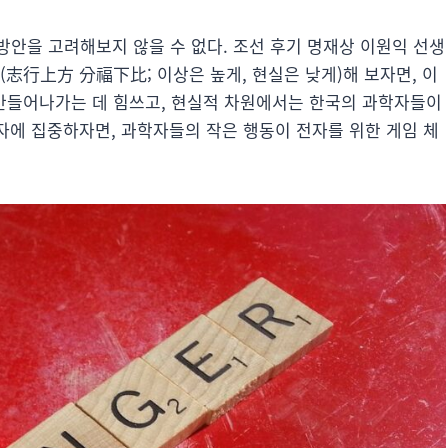
방안을 고려해보지 않을 수 없다. 조선 후기 명재상 이원익 선생
(志行上方 分福下比; 이상은 높게, 현실은 낮게)해 보자면, 이
 만들어나가는 데 힘쓰고, 현실적 차원에서는 한국의 과학자들이
후자에 집중하자면, 과학자들의 작은 행동이 전자를 위한 게임 체