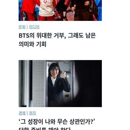
문화
|
미디어
BTS의 위대한 거부, 그래도 남은
의미와 기회
경제
|
정치
‘그 성장이 나와 무슨 상관인가?’