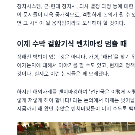
정치시스템, 근-현대 정치사, 의사 결정 과정 등에 대
이 문제들이 더욱 공개적으로, 격렬하게 논의가 될 수 
면 그 시작이 될 움직임이라도 모색해야 할 것이다.
이제 수박 겉핥기식 벤치마킹 멈출 때
정해진 방법이 있는 것은 아니다. 가령, ‘해답’을 찾기
어가는지에 대해서 이야기를 할 수도 있고, 현재의 정책
것이다. 실제로 이런 논의들은 꽤 오래됐다.
하지만 해외사례를 벤치마킹하여 ‘선진국은 이렇게 저렇
렇게 저렇게 해야 합니다!’라는 논의에서 이제는 벗어날
지금까지 해 왔던 수많은 벤치마킹들이 이미 수두룩 빽