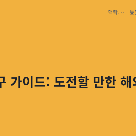
맥락.
통
 가이드: 도전할 만한 