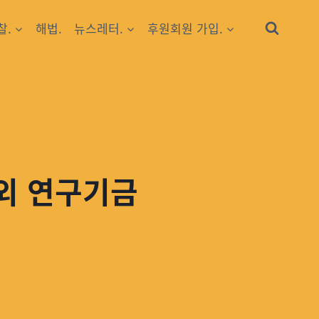
찰.
해법.
뉴스레터.
후원회원 가입.
해외 연구기금