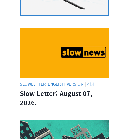
SLOWLETTER_ENGLISH_VERSION
|
경제
Slow Letter: August 07,
2026.