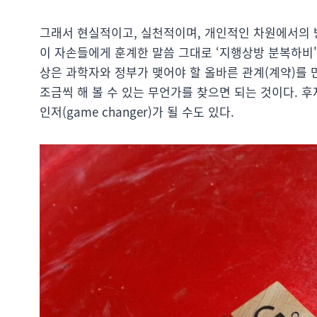
그래서 현실적이고, 실천적이며, 개인적인 차원에서의 
이 자손들에게 훈계한 말씀 그대로 ‘지행상방 분복하비'
상은 과학자와 정부가 맺어야 할 올바른 관계(계약)를
조금씩 해 볼 수 있는 무언가를 찾으면 되는 것이다. 
인저(game changer)가 될 수도 있다.