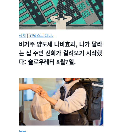
정치
|
컨텍스트 레터.
비거주 양도세 나비효과, 나가 달라
는 집 주인 전화가 걸려오기 시작했
다: 슬로우레터 8월7일.
노동