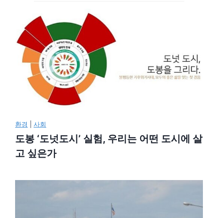
환경
|
사회
도봉 ‘도넛도시’ 실험, 우리는 어떤 도시에 살
고 싶은가