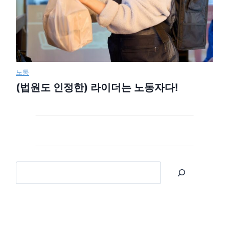
노동
(법원도 인정한) 라이더는 노동자다!