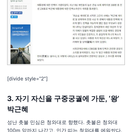
[divide style=”2″]
3. 자기 자신을 구중궁궐에 가둔, ‘왕’
박근혜
성난 촛불 민심은 청와대로 향했다. 촛불은 청와대
100m 앞까지 나갔고, 인간 띠는 청와대를 에워쌌다.