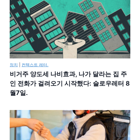
정치
|
컨텍스트 레터.
비거주 양도세 나비효과, 나가 달라는 집 주
인 전화가 걸려오기 시작했다: 슬로우레터 8
월7일.