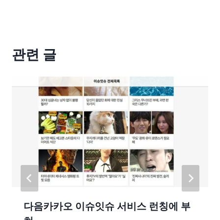
관련 글
다음카카오 이슈잇슈 서비스 런칭에 부