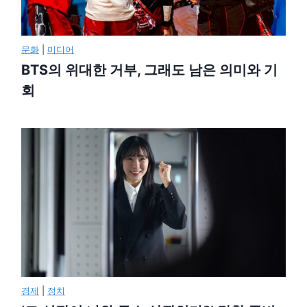
문화
|
미디어
BTS의 위대한 거부, 그래도 남은 의미와 기
회
경제
|
정치