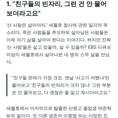
1. “친구들의 빈자리, 그런 건 안 물어
보더라고요”
‘산 사람은 살아야지.’ 세월호 참사에 관한 일각의 목
소리다. 죽은 사람들을 추모하되 살아남은 사람들은
이제 자기 삶을 살아야 한다는 이야기다. 하지만 진짜
‘산 사람’들은 살고 있을까, 살 수 있을까? EBS 다큐프
라임이 세월호에서 살아나온 네 명의 스무 살을 만났
다.
“친구들 문제가 가장 크죠. 맨날 ‘사고가 어땠냐’만
물어보고 ‘친구들의 빈자리가 크지 않냐’ 그런 부분
은 안 물어보고, 다 괜찮은 줄 알고 계시더라고요.”
세월호에서 마지막으로 탈출한 단원고 졸업생 박준혁
씨의 말이다. 또 다른 생존자 이종범 씨는 사망한 친