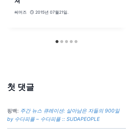
쳐
써머즈
2015년 07월21일.
첫 댓글
핑백:
주간 뉴스 큐레이션: 살아남은 자들의 900일
by 수다피플 – 수다피플 :: SUDAPEOPLE