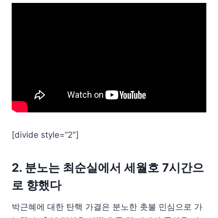
[divide style=”2″]
2. 분노는 최순실에서 세월호 7시간으
로 향했다
박근혜에 대한 탄핵 가결은 분노한 촛불 민심으로 가