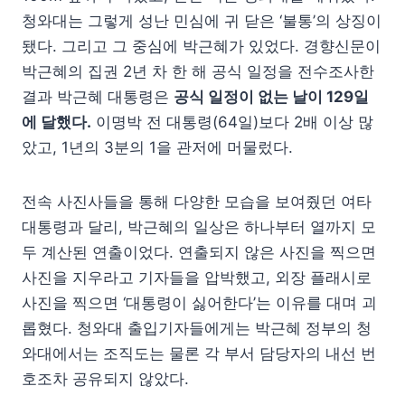
청와대는 그렇게 성난 민심에 귀 닫은 ‘불통’의 상징이
됐다. 그리고 그 중심에 박근혜가 있었다. 경향신문이
박근혜의 집권 2년 차 한 해 공식 일정을 전수조사한
결과 박근혜 대통령은
공식 일정이 없는 날이 129일
에 달했다.
이명박 전 대통령(64일)보다 2배 이상 많
았고, 1년의 3분의 1을 관저에 머물렀다.
전속 사진사들을 통해 다양한 모습을 보여줬던 여타
대통령과 달리, 박근혜의 일상은 하나부터 열까지 모
두 계산된 연출이었다. 연출되지 않은 사진을 찍으면
사진을 지우라고 기자들을 압박했고, 외장 플래시로
사진을 찍으면 ‘대통령이 싫어한다’는 이유를 대며 괴
롭혔다. 청와대 출입기자들에게는 박근혜 정부의 청
와대에서는 조직도는 물론 각 부서 담당자의 내선 번
호조차 공유되지 않았다.