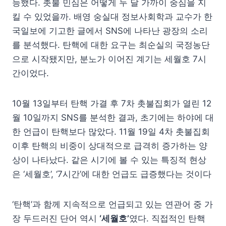
능했다. 촛불 민심은 어떻게 두 달 가까이 중심을 지
킬 수 있었을까. 배영 숭실대 정보사회학과 교수가 한
국일보에 기고한 글에서 SNS에 나타난 광장의 소리
를 분석했다. 탄핵에 대한 요구는 최순실의 국정농단
으로 시작됐지만, 분노가 이어진 계기는 세월호 7시
간이었다.
10월 13일부터 탄핵 가결 후 7차 촛불집회가 열린 12
월 10일까지 SNS를 분석한 결과, 초기에는 하야에 대
한 언급이 탄핵보다 많았다. 11월 19일 4차 촛불집회
이후 탄핵의 비중이 상대적으로 급격히 증가하는 양
상이 나타났다. 같은 시기에 볼 수 있는 특징적 현상
은 ‘세월호’, ‘7시간’에 대한 언급도 급증했다는 것이다
‘탄핵’과 함께 지속적으로 언급되고 있는 연관어 중 가
장 두드러진 단어 역시
‘세월호’
였다. 직접적인 탄핵