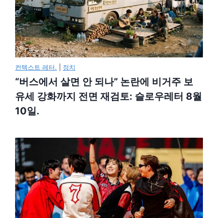
컨텍스트 레터.
|
정치
“버스에서 살면 안 되나” 논란에 비거주 보
유세 강화까지 전면 재검토: 슬로우레터 8월
10일.