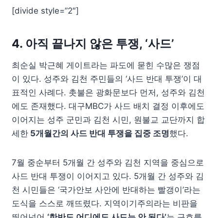
[divide style=”2″]
4. 아직 끝나지 않은 투쟁, ‘사드’
최순실 박근혜 게이트라는 파도에 묻힌 수많은 쟁점
이 있다. 성주와 김천 주민들의 ‘사드 반대 투쟁’이 대
표적인 사례다. 촛불은 광화문보다 먼저, 성주와 김천
에도 존재했다. 대구MBC가 사드 배치 결정 이후에도
이어지는 성주 군민과 김천 시민, 원불교 교단까지 합
세한
5개월간의 사드 반대 투쟁을 집중 조명
했다.
7월 중순부터 5개월 간 성주와 김천 지역을 중심으로
사드 반대 투쟁이 이어지고 있다. 5개월 간 성주와 김
천 시민들은 ‘국가안보 사안에 반대하는 빨갱이’라는
도식을 스스로 깨뜨렸다. 지역이기주의라는 비판을
뛰어넘어
‘한반도 어디에도 사드는 안 된다’
는 구호를