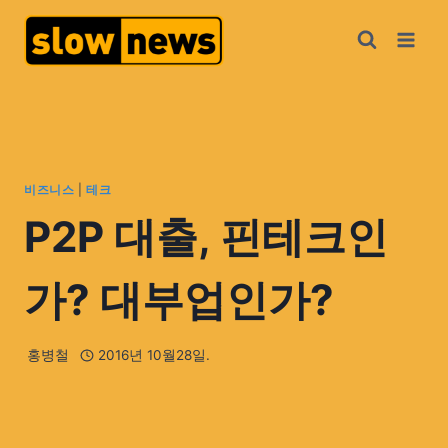
비즈니스
|
테크
P2P 대출, 핀테크인
가? 대부업인가?
홍병철
2016년 10월28일.