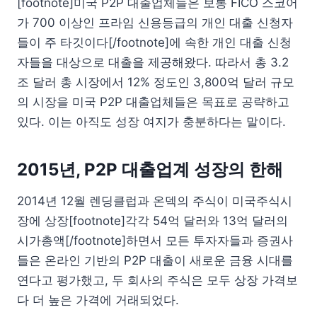
[footnote]미국 P2P 대출업체들은 보통 FICO 스코어
가 700 이상인 프라임 신용등급의 개인 대출 신청자
들이 주 타깃이다[/footnote]에 속한 개인 대출 신청
자들을 대상으로 대출을 제공해왔다. 따라서 총 3.2
조 달러 총 시장에서 12% 정도인 3,800억 달러 규모
의 시장을 미국 P2P 대출업체들은 목표로 공략하고
있다. 이는 아직도 성장 여지가 충분하다는 말이다.
2015년, P2P 대출업계 성장의 한해
2014년 12월 렌딩클럽과 온덱의 주식이 미국주식시
장에 상장[footnote]각각 54억 달러와 13억 달러의
시가총액[/footnote]하면서 모든 투자자들과 증권사
들은 온라인 기반의 P2P 대출이 새로운 금융 시대를
연다고 평가했고, 두 회사의 주식은 모두 상장 가격보
다 더 높은 가격에 거래되었다.