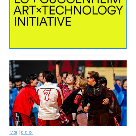
문화
|
미디어