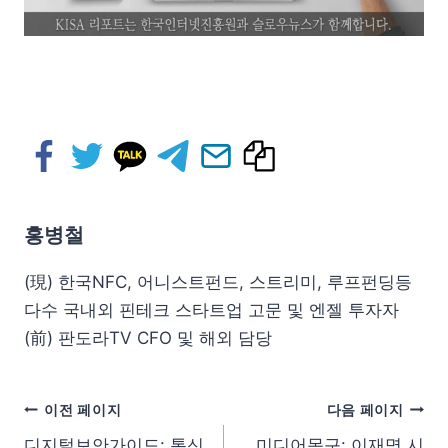
홍병철
(現) 한국NFC, 어니스트펀드, 스트리미, 루프펀딩등
다수 국내외 핀테크 스타트업 고문 및 엔젤 투자자
(前) 판도라TV CFO 및 해외 담당
이전 페이지
다음 페이지
디지털보안가이드: 통신
미디어몽구: 이재명 시