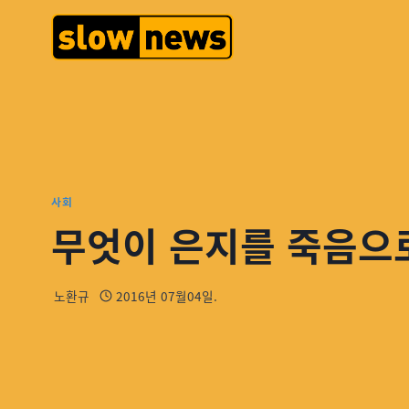
사회
무엇이 은지를 죽음으
노환규
2016년 07월04일.