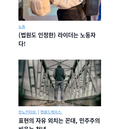
노동
(법원도 인정한) 라이더는 노동자
다!
민노인터뷰.
|
캡콜드케이스.
표현의 자유 외치는 꼰대, 민주주의