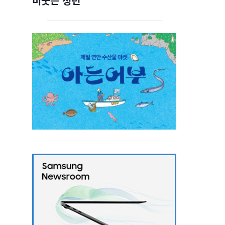
비웃는 청년