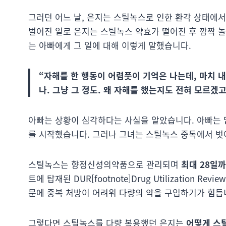
그러던 어느 날, 은지는 스틸녹스로 인한 환각 상태에서
벌어진 일로 은지는 스틸녹스 약효가 떨어진 후 깜짝 
는 아빠에게 그 일에 대해 이렇게 말했습니다.
“자해를 한 행동이 어렴풋이 기억은 나는데, 마치 
나. 그냥 그 정도. 왜 자해를 했는지도 전혀 모르겠
아빠는 상황이 심각하다는 사실을 알았습니다. 아빠는 
를 시작했습니다. 그러나 그녀는 스틸녹스 중독에서 벗
스틸녹스는 향정신성의약품으로 관리되며
최대 28일
트에 탑재된 DUR[footnote]Drug Utilization 
문에 중복 처방이 어려워 다량의 약을 구입하기가 힘듭
그렇다면 스틸녹스를 다량 복용했던 은지는
어떻게 스