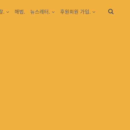
찰.
해법.
뉴스레터.
후원회원 가입.