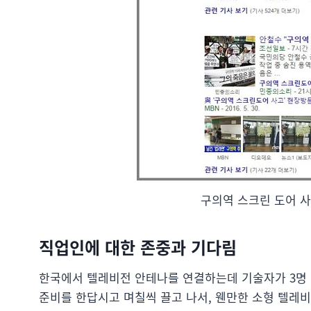
구의역 스크린 도어 사
직업인에 대한 존중과 기다림
한국에서 텔레비전 안테나를 연결하는데 기술자가 3명 씩
준비를 한답시고 며칠씩 끌고 나서, 웬만한 소형 텔레비