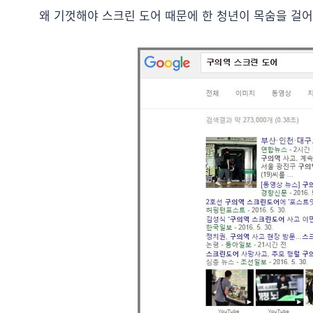
왜 기껏해야 스크린 도어 때문에 한 청년이 목숨을 걸어