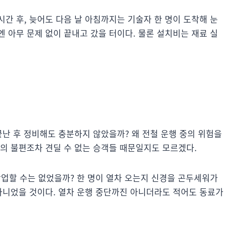
간 후, 늦어도 다음 날 아침까지는 기술자 한 명이 도착해 눈
 아무 문제 없이 끝내고 갔을 터이다. 물론 설치비는 재료 실
끝난 후 정비해도 충분하지 않았을까? 왜 전철 운행 중의 위험을
의 불편조차 견딜 수 없는 승객들 때문일지도 모르겠다.
작업할 수는 없었을까? 한 명이 열차 오는지 신경을 곤두세워가
 아니었을 것이다. 열차 운행 중단까진 아니더라도 적어도 동료가