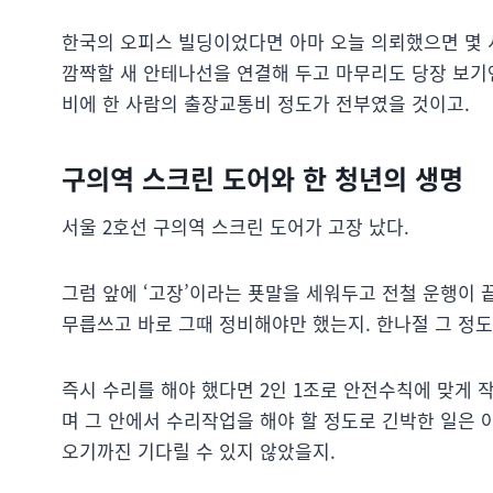
한국의 오피스 빌딩이었다면 아마 오늘 의뢰했으면 몇 시
깜짝할 새 안테나선을 연결해 두고 마무리도 당장 보기엔
비에 한 사람의 출장교통비 정도가 전부였을 것이고.
구의역 스크린 도어와 한 청년의 생명
서울 2호선 구의역 스크린 도어가 고장 났다.
그럼 앞에 ‘고장’이라는 푯말을 세워두고 전철 운행이 
무릅쓰고 바로 그때 정비해야만 했는지. 한나절 그 정도
즉시 수리를 해야 했다면 2인 1조로 안전수칙에 맞게 
며 그 안에서 수리작업을 해야 할 정도로 긴박한 일은
오기까진 기다릴 수 있지 않았을지.