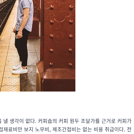
 낼 생각이 없다. 커피숍의 커피 원두 조달가를 근거로 커피가
접재료비만 보지 노무비, 제조간접비는 없는 비용 취급이다. 전