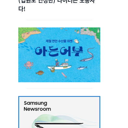
(법원도 인정한) 라이더는 노동자
다!