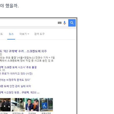
야 했을까.