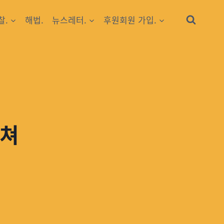
찰.
해법.
뉴스레터.
후원회원 가입.
부쳐