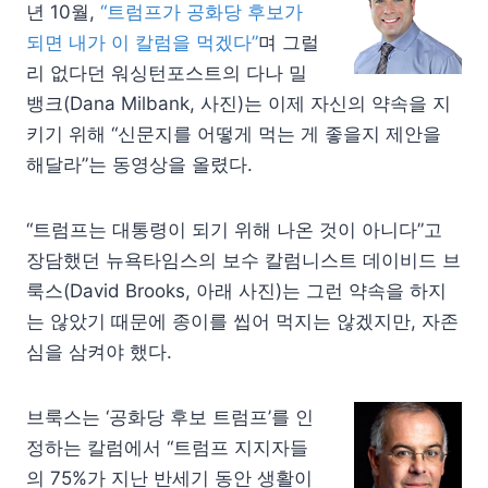
년 10월,
“트럼프가 공화당 후보가
되면 내가 이 칼럼을 먹겠다”
며 그럴
리 없다던 워싱턴포스트의 다나 밀
뱅크(Dana Milbank, 사진)는 이제 자신의 약속을 지
키기 위해 “신문지를 어떻게 먹는 게 좋을지 제안을
해달라”는 동영상을 올렸다.
“트럼프는 대통령이 되기 위해 나온 것이 아니다”고
장담했던 뉴욕타임스의 보수 칼럼니스트 데이비드 브
룩스(David Brooks, 아래 사진)는 그런 약속을 하지
는 않았기 때문에 종이를 씹어 먹지는 않겠지만, 자존
심을 삼켜야 했다.
브룩스는 ‘공화당 후보 트럼프’를 인
정하는 칼럼에서 “트럼프 지지자들
의 75%가 지난 반세기 동안 생활이