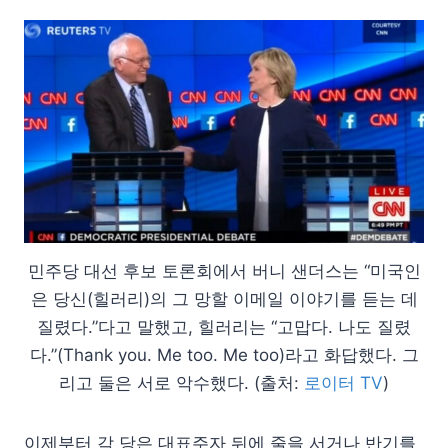
민주당 대선 후보 토론회에서 버니 샌더스는 “미국인
은 당신(힐러리)의 그 망할 이메일 이야기를 듣는 데
질렸다.”다고 말했고, 힐러리는 “고맙다. 나도 질렸
다.”(Thank you. Me too. Me too)라고 화답했다. 그
리고 둘은 서로 악수했다. (출처:
로이터 TV
)
이제부터 각 당은 대표주자 뒤에 줄을 서거나 반기를