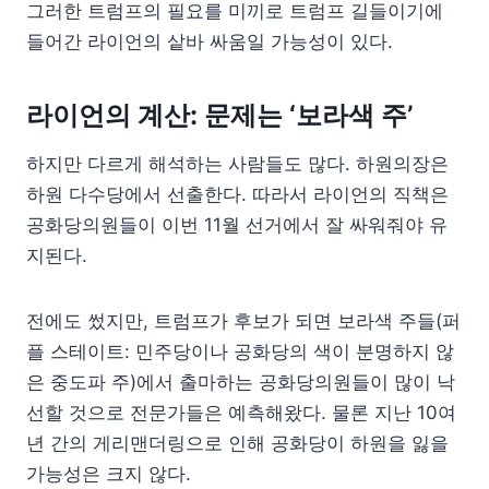
그러한 트럼프의 필요를 미끼로 트럼프 길들이기에
들어간 라이언의 샅바 싸움일 가능성이 있다.
라이언의 계산: 문제는 ‘보라색 주’
하지만 다르게 해석하는 사람들도 많다. 하원의장은
하원 다수당에서 선출한다. 따라서 라이언의 직책은
공화당의원들이 이번 11월 선거에서 잘 싸워줘야 유
지된다.
전에도 썼지만, 트럼프가 후보가 되면 보라색 주들(퍼
플 스테이트: 민주당이나 공화당의 색이 분명하지 않
은 중도파 주)에서 출마하는 공화당의원들이 많이 낙
선할 것으로 전문가들은 예측해왔다. 물론 지난 10여
년 간의 게리맨더링으로 인해 공화당이 하원을 잃을
가능성은 크지 않다.