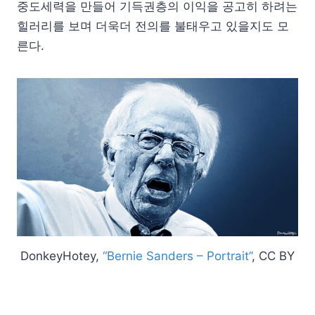
중도세력을 만들어 기득권층의 이익을 공고히 하려는
힐러리를 보며 더욱더 전의를 불태우고 있을지도 모
른다.
DonkeyHotey,
“Bernie Sanders – Portrait”
, CC BY