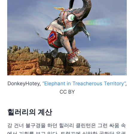
DonkeyHotey,
“Elephant in Treacherous Territory”
,
CC BY
힐러리의 계산
강 건너 불구경을 하던 힐러리 클린턴은 그런 싸움 속
에서 기회를 보고 있다. 트럼프에 실망한 공화당 유권