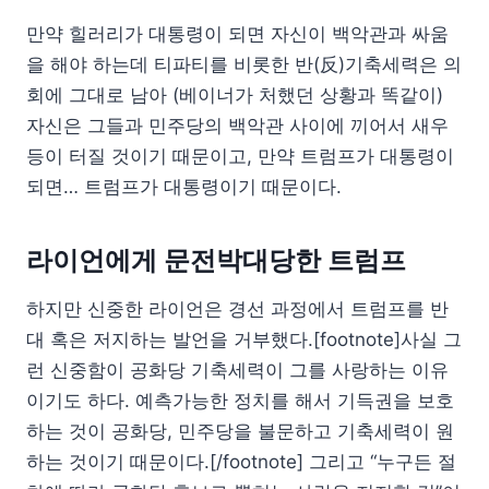
만약 힐러리가 대통령이 되면 자신이 백악관과 싸움
을 해야 하는데 티파티를 비롯한 반(反)기축세력은 의
회에 그대로 남아 (베이너가 처했던 상황과 똑같이)
자신은 그들과 민주당의 백악관 사이에 끼어서 새우
등이 터질 것이기 때문이고, 만약 트럼프가 대통령이
되면… 트럼프가 대통령이기 때문이다.
라이언에게 문전박대당한 트럼프
하지만 신중한 라이언은 경선 과정에서 트럼프를 반
대 혹은 저지하는 발언을 거부했다.[footnote]사실 그
런 신중함이 공화당 기축세력이 그를 사랑하는 이유
이기도 하다. 예측가능한 정치를 해서 기득권을 보호
하는 것이 공화당, 민주당을 불문하고 기축세력이 원
하는 것이기 때문이다.[/footnote] 그리고 “누구든 절