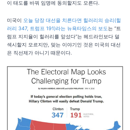
이 태도를 바꿔 임명에 동의할지도 모른다.
미국이
오늘 당장 대선을 치른다면 힐러리의 승리(힐
러리 347, 트럼프 191)라는 뉴욕타임스의 보도
는 “트
럼프 지지율이 힐러리를 앞섰다”는 헤드라인보다 덜
섹시할지 모르지만, 맞는 이야기인 것은 미국의 대선
은 직선제가 아니기 때문이다.