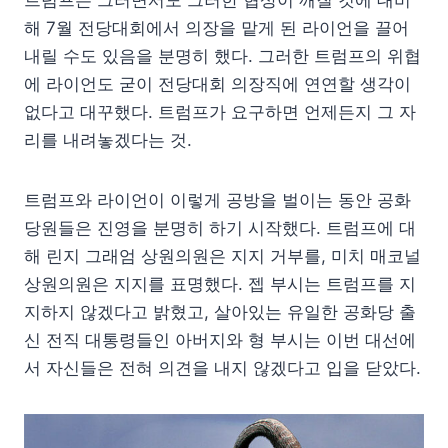
트럼프는 그러면서도 그러한 협상이 깨질 것에 대비
해 7월 전당대회에서 의장을 맡게 된 라이언을 끌어
내릴 수도 있음을 분명히 했다. 그러한 트럼프의 위협
에 라이언도 굳이 전당대회 의장직에 연연할 생각이
없다고 대꾸했다. 트럼프가 요구하면 언제든지 그 자
리를 내려놓겠다는 것.
트럼프와 라이언이 이렇게 공방을 벌이는 동안 공화
당원들은 진영을 분명히 하기 시작했다. 트럼프에 대
해 린지 그래엄 상원의원은 지지 거부를, 미치 매코널
상원의원은 지지를 표명했다. 젭 부시는 트럼프를 지
지하지 않겠다고 밝혔고, 살아있는 유일한 공화당 출
신 전직 대통령들인 아버지와 형 부시는 이번 대선에
서 자신들은 전혀 의견을 내지 않겠다고 입을 닫았다.