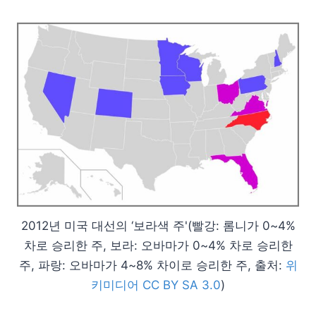
2012년 미국 대선의 ‘보라색 주'(빨강: 롬니가 0~4%
차로 승리한 주, 보라: 오바마가 0~4% 차로 승리한
주, 파랑: 오바마가 4~8% 차이로 승리한 주, 출처:
위
키미디어 CC BY SA 3.0
)