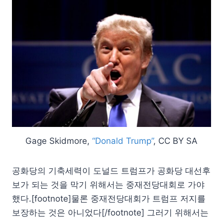
Gage Skidmore,
“Donald Trump”
, CC BY SA
공화당의 기축세력이 도널드 트럼프가 공화당 대선후
보가 되는 것을 막기 위해서는 중재전당대회로 가야
했다.[footnote]물론 중재전당대회가 트럼프 저지를
보장하는 것은 아니었다[/footnote] 그러기 위해서는