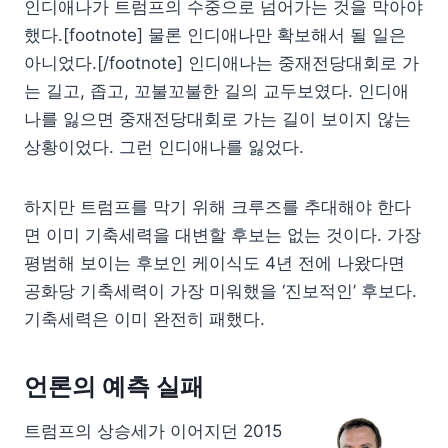
인디애나가 트럼프의 수중으로 넘어가는 것을 막아야
했다.[footnote] 물론 인디애나만 확보해서 될 일은
아니었다.[/footnote] 인디애나는 중재전당대회로 가
는 길고, 좁고, 꼬불꼬불한 길의 교두보였다. 인디애
나를 잃으면 중재전당대회로 가는 길이 보이지 않는
상황이었다. 그런 인디애나를 잃었다.
하지만 트럼프를 막기 위해 크루즈를 추대해야 한다
면 이미 기축세력을 대변할 후보는 없는 것이다. 가장
평범해 보이는 후보인 케이식도 4년 전에 나왔다면
공화당 기축세력이 가장 미워했을 ‘진보적인’ 후보다.
기축세력은 이미 완전히 패했다.
언론의 예측 실패
트럼프의 상승세가 이어지던 2015