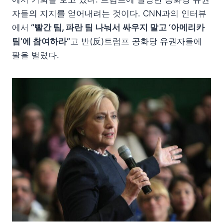
자들의 지지를 얻어내려는 것이다. CNN과의 인터뷰
에서
“빨간 팀, 파란 팀 나눠서 싸우지 말고 ‘아메리카
팀’에 참여하라”
고 반(反)트럼프 공화당 유권자들에
팔을 벌렸다.