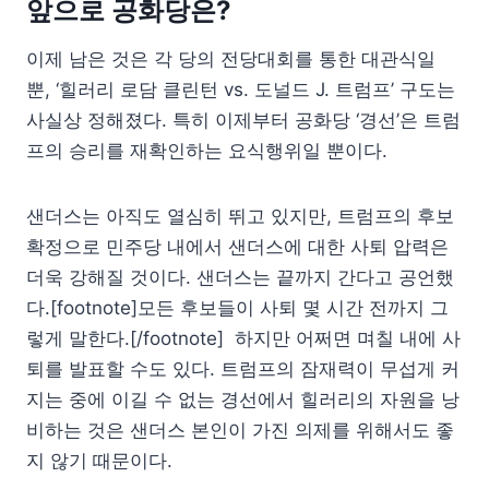
앞으로 공화당은?
이제 남은 것은 각 당의 전당대회를 통한 대관식일
뿐, ‘힐러리 로담 클린턴 vs. 도널드 J. 트럼프’ 구도는
사실상 정해졌다. 특히 이제부터 공화당 ‘경선’은 트럼
프의 승리를 재확인하는 요식행위일 뿐이다.
샌더스는 아직도 열심히 뛰고 있지만, 트럼프의 후보
확정으로 민주당 내에서 샌더스에 대한 사퇴 압력은
더욱 강해질 것이다. 샌더스는 끝까지 간다고 공언했
다.[footnote]모든 후보들이 사퇴 몇 시간 전까지 그
렇게 말한다.[/footnote] 하지만 어쩌면 며칠 내에 사
퇴를 발표할 수도 있다. 트럼프의 잠재력이 무섭게 커
지는 중에 이길 수 없는 경선에서 힐러리의 자원을 낭
비하는 것은 샌더스 본인이 가진 의제를 위해서도 좋
지 않기 때문이다.