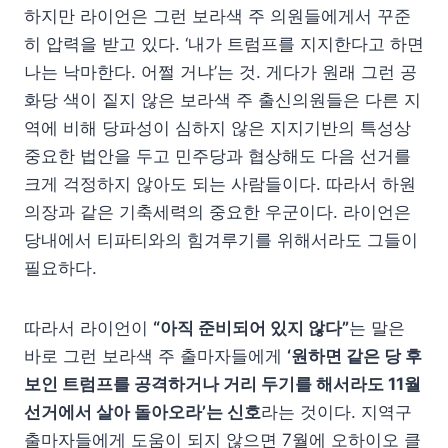
하지만 라이언은 그런 보라색 주 의원들에게서 꾸준
히 압력을 받고 있다. ‘내가 트럼프를 지지한다고 하면
나는 낙마한다. 어쩔 거냐’는 것. 게다가 원래 그런 공
화당 색이 짙지 않은 보라색 주 출신의원들은 다른 지
역에 비해 당파성이 심하지 않은 지지기반의 특성상
중요한 법안을 두고 민주당과 협상해도 다음 선거를
크게 걱정하지 않아도 되는 사람들이다. 따라서 하원
의장과 같은 기축세력의 중요한 우군이다. 라이언은
당내에서 티파티와의 힘겨루기를 위해서라도 그들이
필요하다.
따라서 라이언이
“아직 준비되어 있지 않다”
는 말은
바로 그런 보라색 주 출마자들에게
‘원하면 같은 당 후
보인 트럼프를 공격하거나 거리 두기를 해서라도 11월
선거에서 살아 돌아오라’는 신호
라는 것이다. 지역구
출마자들에게 도움이 되지 않으면 7월에 오하이오 클