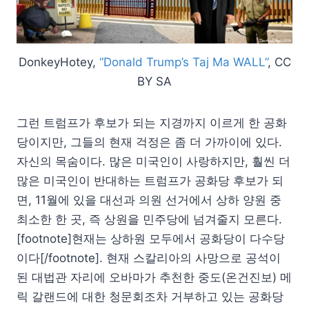
DonkeyHotey,
“Donald Trump’s Taj Ma WALL”
, CC
BY SA
그런 트럼프가 후보가 되는 지경까지 이르게 한 공화
당이지만, 그들의 현재 걱정은 좀 더 가까이에 있다.
자신의 목숨이다. 많은 미국인이 사랑하지만, 훨씬 더
많은 미국인이 반대하는 트럼프가 공화당 후보가 되
면, 11월에 있을 대선과 의원 선거에서 상하 양원 중
최소한 한 곳, 즉 상원을 민주당에 넘겨줄지 모른다.
[footnote]현재는 상하원 모두에서 공화당이 다수당
이다[/footnote]. 현재 스칼리아의 사망으로 공석이
된 대법관 자리에 오바마가 추천한 중도(온건진보) 메
릭 갈랜드에 대한 청문회조차 거부하고 있는 공화당