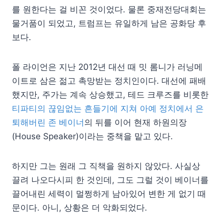
를 원한다는 걸 비꼰 것이었다. 물론 중재전당대회는
물거품이 되었고, 트럼프는 유일하게 남은 공화당 후
보다.
폴 라이언은 지난 2012년 대선 때 밋 롬니가 러닝메
이트로 삼은 젊고 촉망받는 정치인이다. 대선에 패배
했지만, 주가는 계속 상승했고, 테드 크루즈를 비롯한
티파티의 끊임없는 흔들기에 지쳐 아예 정치에서 은
퇴해버린 존 베이너
의 뒤를 이어 현재 하원의장
(House Speaker)이라는 중책을 맡고 있다.
하지만 그는 원래 그 직책을 원하지 않았다. 사실상
끌려 나오다시피 한 것인데, 그도 그럴 것이 베이너를
끌어내린 세력이 멀쩡하게 남아있어 변한 게 없기 때
문이다. 아니, 상황은 더 악화되었다.