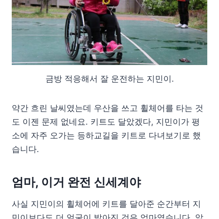
금방 적응해서 잘 운전하는 지민이.
약간 흐린 날씨였는데 우산을 쓰고 휠체어를 타는 것
도 이젠 문제 없네요. 키트도 달았겠다, 지민이가 평
소에 자주 오가는 등하교길을 키트로 다녀보기로 했
습니다.
엄마, 이거 완전 신세계야
사실 지민이의 휠체어에 키트를 달아준 순간부터 지
민이보다도 더 얼굴이 밝아진 것은 엄마였습니다. 앞