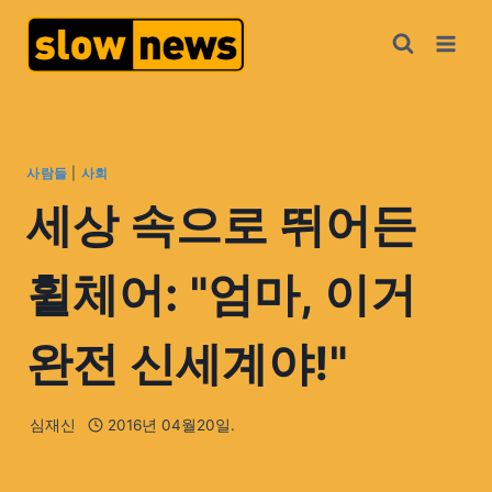
사람들
|
사회
세상 속으로 뛰어든
휠체어: "엄마, 이거
완전 신세계야!"
심재신
2016년 04월20일.