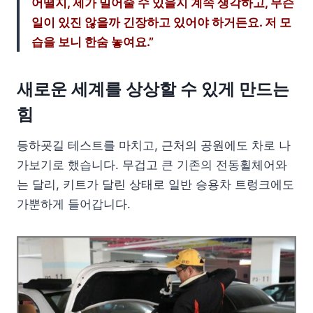
어떨지, 제가 밀어줄 수 있을지 계속 생각하고, 무슨
일이 있진 않을까 긴장하고 있어야 하거든요. 저 모
습을 보니 한숨 놓여요.”
새로운 세계를 상상할 수 있게 만드는
힘
등하굣길 테스트를 마치고, 근처의 공원에도 차로 나
가보기로 했습니다. 무겁고 큰 기존의 전동휠체어와
는 달리, 키트가 달린 상태로 일반 승용차 트렁크에도
가뿐하게 들어갑니다.