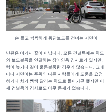
손 들고 씩씩하게 횡단보도를 건너는 지민이
난관은 여기서 끝이 아닙니다. 모든 건널목에는 차도
와 보도블록을 연결하는 장애인용 경사로가 있지만,
턱이 높거나 길이 울퉁불퉁한 경우가 많습니다. 그때
마다 지민이는 주위의 다른 사람들에게 도움을 요청
하거나 차가 쌩쌩 달리는 차도로 돌아가곤 했지만 이
제 건널목의 경사로도 아무 문제가 없습니다.