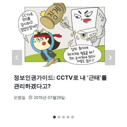
정보인권가이드: CCTV로 내 ‘근태’를
관리하겠다고?
오병일
2015년 07월29일.