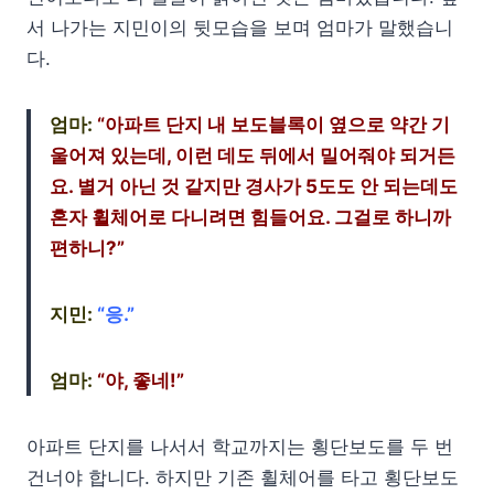
서 나가는 지민이의 뒷모습을 보며 엄마가 말했습니
다.
엄마:
“아파트 단지 내 보도블록이 옆으로 약간 기
울어져 있는데, 이런 데도 뒤에서 밀어줘야 되거든
요. 별거 아닌 것 같지만 경사가 5도도 안 되는데도
혼자 휠체어로 다니려면 힘들어요. 그걸로 하니까
편하니?”
지민:
“응.”
엄마:
“야, 좋네!”
아파트 단지를 나서서 학교까지는 횡단보도를 두 번
건너야 합니다. 하지만 기존 휠체어를 타고 횡단보도