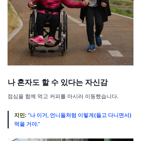
나 혼자도 할 수 있다는 자신감
점심을 함께 먹고 커피를 마시러 이동했습니다.
지민:
“나 이거, 언니들처럼 이렇게(들고 다니면서)
먹을 거야.”