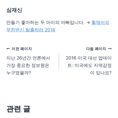
심재신
만들기 좋아하는 두 아이의 아빠입니다. →
휠체어의
무한변신 탈출하라 2016
이전 페이지
다음 페이지
지난 26년간 언론에서
2016 미국 대선 업데이
가장 중요한 정보원은
트: 미국에도 지역감정
누구였을까?
이 있나요?
관련 글