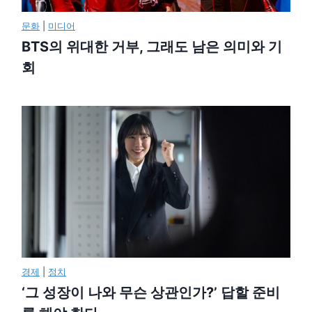
문화
|
미디어
BTS의 위대한 거부, 그래도 남은 의미와 기
회
경제
|
정치
‘그 성장이 나와 무슨 상관인가?’ 답할 준비