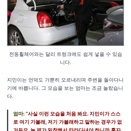
전동휠체어와는 달리 트렁크에도 쉽게 넣을 수 있습
니다.
지민이는 언덕도 가뿐히 오르내리며 주변을 돌아다니
기에 바쁩니다. 그 모습을 보는 엄마는 조금 놀랐습니
다.
엄마:
“사실 이런 모습을 처음 봐요. 지민이가 스스
로 여기 가볼래, 저기 가볼래하고 말하는 경우가 없
거든요. 늘 제가 밀착해서 따라다녀야 하니까 혼자