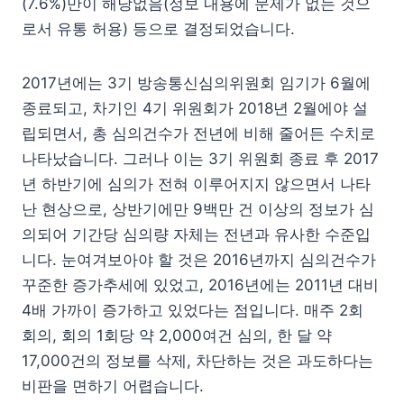
(7.6%)만이 해당없음(정보 내용에 문제가 없는 것으
로서 유통 허용) 등으로 결정되었습니다.
2017년에는 3기 방송통신심의위원회 임기가 6월에
종료되고, 차기인 4기 위원회가 2018년 2월에야 설
립되면서, 총 심의건수가 전년에 비해 줄어든 수치로
나타났습니다. 그러나 이는 3기 위원회 종료 후 2017
년 하반기에 심의가 전혀 이루어지지 않으면서 나타
난 현상으로, 상반기에만 9백만 건 이상의 정보가 심
의되어 기간당 심의량 자체는 전년과 유사한 수준입
니다. 눈여겨보아야 할 것은 2016년까지 심의건수가
꾸준한 증가추세에 있었고, 2016년에는 2011년 대비
4배 가까이 증가하고 있었다는 점입니다. 매주 2회
회의, 회의 1회당 약 2,000여건 심의, 한 달 약
17,000건의 정보를 삭제, 차단하는 것은 과도하다는
비판을 면하기 어렵습니다.