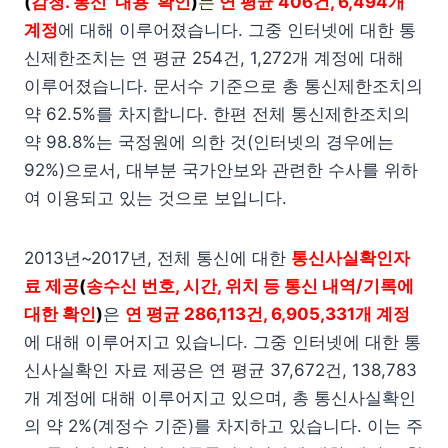
(
감청. 통신 ‘내용’ 확인
)
는
연 평균 406건, 6,494개
계정
에 대해 이루어졌습니다. 그중 인터넷에 대한 통
신제한조치는 연 평균 254건, 1,272개 계정에 대해
이루어졌습니다. 문서수 기준으로 총 통신제한조치의
약 62.5%를 차지합니다. 한편 전체 통신제한조치의
약 98.8%는 국정원에 의한 것(인터넷의 경우에는
92%)으로서, 대부분 국가안보와 관련한 수사를 위하
여 이용되고 있는 것으로 보입니다.
2013년~2017년, 전체 통신에 대한
통신사실확인자
료 제공
(
송수신 번호, 시간, 위치 등 통신 내역/기록에
대한 확인
)
은
연 평균 286,113건, 6,905,331개 계정
에 대해 이루어지고 있습니다. 그중 인터넷에 대한 통
신사실확인 자료 제공은 연 평균 37,672건, 138,783
개 계정에 대해 이루어지고 있으며, 총 통신사실확인
의 약 2%(계정수 기준)를 차지하고 있습니다. 이는 주