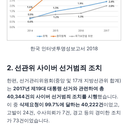
한국 인터넷투명성보고서 2018
2. 선관위 사이버 선거범죄 조치
한편, 선거관리위원회(중앙 및 17개 지방선관위 합계)
는
2017년 제19대 대통령 선거와 관련하여 총
40,344건의 사이버 선거범죄 조치를 시행
했습니다.
이 중
삭제요청이 99.7%에 달하는 40,222건
이었고,
고발이 24건, 수사의뢰가 7건, 경고 등의 경미한 조치
가 73건이었습니다.