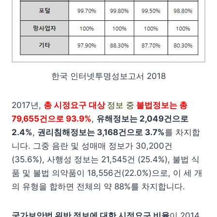
한국 인터넷투명성보고서 2018
2017년,
총 시정요구 대상
정보 중
불법정보는 총
79,655건으로 93.9%
,
유해정보는 2,049건으로
2.4%
,
권리침해정보는 3,168건으로 3.7%
를 차지합
니다. 그중 음란 및 성매매 정보가 30,200건
(35.6%), 사행성 정보는 21,545건 (25.4%), 불법 식
품 및 불법 의약품이 18,556건(22.0%)으로, 이 세 개
의 유형을 합하면 전체의 약 88%를 차지합니다.
국가보안법 위반 정보에 대한 시정요구 비율
이 2014