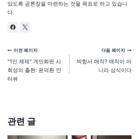
있도록 공론장을 마련하는 것을 목표로 하고 있습니
다.
이전 페이지
다음 페이지
"1인 체제" 개인화된 사
박항서 매직? 매직이 아
회성의 출현: 윤덕환 인
니라 상식이다
터뷰
관련 글