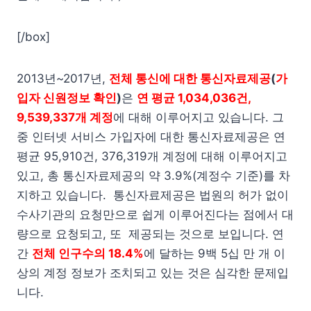
[/box]
2013년~2017년,
전체 통신에 대한 통신자료제공
(
가
입자 신원정보 확인
)
은
연 평균 1,034,036건,
9,539,337개 계정
에 대해 이루어지고 있습니다. 그
중 인터넷 서비스 가입자에 대한 통신자료제공은 연
평균 95,910건, 376,319개 계정에 대해 이루어지고
있고, 총 통신자료제공의 약 3.9%(계정수 기준)를 차
지하고 있습니다. 통신자료제공은 법원의 허가 없이
수사기관의 요청만으로 쉽게 이루어진다는 점에서 대
량으로 요청되고, 또 제공되는 것으로 보입니다. 연
간
전체 인구수의 18.4%
에 달하는 9백 5십 만 개 이
상의 계정 정보가 조치되고 있는 것은 심각한 문제입
니다.