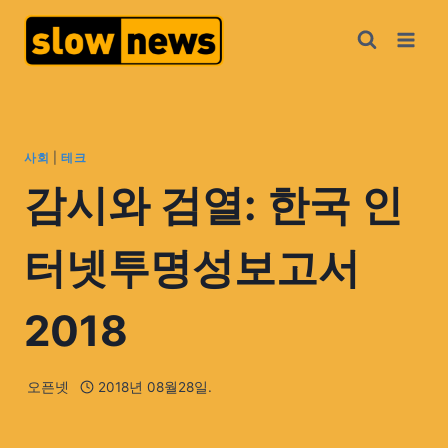
사회
|
테크
감시와 검열: 한국 인
터넷투명성보고서
2018
오픈넷
2018년 08월28일.