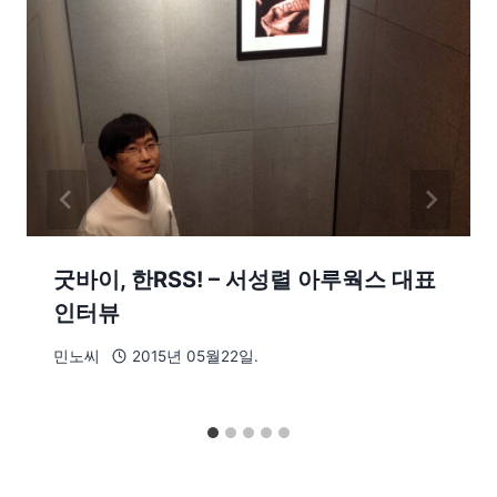
굿바이, 한RSS! – 서성렬 아루웍스 대표
인터뷰
민노씨
2015년 05월22일.