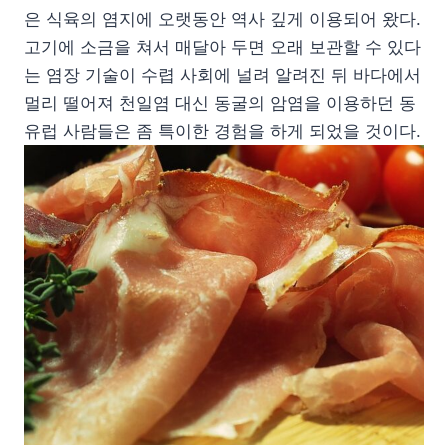
은 식육의 염지에 오랫동안 역사 깊게 이용되어 왔다.
고기에 소금을 쳐서 매달아 두면 오래 보관할 수 있다
는 염장 기술이 수렵 사회에 널려 알려진 뒤 바다에서
멀리 떨어져 천일염 대신 동굴의 암염을 이용하던 동
유럽 사람들은 좀 특이한 경험을 하게 되었을 것이다.