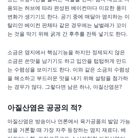
용되는 허브에 따라 완성된 베이컨마다 미묘한 풍미
변화가 생기기도 한다. 공기 중에 매달아 염지하는 이
탈리안 베이컨 판체타 같은 경우에는 날벌레가 꼬이
는 것을 막기 위해 굵게 간 후추를 잔뜩 넣기도 한다.
소금은 염지에서 핵심기능을 하지만 정제되지 않은
소금은 쓴맛을 남기기도 하고 입안을 텁텁하게 만드
는 수렴성을 보이기도 한다. 이와 같은 소금의 수렴성
을 해소하고 부드러운 맛을 내기 위해 설탕을 첨가하
는 경우가 많다. 그렇다면 남은 하나, 아질산염은?
아질산염은 공공의 적?
아질산염은 방송이나 언론에서 육가공품의 발암 가능
성을 거론할 때 가장 자주 등장하는 염지 재료다. 베