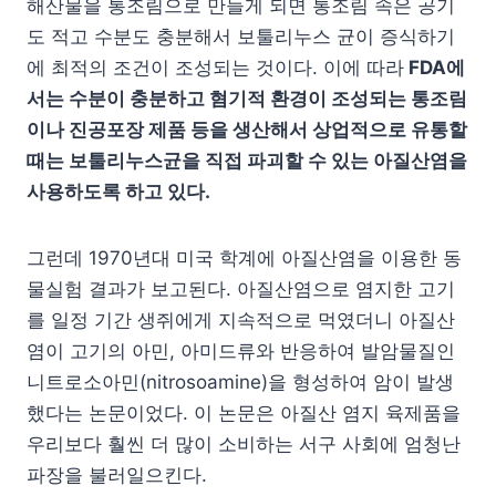
해산물을 통조림으로 만들게 되면 통조림 속은 공기
도 적고 수분도 충분해서 보툴리누스 균이 증식하기
에 최적의 조건이 조성되는 것이다. 이에 따라
FDA에
서는 수분이 충분하고 혐기적 환경이 조성되는 통조림
이나 진공포장 제품 등을 생산해서 상업적으로 유통할
때는 보툴리누스균을 직접 파괴할 수 있는 아질산염을
사용하도록 하고 있다.
그런데 1970년대 미국 학계에 아질산염을 이용한 동
물실험 결과가 보고된다. 아질산염으로 염지한 고기
를 일정 기간 생쥐에게 지속적으로 먹였더니 아질산
염이 고기의 아민, 아미드류와 반응하여 발암물질인
니트로소아민(nitrosoamine)을 형성하여 암이 발생
했다는 논문이었다. 이 논문은 아질산 염지 육제품을
우리보다 훨씬 더 많이 소비하는 서구 사회에 엄청난
파장을 불러일으킨다.