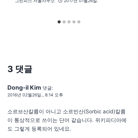
그린피스 서울사무소
2017년 01월26일.
3 댓글
Dong-il Kim
댓글:
2016년 02월26일., 8:14 오후
소르브산칼륨이 아니고 소르빈산(Sorbic acid)칼륨
이 통상적으로 쓰이는 단어 같습니다. 위키피디아에
도 그렇게 등록되어 있네요.