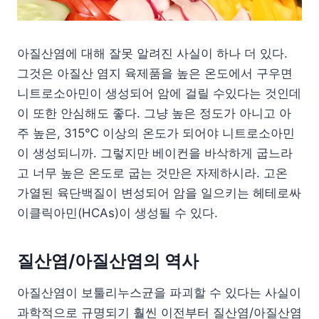
아질산염에 대해 잘못 알려진 사실이 하나 더 있다.
그것은 아질산 염지 육제품을 높은 온도에서 구우면
니트로소아민이 생성되어 암에 걸릴 수있다는 것인데
이 또한 안심해도 좋다. 그냥 높은 정도가 아니고 아
주 높은, 315℃ 이상의 온도가 되어야 니트로소아민
이 생성되니까. 그렇지만 베이컨을 바삭하게 굽느라
고 너무 높은 온도로 굽는 것만은 자제하시라. 고온
가열된 육단백질이 변성되어 암을 일으키는 헤테로싸
이클릭아민(HCAs)이 생성될 수 있다.
질산염/아질산염의 역사
아질산염이 보툴리누스균을 파괴할 수 있다는 사실이
과학적으로 규명되기 훨씬 이전부터 질산염/아질산염