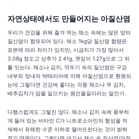
자연상태에서도 만들어지는 아질산염
우리가 건강을 위해 즐겨 먹는 채소 속에는 많은 양의
질산염이 함유되어 있다. 채소 1kg당 질산염 함량은
표본에 따라 차이가 있지만, 시금치가 가장 많아서
3.08g 정도고 상추가 2.41g, 깻잎이 1.27g으로 그 뒤
를 잇는다. 채소나 김치, 깍두기 속의 질산염은 구강
내부와 장내의 박테리아에 의해 아질산염으로 환원되
는데 그렇다면 건강에 좋다는 각종 채소나 무 김치,
배추김치가 암을 일으키는 원인물질이라는 말인가.
다행스럽게도 그렇진 않다. 채소나 김치 속에 풍부하
게 들어 있는 비타민 C가 니트로소아민의 형성을 억
제해서 유해한 수준 이하로 떨어뜨린다는 것이 밝혀
졌기 때문이다. 그렇다면 여기서 채소 속 질산염/아질