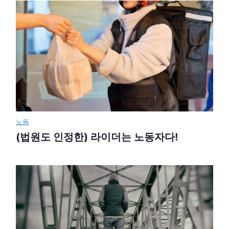
노동
(법원도 인정한) 라이더는 노동자다!