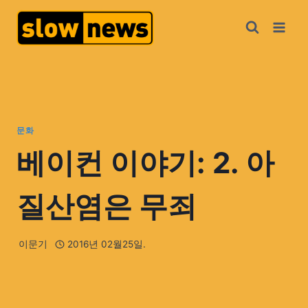
문화
베이컨 이야기: 2. 아
질산염은 무죄
이문기
2016년 02월25일.