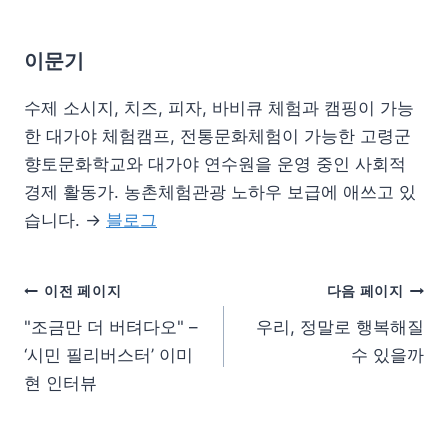
이문기
수제 소시지, 치즈, 피자, 바비큐 체험과 캠핑이 가능
한 대가야 체험캠프, 전통문화체험이 가능한 고령군
향토문화학교와 대가야 연수원을 운영 중인 사회적
경제 활동가. 농촌체험관광 노하우 보급에 애쓰고 있
습니다. →
블로그
이전 페이지
다음 페이지
"조금만 더 버텨다오" –
우리, 정말로 행복해질
‘시민 필리버스터’ 이미
수 있을까
현 인터뷰