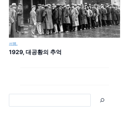
서평.
1929, 대공황의 추억