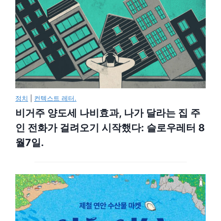
정치
|
컨텍스트 레터.
비거주 양도세 나비효과, 나가 달라는 집 주
인 전화가 걸려오기 시작했다: 슬로우레터 8
월7일.