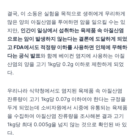
결국, 이 소동은 실험을 목적으로 생쥐에게 무리하게
많은 양의 아질산염을 투여하면 암을 일으킬 수는 있
지만,
인간이 일상에서 섭취하는 육제품 속 아질산염
으로는 암이 발생하지 않는다는 결론에 도달하게 되었
고 FDA에서도 적정량 이하를 사용하면 인체에 무해하
다는 공식 발표
와 함께 베이컨 염지에 사용하는 아질
산염의 양을 고기 1kg당 0.2g 이하로 제한하게 되었
다.
우리나라 식약청에서도 염지된 육제품 속 아질산염
잔류량이 고기 1kg당 0.07g 이하여야 한다는 규정을
두게 되었는데 소비자원에서 시중에 유통되는 육제품
을 수집하여 아질산염 잔류량을 조사해본 결과 고기
1kg당 최대 0.005g을 넘지 않는 것으로 확인된 바 있
다.