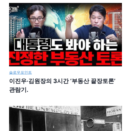
슬로우포인트
이진우·김원장의 3시간 ‘부동산 끝장토론’
관람기.