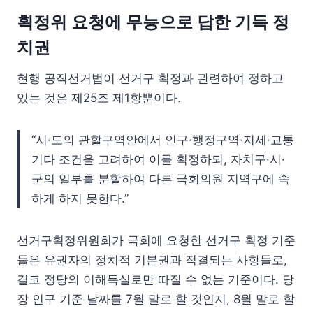
획정위 요청에 무능으로 답한 기득 정
치권
현행 공직선거법이 선거구 획정과 관련하여 정하고
있는 것은 제25조 제1항뿐이다.
“시·도의 관할구역안에서 인구·행정구역·지세·교통
기타 조건을 고려하여 이를 획정하되, 자치구·시·
군의 일부를 분할하여 다른 국회의원 지역구에 속
하게 하지 못한다.”
선거구획정위원회가 국회에 요청한 선거구 획정 기준
들은 유권자의 정치적 기본권과 직결되는 사항들로,
결코 정당의 이해득실로만 따질 수 없는 기준이다. 당
장 인구 기준 날짜를 7월 말로 할 것인지, 8월 말로 할