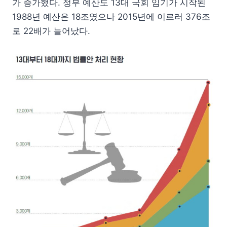
가 증가했다. 정부 예산도 13대 국회 임기가 시작된
1988년 예산은 18조였으나 2015년에 이르러 376조
로 22배가 늘어났다.