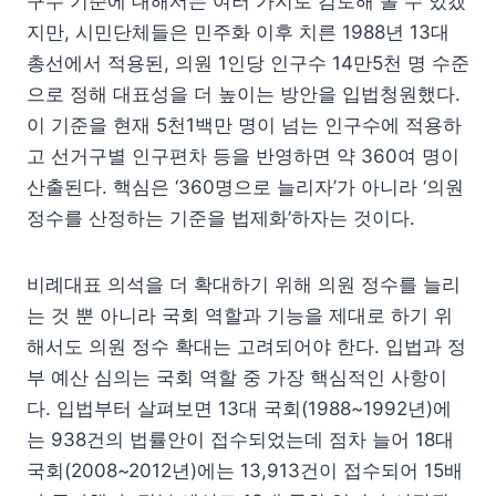
구수 기준에 대해서는 여러 가지로 검토해 볼 수 있겠
지만, 시민단체들은 민주화 이후 치른 1988년 13대
총선에서 적용된, 의원 1인당 인구수 14만5천 명 수준
으로 정해 대표성을 더 높이는 방안을 입법청원했다.
이 기준을 현재 5천1백만 명이 넘는 인구수에 적용하
고 선거구별 인구편차 등을 반영하면 약 360여 명이
산출된다. 핵심은 ‘360명으로 늘리자’가 아니라 ‘의원
정수를 산정하는 기준을 법제화’하자는 것이다.
비례대표 의석을 더 확대하기 위해 의원 정수를 늘리
는 것 뿐 아니라 국회 역할과 기능을 제대로 하기 위
해서도 의원 정수 확대는 고려되어야 한다. 입법과 정
부 예산 심의는 국회 역할 중 가장 핵심적인 사항이
다. 입법부터 살펴보면 13대 국회(1988~1992년)에
는 938건의 법률안이 접수되었는데 점차 늘어 18대
국회(2008~2012년)에는 13,913건이 접수되어 15배