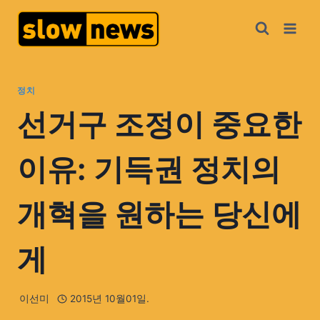
정치
선거구 조정이 중요한
이유: 기득권 정치의
개혁을 원하는 당신에
게
이선미
2015년 10월01일.