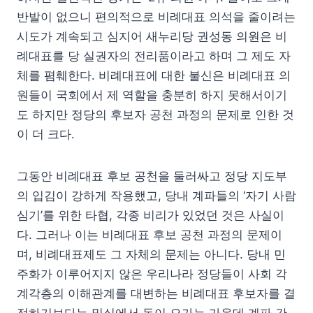
반발이 없으니 편의적으로 비례대표 의석을 줄이려는
시도가 계속되고 심지어 새누리당 권성동 의원은 비
례대표를 당 실권자의 전리품이라고 하며 그 제도 자
체를 폄훼한다. 비례대표에 대한 불신은 비례대표 의
원들이 국회에서 제 역할을 충분히 하지 못해서이기
도 하지만 정당의 후보자 공천 과정의 문제로 인한 것
이 더 크다.
그동안 비례대표 후보 공천을 둘러싸고 정당 지도부
의 입김이 강하게 작용했고, 당내 계파들의 ‘자기 사람
심기’를 위한 타협, 각종 비리가 있었던 것은 사실이
다. 그러나 이는 비례대표 후보 공천 과정의 문제이
며, 비례대표제도 그 자체의 문제는 아니다. 당내 민
주화가 이루어지지 않은 우리나라 정당들이 사회 각
계각층의 이해관계를 대변하는 비례대표 후보자를 결
정하기보다는 밀실에서 돈이 오가는 가운데 계파 간