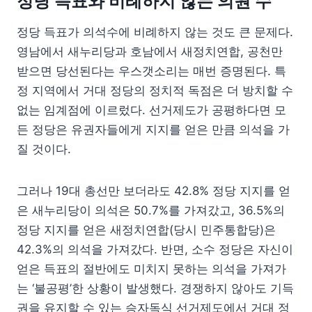
정당 득표와 비례하지 않는 의원 수
정당 득표가 의석수에 비례하지 않는 것도 큰 문제다.
영남에서 새누리당과 호남에서 새정치연합, 공천만
받으면 당선된다는 우스갯소리는 매번 증명된다. 특
정 지역에서 거대 정당의 정치적 독점은 더 방치할 수
없는 임계점에 이르렀다. 선거제도가 공평하다면 모
든 정당은 유권자들에게 지지를 얻은 만큼 의석을 가
질 것이다.
그러나 19대 총선만 보더라도 42.8% 정당 지지를 얻
은 새누리당이 의석은 50.7%를 가져갔고, 36.5%의
정당 지지를 얻은 새정치연합(당시 민주통합당)은
42.3%의 의석을 가져갔다. 반면, 소수 정당은 자신이
얻은 득표의 절반에도 미치지 못하는 의석을 가져가
는 ‘불공평’한 상황이 발생했다. 경쟁하지 않아도 기득
권을 유지할 수 있는 승자독식 선거제도에서 거대 정