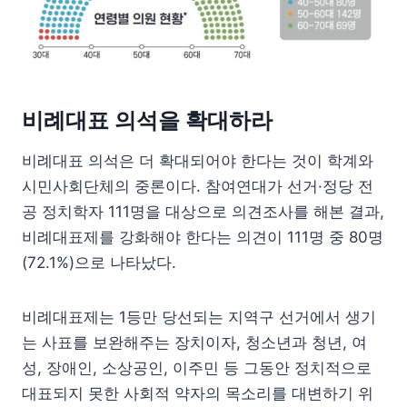
비례대표 의석을 확대하라
비례대표 의석은 더 확대되어야 한다는 것이 학계와
시민사회단체의 중론이다. 참여연대가 선거·정당 전
공 정치학자 111명을 대상으로 의견조사를 해본 결과,
비례대표제를 강화해야 한다는 의견이 111명 중 80명
(72.1%)으로 나타났다.
비례대표제는 1등만 당선되는 지역구 선거에서 생기
는 사표를 보완해주는 장치이자, 청소년과 청년, 여
성, 장애인, 소상공인, 이주민 등 그동안 정치적으로
대표되지 못한 사회적 약자의 목소리를 대변하기 위