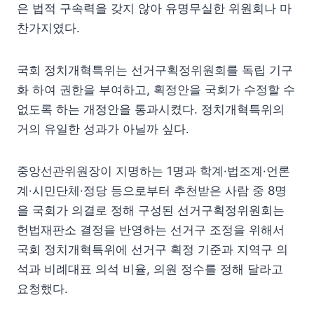
은 법적 구속력을 갖지 않아 유명무실한 위원회나 마
찬가지였다.
국회 정치개혁특위는 선거구획정위원회를 독립 기구
화 하여 권한을 부여하고, 획정안을 국회가 수정할 수
없도록 하는 개정안을 통과시켰다. 정치개혁특위의
거의 유일한 성과가 아닐까 싶다.
중앙선관위원장이 지명하는 1명과 학계·법조계·언론
계·시민단체·정당 등으로부터 추천받은 사람 중 8명
을 국회가 의결로 정해 구성된 선거구획정위원회는
헌법재판소 결정을 반영하는 선거구 조정을 위해서
국회 정치개혁특위에 선거구 획정 기준과 지역구 의
석과 비례대표 의석 비율, 의원 정수를 정해 달라고
요청했다.