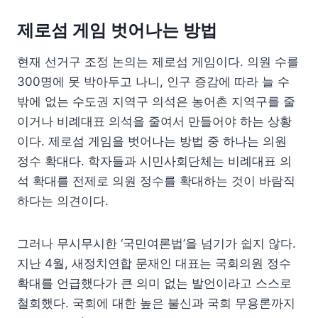
제로섬 게임 벗어나는 방법
현재 선거구 조정 논의는 제로섬 게임이다. 의원 수를
300명에 못 박아두고 나니, 인구 증감에 따라 늘 수
밖에 없는 수도권 지역구 의석은 농어촌 지역구를 줄
이거나 비례대표 의석을 줄여서 만들어야 하는 상황
이다. 제로섬 게임을 벗어나는 방법 중 하나는 의원
정수 확대다. 학자들과 시민사회단체는 비례대표 의
석 확대를 전제로 의원 정수를 확대하는 것이 바람직
하다는 의견이다.
그러나 무시무시한 ‘국민여론법’을 넘기가 쉽지 않다.
지난 4월, 새정치연합 문재인 대표는 국회의원 정수
확대를 언급했다가 큰 의미 없는 발언이라고 스스로
철회했다. 국회에 대한 높은 불신과 국회 무용론까지