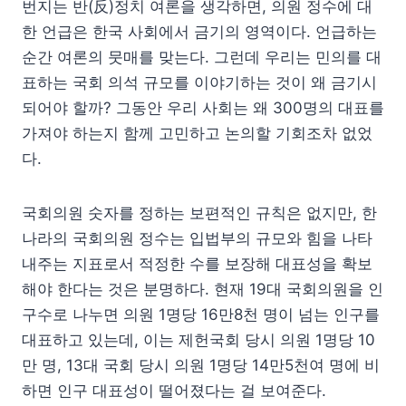
번지는 반(反)정치 여론을 생각하면, 의원 정수에 대
한 언급은 한국 사회에서 금기의 영역이다. 언급하는
순간 여론의 뭇매를 맞는다. 그런데 우리는 민의를 대
표하는 국회 의석 규모를 이야기하는 것이 왜 금기시
되어야 할까? 그동안 우리 사회는 왜 300명의 대표를
가져야 하는지 함께 고민하고 논의할 기회조차 없었
다.
국회의원 숫자를 정하는 보편적인 규칙은 없지만, 한
나라의 국회의원 정수는 입법부의 규모와 힘을 나타
내주는 지표로서 적정한 수를 보장해 대표성을 확보
해야 한다는 것은 분명하다. 현재 19대 국회의원을 인
구수로 나누면 의원 1명당 16만8천 명이 넘는 인구를
대표하고 있는데, 이는 제헌국회 당시 의원 1명당 10
만 명, 13대 국회 당시 의원 1명당 14만5천여 명에 비
하면 인구 대표성이 떨어졌다는 걸 보여준다.