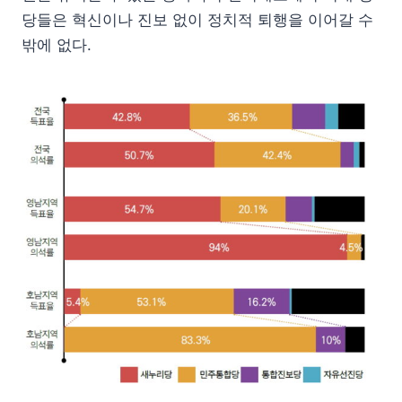
당들은 혁신이나 진보 없이 정치적 퇴행을 이어갈 수
밖에 없다.