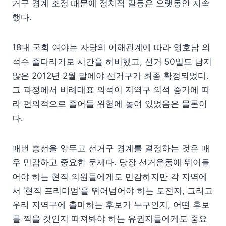
거구 경계 조정 때문에 정치적 갈등은 오랫동안 지속
했다.
18대 국회 여야는 자당의 이해관계에 따라 영호남 의
석수 줄다리기로 시간을 허비했고, 선거 50일도 남지
않은 2012년 2월 말에야 선거구가 최종 확정되었다.
그 과정에서 비례대표 의석이 지역구 의석 증가에 따
라 편의적으로 줄어들 위험에 놓여 있었음은 물론이
다.
매번 총선을 앞두고 선거구 경계를 결정하는 것은 매
우 민감하고 중요한 문제다. 당장 선거운동에 뛰어들
어야 하는 현직 의원들에게도 민감하지만 각 지역에
서 ‘현직 프리미엄’을 뛰어넘어야 하는 도전자, 그리고
우리 지역구에 출마하는 후보가 누구인지, 어떤 후보
를 찍을 것인지 따져봐야 하는 유권자들에게도 중요