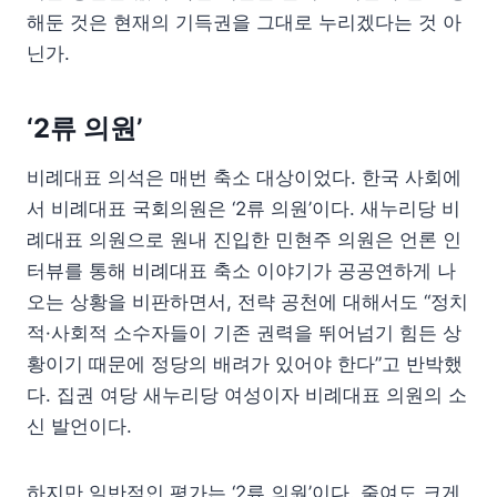
해둔 것은 현재의 기득권을 그대로 누리겠다는 것 아
닌가.
‘2류 의원’
비례대표 의석은 매번 축소 대상이었다. 한국 사회에
서 비례대표 국회의원은 ‘2류 의원’이다. 새누리당 비
례대표 의원으로 원내 진입한 민현주 의원은 언론 인
터뷰를 통해 비례대표 축소 이야기가 공공연하게 나
오는 상황을 비판하면서, 전략 공천에 대해서도 “정치
적·사회적 소수자들이 기존 권력을 뛰어넘기 힘든 상
황이기 때문에 정당의 배려가 있어야 한다”고 반박했
다. 집권 여당 새누리당 여성이자 비례대표 의원의 소
신 발언이다.
하지만 일반적인 평가는 ‘2류 의원’이다. 줄여도 크게