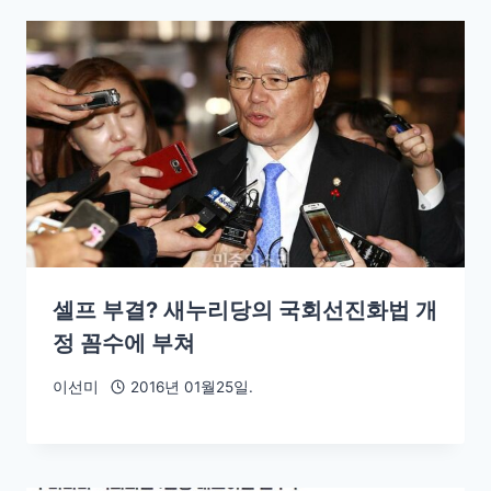
셀프 부결? 새누리당의 국회선진화법 개
정 꼼수에 부쳐
이선미
2016년 01월25일.