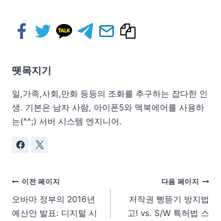
뗏목지기
일,가족,사회,만화 등등의 조화를 추구하는 잡다한 인
생. 기본은 남자 사람, 아이폰5와 맥북에어를 사용하
는(^^;) 서버 시스템 엔지니어.
이전 페이지
다음 페이지
오바마 정부의 2016년
저작권 삥뜯기 방지법
예산안 발표: 디지털 시
고! vs. S/W 특허법 스