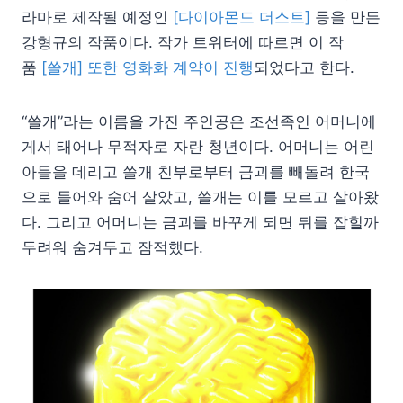
라마로 제작될 예정인
[다이아몬드 더스트]
등을 만든
강형규의 작품이다. 작가 트위터에 따르면 이 작
품
[쓸개] 또한 영화화 계약이 진행
되었다고 한다.
“쓸개”라는 이름을 가진 주인공은 조선족인 어머니에
게서 태어나 무적자로 자란 청년이다. 어머니는 어린
아들을 데리고 쓸개 친부로부터 금괴를 빼돌려 한국
으로 들어와 숨어 살았고, 쓸개는 이를 모르고 살아왔
다. 그리고 어머니는 금괴를 바꾸게 되면 뒤를 잡힐까
두려워 숨겨두고 잠적했다.