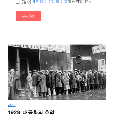
에 동의합니다.
(필수)
개인정보 수집 및 이용
구독하기
서평.
1929, 대공황의 추억