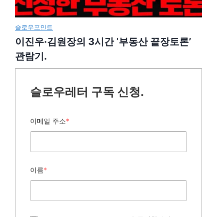
슬로우포인트
이진우·김원장의 3시간 ‘부동산 끝장토론’
관람기.
슬로우레터 구독 신청.
이메일 주소
*
이름
*