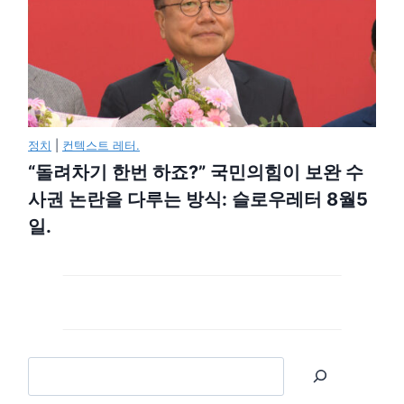
정치
|
컨텍스트 레터.
“돌려차기 한번 하죠?” 국민의힘이 보완 수
사권 논란을 다루는 방식: 슬로우레터 8월5
일.