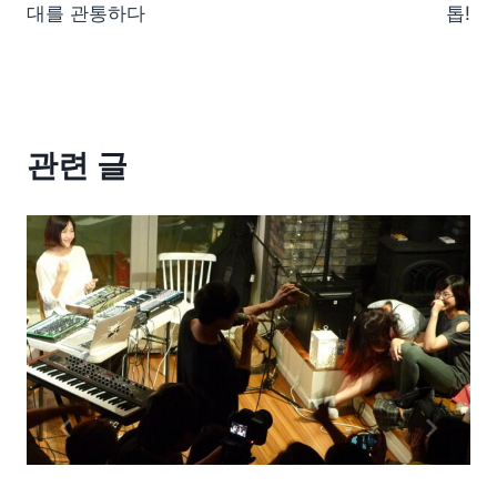
대를 관통하다
톱!
관련 글