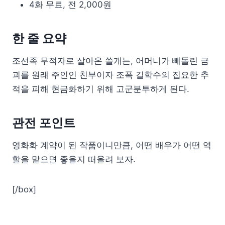
4화 무료, 전 2,000원
한 줄 요약
조선족 무적자로 살아온 쓸개는, 어머니가 빼돌린 금
괴를 원래 주인인 친부이자 조폭 길학수의 집요한 추
적을 피해 현금화하기 위해 고군분투하게 된다.
관전 포인트
영화화 계약이 된 작품이니만큼, 어떤 배우가 어떤 역
할을 맡으면 좋을지 떠올려 보자.
[/box]