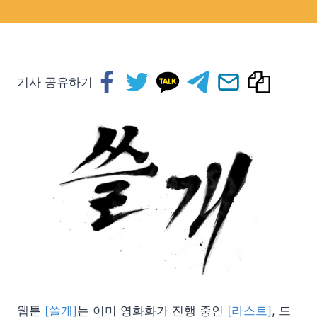
기사 공유하기
웹툰
[쓸개]
는 이미 영화화가 진행 중인
[라스트]
, 드