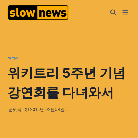
미디어
위키트리 5주년 기념
강연회를 다녀와서
순댓국
2015년 02월04일.