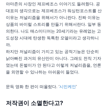
아마존의 사장인 제프베조스 이야기도 들려줬다. 공
대표의 생각으로는 제프베조스가 워싱턴포스트를 산
이유는 저널리즘을 위해서가 아니란다. 진짜 이유는
상품의 바이럴 스트리를 만들기 위해서란다. 일부 동
의한다. 나도 매스미디어는 20세기라는 유례없는 고
도성장 시대에 탄생한 독특한 모델이라고 생각하니
까.
하지만 저널리즘이 가지고 있는 공적기능은 단순히
낡아빠진 과거의 유산만이 아니다. 그래도 전직 기자
였는데 돈벌이가 안 된다고 이렇게 저널리즘을, 언론
을 외면할 수 있나하는 아쉬움이 들었다.
문득 영화 한 편이 떠올랐다. ‘
시민케인
‘
저작권이 소멸한다고?