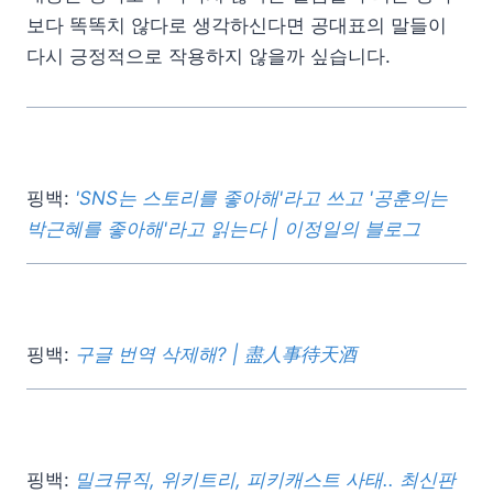
보다 똑똑치 않다로 생각하신다면 공대표의 말들이
다시 긍정적으로 작용하지 않을까 싶습니다.
핑백:
'SNS는 스토리를 좋아해'라고 쓰고 '공훈의는
박근혜를 좋아해'라고 읽는다 | 이정일의 블로그
핑백:
구글 번역 삭제해? | 盡人事待天酒
핑백:
밀크뮤직, 위키트리, 피키캐스트 사태.. 최신판