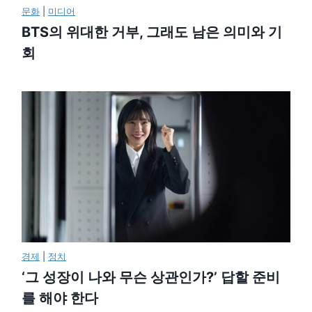
문화
|
미디어
BTS의 위대한 거부, 그래도 남은 의미와 기
회
경제
|
정치
‘그 성장이 나와 무슨 상관인가?’ 답할 준비
를 해야 한다