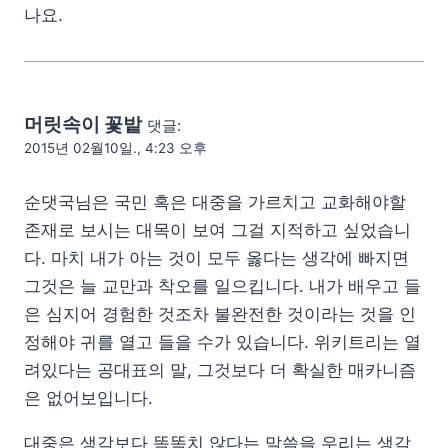
나요.
머릿속이 꽃밭
댓글:
2015년 02월10일., 4:23 오후
순댓국님은 국민 혹은 대중을 가르치고 교화해야할
존재로 보시는 대목이 보여 그걸 지적하고 싶었습니
다. 마치 내가 아는 것이 모두 옳다는 생각에 빠지면
그것은 늘 교만과 착오를 일으킵니다. 내가 배우고 들
은 심지어 경험한 것조차 불완전한 것이라는 것을 인
정해야 귀를 열고 들을 수가 있습니다. 위키트리는 열
려있다는 공대표의 말, 그것보다 더 확실한 매카니즘
은 없어보입니다.
대중은 생각보다 똑똑치 않다는 말씀을 우리는 생각