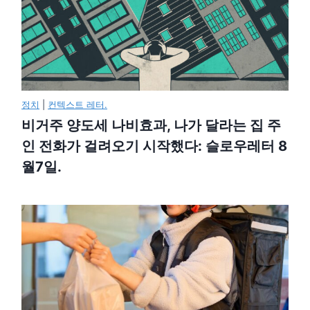
정치
|
컨텍스트 레터.
비거주 양도세 나비효과, 나가 달라는 집 주
인 전화가 걸려오기 시작했다: 슬로우레터 8
월7일.