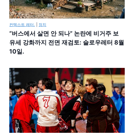
컨텍스트 레터.
|
정치
“버스에서 살면 안 되나” 논란에 비거주 보
유세 강화까지 전면 재검토: 슬로우레터 8월
10일.