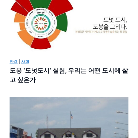
환경
|
사회
도봉 ‘도넛도시’ 실험, 우리는 어떤 도시에 살
고 싶은가