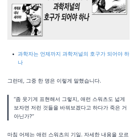
과학자는 언제까지 과학저널의 호구가 되어야 하
나
그런데, 그중 한 명은 이렇게 말했습니다.
“좀 웃기게 표현해서 그렇지, 애런 스워츠도 넓게
보자면 저런 것들을 바꿔보겠다고 하다가 죽은 거
아닌가?”
마침 어제는 애런 스워츠의 기일. 자세한 내용을 모르