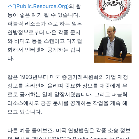
스”(Public.Resource.Org)
의 활
동이 좋은 예가 될 수 있습니다.
퍼블릭 리소스가 주로 하는 일은
연방정부로부터 나온 각종 문서
와 비디오 등을 스캔하고 디지털
화해서 인터넷에 공개하는 겁니
다.
칼은 1993년부터 미국 증권거래위원회의 기업 재정
정보를 온라인에 올리며 중요한 정보를 대중에게 무
료로 공개하는 일에 앞장서왔습니다. 그리고 퍼블릭
리소스에서도 공공 문서를 공개하는 작업을 계속 해
오고 있습니다.
다른 예를 들어보죠. 미국 연방법원은 각종 소송 정보