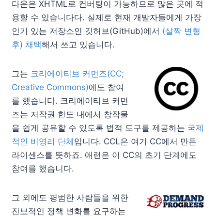
다운은 XHTML로 컨버팅이 가능하므로 많은 곳에 적
용할 수 있습니다다. 실제로 현재 개발자들에게 가장
인기 있는 저장소인 깃허브(GitHub)에서
(살짝 변형
후) 채택
해서 쓰고 있습니다.
그는
크리에이티브 커먼즈(CC;
Creative Commons)
에도 참여
를 했습니다. 크리에이티브 커먼
즈는 저작권 한도 내에서 창작물
을 쉽게 공유할 수 있도록 법적 도구를 제공하는
국제
적인 비영리 단체
입니다. CCL은 여기 CC에서 만든
라이센스를 뜻하죠. 애런은 이 CC의 초기 단계에도
참여를 했습니다.
그 외에도 평범한 사람들을 위한
진보적인 정책 변화를 요구하는