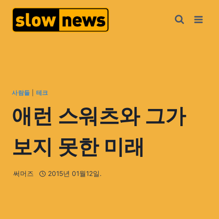
사람들
|
테크
애런 스워츠와 그가
보지 못한 미래
써머즈
2015년 01월12일.