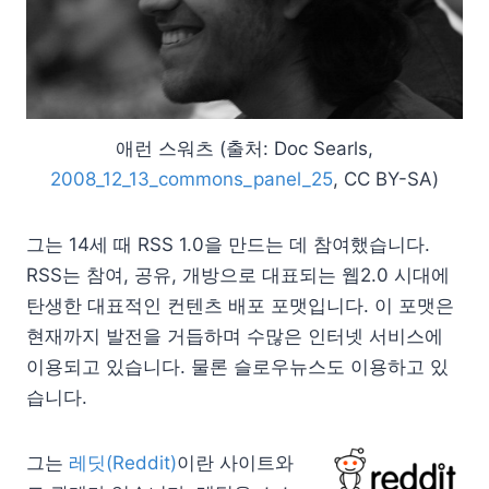
애런 스워츠 (출처: Doc Searls,
2008_12_13_commons_panel_25
, CC BY-SA)
그는 14세 때 RSS 1.0을 만드는 데 참여했습니다.
RSS는 참여, 공유, 개방으로 대표되는 웹2.0 시대에
탄생한 대표적인 컨텐츠 배포 포맷입니다. 이 포맷은
현재까지 발전을 거듭하며 수많은 인터넷 서비스에
이용되고 있습니다. 물론 슬로우뉴스도 이용하고 있
습니다.
그는
레딧(Reddit)
이란 사이트와