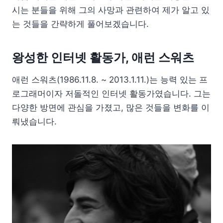
시는 분들을 위해 그의 사망과 관련하여 제가 알고 있
는 것들을 간략하게 풀어보겠습니다.
왕성한 인터넷 활동가, 애런 스워츠
애런 스워츠(1986.11.8. ~ 2013.1.11.)는 능력 있는 프
로그래머이자 저돌적인 인터넷 활동가였습니다. 그는
다양한 방면에 관심을 가졌고, 많은 것들을 변화를 이
뤄냈습니다.