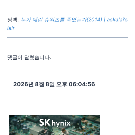
핑백:
누가 애런 슈워츠를 죽였는가(2014) | askalai's
lair
댓글이 닫혔습니다.
2026년 8월 8일 오후 06:04:57