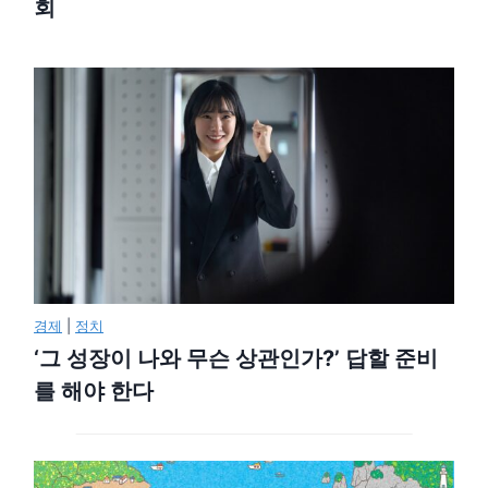
회
경제
|
정치
‘그 성장이 나와 무슨 상관인가?’ 답할 준비
를 해야 한다