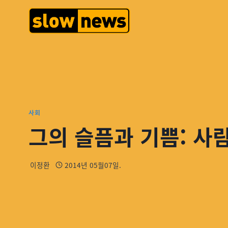
사회
그의 슬픔과 기쁨: 사
이정환
2014년 05월07일.