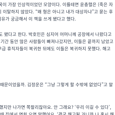
대목이 가장 인상적이었던 모양이다. 이를테면 윤충렬은 (죽은 자
 이탈하지 않았다. “왜 형은 아니고 내가 대상자냐”고 묻는 후
이유가 궁금해서 이 책을 쓰게 됐다고 했다.
정도 됐다고 한다. 박호민은 심지어 어머니께 공장에서 나왔다고
 기간 동안 많은 사람들이 빠져나갔지만, 이들은 끝까지 남았고
 무급 휴직자들이 복귀한 뒤에도 이들은 복귀하지 못했다. 해고
때문이었을까. 김정운은 “그냥 그렇게 할 수밖에 없었다”고 말
했지만 나가면 쪽팔리잖아요. 안 그래요? ‘우리 이길 수 있다’,
 집에서 면회 오면 말했어요. ‘결국 해고될 거니까 나 혹시 해