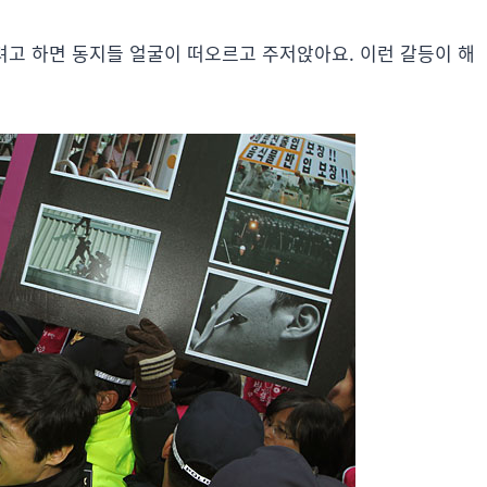
려고 하면 동지들 얼굴이 떠오르고 주저앉아요. 이런 갈등이 해