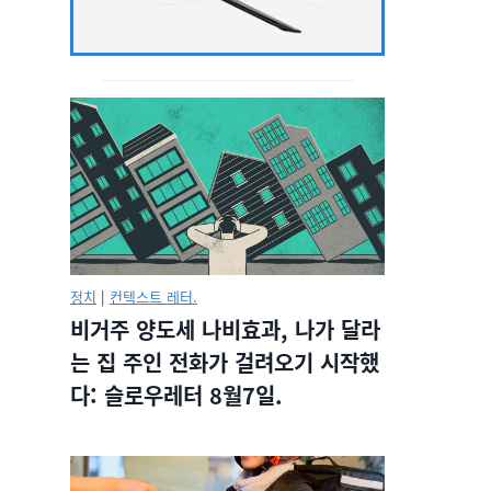
정치
|
컨텍스트 레터.
비거주 양도세 나비효과, 나가 달라
는 집 주인 전화가 걸려오기 시작했
다: 슬로우레터 8월7일.