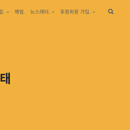
찰.
해법.
뉴스레터.
후원회원 가입.
사태