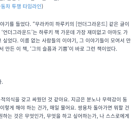
동차 투쟁 타임라인
)
 이야기를 들었다. “무라카미 하루키의 [언더그라운드] 같은 글이
. ‘언더그라운드’는 하루키 책 가운데 가장 재미없고 아마도 가
고 싶었다. 이름 없는 사람들의 이야기, 그 이야기들이 모여서 만
 만든 이 책, ‘그의 슬픔과 기쁨’이 바로 그런 책이었다.
.
적의식을 갖고 싸웠던 것 같아요. 지금은 분노나 무력감이 동
이렇게 해야 하는 건가, 매일 물어요. 쌍용차 돌아가면 뭐할 건
 원하는 것은 무엇인가, 무엇을 하고 싶어하는가, 나 스스로에게