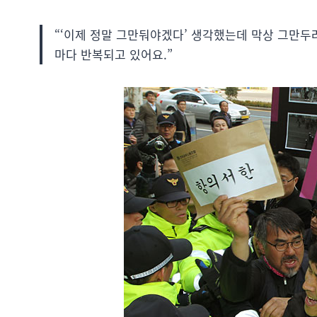
“‘이제 정말 그만둬야겠다’ 생각했는데 막상 그만두
마다 반복되고 있어요.”