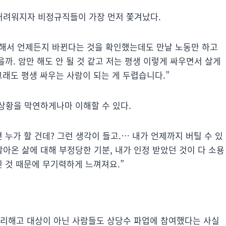
어려워지자 비정규직들이 가장 먼저 쫓겨났다.
의해서 언제든지 바뀐다는 것을 확인했는데도 만날 노동만 하고
을까. 암만 해도 안 될 것 같고 저는 평생 이렇게 싸우면서 살게
그래도 평생 싸우는 사람이 되는 게 두렵습니다.”
상황을 막연하게나마 이해할 수 있다.
 누가 할 건데? 그런 생각이 들고.… 내가 언제까지 버틸 수 있
아온 삶에 대해 부정당한 기분, 내가 인정 받았던 것이 다 소용
진 것 때문에 무기력하게 느껴져요.”
정리해고 대상이 아닌 사람들도 상당수 파업에 참여했다는 사실