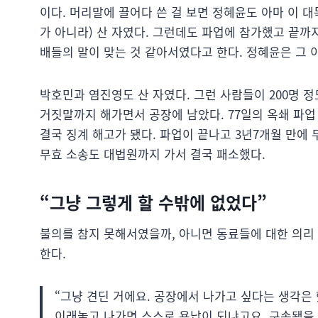
이다. 머리말에 끌어다 쓴 걸 보면 정혜윤도 아마 이 
가 아니라) 산 자였다. 그런데도 파업에 참가했고 끝까지
배들의 말이 맞는 것 같아서였다고 한다. 정혜윤은 그 
박호민과 염진영도 산 자였다. 그런 사람들이 200명 
거짓말까지 해가면서 공장에 남았다. 77일의 옥쇄 파업
결국 징계 해고가 됐다. 파업이 끝나고 3년7개월 만에
무효 소송도 대법원까지 가서 결국 패소했다.
“그냥 그렇게 할 수밖에 없었다”
불의를 참지 못해서였을까, 아니면 동료들에 대한 의리 
한다.
“그냥 견딘 거에요. 공장에서 나가고 싶다는 생각은 
이래놓고 나가면 스스로 용납이 되냐고요. 구속됐을 때