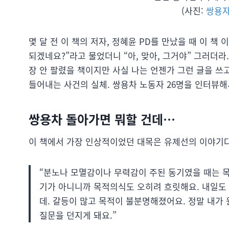
(사진:
쌍용자
몇 달 전 이 책의 저자, 정혜윤 PD를 만났을 때 이 책
되겠네요?”라고 물었더니 “아, 맞아, 그거야” 그러더라
장 안 팔렸을 책이지만 사실 나는 언젠가 그런 글을 쓰
들어내는 사건의 실체. 쌍용차 노동자 26명을 인터뷰해서
쌍용차 돌아가면 뭐할 건데…
이 책에서 가장 인상적이었던 대목은 유제선의 이야기다
“분노나 모멸감이나 무력감이 주된 동기였을 때는 목
기가 아니니까 목적의식도 오히려 흐릿해요. 내일도 
데. 갈등이 많고 목적이 불분명해졌어요. 정말 내가
질문을 던지게 돼요.”