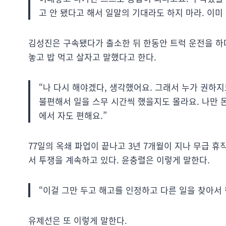
고 안 됐다고 해서 일말의 기대라도 하지 마라. 이미 
김성진은 구속됐다가 출소한 뒤 한동안 트럭 운전을 하
놓고 밥 먹고 살자고 말했다고 한다.
“나 다시 해야겠다, 생각했어요. 그래서 누가 권하
불편해서 일을 스무 시간씩 했을지도 몰라요. 나만 돈
에서 자도 편해요.”
77일의 옥쇄 파업이 끝나고 3년 7개월이 지나 무급
서 투쟁을 계속하고 있다. 윤충렬은 이렇게 말한다.
“이걸 그만 두고 해고를 인정하고 다른 일을 찾아서 
유제선은 또 이렇게 말한다.