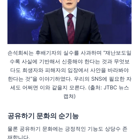
손석희씨는 후배기자의 실수를 사과하며 “재난보도일
수록 사실에 기반해서 신중해야 한다는 것과 무엇보
다도 희생자와 피해자의 입장에서 사안을 바라봐야
한다는 것”을 이야기하였다. 우리의 SNS에 필요한 자
세도 어쩌면 이와 같을지 모른다. (출처: JTBC 뉴스
캡쳐)
공유하기 문화의 순기능
물론 공유하기 문화에는 긍정적인 기능도 상당수 존
재합니다.