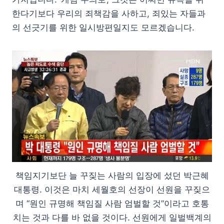
한다기보다 우리의 죄책감을 사하고, 죄있는 자들과
의 선긋기를 위한 일시방편일지도 모르겠습니다.
책임지기보단 늘 꾸짖는 사람의 입장에 섰던 박근혜
대통령. 이것은 마치 세월호의 선장이 선원을 꾸짖으
며 “원인 규명해 책임질 사람 엄벌할 것”이라고 호통
치는 것과 다를 바 없을 것이다. 선원에게 일벌백계의