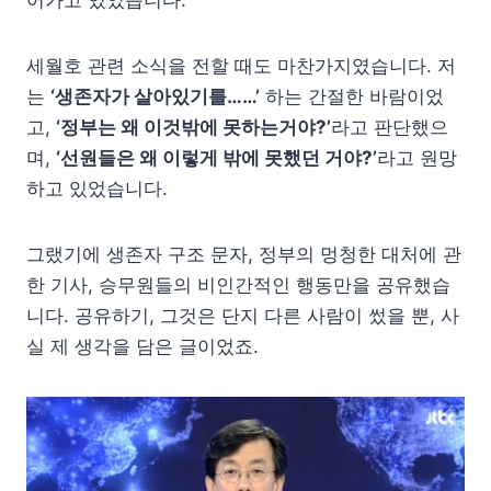
세월호 관련 소식을 전할 때도 마찬가지였습니다. 저
는
‘생존자가 살아있기를……’
하는 간절한 바람이었
고,
‘정부는 왜 이것밖에 못하는거야?’
라고 판단했으
며,
‘선원들은 왜 이렇게 밖에 못했던 거야?’
라고 원망
하고 있었습니다.
그랬기에 생존자 구조 문자, 정부의 멍청한 대처에 관
한 기사, 승무원들의 비인간적인 행동만을 공유했습
니다. 공유하기, 그것은 단지 다른 사람이 썼을 뿐, 사
실 제 생각을 담은 글이었죠.