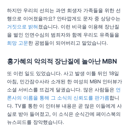
하지만 우리의 선의는 과연 희생자 가족들을 위한 선
행으로 이어졌을까요? 안타깝게도 문자 중 상당수는
거짓으로 밝혀
졌습니다. 이런 비극을 이용해 장난질
을 벌인 인면수심의 범죄자와 함께 우리도 유족들을
희망 고문
한 공범들이 되어버리고 말았습니다.
홍가혜의 악의적 장난질에 놀아난 MBN
또 이런 일도 있었습니다. 사고 발생 이틀 뒤인 18일
아침, 민간잠수사라 소개된 한 여성의 MBN 인터뷰가
소셜 서비스를 뜨겁게 달궜습니다. 많은 사람들은
언
론사의 이름을 통해 그 소식의 신뢰도를 판가름
합니
다. TV를 통한 이 인터뷰 내용은 곧 많은 이들에게 사
실로 받아 들여졌고, 이 소식은 순식간에 페이스북의
뉴스피드를 장악했습니다.