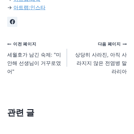
→
아트랩:인스타
이전 페이지
다음 페이지
세월호가 남긴 숙제: "미
상당히 사라진, 아직 사
안해 선생님이 거꾸로였
라지지 않은 전염병 말
어"
라리아
관련 글