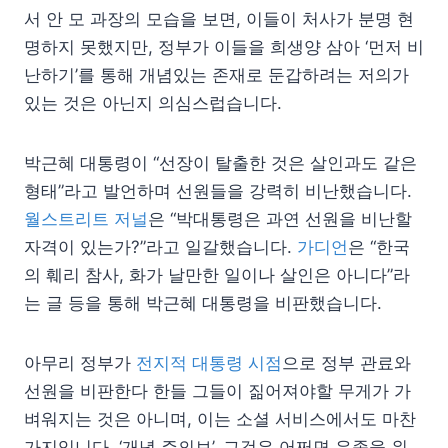
서 안 모 과장의 모습을 보면, 이들이 처사가 분명 현
명하지 못했지만, 정부가 이들을 희생양 삼아 ‘먼저 비
난하기’를 통해 개념있는 존재로 둔갑하려는 저의가
있는 것은 아닌지 의심스럽습니다.
박근혜 대통령이 “선장이 탈출한 것은 살인과도 같은
형태”라고 발언하며 선원들을 강력히 비난했습니다.
월스트리트 저널
은 “박대통령은 과연 선원을 비난할
자격이 있는가?”라고 일갈했습니다.
가디언
은 “한국
의 훼리 참사, 화가 날만한 일이나 살인은 아니다”라
는 글 등을 통해 박근혜 대통령을 비판했습니다.
아무리 정부가
전지적 대통령 시점
으로 정부 관료와
선원을 비판한다 한들 그들이 짊어져야할 무게가 가
벼워지는 것은 아니며, 이는 소셜 서비스에서도 마찬
가지입니다. ‘개념 주의보’, 그것은 어쩌면 유족을 위