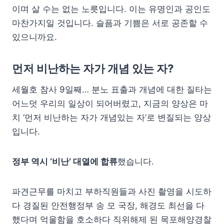
이며 살 수는 없는 노릇입니다. 이는 유명인과 공인도
마찬가지일 것입니다. 슬픔과 기쁨은 서로 공존할 수
있으니까요.
먼저 비난하는 자가 개념 있는 자?
세월호 참사 9일째… 분노 표출과 개념에 대한 질타는
어느덧 우리의 일상이 되어버렸고, 지금의 양상은 마
치 ‘먼저 비난하는 자가 개념있는 자’로 변질되는 양상
입니다.
정부 역시 ‘비난’ 대열에 합류
했습니다.
파견근무를 마치고 부하직원들과 사진 촬영을 시도하
다 경질된 안전행정부 송 모 국장, 해경도 최선을 다
했다며 억울함을 호소하다 직위해제 된 목포해양경찰