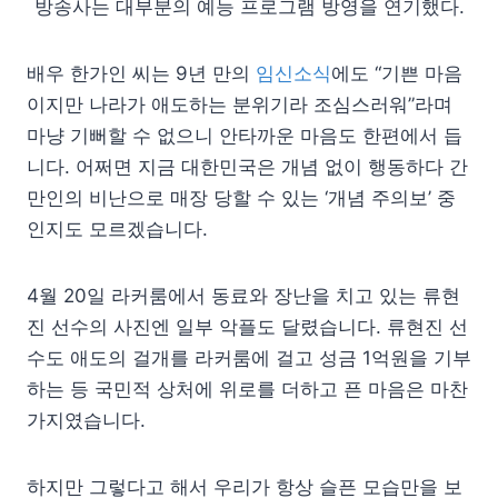
방송사는 대부분의 예능 프로그램 방영을 연기했다.
배우 한가인 씨는 9년 만의
임신소식
에도 “기쁜 마음
이지만 나라가 애도하는 분위기라 조심스러워”라며
마냥 기뻐할 수 없으니 안타까운 마음도 한편에서 듭
니다. 어쩌면 지금 대한민국은 개념 없이 행동하다 간
만인의 비난으로 매장 당할 수 있는 ‘개념 주의보’ 중
인지도 모르겠습니다.
4월 20일 라커룸에서 동료와 장난을 치고 있는 류현
진 선수의 사진엔 일부 악플도 달렸습니다. 류현진 선
수도 애도의 걸개를 라커룸에 걸고 성금 1억원을 기부
하는 등 국민적 상처에 위로를 더하고 픈 마음은 마찬
가지였습니다.
하지만 그렇다고 해서 우리가 항상 슬픈 모습만을 보