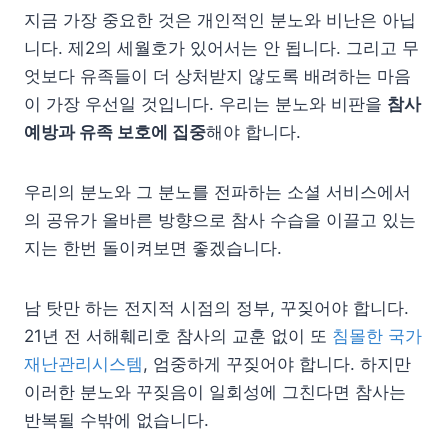
지금 가장 중요한 것은 개인적인 분노와 비난은 아닙
니다. 제2의 세월호가 있어서는 안 됩니다. 그리고 무
엇보다 유족들이 더 상처받지 않도록 배려하는 마음
이 가장 우선일 것입니다. 우리는 분노와 비판을
참사
예방과 유족 보호에 집중
해야 합니다.
우리의 분노와 그 분노를 전파하는 소셜 서비스에서
의 공유가 올바른 방향으로 참사 수습을 이끌고 있는
지는 한번 돌이켜보면 좋겠습니다.
남 탓만 하는 전지적 시점의 정부, 꾸짖어야 합니다.
21년 전 서해훼리호 참사의 교훈 없이 또
침몰한 국가
재난관리시스템
, 엄중하게 꾸짖어야 합니다. 하지만
이러한 분노와 꾸짖음이 일회성에 그친다면 참사는
반복될 수밖에 없습니다.