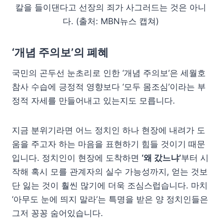
칼을 들이댄다고 선장의 죄가 사그러드는 것은 아니
다. (출처: MBN뉴스 캡쳐)
‘개념 주의보’의 폐혜
국민의 곤두선 눈초리로 인한 ‘개념 주의보’은 세월호
참사 수습에 긍정적 영향보다 ‘모두 몸조심’이라는 부
정적 자세를 만들어내고 있는지도 모릅니다.
지금 분위기라면 어느 정치인 하나 현장에 내려가 도
움을 주고자 하는 마음을 표현하기 힘들 것이기 때문
입니다. 정치인이 현장에 도착하면
‘왜 갔느냐’
부터 시
작해 혹시 모를 관계자의 실수 가능성까지, 얻는 것보
단 잃는 것이 훨씬 많기에 더욱 조심스럽습니다. 마치
‘아무도 눈에 띄지 말라’는 특명을 받은 양 정치인들은
그저 꽁꽁 숨어있습니다.