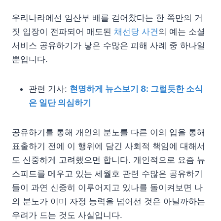
우리나라에선 임산부 배를 걷어찼다는 한 쪽만의 거
짓 입장이 전파되어 매도된
채선당 사건
의 예는 소셜
서비스 공유하기가 낳은 수많은 피해 사례 중 하나일
뿐입니다.
관련 기사:
현명하게 뉴스보기 8: 그럴듯한 소식
은 일단 의심하기
공유하기를 통해 개인의 분노를 다른 이의 입을 통해
표출하기 전에 이 행위에 담긴 사회적 책임에 대해서
도 신중하게 고려했으면 합니다. 개인적으로 요즘 뉴
스피드를 메우고 있는 세월호 관련 수많은 공유하기
들이 과연 신중히 이루어지고 있나를 돌이켜보면 나
의 분노가 이미 자정 능력을 넘어선 것은 아닐까하는
우려가 드는 것도 사실입니다.