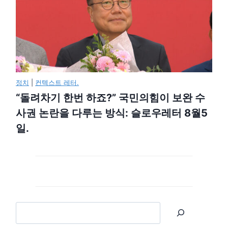
정치
|
컨텍스트 레터.
“돌려차기 한번 하죠?” 국민의힘이 보완 수
사권 논란을 다루는 방식: 슬로우레터 8월5
일.