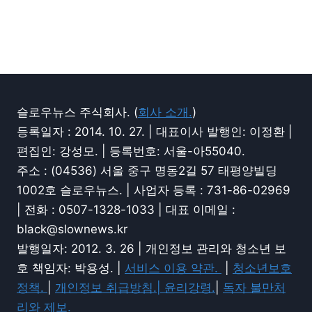
슬로우뉴스 주식회사. (
회사 소개.
)
등록일자 : 2014. 10. 27. | 대표이사 발행인: 이정환 |
편집인: 강성모. | 등록번호: 서울-아55040.
주소 : (04536) 서울 중구 명동2길 57 태평양빌딩
1002호 슬로우뉴스. | 사업자 등록 : 731-86-02969
| 전화 : 0507-1328-1033 | 대표 이메일 :
black@slownews.kr
발행일자: 2012. 3. 26 | 개인정보 관리와 청소년 보
호 책임자: 박용성. |
서비스 이용 약관.
|
청소년보호
정책.
|
개인정보 취급방침.|
윤리강령.
|
독자 불만처
리와 제보.