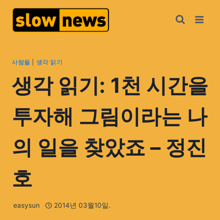
사람들
|
생각 읽기
생각 읽기: 1천 시간을
투자해 그림이라는 나
의 일을 찾았죠 – 정진
호
easysun
2014년 03월10일.