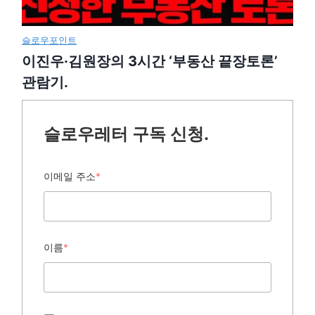
슬로우포인트
이진우·김원장의 3시간 ‘부동산 끝장토론’
관람기.
슬로우레터 구독 신청.
이메일 주소
*
이름
*