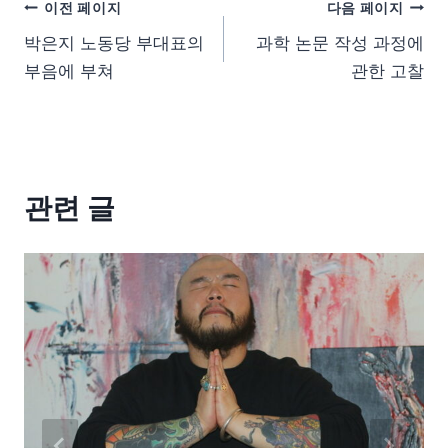
이전 페이지
다음 페이지
박은지 노동당 부대표의
과학 논문 작성 과정에
부음에 부쳐
관한 고찰
관련 글