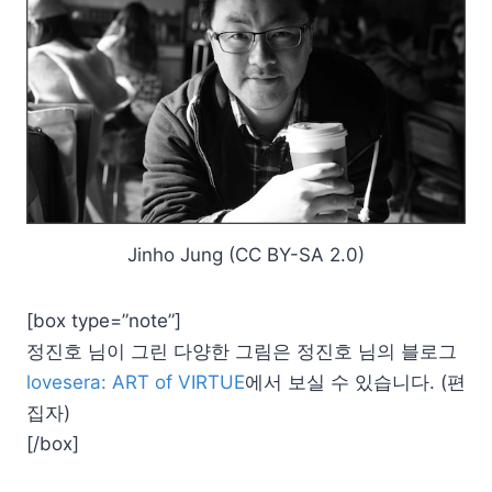
Jinho Jung (CC BY-SA 2.0)
[box type=”note”]
정진호 님이 그린 다양한 그림은 정진호 님의 블로그
lovesera: ART of VIRTUE
에서 보실 수 있습니다. (편
집자)
[/box]