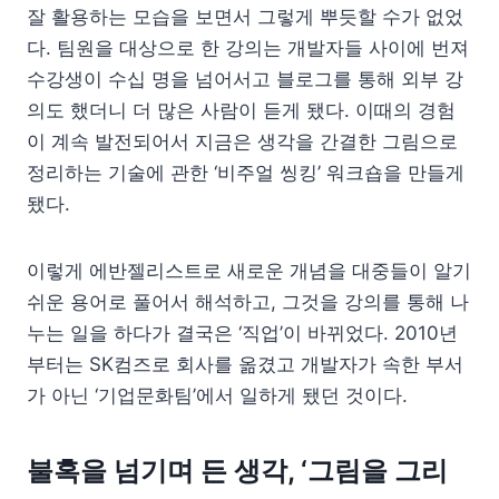
잘 활용하는 모습을 보면서 그렇게 뿌듯할 수가 없었
다. 팀원을 대상으로 한 강의는 개발자들 사이에 번져
수강생이 수십 명을 넘어서고 블로그를 통해 외부 강
의도 했더니 더 많은 사람이 듣게 됐다. 이때의 경험
이 계속 발전되어서 지금은 생각을 간결한 그림으로
정리하는 기술에 관한 ‘비주얼 씽킹’ 워크숍을 만들게
됐다.
이렇게 에반젤리스트로 새로운 개념을 대중들이 알기
쉬운 용어로 풀어서 해석하고, 그것을 강의를 통해 나
누는 일을 하다가 결국은 ‘직업’이 바뀌었다. 2010년
부터는 SK컴즈로 회사를 옮겼고 개발자가 속한 부서
가 아닌 ‘기업문화팀’에서 일하게 됐던 것이다.
불혹을 넘기며 든 생각, ‘그림을 그리