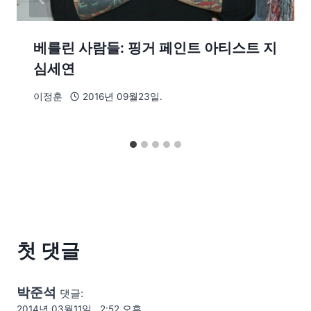
베를린 사람들: 핑거 페인트 아티스트 지
심세연
이정훈
2016년 09월23일.
첫 댓글
박준석
댓글:
2014년 03월11일., 2:52 오후