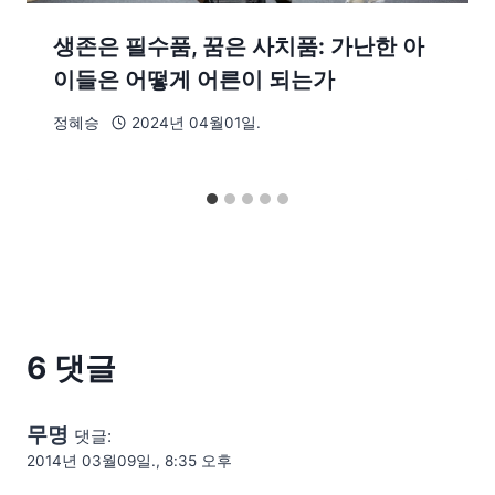
생존은 필수품, 꿈은 사치품: 가난한 아
이들은 어떻게 어른이 되는가
정혜승
2024년 04월01일.
6 댓글
무명
댓글:
2014년 03월09일., 8:35 오후