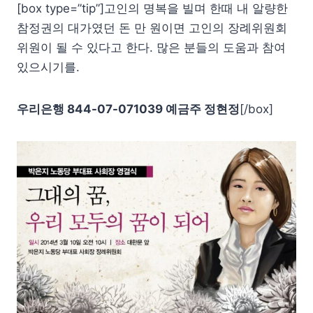
[box type=”tip”]고인의 명복을 빌며 한때 내 알량한
참정권의 대가였던 돈 만 원이면 고인의 장례위원회
위원이 될 수 있다고 한다. 많은 분들의 도움과 참여
있으시기를.
우리은행 844-07-071039 예금주 정현정
[/box]