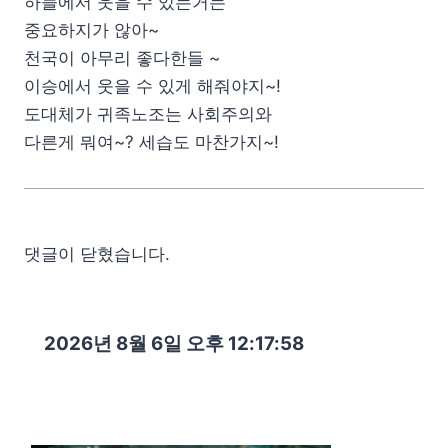
하늘에서 웃을 수 있는거는
중요하지가 않아~
천국이 아무리 좋다한들 ~
이승에서 웃을 수 있게 해줘야지~!
도대체가 귀족노조는 사회주의와
다른게 뭐여~? 세습도 마찬가지~!
댓글이 닫혔습니다.
2026년 8월 6일 오후 12:17:59