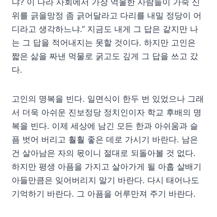
냐? 이 나라 사회에서 가장 억울한 사람들이 가죽 신
위를 긁을망정 좀 긁어달라고 다리를 내밀 정당이 어
디라고 생각하느냐.” 지금도 내게 그 답은 같지만 나
는 그 답을 적어내지는 못할 것이다. 하지만 고인은
짧은 삶을 짜낸 먹물로 굵고도 깊게 그 답을 쓰고 갔
다.
고인의 명복을 빈다. 일면식이 한두 번 있었으나 그래
서 더욱 아쉬운 진보정당 정치인이자 학교 후배의 명
복을 빈다. 이제 세상에 남긴 모든 한과 아쉬움과 슬
픔 벗어 버리고 훨훨 좋은 데로 가시기 바란다. 남은
건 살아남은 자의 몫이니 절대로 되돌아볼 것 없다.
하지만 평생 아픔을 가지고 살아가게 될 아홉 살배기
아들만큼은 잊어버리지 말기 바란다. 다시 태어나도
기억하기 바란다. 그 아픔을 어루만져 주기 바란다.