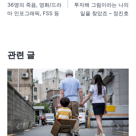
36명의 죽음, 영화/드라
투자해 그림이라는 나의
마 인포그래픽, FSS 등
일을 찾았죠 – 정진호
관련 글