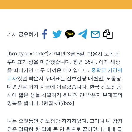
기사 공유하기
[box type=”note”]2014년 3월 8일. 박은지 노동당
부대표가 생을 마감했습니다. 향년 35세. 아직 세상
을 떠나기엔 너무 아까운 나이입니다.
중학교 기간제
교사
였던 박은지 부대표는 진보신당 대변인, 노동당
대변인을 거쳐 지금에 이르렀습니다. 한국 진보정당
사에 짧은 생을 치열하게 써내려 간 박은지 부대표의
명복을 빕니다. (편집자)[/box]
나는 오랫동안 진보정당 지지자였다. 그러나 내 참정
권은 얄팍한 한 달에 돈 만 원으로 끝이었다. 내내 글