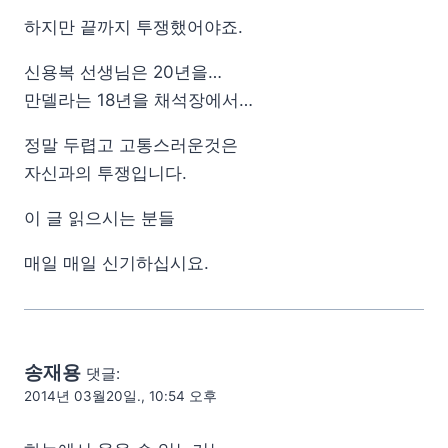
하지만 끝까지 투쟁했어야죠.
신용복 선생님은 20년을…
만델라는 18년을 채석장에서…
정말 두렵고 고통스러운것은
자신과의 투쟁입니다.
이 글 읽으시는 분들
매일 매일 신기하십시요.
송재용
댓글:
2014년 03월20일., 10:54 오후