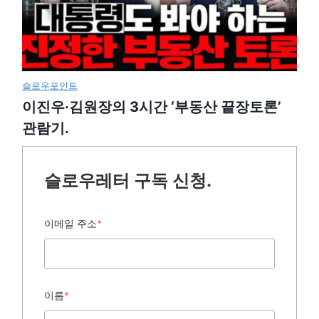
슬로우포인트
이진우·김원장의 3시간 ‘부동산 끝장토론’
관람기.
슬로우레터 구독 신청.
이메일 주소
*
이름
*