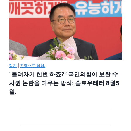
정치
|
컨텍스트 레터.
“돌려차기 한번 하죠?” 국민의힘이 보완 수
사권 논란을 다루는 방식: 슬로우레터 8월5
일.