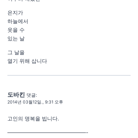
은지가
하늘에서
웃을 수
있는 날
그 날을
열기 위해 삽니다
도바킨
댓글:
2014년 03월12일., 9:31 오후
고인의 명복을 빕니다.
———————————————-