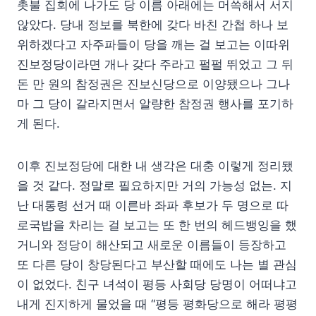
촛불 집회에 나가도 당 이름 아래에는 머쓱해서 서지
않았다. 당내 정보를 북한에 갖다 바친 간첩 하나 보
위하겠다고 자주파들이 당을 깨는 걸 보고는 이따위
진보정당이라면 개나 갖다 주라고 펄펄 뛰었고 그 뒤
돈 만 원의 참정권은 진보신당으로 이양됐으나 그나
마 그 당이 갈라지면서 알량한 참정권 행사를 포기하
게 된다.
이후 진보정당에 대한 내 생각은 대충 이렇게 정리됐
을 것 같다. 정말로 필요하지만 거의 가능성 없는. 지
난 대통령 선거 때 이른바 좌파 후보가 두 명으로 따
로국밥을 차리는 걸 보고는 또 한 번의 헤드뱅잉을 했
거니와 정당이 해산되고 새로운 이름들이 등장하고
또 다른 당이 창당된다고 부산할 때에도 나는 별 관심
이 없었다. 친구 녀석이 평등 사회당 당명이 어떠냐고
내게 진지하게 물었을 때 “평등 평화당으로 해라 평평