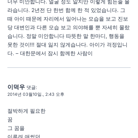
너무 미안합니다. 얼굴 정도 알지만 이렇게 힘든줄 몰
라습니다. 2년전 단 한번 함께 한 적 있었습니다. 그
때 아이 때문에 자리에서 일어나는 모습을 보고 진보
당 대변인과 다른 모습 보고 의야해를 뿐 자세히 몰랐
습니다. 정말 미안합니다 따뜻한 말 한마디, 행동을
못한 것이!!! 절대 잃지 않게습나다. 아이가 걱정입니
다. – 대한문에서 잠시 함께한 사람이
이덕우
댓글:
2014년 03월10일., 2:43 오후
절박하게 필요한
꿈
그 꿈을
이루려 애썼던