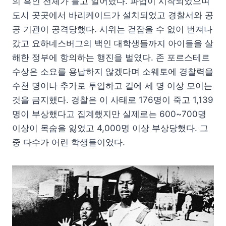
의 흑인 전체가 들고 일어났다. 파업이 시작되었으며
도시 곳곳에서 바리케이드가 설치되었고 경찰서와 공
공 기관이 공격당했다. 시위는 걷잡을 수 없이 번져나
갔고 요하네스버그의 백인 대학생들까지 아이들을 살
해한 정부에 항의하는 행진을 벌였다. 존 포르스테르
수상은 소요를 용납하지 않겠다며 소웨토에 경찰력을
수천 명이나 추가로 투입하고 길에 세 명 이상 모이는
것을 금지했다. 경찰은 이 사태로 176명이 죽고 1,139
명이 부상했다고 집계했지만 실제로는 600~700명
이상이 목숨을 잃었고 4,000명 이상 부상당했다. 그
중 다수가 어린 학생들이었다.