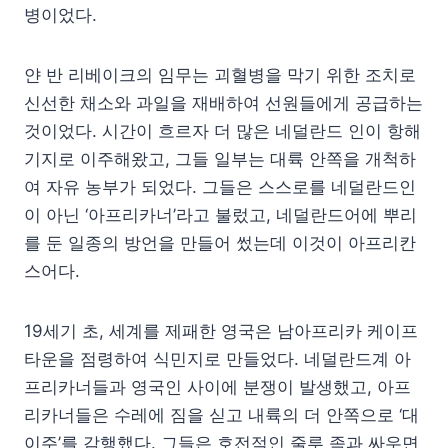
병이었다.
얀 반 리베이크의 임무는 괴혈병을 막기 위한 조치로
신선한 채소와 과일을 재배하여 선원들에게 공급하는
것이었다. 시간이 흐르자 더 많은 네덜란드 인이 항해
기지로 이주해왔고, 그들 일부는 대륙 안쪽을 개척하
여 자유 농부가 되었다. 그들은 스스로를 네덜란드인
이 아닌 ‘아프리카너’라고 불렀고, 네덜란드어에 뿌리
를 둔 일종의 방언을 만들어 썼는데 이것이 아프리칸
스어다.
19세기 초, 세계를 제패한 영국은 남아프리카 케이프
타운을 점령하여 식민지로 만들었다. 네덜란드계 아
프리카너들과 영국인 사이에 분쟁이 발생했고, 아프
리카너들은 수레에 짐을 싣고 내륙의 더 안쪽으로 ‘대
이주’를 감행했다. 그들은 호전적인 줄루 족과 싸우면