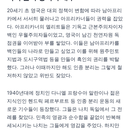
20세기 초 영국은 대외 정책이 변함에 따라 남아프리
카에서 서서히 물러나고 아프리카너들이 권력을 잡았
다. 아프리카너의 엘리트들은 기독교 근본주의자이자
백인 우월주의자들이었고, 영국이 남긴 천연자원 독
점권을 이어받아 부를 쌓았다. 이들은 남아프리카를
백인들의 나라로 만들고 싶었고 이를 위해 원주민토
지법과 도시구역법 등을 만들어 흑인의 권리를 박탈
했다. 그러나 이때까지만 해도 인종 분리는 그렇게 철
저하지 않았고 위반도 잦았다.
1940년대에 정치인 다니엘 프랑수아 말란이나 젊은
지식인인 헨드릭 페르부르트 등 인종 분리 운동의 새
로운 기수들이 등장했다. 그들은 나치 독일에서 그 전
례를 찾았다. 민족의 영광과 순수함을 끝없이 반복해
세뇌시키는 나치는 그들에게 영감을 주었다. 하지만