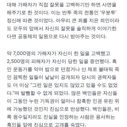
대해 가해자가 직접 잘못을 고백하기만 하면 사면을
해주기로 한 것이다. 이는 반투 족의 전통인 ‘우분투’
정신에 따른 것이었다. 아무리 큰 죄를 지은 죄인이라
도 모두의 앞에서 자신의 잘못을 솔직하게 이야기한
다면 공동체의 일원으로 다시 받아주는 것이다.
약 7,000명의 가해자가 자신이 한 일을 고백했고
2,500명의 피해자가 자신이 당한 일을 증언했다. 흑
인 운동가를 악어 밥으로 던졌거나 산 채로 불태워 죽
인 끔찍한 일들이 낱낱이 공개되자 당시의 권력자들
도 더 이상 “그런 일은 있지도 않았고 있을 수도 없었
다.”며 발뺌할 수 없게 되었다. 많은 백인들은 자신들
이 그동안 누린 기득권이 얼마나 참혹한 인권 유린 위
에 가능했던 것인지 진심으로 반성했다. 백인들은, 비
록 원수일지라도 진실을 인정하는 사람은 용서하는
흑인들 앞에 진심으로 고개를 숙였다.