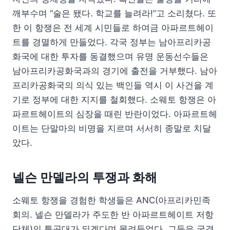
깨부수며 “술은 됐다. 학교를 늘려라!”고 소리쳤다. 또
한 이 항쟁은 전 세계 시민들로 하여금 아파르트헤이
트를 경멸하게 만들었다. 각국 정부는 남아프리카공
화국에 대한 투자를 동결했으며 유명 운동선수들은
남아프리카공화국과의 경기에 출전을 거부했다. 남아
프리카공화국의 의식 있는 백인들 역시 이 사건을 계
기로 정부에 대한 지지를 철회했다. 소웨토 항쟁은 아
파르트헤이트의 심장을 때린 반란이었다. 아파르트헤
이트는 단말마의 비명을 지르며 서서히 종말로 치달
았다.
넬슨 만델라의 투쟁과 화해
소웨토 항쟁을 경험한 학생들은 ANC(아프리카민족
회의. 넬슨 만델라가 주도한 반 아파르트헤이트 저항
단체)의 특공대가 되겠다며 몰려들었다. 그들은 국경