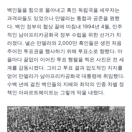
백인들을 힘으로 몰아내고 흑인 독립국을 세우자는
과격파들도 있었으나 만델라는 통합과 공존을 원했
다. 백인 정부의 협상 끝에 마침내 1994년 4월, 민주
적인 남아프리카공화국 정부 수립을 위한 선거가 치
러졌다. 넬슨 만델라와 2,000만 흑인들은 생전 처음
주어진 투표권을 행사하기 위해 투표소로 향했다. 마
을마다 끝없이 이어진 투표 행렬을 찍은 사진은 전 세
계를 감동시켰다. 그리고 투표 결과 압도적인 지지를
얻어 만델라가 남아프리카공화국 대통령에 취임했다.
수백 년에 걸친 백인들의 지배와 최악의 인종 차별 정
책인 아파르트헤이트는 그렇게 막을 내렸다.