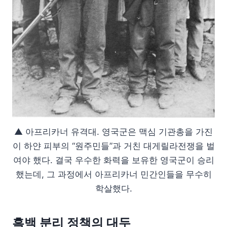
▲ 아프리카너 유격대. 영국군은 맥심 기관총을 가진
이 하얀 피부의 “원주민들”과 거친 대게릴라전쟁을 벌
여야 했다. 결국 우수한 화력을 보유한 영국군이 승리
했는데, 그 과정에서 아프리카너 민간인들을 무수히
학살했다.
흑백 분리 정책의 대두