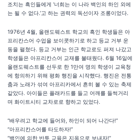
조치는 흑인들에게 ‘너희는 이 나라 백인의 하인 외에
는 될 수 없다.’고 하는 권력의 독선이자 조롱이었다.
1976년 4월, 올랜도웨스트 학교의 흑인 학생들은 아
프리칸스어 수업을 보이콧하기로 하고 등교 거부 운
동을 펼쳤다. 등교 거부는 인근 학교로도 퍼져 나갔고
학생들은 아프리칸스어 교재를 불태웠다. 6월 16일에
올랜도웨스트를 선두로 한 1만여 명의 학생이 교육청
에 항의하기 위해 평화 행진을 시작했다. 행진은 전통
춤과 노래가 섞여 아프리카에서 흔히 볼 수 있는 축제
같았다. 아이들은 플래카드를 들고 어깨를 들썩거리
며 화이트시티 교차로로 향하고 있었다.
“배우려고 학교에 들어와, 하인이 되어 나간다!”
“아프리칸스어를 타도하자!”
“백인에 의한 반투 교육은 지옥으로 보내자!”