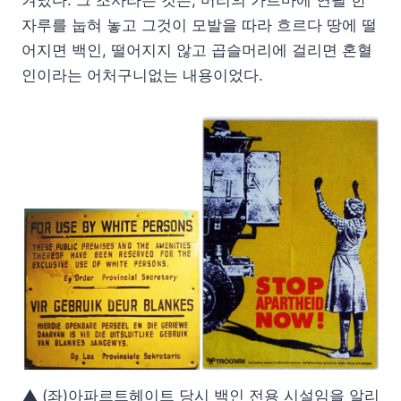
자루를 눕혀 놓고 그것이 모발을 따라 흐르다 땅에 떨
어지면 백인, 떨어지지 않고 곱슬머리에 걸리면 혼혈
인이라는 어처구니없는 내용이었다.
▲ (좌)아파르트헤이트 당시 백인 전용 시설임을 알리