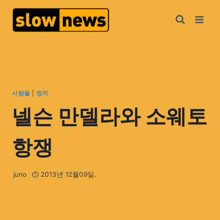
사람들
|
정치
넬슨 만델라와 소웨토
항쟁
juno
2013년 12월09일.