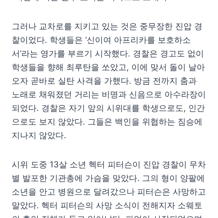
그러나 교차로를 지키고 있는 것은 중무장한 진압 경
찰이었다. 학생들은 ‘신이여 아프리카를 보호하소
서’라는 영가를 부르기 시작했다. 경찰은 경고도 없이
학생들을 향해 최루탄을 쏘았고, 이에 맞서 돌이 날아
오자 곧바로 실탄 사격을 가했다. 방금 전까지 춤과
노래로 채워졌던 거리는 비명과 신음으로 아수라장이
되었다. 경찰은 자기 앞의 시위대를 학생으로도, 인간
으로도 보지 않았다. 그들은 백인을 위협하는 짐승에
지나지 않았다.
시위 도중 13살 소년 헥터 피터슨이 진압 경찰이 무차
별 발포한 기관총에 가슴을 맞았다. 그의 형이 양팔에
소년을 안고 병원으로 달려갔으나 피터슨은 사망하고
말았다. 헥터 피터슨의 사망 소식이 전해지자 소웨토