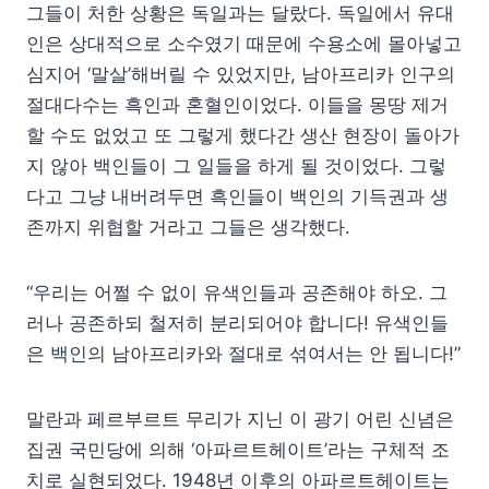
그들이 처한 상황은 독일과는 달랐다. 독일에서 유대
인은 상대적으로 소수였기 때문에 수용소에 몰아넣고
심지어 ‘말살’해버릴 수 있었지만, 남아프리카 인구의
절대다수는 흑인과 혼혈인이었다. 이들을 몽땅 제거
할 수도 없었고 또 그렇게 했다간 생산 현장이 돌아가
지 않아 백인들이 그 일들을 하게 될 것이었다. 그렇
다고 그냥 내버려두면 흑인들이 백인의 기득권과 생
존까지 위협할 거라고 그들은 생각했다.
“우리는 어쩔 수 없이 유색인들과 공존해야 하오. 그
러나 공존하되 철저히 분리되어야 합니다! 유색인들
은 백인의 남아프리카와 절대로 섞여서는 안 됩니다!”
말란과 페르부르트 무리가 지닌 이 광기 어린 신념은
집권 국민당에 의해 ‘아파르트헤이트’라는 구체적 조
치로 실현되었다. 1948년 이후의 아파르트헤이트는