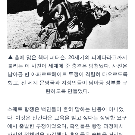
▲ 총에 맞은 헥터 피터슨. 20세기의 피에타라고까지
불리는 이 사진이 세계에 준 충격은 엄청났다. 사진은
남아공 반 아파르트헤이트 투쟁이 격렬히 타오르도록
했고, 전 세계 문명국과 지성인들이 남아공 정부를 규
탄하도록 만들었다.
소웨토 항쟁은 백인들이 흔히 말하는 난동이 아니었
다. 이것은 인간다운 교육을 받고 싶다는 정당한 요구
에서 출발한 투쟁이었으며, 흑인들은 항쟁 과정에서
자신의 정체성을 자각했다. 흑인들은 술병을 거리에