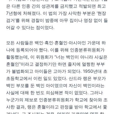
은 다른 인종 간의 성관계를 금지했고 적발되면 최고
7년형에 처해졌다. 이 법의 가장 사악한 부분은 ‘현장
검거’를 위해 경찰이 밤중에 아무 집이나 영장 없이 들
어갈 수 있다는 점이었다.
모든 사람들은 백인·흑인·혼혈인·아시아인 가운데 하
나에 등록되어야 했다. 이를 위해 인종분류위원회가
활동했는데, 이 위원회가 “너는 백인이 아니라 사실은
혼혈인”이라고 결정하기만 하면 졸지에 멀쩡한 부부
가 불법화되고 아이들은 고아가 되었다. 1950년대 초
초등학교에서 이런 일도 있었다. 산드라 랭은 부모가
백인 부모를 둔 백인 아이였으며 자신이 백인이라는
사실에 대해 한 번도 의심해본 적이 없었다. 그러나
누군가의 제보로 인종분류위원회가 학교에 찾아와 조
사한 결과, 랭은 혼혈이라고 판정을 받아 학교에서 쫓
겨났다. 그 조사라는 것은, 머리의 가르마에 연필 한