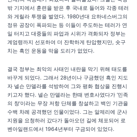
밖 기지에서 훈련을 받은 후 국내로 들어와 각종 테러
와 게릴라 투쟁을 벌였다. 1980년대 요하네스버그의
정유 공장이 폭파되는 등 이들이 주도하는 테러가 연
일 터지고 대중들의 파업과 시위가 격화되자 정부는
계엄령까지 선포하여 더 잔학하게 탄압했지만, 솟구
치는 흑인 운동을 막을 도리가 없었다.
결국 정부는 최악의 사태인 내란을 막기 위해 태도를
바꾸게 되었다. 그래서 28년이나 구금했던 흑인 지도
자 넬슨 만델라를 석방하여 그와 평화 협상을 진행시
키고자 했다. 넬슨 만델라는 한때 변호사였다가 ‘민족
의 창’이라는 무장 저항 단체를 창설하고 백인 기관을
수백 차례 공격했던 인물이었다. 그는 알제리에 군사
지원을 요청하러 갔다가 돌아오던 길에 체포되어 로
벤아일랜드에서 1964년부터 구금되어 있었다.