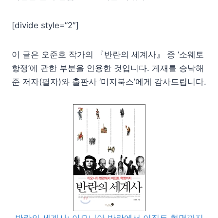
[divide style=”2″]
이 글은 오준호 작가의 『반란의 세계사』 중 ‘소웨토
항쟁’에 관한 부분을 인용한 것입니다. 게재를 승낙해
준 저자(필자)와 출판사 ‘미지북스’에게 감사드립니다.
반란의 세계사: 이오니아 반란에서 이집트 혁명까지