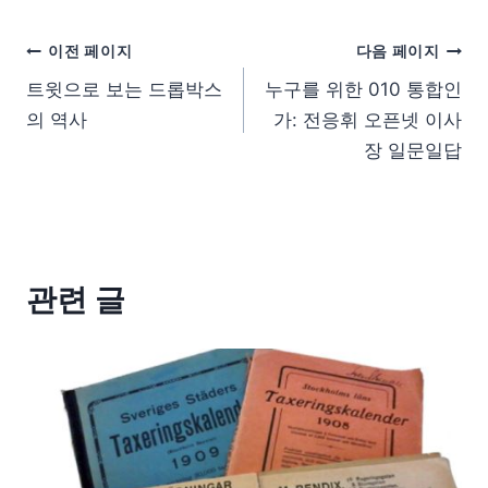
이전 페이지
다음 페이지
트윗으로 보는 드롭박스
누구를 위한 010 통합인
의 역사
가: 전응휘 오픈넷 이사
장 일문일답
관련 글