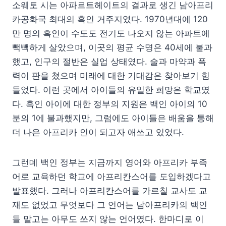
소웨토 시는 아파르트헤이트의 결과로 생긴 남아프리
카공화국 최대의 흑인 거주지였다. 1970년대에 120
만 명의 흑인이 수도도 전기도 나오지 않는 아파트에
빽빽하게 살았으며, 이곳의 평균 수명은 40세에 불과
했고, 인구의 절반은 실업 상태였다. 술과 마약과 폭
력이 판을 쳤으며 미래에 대한 기대감은 찾아보기 힘
들었다. 이런 곳에서 아이들의 유일한 희망은 학교였
다. 흑인 아이에 대한 정부의 지원은 백인 아이의 10
분의 1에 불과했지만, 그럼에도 아이들은 배움을 통해
더 나은 아프리카 인이 되고자 애쓰고 있었다.
그런데 백인 정부는 지금까지 영어와 아프리카 부족
어로 교육하던 학교에 아프리칸스어를 도입하겠다고
발표했다. 그러나 아프리칸스어를 가르칠 교사도 교
재도 없었고 무엇보다 그 언어는 남아프리카의 백인
들 말고는 아무도 쓰지 않는 언어였다. 한마디로 이