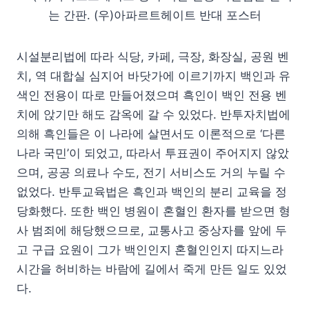
는 간판. (우)아파르트헤이트 반대 포스터
시설분리법에 따라 식당, 카페, 극장, 화장실, 공원 벤
치, 역 대합실 심지어 바닷가에 이르기까지 백인과 유
색인 전용이 따로 만들어졌으며 흑인이 백인 전용 벤
치에 앉기만 해도 감옥에 갈 수 있었다. 반투자치법에
의해 흑인들은 이 나라에 살면서도 이론적으로 ‘다른
나라 국민’이 되었고, 따라서 투표권이 주어지지 않았
으며, 공공 의료나 수도, 전기 서비스도 거의 누릴 수
없었다. 반투교육법은 흑인과 백인의 분리 교육을 정
당화했다. 또한 백인 병원이 혼혈인 환자를 받으면 형
사 범죄에 해당했으므로, 교통사고 중상자를 앞에 두
고 구급 요원이 그가 백인인지 혼혈인인지 따지느라
시간을 허비하는 바람에 길에서 죽게 만든 일도 있었
다.