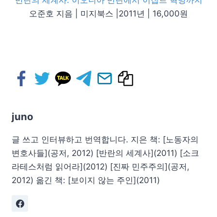
오준호 지음 | 미지북스 |2011년 | 16,000원
juno
글 쓰고 인터뷰하고 번역합니다. 지은 책: [노동자의
변호사들](공저, 2012) [반란의 세계사](2011) [소크
라테스처럼 읽어라](2012) [진짜 민주주의](공저,
2012) 옮긴 책: [보이지 않는 주인](2011)