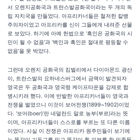
서 오렌지공화국과 트란스발공화국이라는 두 개의 독
립 자치국을 만들었다. 아프리카너들은 철저한 칼뱅
주의자이었고 아프리카를 신이 그들에게 내려준 선물
로 보았다. 하기에 아예 헌법으로 ‘흑인은 공화국의 시
민이 될 수 없음’과 ‘백인과 흑인은 절대로 평등할 수
없음’을 못 박았다.
그런데 오렌지 공화국의 킴벌리에서 다이아몬드 광산
이, 트란스발의 요하네스버그에서 금맥이 발견되자
영국은 두 공화국과 영국령 케이프타운을 강제로 합
병시키려 했다. 이에 반발한 아프리카너들이 영국과
전쟁을 벌였으니 이것이 보어전쟁(1899~1902)이었
다. ‘보어(boer)’란 네덜란드 말로 농부(부르)라는 뜻
이며, 아프리카너들이 스스로를 부르는 또 다른 이름
이었다. 사실 이 전쟁은 아프리카 원주민들이 보기에
는 똑같이 기독교를 믿고 똑같이 흰 피부를 한 인종들