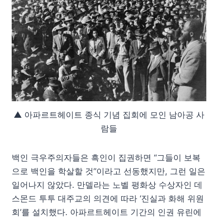
▲ 아파르트헤이트 종식 기념 집회에 모인 남아공 사
람들
백인 극우주의자들은 흑인이 집권하면 “그들이 보복
으로 백인을 학살할 것”이라고 선동했지만, 그런 일은
일어나지 않았다. 만델라는 노벨 평화상 수상자인 데
스몬드 투투 대주교의 의견에 따라 ‘진실과 화해 위원
회’를 설치했다. 아파르트헤이트 기간의 인권 유린에