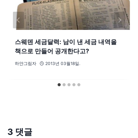
스웨덴 세금달력: 남이 낸 세금 내역을
책으로 만들어 공개한다고?
하얀그림자
2013년 03월18일.
3 댓글