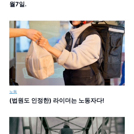
월7일.
노동
(법원도 인정한) 라이더는 노동자다!