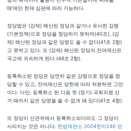
때’에만 헌재 심판에 따라 가능하다.
정당법은 (강제) 해산된 정당과 같거나 유사한 강령
(기본정책)으로 정당을 창당하지 못하며(40조), (강
제) 해산된 정당과 같은 당명도 쓸 수 없다(41조 2항)
고 못박고 있다. 또 (강제) 해산된 정당의 잔여재산은
국고에 귀속하게 된다 (48조 2항).
등록취소된 정당은 당연히 같은 강령으로 정당을 창
당할 수 있고, 잔여재산은 당헌에 따라 처분하면 그만
이다. 다만, 등록취소 된 다음 첫 (정기) 국회의원 선
거 때까지 같은 당명을 쓸 수 없게 돼 있다(41조 4항).
또 정당이 선관위에서 등록취소되더라도 그 정당이
사라지는 것은 아니다.
헌법재판소 2004헌마246 판