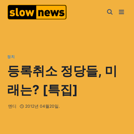
정치
등록취소 정당들, 미
래는? [특집]
엔디
2012년 04월20일.