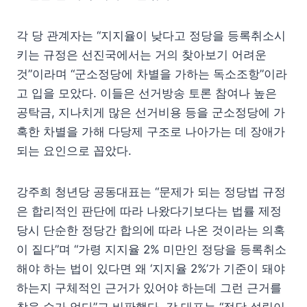
각 당 관계자는 “지지율이 낮다고 정당을 등록취소시
키는 규정은 선진국에서는 거의 찾아보기 어려운
것”이라며 “군소정당에 차별을 가하는 독소조항”이라
고 입을 모았다. 이들은 선거방송 토론 참여나 높은
공탁금, 지나치게 많은 선거비용 등을 군소정당에 가
혹한 차별을 가해 다당제 구조로 나아가는 데 장애가
되는 요인으로 꼽았다.
강주희 청년당 공동대표는 “문제가 되는 정당법 규정
은 합리적인 판단에 따라 나왔다기보다는 법률 제정
당시 단순한 정당간 합의에 따라 나온 것이라는 의혹
이 짙다”며 “가령 지지율 2% 미만인 정당을 등록취소
해야 하는 법이 있다면 왜 ‘지지율 2%’가 기준이 돼야
하는지 구체적인 근거가 있어야 하는데 그런 근거를
찾을 수가 없다”고 비판했다. 강 대표는 “정당 설립이