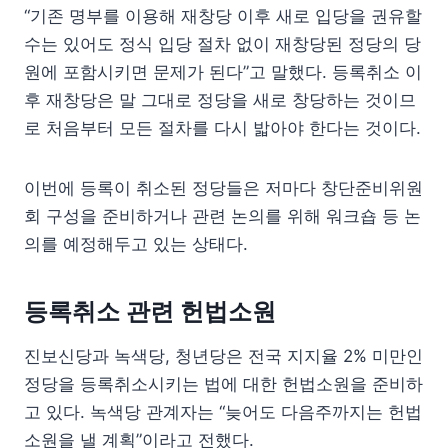
“기존 명부를 이용해 재창당 이후 새로 입당을 권유할
수는 있어도 정식 입당 절차 없이 재창당된 정당의 당
원에 포함시키면 문제가 된다”고 말했다. 등록취소 이
후 재창당은 말 그대로 정당을 새로 창당하는 것이므
로 처음부터 모든 절차를 다시 밟아야 한다는 것이다.
이번에 등록이 취소된 정당들은 저마다 창단준비위원
회 구성을 준비하거나 관련 논의를 위해 워크숍 등 논
의를 예정해두고 있는 상태다.
등록취소 관련 헌법소원
진보신당과 녹색당, 청년당은 전국 지지율 2% 미만인
정당을 등록취소시키는 법에 대한 헌법소원을 준비하
고 있다. 녹색당 관계자는 “늦어도 다음주까지는 헌법
소원을 낼 계획”이라고 전했다.