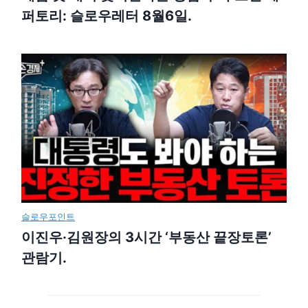
퍼토리: 슬로우레터 8월6일.
슬로우포인트
이진우·김원장의 3시간 ‘부동산 끝장토론’
관람기.