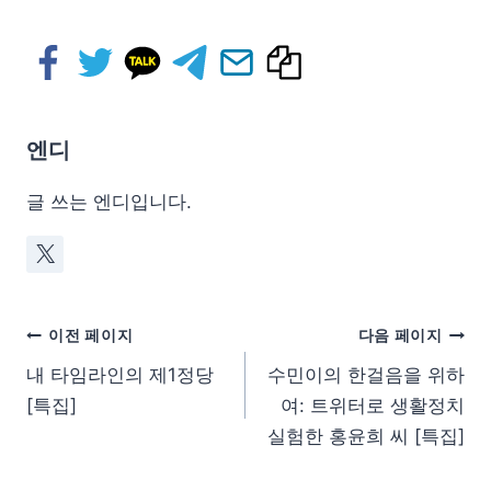
엔디
글 쓰는 엔디입니다.
이전 페이지
다음 페이지
내 타임라인의 제1정당
수민이의 한걸음을 위하
[특집]
여: 트위터로 생활정치
실험한 홍윤희 씨 [특집]