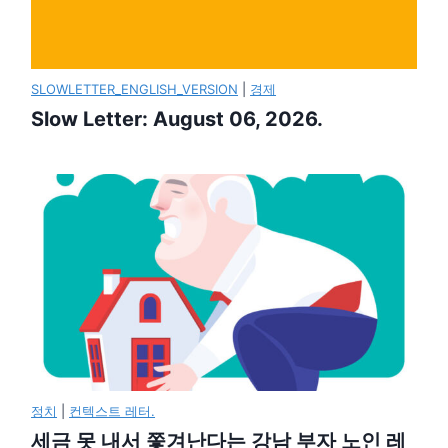
SLOWLETTER_ENGLISH_VERSION
|
경제
Slow Letter: August 06, 2026.
정치
|
컨텍스트 레터.
세금 못 내서 쫓겨난다는 강남 부자 노인 레