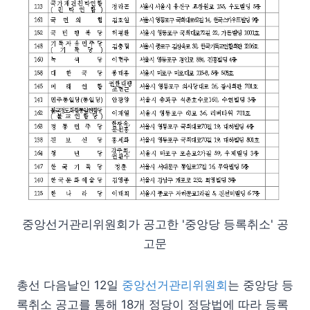
중앙선거관리위원회가 공고한 '중앙당 등록취소' 공
고문
총선 다음날인 12일
중앙선거관리위원회
는 중앙당 등
록취소 공고를 통해 18개 정당이 정당법에 따라 등록