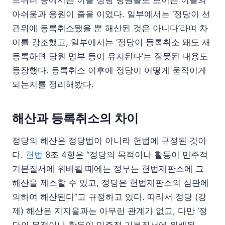
아쉬움과 응원이 줄을 이었다. 일부에서는 ‘정당이 선
관위에 등록취소됐을 뿐 해산된 것은 아니다’라며 차
이를 강조했고, 일부에서는 ‘정당이 등록취소 돼도 재
등록하면 당원 명부 등이 유지된다’는 잘못된 내용도
등장했다. 등록취소 이후에 정당이 어떻게 움직이게
되는지를 정리해봤다.
해산과 등록취소의 차이
정당의 해산은 정당법이 아니라 헌법에 규정된 것이
다.
헌법
8조 4항은 “정당의 목적이나 활동이 민주적
기본질서에 위배될 때에는 정부는 헌법재판소에 그
해산을 제소할 수 있고, 정당은 헌법재판소의 심판에
의하여 해산된다”고 규정하고 있다. 따라서 정당 (강
제) 해산은 지지율과는 아무런 관계가 없고, 다만 ‘정
당의 목적이나 활동이 민주적 기본질서에 위배될