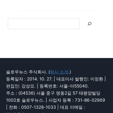
슬로우뉴스 주식회사. (
회사 소개.
)
등록일자 : 2014. 10. 27. | 대표이사 발행인: 이정환 |
편집인: 강성모. | 등록번호: 서울-아55040.
주소 : (04536) 서울 중구 명동2길 57 태평양빌딩
1002호 슬로우뉴스. | 사업자 등록 : 731-86-02969
| 전화 : 0507-1328-1033 | 대표 이메일 :