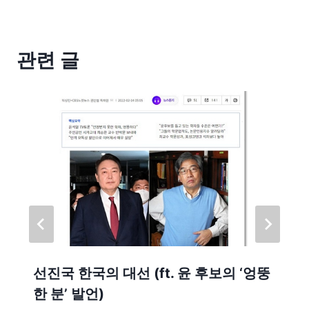
관련 글
선진국 한국의 대선 (ft. 윤 후보의 ‘엉뚱
한 분’ 발언)