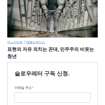
민노인터뷰.
|
캡콜드케이스.
표현의 자유 외치는 꼰대, 민주주의 비웃는
청년
슬로우레터 구독 신청.
이메일 주소
*