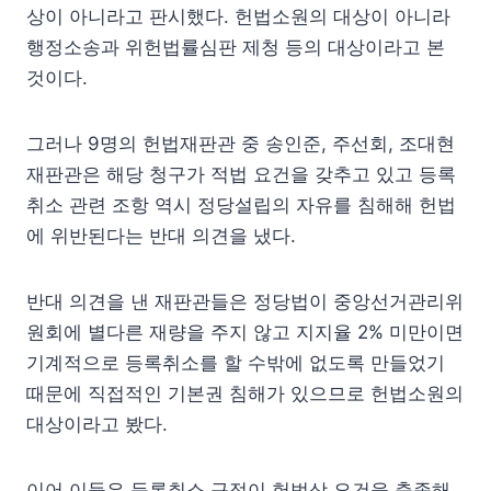
상이 아니라고 판시했다. 헌법소원의 대상이 아니라
행정소송과 위헌법률심판 제청 등의 대상이라고 본
것이다.
그러나 9명의 헌법재판관 중 송인준, 주선회, 조대현
재판관은 해당 청구가 적법 요건을 갖추고 있고 등록
취소 관련 조항 역시 정당설립의 자유를 침해해 헌법
에 위반된다는 반대 의견을 냈다.
반대 의견을 낸 재판관들은 정당법이 중앙선거관리위
원회에 별다른 재량을 주지 않고 지지율 2% 미만이면
기계적으로 등록취소를 할 수밖에 없도록 만들었기
때문에 직접적인 기본권 침해가 있으므로 헌법소원의
대상이라고 봤다.
이어 이들은 등록취소 규정이 헌법상 요건을 충족해