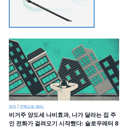
정치
|
컨텍스트 레터.
비거주 양도세 나비효과, 나가 달라는 집 주
인 전화가 걸려오기 시작했다: 슬로우레터 8