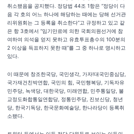
취소됐음을 공지했다. 정당법 44조 1항은 “정당이 다
음 각 호의 어느 하나에 해당하는 때에는 당해 선거관
리위원회는 그 등록을 취소한다”고 규정하고 있고 같
은 항 3호에서 “임기만료에 의한 국회의원선거에 참
여하여 의석을 얻지 못하고 유효투표총수의 100분의
2 이상을 득표하지 못한 때”를 그 중 하나로 명시하고
있다.
이 때문에 창조한국당, 국민생각, 가자!대국민중심당,
국가재건친박연합, 국민의 힘, 국민행복당, 기독자유
민주당, 녹색당, 대한국당, 미래연합, 민주통일당, 불
교정도화합통일연합당, 정통민주당, 진보신당, 청년
당, 한국기독당, 한국문화예술당, 한나라당이 등록취
소됐다.
트위터 등에서는 이들 정당 당원들로 보이는 이들의