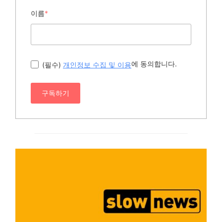
이름
*
에 동의합니다.
(필수)
개인정보 수집 및 이용
구독하기