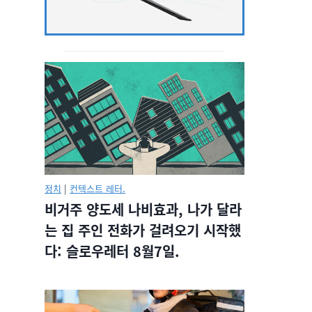
정치
|
컨텍스트 레터.
비거주 양도세 나비효과, 나가 달라
는 집 주인 전화가 걸려오기 시작했
다: 슬로우레터 8월7일.