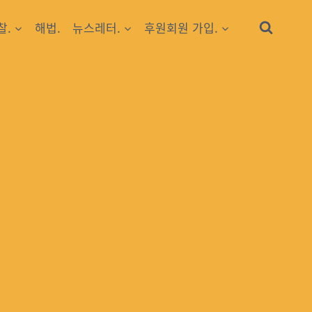
찰.
해법.
뉴스레터.
후원회원 가입.