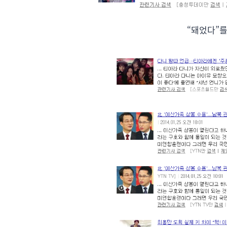
“돼었다”를