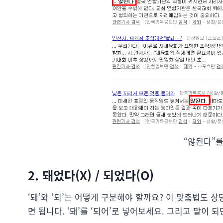
“않된다”를
2. 돼었다(X) / 되었다(O)
‘돼’와 ‘되’는 어떻게 구분해야 할까요? 이 맞춤법도 
면 됩니다. ‘돼’를 ‘되어’로 넣어보세요. 그리고 말이 되