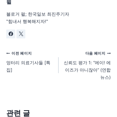
펄
블로거 펄; 한국일보 최진주기자
"힘내서 행복해지자!"
이전 페이지
다음 페이지
엉터리 의료기사들 [특
신뢰도 평가 1: “에이! 에
집]
이즈가 아니잖아” (연합
뉴스)
관련 글