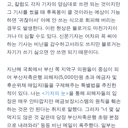
고, 칼럼도 각자 기자의 양심대로 쓰면 되는 것이지만
그 기사를 썼을 때 후폭풍이 클 것이라는 예상이 가능
하면 ‘귀찮아서’ 아예 안 쓰는 식으로 회피해 버리는
경우도 발생한다. 이런 현상은 블로거도 마찬가지이
거나 더 심할 수도 있다. 신문기자는 어차피 꼭 써야
하는 기사는 비난을 감수하고서라도 쓰지만 블로거는
자기가 쓰기 싫으면 안 쓰면 되기 때문이다.
지난해 국회에서 부산 쪽 지역구 의원들이 중심이 되
어 부산저축은행 피해자(5,000만원 초과 예금자 및
후순위채 매입자)들을 구제해주는 특별법을 추진한
적이 있다. 나는
<기자의 눈>
을 통해 피해자들의 입
장은 매우 안타깝지만 예금보장시스템의 원칙을 훼손
하는 것은 안 된다는 취지로 말했다. 그러자 “너 몇 살
먹지도 않은 것 같은데 당장 부산저축은행 초량 본점
으로 내려와라” 등등 비난 메일이 폭주했다. 일부는