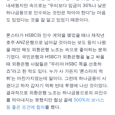
내세웠지만 속으로는 “우리보다 임금이 30%나 낮은
하나금융으로 인수되는 것만은 막아야 한다”는 마음
도 있었다는 것을 잘 알고 있었기 때문이다.
론스타가 HSBC와 인수 계약을 맺었을 때나 재작년
호주 ANZ은행으로 넘어갈 것이라는 보도 등이 나왔
을 때만 해도 외환은행 노조는 속으로 좋아하는 분위
기였다. 국민은행과 HSBC가 외환은행을 놓고 싸울
때 외환은행 사람들은 “우리야 HSBC 쪽을 선호하
죠”라고 한 적도 있다. 누가 사 가든지 ‘론스타의 먹
튀’는 마찬가지였는데 말이다. 그런데 하나금융이 사
겠다고 하자 갑자기 먹튀 반대 투쟁에 나선 것이었다.
결과적으로 외환은행 노조는 하나금융으로의 피인수
를 막아내지는 못했지만 협상 끝에
500%의 보너스
등 좋은 조건에 합의
를 했다.