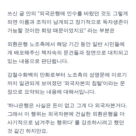
쓰신 글 안의 “외국은행에 인수를 바랐던 것도 그렇게
되면 이름과 조직이 남게되고 장기적으로 독자생존이
가능할 것이란 희망 때문이었지요” 라는 부분은
외환은행 노조측에서 해당 기간 동안 일반 시민들에
게 배포해주신 책자속의 문건들과 정면으로 대치되고
있는 내용으로 판단됩니다.
강철수화백의 만화로부터 노조측의 성명문에 이르기
까지 일관되게 보여졌던 ‘외국자본의 침탈’이라는 문
장으로 요약되는 내용에 대해서입니다.
‘하나은행은 사실은 돈이 없고 그게 다 외국자본거다.
그래서 이 행위는 외국자본에 건실한 외환은행을 더
사기적으로 넘겨주는 행위다’ 를 강조하시려고 했던
것 같긴 하지만요.