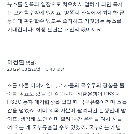
뉴스를 한쪽의 입장으로 치우쳐서 접하게 되면 독자
는 오해할수밖에 없지요. 양쪽의 관점에서 최대한 균
둥하게 판단할수 있도록 솔직하고 거짓없는 뉴스를
기대합니다. 최종 판단은 개인의 몫이지요.
이정환
댓글:
2012년 03월29일., 10:40 오전
조금 다른 이야기인데, 기자들의 국수주의 경향을 돌
아볼 필요도 있을 것 같습니다. 외환은행이 DBS나
HSBC 등과 매각협상을 벌일 때 국부유출이라며 호들
갑을 떨었죠. 이미 외국 자본에 팔려나간 은행인데 말
이죠. 생각해 보면 이미 팔려 나간 은행을 다시 사들
여 오는 게 국부유출일 수도 있겠죠. 국부라는 개념