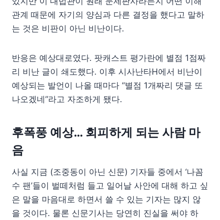
있지만 이 대법관이 원래 문제판사라든지 어떤 이해
관계 때문에 자기의 양심과 다른 결정을 했다고 말하
는 것은 비판이 아닌 비난이다.
반응은 예상대로였다. 팟캐스트 평가란에 별점 1점짜
리 비난 글이 쇄도했다. 이후 시사난타H에서 비난이
예상되는 발언이 나올 때마다 “별점 1개짜리 댓글 또
나오겠네”라고 자조하게 됐다.
후폭풍 예상… 회피하게 되는 사람 마
음
사실 지금 (조중동이 아닌 신문) 기자들 중에서 ‘나꼼
수 팬’들이 벌떼처럼 들고 일어날 사안에 대해 하고 싶
은 말을 마음대로 하면서 쓸 수 있는 기자는 많지 않
을 것이다. 물론 신문기사는 당연히 진실을 써야 하