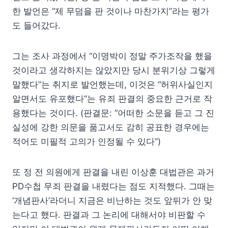
한 발언은 “제 무덤을 판 것이나 마찬가지”라는 평가
도 들어갔다.
그는 조사 과정에서 “이명박이 정말 주가조작을 했을
것이라고 생각하지는 않았지만 당시 분위기상 그렇게
말했다”는 취지로 발언했는데, 이것은 “허위사실인지
알면서도 유포했다”는 유죄 판결의 중요한 근거로 작
용했다는 것이다. (판결문: “어떠한 소문을 듣고 그 진
실성에 강한 의문을 품고서도 감히 공표한 경우에는
적어도 미필적 고의가 인정될 수 있다”)
또 정 전 의원에게 판결을 내린 이상훈 대법관은 과거
PD수첩 무죄 판결을 내렸다는 점도 지적했다. 그때는
‘개념판사’라더니 지금은 비난하는 것도 앞뒤가 안 맞
는다고 했다. 판결과 그 논리에 대해서야 비판할 수