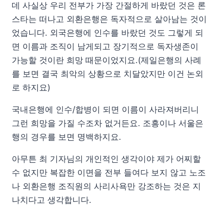
데 사실상 우리 전부가 가장 간절하게 바랐던 것은 론
스타는 떠나고 외환은행은 독자적으로 살아남는 것이
었습니다. 외국은행에 인수를 바랐던 것도 그렇게 되
면 이름과 조직이 남게되고 장기적으로 독자생존이
가능할 것이란 희망 때문이었지요.(제일은행의 사례
를 보면 결국 최악의 상황으로 치달았지만 이건 논외
로 하지요)
국내은행에 인수/합병이 되면 이름이 사라져버리니
그런 희망을 가질 수조차 없거든요. 조흥이나 서울은
행의 경우를 보면 명백하지요.
아무튼 최 기자님의 개인적인 생각이야 제가 어찌할
수 없지만 복잡한 이면을 전부 들여다 보지 않고 노조
나 외환은행 조직원의 사리사욕만 강조하는 것은 지
나치다고 생각합니다.