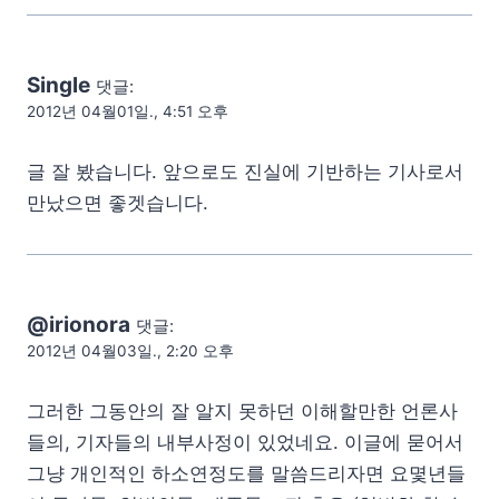
Single
댓글:
2012년 04월01일., 4:51 오후
글 잘 봤습니다. 앞으로도 진실에 기반하는 기사로서
만났으면 좋겟습니다.
@irionora
댓글:
2012년 04월03일., 2:20 오후
그러한 그동안의 잘 알지 못하던 이해할만한 언론사
들의, 기자들의 내부사정이 있었네요. 이글에 묻어서
그냥 개인적인 하소연정도를 말씀드리자면 요몇년들