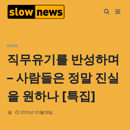
미디어
직무유기를 반성하며
– 사람들은 정말 진실
을 원하나 [특집]
펄
2012년 03월29일.