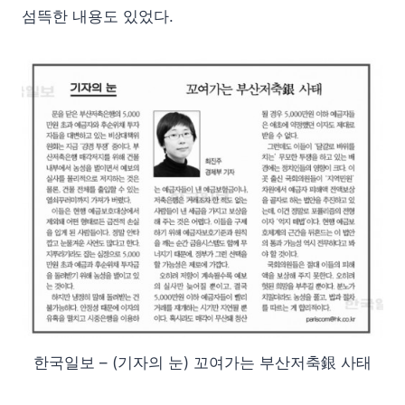
섬뜩한 내용도 있었다.
한국일보 – (기자의 눈) 꼬여가는 부산저축銀 사태