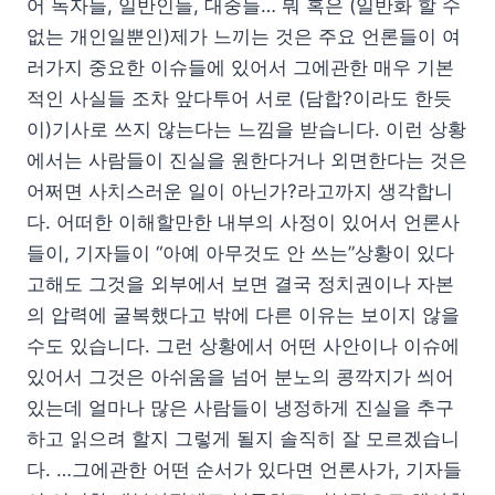
어 독자들, 일반인들, 대중들… 뭐 혹은 (일반화 할 수
없는 개인일뿐인)제가 느끼는 것은 주요 언론들이 여
러가지 중요한 이슈들에 있어서 그에관한 매우 기본
적인 사실들 조차 앞다투어 서로 (담합?이라도 한듯
이)기사로 쓰지 않는다는 느낌을 받습니다. 이런 상황
에서는 사람들이 진실을 원한다거나 외면한다는 것은
어쩌면 사치스러운 일이 아닌가?라고까지 생각합니
다. 어떠한 이해할만한 내부의 사정이 있어서 언론사
들이, 기자들이 “아예 아무것도 안 쓰는”상황이 있다
고해도 그것을 외부에서 보면 결국 정치권이나 자본
의 압력에 굴복했다고 밖에 다른 이유는 보이지 않을
수도 있습니다. 그런 상황에서 어떤 사안이나 이슈에
있어서 그것은 아쉬움을 넘어 분노의 콩깍지가 씌어
있는데 얼마나 많은 사람들이 냉정하게 진실을 추구
하고 읽으려 할지 그렇게 될지 솔직히 잘 모르겠습니
다. …그에관한 어떤 순서가 있다면 언론사가, 기자들