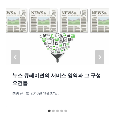
뉴스 큐레이션의 서비스 영역과 그 구성
요건들
최홍규
2016년 11월07일.