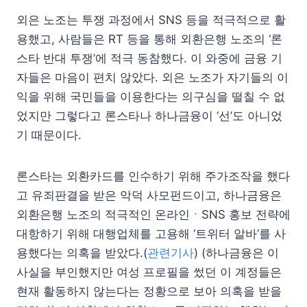
외은 노조는 투쟁 과정에서 SNS 등을 적극적으로 활
용했고, 사람들은 RT 등을 통해 외환은행 노조의 ‘론
스타 반대 투쟁’에 적극 동참했다. 이 와중에 금융 기
자들은 마음이 편치 않았다. 외은 노조가 자기들의 이
익을 위해 국민들을 이용한다는 의구심을 떨칠 수 없
었지만 그렇다고 론스타나 하나금융이 ‘선’도 아니었
기 때문이다.
론스타는 외환카드를 인수하기 위해 주가조작을 했다
고 유죄판결을 받은 악덕 사모펀드이고, 하나금융은
외환은행 노조의 적극적인 온라인ㆍSNS 홍보 전략에
대항하기 위해 대행업체를 고용해 ‘트위터 알바’를 사
용했다는 의혹을 받았다.(
관련기사
) (하나금융은 이
사실을 부인했지만 여성 프로필을 썼던 이 계정들은
현재 활동하지 않는다는 정황으로 보아 의혹을 받을