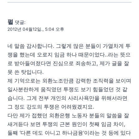
펄
댓글:
2012년 04월12일., 5:04 오후
네 말씀 감사합니다. 그렇게 많은 분들이 가열차게 투
쟁을 했는데 오로지 임금 하나 때문이었다..라는 뜻으
로 받아들여졌다면 진심으로 죄송하고, 제가 글을 잘
못 쓴 탓입니다.
제 기억으로는 외환노조만큼 강력한 조직력을 보이며
일사분란하게 움직였던 투쟁도 보기 힘들었던 것 같
습니다. 그게 전부 개인의 사리사욕만을 위해서라면
그 정도 강도의 투쟁은 어려웠겠지요.
다만 제가 접했던 외환은행 노동자 분들의 말씀을 잘
새겨듣다 보면 투쟁의 근본 원인이 첫째 임금 차이,
둘째 ‘다른 데도 아니고 하나금융’이라는 것 등에 있다