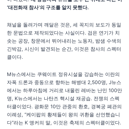
‘대전화재 참사’의 구조를 알지 못했다.
채널을 돌려가며 깨달은 것은, 세 꼭지의 보도가 동일
한 문법으로 제작되었다는 사실이다. 검은 연기가 치
솟는 공장, 창문에서 뛰어내리는 노동자, 밤샘 수색의
긴박감, 시신이 발견되는 순간, 이것은 참사의 스펙터
클이다.
M뉴스에서는 쿠웨이트 정유시설을 강습하는 이란의
자폭 드론과 중동으로 향하는 해병대 2,500명, J뉴스
에서는 하루아침에 거리로 내몰린 레바논 난민 100만
명, K뉴스에서는 나탄즈 핵시설 재공습. 전쟁의 스펙
터클이었다. 광화문 10만 관중의 환호, 경복궁 폐관의
이례성, “케이팝의 황제들이 왕의 귀환을 선언했습니
다”라는 K 앵커의 말, 이것은 축제의 스펙터클이었다.