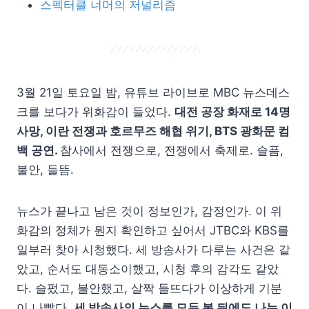
스펙터클 너머의 저널리즘
3월 21일 토요일 밤, 유튜브 라이브로 MBC 뉴스데스
크를 보다가 위화감이 들었다.
대전 공장 화재로 14명
사망, 이란 전쟁과 호르무즈 해협 위기, BTS 광화문 컴
백 공연.
참사에서 전쟁으로, 전쟁에서 축제로. 슬픔,
불안, 들뜸.
뉴스가 끝나고 남은 것이 정보인가, 감정인가. 이 위
화감의 정체가 뭔지 확인하고 싶어서 JTBC와 KBS를
일부러 찾아 시청했다. 세 방송사가 다루는 사건은 같
았고, 순서도 대동소이했고, 시청 후의 감각도 같았
다. 슬펐고, 불안했고, 살짝 들뜨다가 이상하게 기분
이 나빴다.
세 방송사의 뉴스를 모두 본 뒤에도 나는 이