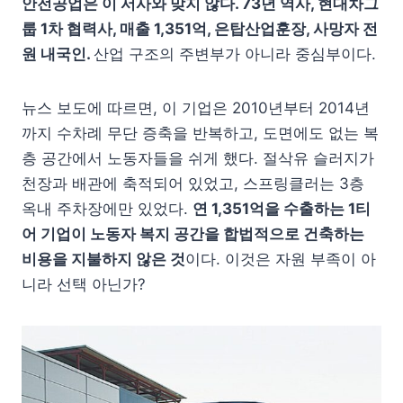
안전공업은 이 서사와 맞지 않다. 73년 역사, 현대차그
룹 1차 협력사, 매출 1,351억, 은탑산업훈장, 사망자 전
원 내국인.
산업 구조의 주변부가 아니라 중심부이다.
뉴스 보도에 따르면, 이 기업은 2010년부터 2014년
까지 수차례 무단 증축을 반복하고, 도면에도 없는 복
층 공간에서 노동자들을 쉬게 했다. 절삭유 슬러지가
천장과 배관에 축적되어 있었고, 스프링클러는 3층
옥내 주차장에만 있었다.
연 1,351억을 수출하는 1티
어 기업이 노동자 복지 공간을 합법적으로 건축하는
비용을 지불하지 않은 것
이다. 이것은 자원 부족이 아
니라 선택 아닌가?