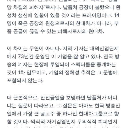
망 차질의 피해자”로서다. 납품처 공장이 불탔으니 완
성차 생산에 영향이 있을 것이라는 프레이밍이다. 14
명이 죽은 공장의 원청으로서의 현대차가 아니라, 부
품 공급이 끊길 수 있는 피해자로서의 현대차.
이 차이는 우연이 아니다. 지역 기자는 대덕산업단지
에서 73년간 운영된 이 기업을 잘 알고 있다. 전국 방
송의 기자는 현장에 투입되어 스펙터클을 중계하는
것이 1차 임무이고, 기업의 정체성 추적은 그 문법에
포함되지 않는다.
더 근본적으로, 안전공업을 호명하면 납품처가 어디
냐는 질문이 따라오고, 그 질문은 아마도 한국 방송산
업에서 가장 큰 광고주 중 하나인 현대차그룹으로 향
할 것이다. 의식적 자기검열인지 무의식적 회피인지