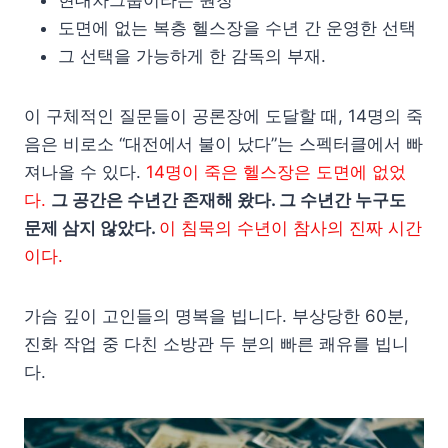
현대차그룹이라는 원청
도면에 없는 복층 헬스장을 수년 간 운영한 선택
그 선택을 가능하게 한 감독의 부재.
이 구체적인 질문들이 공론장에 도달할 때, 14명의 죽
음은 비로소 “대전에서 불이 났다”는 스펙터클에서 빠
져나올 수 있다.
14명이 죽은 헬스장은 도면에 없었
다.
그 공간은 수년간 존재해 왔다. 그 수년간 누구도
문제 삼지 않았다.
이 침묵의 수년이 참사의 진짜 시간
이다.
가슴 깊이 고인들의 명복을 빕니다. 부상당한 60분,
진화 작업 중 다친 소방관 두 분의 빠른 쾌유를 빕니
다.