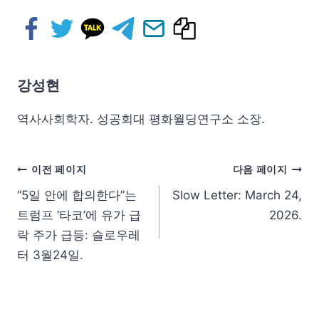
강성현
역사사회학자. 성공회대 평화월딩연구소 소장.
이전 페이지
다음 페이지
“5일 안에 합의한다”는
Slow Letter: March 24,
트럼프 ‘타코’에 유가 급
2026.
락 주가 급등: 슬로우레
터 3월24일.