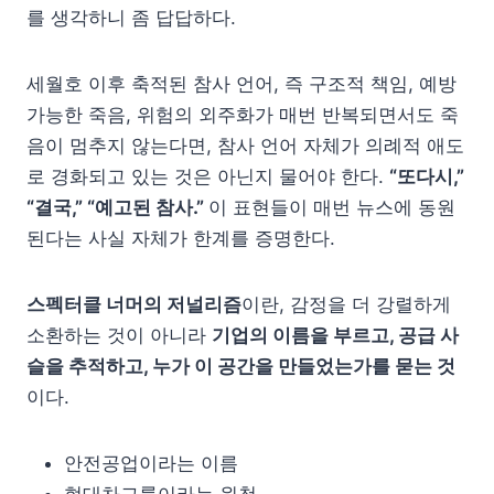
를 생각하니 좀 답답하다.
세월호 이후 축적된 참사 언어, 즉 구조적 책임, 예방
가능한 죽음, 위험의 외주화가 매번 반복되면서도 죽
음이 멈추지 않는다면, 참사 언어 자체가 의례적 애도
로 경화되고 있는 것은 아닌지 물어야 한다.
“또다시,”
“결국,” “예고된 참사.”
이 표현들이 매번 뉴스에 동원
된다는 사실 자체가 한계를 증명한다.
스펙터클 너머의 저널리즘
이란, 감정을 더 강렬하게
소환하는 것이 아니라
기업의 이름을 부르고, 공급 사
슬을 추적하고, 누가 이 공간을 만들었는가를 묻는 것
이다.
안전공업이라는 이름