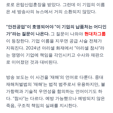
로로 은탑산업훈장을 받았다. 그런데 이 기업의 이름
은 세 방송사의 뉴스에서 거의 소환되지 않았다.
“안전공업”이 호명되어야 “이 기업의 납품처는 어디인
가”라는 질문이 나온다.
그 질문이 나와야
현대차그룹
이 등장한다. 기업 이름을 지우면 공급 사슬 전체가
지워진다. 2024년 아리셀 화재에서 “아리셀 참사”라
는 명명이 기업에 책임을 각인시키고 수사와 재판으
로 이어졌던 것과 대비된다.
방송 보도는 이 사건을 ‘재해’의 언어로 다룬다. 중대
재해처벌법의 ‘재해’는 법적 범주로서 유용하지만, 불
가항력과 기술적 우연성을 함의하는 언어이기도 하
다. “참사”는 다르다. 예방 가능했으나 예방되지 않은
죽음, 구조적 책임의 실패를 지시한다.