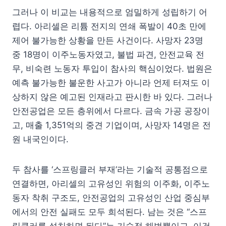
그러나 이 비교는 내용적으로 엄밀하게 성립하기 어
렵다. 아리셀은 리튬 전지의 연쇄 폭발이 40초 만에
제어 불가능한 상황을 만든 사건이다. 사망자 23명
중 18명이 이주노동자였고, 불법 파견, 안전교육 전
무, 비숙련 노동자 투입이 참사의 핵심이었다. 법원은
예측 불가능한 불운한 사고가 아니라 언제 터져도 이
상하지 않은 예고된 인재라고 판시한 바 있다. 그러나
안전공업은 모든 층위에서 다르다. 금속 가공 공장이
고, 매출 1,351억의 중견 기업이며, 사망자 14명은 전
원 내국인이다.
두 참사를 ‘스프링클러 부재’라는 기술적 공통점으로
연결하면, 아리셀의 고유성인 위험의 이주화, 이주노
동자 착취 구조도, 안전공업의 고유성인 산업 중심부
에서의 안전 실패도 모두 희석된다. 남는 것은 “스프
링클러를 설치하면 된다”는 기술적 해법뿐이고, 이것