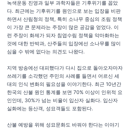
녹색운동 진영과 일부 과학자들은 기후위기를 꼽았
다. 최근에는 기후위기를 원인으로 보는 입장을 비판
하면서 산림청의 정책, 특히 소나무 중심의 조림 정책
이 가장 큰 문제라는 주장이 많은 공감을 얻었다. 이
런 주장이 화제가 되자 침엽수림 정책을 악마화하는
것에 대한 반박과, 산주들의 입장에선 소나무를 많이
심을 수 밖에 없다는 의견도 나왔다.
지역 방송에선 대피했다가 다시 집으로 돌아오자마자
쓰레기를 소각했던 주민의 사례를 들면서 어르신 세
대의 인식 변화의 필요성을 이야기한다. 최근 10년간
한국의 산불 원인 통계를 보면 70% 이상이 인위적 요
인인데, 30%가 넘는 비율이 입산자 실화다. 입산자
실화에는 등산객, 성묘객들도 포함된다.
산불 예방을 위해 성묘문화도 바꿔야 한다는 이야기