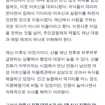
음에도, 이웃 어르신을 대피시켰다. 자식들이 데리러
온다면서 집에서 기다리던 어르신과 실랑이를 하면서
안전한 곳으로 이동시켰다. 재난에서 사람을 구하는
것은 국가가 아니라 마을이라고 했다. 이웃사촌 미담
을 전하는 것을 넘어, 주민공동체의 역할도 재난 대응
과 예방 체계의 하나로 이해해야 한다.
재난 이후도 마찬가지다. 산불 재난 전후로 하루하루
급변하는 상황에서 행정의 대응이 늦을 수 있다. 산불
진화가 마무리되는 시점에서 만난 안동시 남선면 여
성 어르신들은 마을회관에서 삼삼오오 모여서 숙식을
해결하고 있었다. 인근 농협에서 먹거리를 어느 정도
지원해줬기에 버틸 수 있었지만, 인원이 늘어나면서
자체적으로 식사를 해먹기 어려웠다.
그런데
안동시 지정 대피소가 아니면 식사 지원이 안