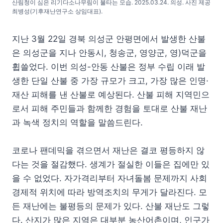
산림청이 심은 리기다소나무림이 불타는 모습. 2025.03.24. 의성. 사진 제공
최병성(기후재난연구소 상임대표).
지난 3월 22일 경북 의성군 안평면에서 발생한 산불
은 의성군을 지나 안동시, 청송군, 영양군, 영)덕군을
휩쓸었다. 이번 의성-안동 산불은 정부 수립 이래 발
생한 단일 산불 중 가장 규모가 크고, 가장 많은 인명·
재산 피해를 낸 산불로 예상된다. 산불 피해 지역민으
로서 피해 주민들과 함께한 경험을 토대로 산불 재난
과 녹색 정치의 역할을 말씀드린다.
코로나 팬데믹을 겪으면서 재난은 결코 평등하지 않
다는 것을 절감했다. 생계가 절실한 이들은 집에만 있
을 수 없었다. 자가격리부터 자녀돌봄 문제까지 사회
경제적 위치에 따라 방역조치의 무게가 달라진다. 모
든 재난에는 불평등의 문제가 있다. 산불 재난도 그렇
다. 산지가 많은 지역은 대부분 농산어촌이며, 인구가