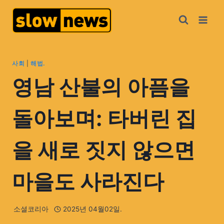
사회
|
해법.
영남 산불의 아픔을
돌아보며: 타버린 집
을 새로 짓지 않으면
마을도 사라진다
소셜코리아
2025년 04월02일.