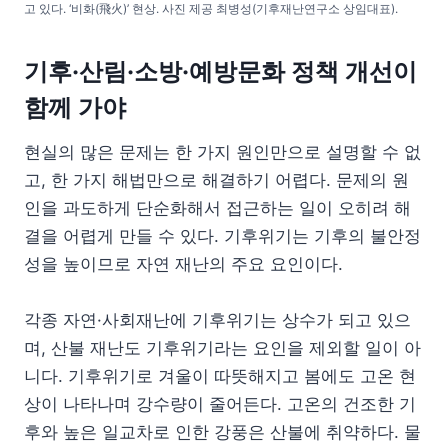
고 있다. ‘비화(飛火)’ 현상. 사진 제공 최병성(기후재난연구소 상임대표).
기후·산림·소방·예방문화 정책 개선이
함께 가야
현실의 많은 문제는 한 가지 원인만으로 설명할 수 없
고, 한 가지 해법만으로 해결하기 어렵다. 문제의 원
인을 과도하게 단순화해서 접근하는 일이 오히려 해
결을 어렵게 만들 수 있다. 기후위기는 기후의 불안정
성을 높이므로 자연 재난의 주요 요인이다.
각종 자연·사회재난에 기후위기는 상수가 되고 있으
며, 산불 재난도 기후위기라는 요인을 제외할 일이 아
니다. 기후위기로 겨울이 따뜻해지고 봄에도 고온 현
상이 나타나며 강수량이 줄어든다. 고온의 건조한 기
후와 높은 일교차로 인한 강풍은 산불에 취약하다. 물