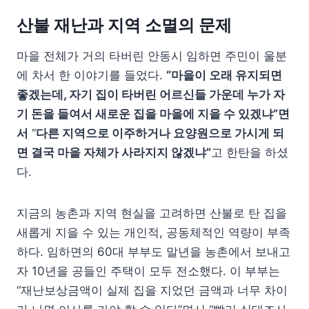
산불 재난과 지역 소멸의 문제
마을 전체가 거의 타버린 안동시 임하면 주민이 울분
에 차서 한 이야기를 들었다.
“마을이 오래 유지되면
좋겠는데, 자기 집이 타버린 어르신들 가운데 누가 자
기 돈을 들여서 새로운 집을 마을에 지을 수 있겠냐”면
서
“
다른 지역으로 이주하거나 요양원으로 가시게 되
면 결국 마을 자체가 사라지지 않겠냐”
고 한탄을 하셨
다.
지금의 농촌과 지역 현실을 고려하면 산불로 탄 집을
새롭게 지을 수 있는 개인적, 공동체적인 역량이 부족
하다. 임하면의 60대 부부도 말년을 농촌에서 보내고
자 10년을 공들인 주택이 모두 전소했다. 이 부부는
“재난보상금액이 실제 집을 지었던 금액과 너무 차이