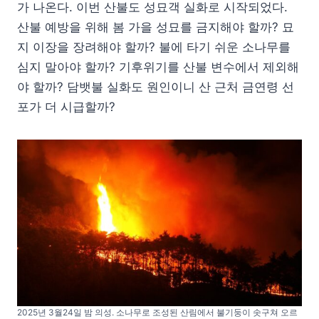
가 나온다. 이번 산불도 성묘객 실화로 시작되었다.
산불 예방을 위해 봄 가을 성묘를 금지해야 할까? 묘
지 이장을 장려해야 할까? 불에 타기 쉬운 소나무를
심지 말아야 할까? 기후위기를 산불 변수에서 제외해
야 할까? 담뱃불 실화도 원인이니 산 근처 금연령 선
포가 더 시급할까?
2025년 3월24일 밤 의성. 소나무로 조성된 산림에서 불기둥이 솟구쳐 오르