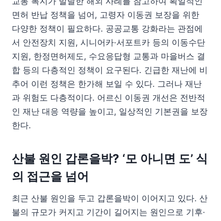
교통 복지가 발달한 해외 사례를 참고하여 획일적인
면허 반납 정책을 넘어, 고령자 이동권 보장을 위한
다양한 정책이 필요하다. 공공교통 강화라는 관점에
서 안전장치 지원, 시니어카·서포트카 등의 이동수단
지원, 한정면허제도, 수요응답형 교통과 마을버스 결
합 등의 다층적인 정책이 요구된다. 긴급한 재난에 비
추어 이런 정책은 한가해 보일 수 있다. 그러나 재난
과 위험도 다층적이다. 어르신 이동권 개선은 전반적
인 재난 대응 역량을 높이고, 일상적인 기본권을 보장
한다.
산불 원인 갑론을박? ‘모 아니면 도’ 식
의 접근을 넘어
최근 산불 원인을 두고 갑론을박이 이어지고 있다. 산
불의 규모가 커지고 기간이 길어지는 원인으로 기후·