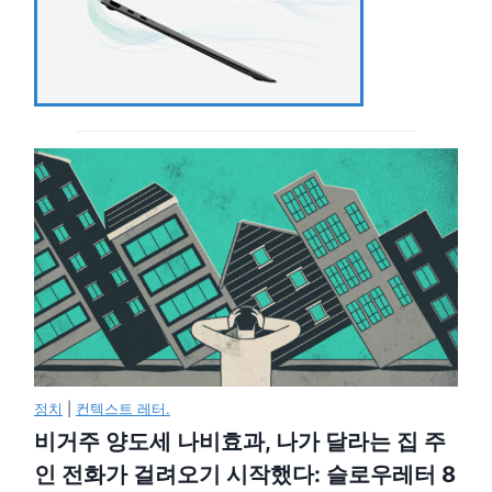
정치
|
컨텍스트 레터.
비거주 양도세 나비효과, 나가 달라는 집 주
인 전화가 걸려오기 시작했다: 슬로우레터 8