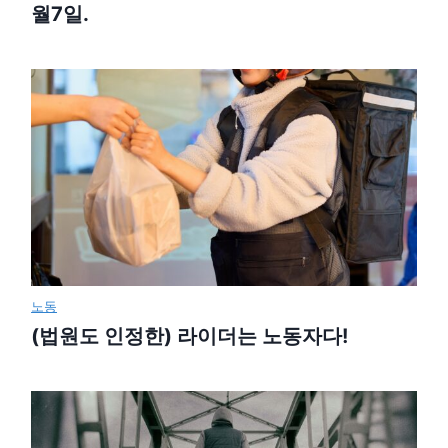
월7일.
노동
(법원도 인정한) 라이더는 노동자다!