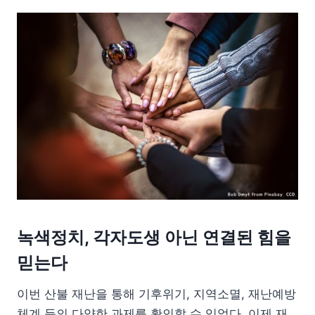
녹색정치
, 각자도생 아닌 연결된 힘을
믿는다
이번 산불 재난을 통해 기후위기, 지역소멸, 재난예방
체계 등의 다양한 과제를 확인할 수 있었다. 이제 재