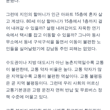
분했다.
그런데 지인의 할머니가 인근 아파트 15층에 혼자 살
고 계셨다. 80세 이상 할머니가 15층에서 1층까지 걸
어 내려갈 수 있을까? 설령 내려갔어도 자욱한 연기
속에서 택시를 잡고 이동할 수 있을까? 그나마 동사
무소에서 동네 구석구석을 돌면서 이동이 불편한 노
인들을 실어날랐기에 강남동 주민 피해는 없었다.
수도권이나 지방 대도시가 아닌 농촌지역일수록 교통
이 불편한데, 교통 약자 비율은 높다. 교통 약자가 많
은 지역일수록 교통이 불편한 역설이다. 교통 불평등
은 곧 지역 불평등이다. 그런데 우리 사회의 어르신
교통기본권은 고령 운전자 면허 반납 및 무료버스 정
책 수준에 머물고 있다.