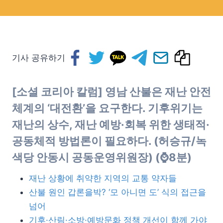
기사 공유하기
[소셜 코리아 칼럼] 영남 산불은 재난 안전
체계의 ‘대전환’을 요구한다. 기후위기는
재난의 상수, 재난 예방·회복 위한 생태적·
공동체적 방법론이 필요하다. (
허승규/녹
색당 안동시 공동운영위원장
) (⌚8분)
재난 상황에 취약한 지역의 교통 약자들
산불 원인 갑론을박? ‘모 아니면 도’ 식의 접근을
넘어
기후·산림·소방·예방문화 정책 개선이 함께 가야