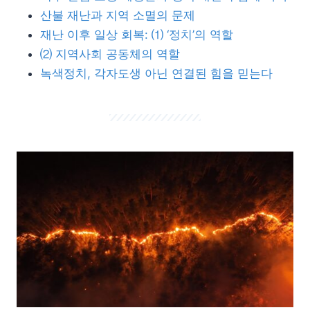
산불 재난과 지역 소멸의 문제
재난 이후 일상 회복: ⑴ ‘정치’의 역할
⑵ 지역사회 공동체의 역할
녹색정치, 각자도생 아닌 연결된 힘을 믿는다