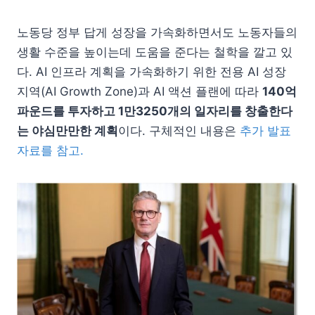
노동당 정부 답게 성장을 가속화하면서도 노동자들의
생활 수준을 높이는데 도움을 준다는 철학을 깔고 있
다. AI 인프라 계획을 가속화하기 위한 전용 AI 성장
지역(AI Growth Zone)과 AI 액션 플랜에 따라
140억
파운드를 투자하고 1만3250개의 일자리를 창출한다
는 야심만만한 계획
이다. 구체적인 내용은
추가 발표
자료를 참고.