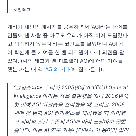
셰인 레그
게리가 셰인의 메시지를 공유하면서 ‘AGI라는 용어를
만들어 낸 사람 중 아무도 우리가 아직 이에 도달했다
고 생각하지 않는다’라는 코멘트를 달았더니 AGI 용
어 확산에 큰 기여를 한 벤 괴르첼이 다시 의견을 달
았다. (셰인 레그와 벤 괴르첼이 AGi에 어떤 기여를
했는 가는 내 책 ‘
AGI의 시대
’에 잘 나온다).
“그렇습니다. 우리가 2005년에 ‘Artificial General
Intelligence’이라는 책을 출판했을 때나 2006년에
첫 번째 AGI 워크숍을 조직했을 때 그리고 2008
년에 첫 번째 AGI 컨퍼런스를 개최했을 때 의미했
던 의미의 인간 수준의 AGl에 아직 도달하지 못했
습니다. 이는 AI 연구 커뮤니티에서 이 용어가 알려