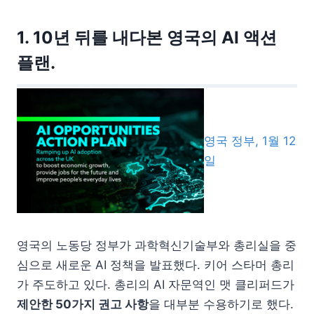
1. 10년 뒤를 내다본 영국의 AI 액션
플랜.
영국 정부, 1월 12
일
영국의 노동당 정부가 과학혁신기술부와 총리실을 중
심으로 새로운 AI 정책을 발표했다. 키어 스타머 총리
가 주도하고 있다. 총리의 AI 자문역인 맷 클리퍼드가
제안한 50가지 권고 사항
을 대부분 수용하기로 했다.