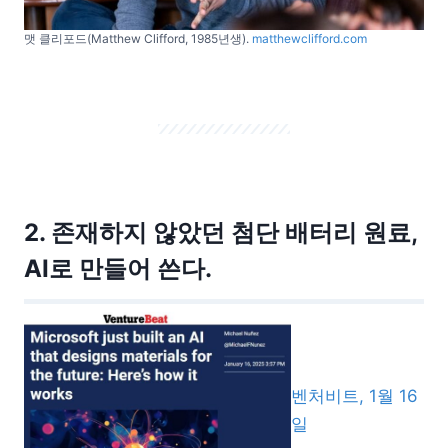
맷 클리포드(Matthew Clifford, 1985년생).
matthewclifford.com
2. 존재하지 않았던 첨단 배터리 원료,
AI로 만들어 쓴다.
벤처비트, 1월 16
일