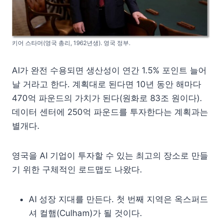
키어 스타머(영국 총리, 1962년생). 영국 정부.
AI가 완전 수용되면 생산성이 연간 1.5% 포인트 늘어
날 거라고 한다. 계획대로 된다면 10년 동안 해마다
470억 파운드의 가치가 된다(원화로 83조 원이다).
데이터 센터에 250억 파운드를 투자한다는 계획과는
별개다.
영국을 AI 기업이 투자할 수 있는 최고의 장소로 만들
기 위한 구체적인 로드맵도 나왔다.
AI 성장 지대를 만든다. 첫 번째 지역은 옥스퍼드
셔 컬햄(Culham)가 될 것이다.