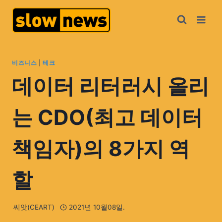
비즈니스
|
테크
데이터 리터러시 올리
는 CDO(최고 데이터
책임자)의 8가지 역
할
씨앗(CEART)
2021년 10월08일.