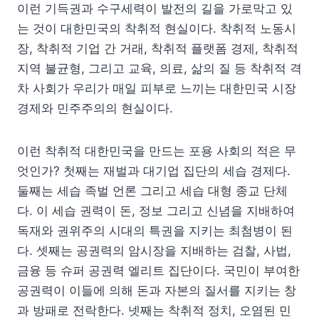
이런 기득권과 수구세력이 발전의 길을 가로막고 있
는 것이 대한민국의 착취적 현실이다. 착취적 노동시
장, 착취적 기업 간 거래, 착취적 플랫폼 경제, 착취적
지역 불균형, 그리고 교육, 의료, 삶의 질 등 착취적 격
차 사회가 우리가 매일 피부로 느끼는 대한민국 시장
경제와 민주주의의 현실이다.
이런 착취적 대한민국을 만드는 포용 사회의 적은 무
엇인가? 첫째는 재벌과 대기업 집단의 세습 경제다.
둘째는 세습 족벌 언론 그리고 세습 대형 종교 단체
다. 이 세습 권력이 돈, 정보 그리고 신념을 지배하여
독재와 권위주의 시대의 특권을 지키는 최첨병이 된
다. 셋째는 공권력의 암시장을 지배하는 검찰, 사법,
금융 등 슈퍼 공권력 엘리트 집단이다. 국민이 부여한
공권력이 이들에 의해 돈과 자본의 질서를 지키는 창
과 방패로 전락한다. 넷째는 착취적 정치, 오염된 민