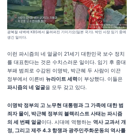
광복절 새벽에 KBS에서 울려퍼진 기미가요(일본 국가). 박민 사장 임기 중에
생긴 일이다.
이런 파시즘의 네 얼굴이 21세기 대한민국 보수 정치
를 대표한다는 것은 수치스러운 일이다. 임기 후 중대
부패 범죄로 수감된 이명박, 박근혜 두 사람이 이끈
정부에서 이른바
뉴라이트 세력
이 부상했다. 이들은
파시즘의 네 얼굴
을 모두 갖고 있다.
이명박 정부의 고 노무현 대통령과 그 가족에 대한 범
죄자 몰이, 박근혜 정부의 블랙리스트 사태는 파시즘
의 세 번째 얼굴
이다. 시대에 역행하는
역사 교과서 개
정, 그리고 제주 4.3 항쟁과 광주민주화운동의 역사를