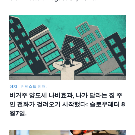
정치
|
컨텍스트 레터.
비거주 양도세 나비효과, 나가 달라는 집 주
인 전화가 걸려오기 시작했다: 슬로우레터 8
월7일.