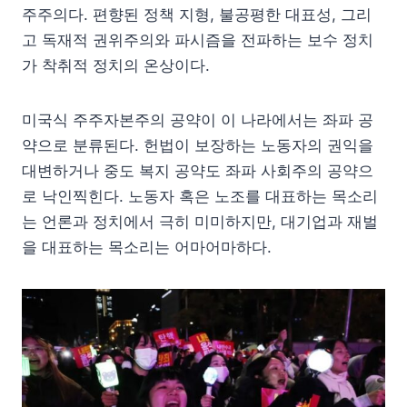
주주의다. 편향된 정책 지형, 불공평한 대표성, 그리
고 독재적 권위주의와 파시즘을 전파하는 보수 정치
가 착취적 정치의 온상이다.
미국식 주주자본주의 공약이 이 나라에서는 좌파 공
약으로 분류된다. 헌법이 보장하는 노동자의 권익을
대변하거나 중도 복지 공약도 좌파 사회주의 공약으
로 낙인찍힌다. 노동자 혹은 노조를 대표하는 목소리
는 언론과 정치에서 극히 미미하지만, 대기업과 재벌
을 대표하는 목소리는 어마어마하다.