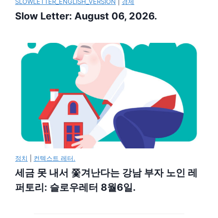
SLOWLETTER_ENGLISH_VERSION
|
경제
Slow Letter: August 06, 2026.
정치
|
컨텍스트 레터.
세금 못 내서 쫓겨난다는 강남 부자 노인 레
퍼토리: 슬로우레터 8월6일.