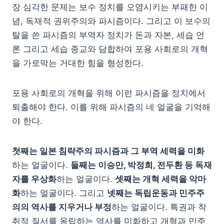
장 심각한 문제는 보수 정치를 오염시키는 부패한 이
념, 독재적 권위주의와 파시즘이다. 그리고 이 보수의
탈을 쓴 파시즘의 부역자 정치가 돈과 자본, 세습 언
론 그리고 세습 종교와 담합하여 포용 사회로의 개혁
을 가로막는 거대한 힘을 형성한다.
포용 사회로의 개혁을 위해 이런 파시즘을 정치에서
퇴출해야 한다. 이를 위해 파시즘의 네 얼굴을 기억해
야 한다.
첫째는 일본 침략주의 파시즘과 그 부역 세력을 미화
하는 얼굴이다.
둘째는 이승만, 박정희, 전두환 등 독재
자를 우상화
하는 얼굴이다.
셋째는 개혁 세력을 악마
화
하는 얼굴이다. 그리고
넷째는 독립운동과 민주주
의의 역사를 지우거나 부정
하는 얼굴이다. 특권과 착
취적 질서를 옹립하는 역사를 미화하고 개혁과 민주