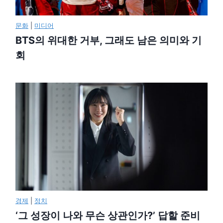
문화
|
미디어
BTS의 위대한 거부, 그래도 남은 의미와 기
회
경제
|
정치
‘그 성장이 나와 무슨 상관인가?’ 답할 준비