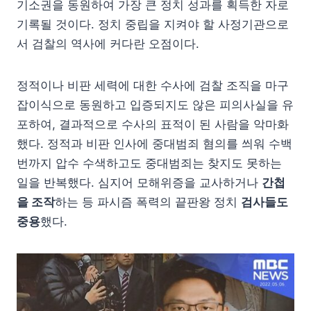
기소권을 동원하여 가장 큰 정치 성과를 획득한 자로
기록될 것이다. 정치 중립을 지켜야 할 사정기관으로
서 검찰의 역사에 커다란 오점이다.
정적이나 비판 세력에 대한 수사에 검찰 조직을 마구
잡이식으로 동원하고 입증되지도 않은 피의사실을 유
포하여, 결과적으로 수사의 표적이 된 사람을 악마화
했다. 정적과 비판 인사에 중대범죄 혐의를 씌워 수백
번까지 압수 수색하고도 중대범죄는 찾지도 못하는
일을 반복했다. 심지어 모해위증을 교사하거나
간첩
을 조작
하는 등 파시즘 폭력의 끝판왕 정치
검사들도
중용
했다.