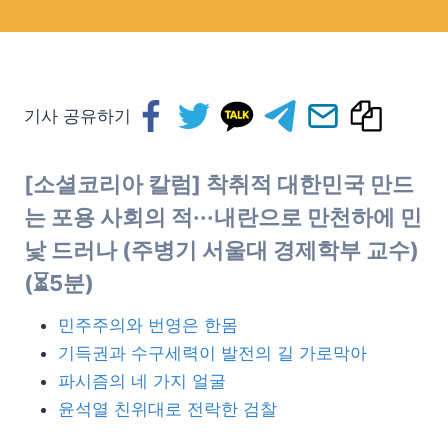
기사 공유하기
[소셜코리아 칼럼]
착취적 대한민국 만드
는 포용 사회의 적···내란으로 만천하에 민
낯 드러나
(주병기 서울대 경제학부 교수)
(⏳5분)
민주주의와 번영은 한몸
기득권과 수구세력이 발전의 길 가로막아
파시즘의 네 가지 얼굴
윤석열 친위대로 전락한 검찰