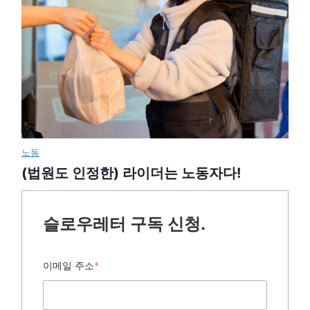
노동
(법원도 인정한) 라이더는 노동자다!
슬로우레터 구독 신청.
이메일 주소
*