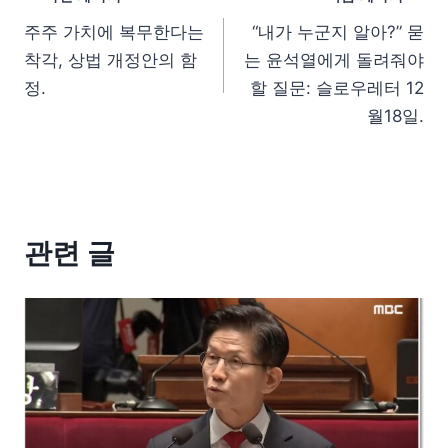
주주 가치에 복무한다는
“내가 누군지 알아?” 묻
착각, 상법 개정안의 함
는 윤석열에게 돌려줘야
정.
할 질문: 슬로우레터 12
월18일.
관련 글