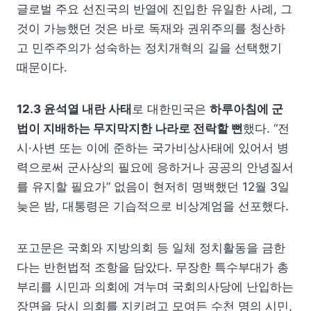
글로벌 주요 선진국의 반열에 진입한 유일한 사례, 그
것이 가능했던 것은 바로 독재와 권위주의를 청산하
고 민주주의가 성숙하는 정치개혁의 길을 선택했기
때문이다.
12.3 윤석열 내란 사태
로 대한민국은
하루아침에 군
법이 지배하는 무지막지한 나라로 전락할 뻔
했다. “전
시·사변 또는 이에 준하는 국가비상사태에 있어서 병
력으로써 군사상의 필요에 응하거나 공공의 안녕질서
를 유지할 필요가” 없음이 현저히 명백했던 12월 3일
늦은 밤, 대통령은 기습적으로 비상계엄을 선포했다.
포고문은 국회와 지방의회 등 일체 정치활동을 금한
다는 반헌법적 조항을 담았다. 무장한 특수부대가 총
부리를 시민과 의회에 겨누며 국회의사당에 난입하는
장면을 당시 의회를 지키려고 모여든 수천 명의 시민,