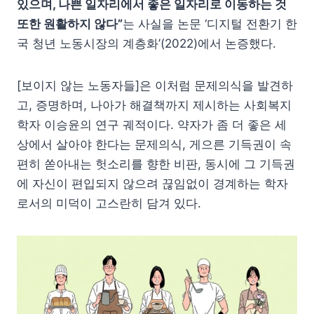
있으며, 나쁜 일자리에서 좋은 일자리로 이동하는 것
또한 원활하지 않다”
는 사실을 논문 ‘디지털 전환기 한
국 청년 노동시장의 계층화’(2022)에서 논증했다.
[보이지 않는 노동자들]은 이처럼 문제의식을 발견하
고, 증명하며, 나아가 해결책까지 제시하는 사회복지
학자 이승윤의 연구 궤적이다. 약자가 좀 더 좋은 세
상에서 살아야 한다는 문제의식, 게으른 기득권이 속
편히 쏟아내는 헛소리를 향한 비판, 동시에 그 기득권
에 자신이 편입되지 않으려 끊임없이 경계하는 학자
로서의 미덕이 고스란히 담겨 있다.