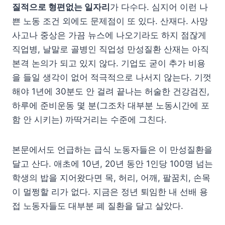
질적으로 형편없는 일자리
가 다수다. 심지어 이런 나
쁜 노동 조건 외에도 문제점이 또 있다. 산재다. 사망
사고나 중상은 가끔 뉴스에 나오기라도 하지 점잖게
직업병, 날말로 골병인 직업성 만성질환 산재는 아직
본격 논의가 되고 있지 않다. 기업도 굳이 추가 비용
을 들일 생각이 없어 적극적으로 나서지 않는다. 기껏
해야 1년에 30분도 안 걸려 끝나는 허술한 건강검진,
하루에 준비운동 몇 분(그조차 대부분 노동시간에 포
함 안 시키는) 까딱거리는 수준에 그친다.
본문에서도 언급하는 급식 노동자들은 이 만성질환을
달고 산다. 애초에 10년, 20년 동안 1인당 100명 넘는
학생의 밥을 지어왔다면 목, 허리, 어깨, 팔꿈치, 손목
이 멀쩡할 리가 없다. 지금은 정년 퇴임한 내 선배 용
접 노동자들도 대부분 폐 질환을 달고 살았다.