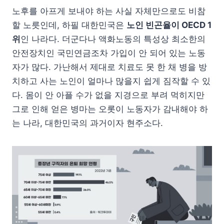
노후를 아프게 보내야 하는 사실 자체만으로도 비참
할 노릇인데, 하필 대한민국은
노인 빈곤율이 OECD 1
위
인 나라다. 더군다나 액화노동의 특성상 최소한의
안전장치인 국민연금조차 가입이 안 되어 있는 노동
자가 많다. 가난해서 제대로 치료도 못 한 채 병을 방
치하고 사는 노인이 얼마나 많을지 쉽게 짐작할 수 있
다. 몸이 안 아플 수가 없을 지경으로 부려 먹히지만
그로 인해 얻은 병마는 오롯이 노동자가 감내해야 하
는 나라, 대한민국의 과거이자 현주소다.