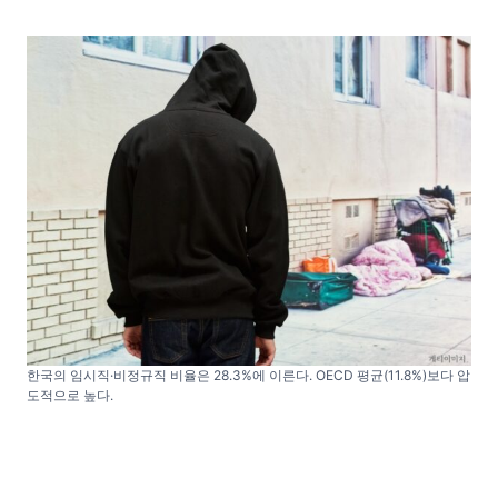
한국의 임시직·비정규직 비율은 28.3%에 이른다. OECD 평균(11.8%)보다 압
도적으로 높다.