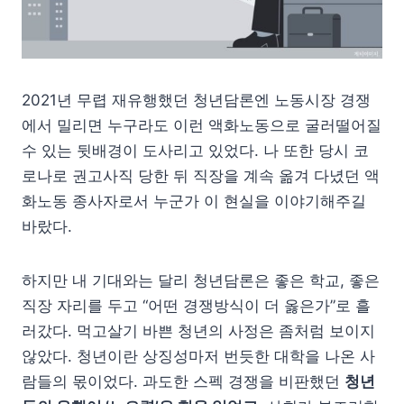
2021년 무렵 재유행했던 청년담론엔 노동시장 경쟁
에서 밀리면 누구라도 이런 액화노동으로 굴러떨어질
수 있는 뒷배경이 도사리고 있었다. 나 또한 당시 코
로나로 권고사직 당한 뒤 직장을 계속 옮겨 다녔던 액
화노동 종사자로서 누군가 이 현실을 이야기해주길
바랐다.
하지만 내 기대와는 달리 청년담론은 좋은 학교, 좋은
직장 자리를 두고 “어떤 경쟁방식이 더 옳은가”로 흘
러갔다. 먹고살기 바쁜 청년의 사정은 좀처럼 보이지
않았다. 청년이란 상징성마저 번듯한 대학을 나온 사
람들의 몫이었다. 과도한 스펙 경쟁을 비판했던
청년