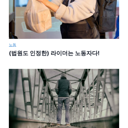
노동
(법원도 인정한) 라이더는 노동자다!