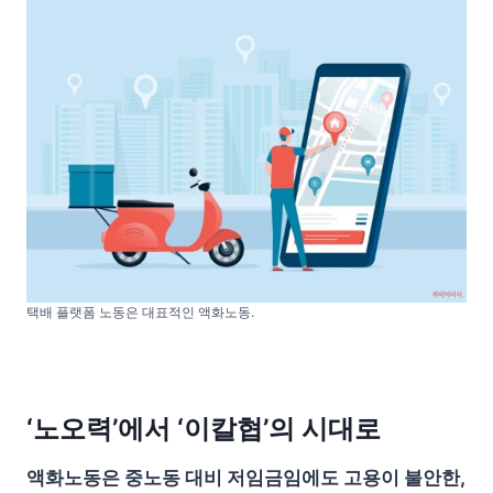
택배 플랫폼 노동은 대표적인 액화노동.
‘노오력’에서 ‘이칼협’의 시대로
액화노동은 중노동 대비 저임금임에도 고용이 불안한,