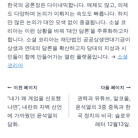
한국의 공론장은 다이내믹합니다. 매체도 많고, 의제
도 다양하며 논의가 이뤄지는 속도도 빠릅니다. 하지
만 많은 논의가 대안 모색 없이 종결됩니다. 소셜 코
리아는 이런 상황을 바꿔 ‘대안 담론’을 주류화하고자
합니다. 소셜 코리아는 재단법인 공공상생연대기금이
상생과 연대의 담론을 확산하고자 당대의 지성과 시
민들이 함께 만들어가는 열린 플랫폼입니다. →
소셜
코리아
이전 페이지
다음 페이지
“내가 왜 계엄을 선포했
권력과 유튜브, 알코올,
냐면”, 내란죄 자백 선언
윤석열의 3중 중독과 한
에 가까웠던 윤석열의
국 정치의 비극: 슬로우
담화.
레터 12월13일.