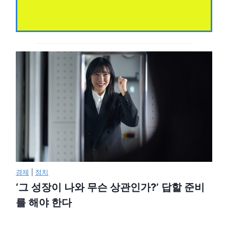
경제
|
정치
‘그 성장이 나와 무슨 상관인가?’ 답할 준비
를 해야 한다