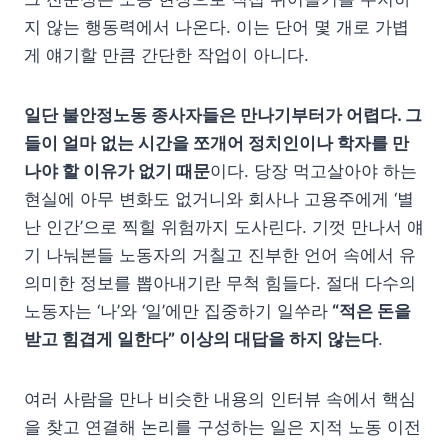
지 않는 행동력에서 나온다. 이는 단어 몇 개로 가볍
게 얘기할 만큼 간단한 작업이 아니다.
일단 불안정노동 종사자들은 만나기부터가 어렵다. 그
들이 얼마 없는 시간을 쪼개어 정치인이나 학자를 만
나야 할 이유가 없기 때문
이다. 당장 먹고살아야 하는
현실에 아무 변화도 없거니와 회사나 고용주에게 ‘별
난 인간’으로 찍힐 위험까지 도사린다. 기껏 만나서 얘
기 나눠본들 노동자의 거칠고 진부한 언어 속에서 유
의미한 정보를 뽑아내기란 무척 힘들다. 절대 다수의
노동자는 ‘나’와 ‘일’에만 집중하기 일쑤라
“적은 돈을
받고 힘겹게 일한다” 이상의 대답을 하지 않는다
.
여러 사람을 만나 비슷한 내용의 인터뷰 속에서 핵심
을 찾고 연결해 논리를 구성하는 일은 지적 노동 이전