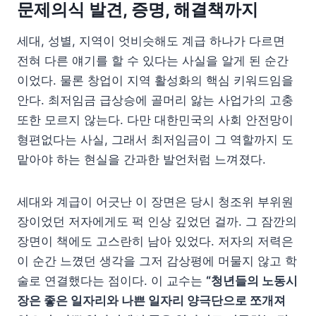
문제의식 발견, 증명, 해결책까지
세대, 성별, 지역이 엇비슷해도 계급 하나가 다르면
전혀 다른 얘기를 할 수 있다는 사실을 알게 된 순간
이었다. 물론 창업이 지역 활성화의 핵심 키워드임을
안다. 최저임금 급상승에 골머리 앓는 사업가의 고충
또한 모르지 않는다. 다만 대한민국의 사회 안전망이
형편없다는 사실, 그래서 최저임금이 그 역할까지 도
맡아야 하는 현실을 간과한 발언처럼 느껴졌다.
세대와 계급이 어긋난 이 장면은 당시 청조위 부위원
장이었던 저자에게도 퍽 인상 깊었던 걸까. 그 잠깐의
장면이 책에도 고스란히 남아 있었다. 저자의 저력은
이 순간 느꼈던 생각을 그저 감상평에 머물지 않고 학
술로 연결했다는 점이다. 이 교수는
“청년들의 노동시
장은 좋은 일자리와 나쁜 일자리 양극단으로 쪼개져