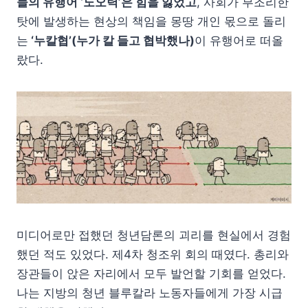
들의 유행어 ‘노오력’은 힘을 잃었고
, 사회가 부조리한
탓에 발생하는 현상의 책임을 몽땅 개인 몫으로 돌리
는
‘누칼협’(누가 칼 들고 협박했나)
이 유행어로 떠올
랐다.
미디어로만 접했던 청년담론의 괴리를 현실에서 경험
했던 적도 있었다. 제4차 청조위 회의 때였다. 총리와
장관들이 앉은 자리에서 모두 발언할 기회를 얻었다.
나는 지방의 청년 블루칼라 노동자들에게 가장 시급