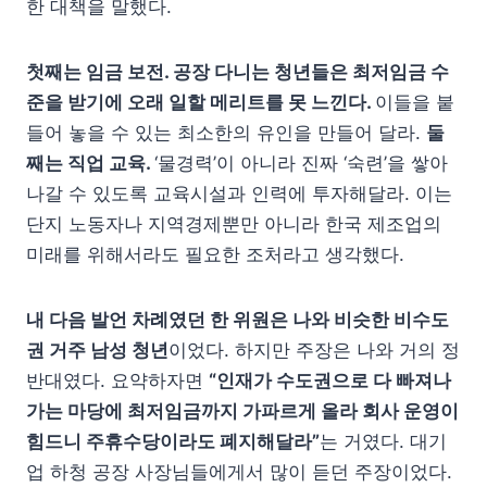
한 대책을 말했다.
첫째는 임금 보전. 공장 다니는 청년들은 최저임금 수
준을 받기에 오래 일할 메리트를 못 느낀다.
이들을 붙
들어 놓을 수 있는 최소한의 유인을 만들어 달라.
둘
째는 직업 교육.
‘물경력’이 아니라 진짜 ‘숙련’을 쌓아
나갈 수 있도록 교육시설과 인력에 투자해달라. 이는
단지 노동자나 지역경제뿐만 아니라 한국 제조업의
미래를 위해서라도 필요한 조처라고 생각했다.
내 다음 발언 차례였던 한 위원은 나와 비슷한 비수도
권 거주 남성 청년
이었다. 하지만 주장은 나와 거의 정
반대였다. 요약하자면
“인재가 수도권으로 다 빠져나
가는 마당에 최저임금까지 가파르게 올라 회사 운영이
힘드니 주휴수당이라도 폐지해달라”
는 거였다. 대기
업 하청 공장 사장님들에게서 많이 듣던 주장이었다.