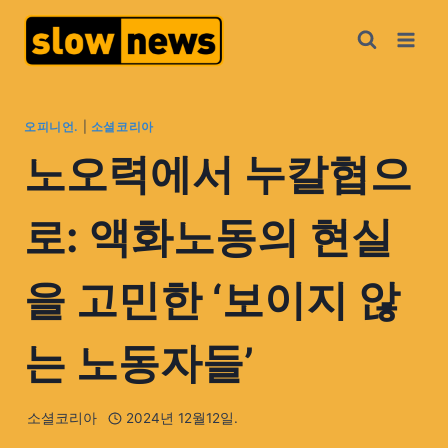
오피니언.
|
소셜코리아
노오력에서 누칼협으
로: 액화노동의 현실
을 고민한 ‘보이지 않
는 노동자들’
소셜코리아
2024년 12월12일.