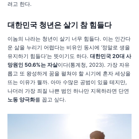
려고 한다.
대한민국 청년은 살기 참 힘들다
이놈의 나라는 청년이 살기 너무 힘들다. 이는 인간다
운 삶을 누리기 어렵다는 비유인 동시에 ‘정말로 생을
유지하기 힘들다’는 뜻이기도 하다.
대한민국 20대 사
망원인 50.6%는 자살
이다(통계청, 2023). 가장 자유
롭고 또 왕성하게 꿈을 펼쳐야 할 시기에 혼자 세상을
뜨는 이유가 뭘까. 아마 수많은 공범이 있을 테지만,
나더러 가장 죄질 나쁜 범인 하나만 지목하라면 단연
노동 양극화
를 꼽고 싶다.