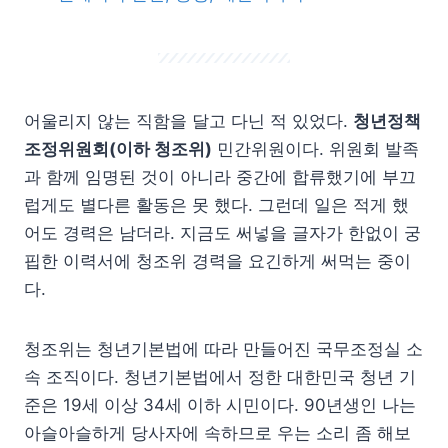
어울리지 않는 직함을 달고 다닌 적 있었다.
청년정책
조정위원회(이하 청조위)
민간위원이다. 위원회 발족
과 함께 임명된 것이 아니라 중간에 합류했기에 부끄
럽게도 별다른 활동은 못 했다. 그런데 일은 적게 했
어도 경력은 남더라. 지금도 써넣을 글자가 한없이 궁
핍한 이력서에 청조위 경력을 요긴하게 써먹는 중이
다.
청조위는 청년기본법에 따라 만들어진 국무조정실 소
속 조직이다. 청년기본법에서 정한 대한민국 청년 기
준은 19세 이상 34세 이하 시민이다. 90년생인 나는
아슬아슬하게 당사자에 속하므로 우는 소리 좀 해보