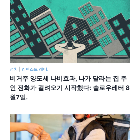
정치
|
컨텍스트 레터.
비거주 양도세 나비효과, 나가 달라는 집 주
인 전화가 걸려오기 시작했다: 슬로우레터 8
월7일.