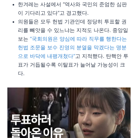
한겨레는 사설에서 “역사와 국민의 준엄한 심판
이 기다리고 있다”고 경고했다.
의원들은 모두 헌법 기관인데 정당히 투표할 권
리를 빼앗을 수 있느냐는 지적도 나온다. 중앙일
보는
“국회의원은 양심에 따라 직무를 행한다는
헌법 조문을 보수 진영의 분열을 막겠다는 명분
으로 바닥에 내팽개쳤다”
고 지적했다. 탄핵안 투
표가 거듭될수록 이탈표가 늘어날 가능성이 크
다.