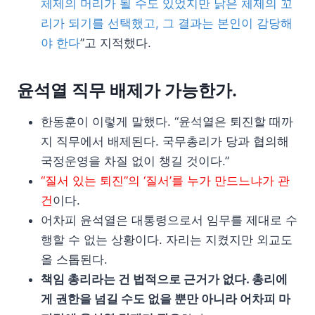
체제의 머리가 될 수도 있었지만 낡은 체제의 꼬
리가 되기를 선택했고, 그 결과는 본인이 감당해
야 한다
”고 지적했다.
윤석열 직무 배제가 가능한가.
한동훈이 이렇게 말했다. “윤석열은 퇴진할 때까
지 직무에서 배제된다. 국무총리가 당과 협의해
국정운영을 차질 없이 챙길 것이다.”
“질서 있는 퇴진”의 ‘질서’를 누가 만드느냐가 관
건
이다.
어차피 윤석열은 대통령으로서 임무를 제대로 수
행할 수 없는 상황이다. 자리는 지켰지만 외교도
올 스톱된다.
책임 총리라는 건 법적으로 근거가 없다. 총리에
게 권한을 넘길 수도 없을 뿐만 아니라 어차피 마