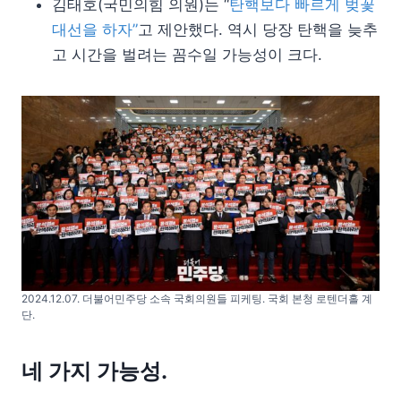
김태호(국민의힘 의원)는 “
탄핵보다 빠르게 벚꽃
대선을 하자”
고 제안했다. 역시 당장 탄핵을 늦추
고 시간을 벌려는 꼼수일 가능성이 크다.
2024.12.07. 더불어민주당 소속 국회의원들 피케팅. 국회 본청 로텐더홀 계
단.
네 가지 가능성.