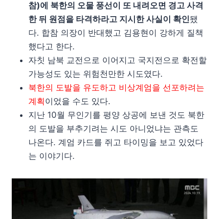
참)에 북한의 오물 풍선이 또 내려오면 경고 사격
한 뒤 원점을 타격하라고 지시한 사실이 확인
됐
다. 합참 의장이 반대했고 김용현이 강하게 질책
했다고 한다.
자칫 남북 교전으로 이어지고 국지전으로 확전할
가능성도 있는 위험천만한 시도였다.
북한의 도발을 유도하고 비상계엄을 선포하려는
계획
이었을 수도 있다.
지난 10월 무인기를 평양 상공에 보낸 것도 북한
의 도발을 부추기려는 시도 아니었냐는 관측도
나온다. 계엄 카드를 쥐고 타이밍을 보고 있었다
는 이야기다.