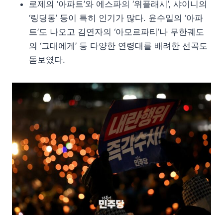
로제의 ‘아파트’와 에스파의 ‘위플래시’, 샤이니의
‘링딩동’ 등이 특히 인기가 많다. 윤수일의 ‘아파
트’도 나오고 김연자의 ‘아모르파티’나 무한궤도
의 ‘그대에게’ 등 다양한 연령대를 배려한 선곡도
돋보였다.