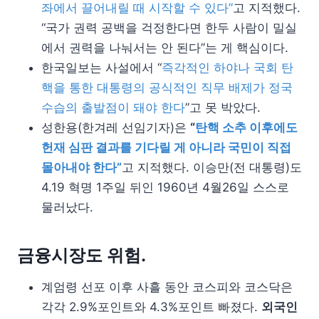
좌에서 끌어내릴 때 시작할 수 있다”
고 지적했다.
“국가 권력 공백을 걱정한다면 한두 사람이 밀실
에서 권력을 나눠서는 안 된다”는 게 핵심이다.
한국일보는 사설에서 “
즉각적인 하야나 국회 탄
핵을 통한 대통령의 공식적인 직무 배제가 정국
수습의 출발점이 돼야 한다
”고 못 박았다.
성한용(한겨레 선임기자)은
“
탄핵 소추 이후에도
헌재 심판 결과를 기다릴 게 아니라 국민이 직접
몰아내야 한다”
고 지적했다. 이승만(전 대통령)도
4.19 혁명 1주일 뒤인 1960년 4월26일 스스로
물러났다.
금융시장도 위험.
계엄령 선포 이후 사흘 동안 코스피와 코스닥은
각각 2.9%포인트와 4.3%포인트 빠졌다.
외국인