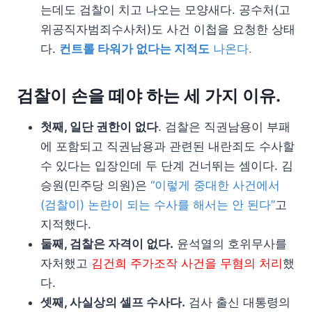
는데도 검찰이 치고 나오는 모양새다. 공수처(고
위공직자범죄수사처)도 사건 이첩을 요청한 상태
다.
컨트롤 타워가 없다는 지적도
나온다.
검찰이 손을 떼야 하는 세 가지 이유.
첫째, 일단 권한이 없다
. 검찰은 직권남용이 부패
에 포함되고 직권남용과 관련된 내란죄도 수사할
수 있다는 입장인데 두 단계 건너뛰는 셈이다. 김
승원(민주당 의원)은
“이렇게 중대한 사건에서
(검찰이) 논란이 되는 수사를 해서는 안 된다”
고
지적했다.
둘째, 검찰은 자격이 없다.
윤석열의 호위무사를
자처했고
김건희 주가조작 사건을 무혐의 처리
했
다.
셋째, 사실상의 셀프 수사다.
검사 출신 대통령의