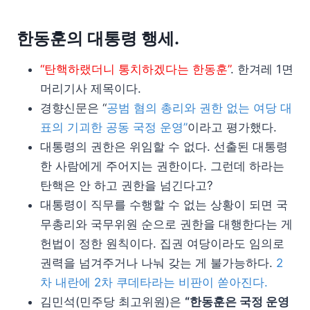
한동훈의 대통령 행세.
“탄핵하랬더니 통치하겠다는 한동훈”
. 한겨레 1면
머리기사 제목이다.
경향신문은 “
공범 혐의 총리와 권한 없는 여당 대
표의 기괴한 공동 국정 운영”
이라고 평가했다.
대통령의 권한은 위임할 수 없다. 선출된 대통령
한 사람에게 주어지는 권한이다. 그런데 하라는
탄핵은 안 하고 권한을 넘긴다고?
대통령이 직무를 수행할 수 없는 상황이 되면 국
무총리와 국무위원 순으로 권한을 대행한다는 게
헌법이 정한 원칙이다. 집권 여당이라도 임의로
권력을 넘겨주거나 나눠 갖는 게 불가능하다.
2
차 내란에 2차 쿠데타라는 비판이 쏟아진다.
김민석(민주당 최고위원)은
“한동훈은 국정 운영