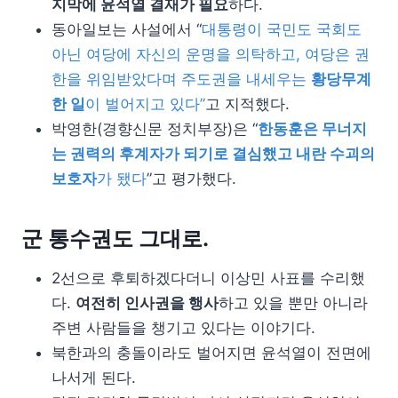
지막에 윤석열 결재가 필요
하다.
동아일보는 사설에서 “
대통령이 국민도 국회도
아닌 여당에 자신의 운명을 의탁하고, 여당은 권
한을 위임받았다며 주도권을 내세우는
황당무계
한 일
이 벌어지고 있다”
고 지적했다.
박영한(경향신문 정치부장)은 “
한동훈은 무너지
는 권력의 후계자가 되기로 결심했고 내란 수괴의
보호자
가 됐다
”고 평가했다.
군 통수권도 그대로.
2선으로 후퇴하겠다더니 이상민 사표를 수리했
다.
여전히 인사권을 행사
하고 있을 뿐만 아니라
주변 사람들을 챙기고 있다는 이야기다.
북한과의 충돌이라도 벌어지면 윤석열이 전면에
나서게 된다.