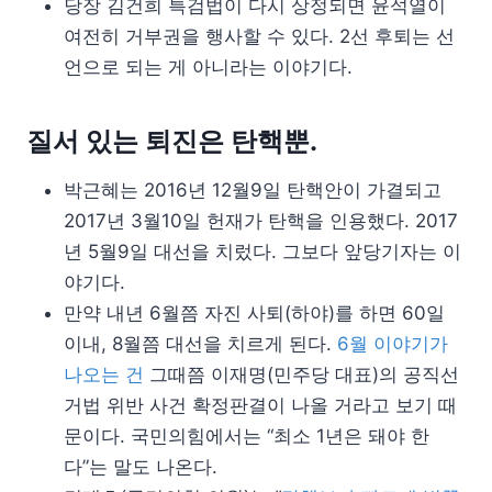
당장 김건희 특검법이 다시 상정되면 윤석열이
여전히 거부권을 행사할 수 있다. 2선 후퇴는 선
언으로 되는 게 아니라는 이야기다.
질서 있는 퇴진은 탄핵뿐.
박근혜는 2016년 12월9일 탄핵안이 가결되고
2017년 3월10일 헌재가 탄핵을 인용했다. 2017
년 5월9일 대선을 치렀다. 그보다 앞당기자는 이
야기다.
만약 내년 6월쯤 자진 사퇴(하야)를 하면 60일
이내, 8월쯤 대선을 치르게 된다.
6월 이야기가
나오는 건
그때쯤 이재명(민주당 대표)의 공직선
거법 위반 사건 확정판결이 나올 거라고 보기 때
문이다. 국민의힘에서는 “최소 1년은 돼야 한
다”는 말도 나온다.