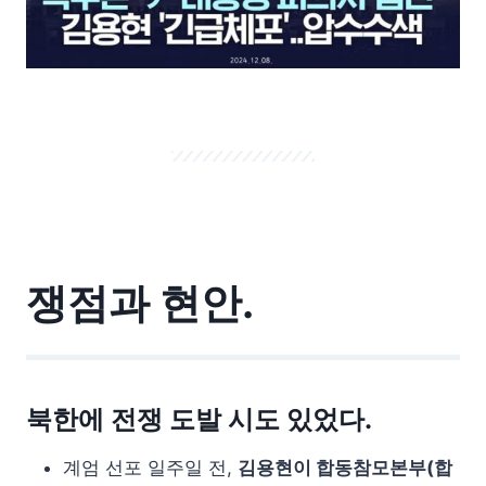
쟁점과 현안.
북한에 전쟁 도발 시도 있었다.
계엄 선포 일주일 전,
김용현이 합동참모본부(합