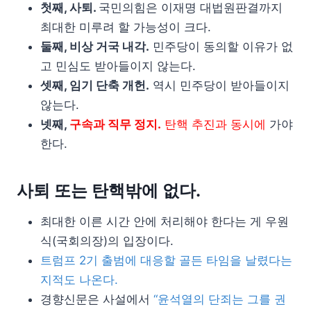
첫째, 사퇴.
국민의힘은 이재명 대법원판결까지
최대한 미루려 할 가능성이 크다.
둘째, 비상 거국 내각.
민주당이 동의할 이유가 없
고 민심도 받아들이지 않는다.
셋째, 임기 단축 개헌.
역시 민주당이 받아들이지
않는다.
넷째,
구속과 직무 정지.
탄핵 추진과 동시에
가야
한다.
사퇴 또는 탄핵밖에 없다.
최대한 이른 시간 안에 처리해야 한다는 게 우원
식(국회의장)의 입장이다.
트럼프 2기 출범에 대응할 골든 타임을 날렸다는
지적도 나온다.
경향신문은 사설에서
“윤석열의 단죄는 그를 권