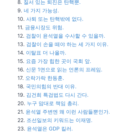
질서 있는 퇴진은 탄핵뿐.
네 가지 가능성.
사퇴 또는 탄핵밖에 없다.
금융시장도 위험.
검찰이 윤석열을 수사할 수 있을까.
검찰이 손을 떼야 하는 세 가지 이유.
이탈표 더 나올까.
요즘 가장 힙한 곳이 국회 앞.
신문 1면으로 읽는 언론의 프레임.
오락가락 한동훈.
국민의힘의 반대 이유.
김건희 특검법도 다시 간다.
누구 맘대로 책임 총리.
윤석열 주변엔 왜 이런 사람들뿐인가.
조선일보의 키워드는 이재명.
윤석열은 GDP 킬러.