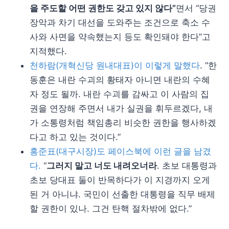
을 주도할 어떤 권한도 갖고 있지 않다”
면서 “당권
장악과 차기 대선을 도와주는 조건으로 축소 수
사와 사면을 약속했는지 등도 확인돼야 한다”고
지적했다.
천하람(개혁신당 원내대표)이 이렇게 말했다
. “한
동훈은 내란 수괴의 황태자 아니면 내란의 수혜
자 정도 될까. 내란 수괴를 감싸고 이 사람의 집
권을 연장해 주면서 내가 실권을 휘두르겠다, 내
가 소통령처럼 책임총리 비슷한 권한을 행사하겠
다고 하고 있는 것이다.”
홍준표(대구시장)도 페이스북에 이런 글을 남겼
다.
“
그러지 말고 너도 내려오너라
. 초보 대통령과
초보 당대표 둘이 반목하다가 이 지경까지 오게
된 거 아니냐. 국민이 선출한 대통령을 직무 배제
할 권한이 있나. 그건 탄핵 절차밖에 없다.”