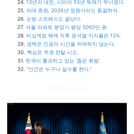
13년의 내전, 시리아 53년 독재가 무너졌다.
의대 증원, 2026년 정원이라도 동결하자.
순방 스트레스도 끝났다.
서울 아파트 분양가 평당 5065만 원.
비상계엄 해제 직후 윤석열 지지율은 13%.
권력은 진공의 시간을 허락하지 않는다.
핵심은 주권 찬탈 시도.
한국이 통과하고 있는 ‘좁은 회랑’.
“인간은 누구나 실수를 한다.”