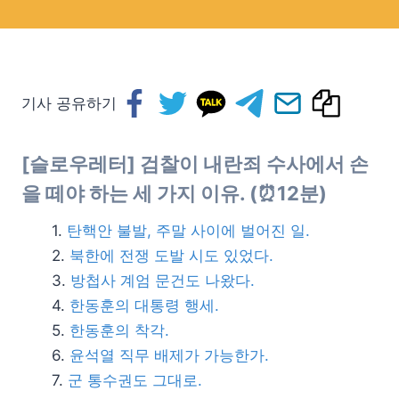
기사 공유하기
[슬로우레터] 검찰이 내란죄 수사에서 손
을 떼야 하는 세 가지 이유. (⏰12분)
탄핵안 불발, 주말 사이에 벌어진 일.
북한에 전쟁 도발 시도 있었다.
방첩사 계엄 문건도 나왔다.
한동훈의 대통령 행세.
한동훈의 착각.
윤석열 직무 배제가 가능한가.
군 통수권도 그대로.