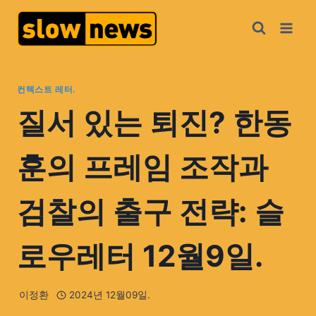
컨텍스트 레터.
질서 있는 퇴진? 한동
훈의 프레임 조작과
검찰의 출구 전략: 슬
로우레터 12월9일.
이정환
2024년 12월09일.